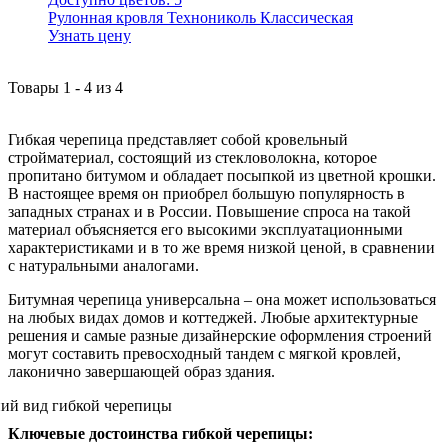
Рулонная кровля Технониколь Классическая
Узнать цену
Товары
1
-
4
из
4
Гибкая черепица представляет собой кровельный
стройматериал, состоящий из стекловолокна, которое
пропитано битумом и обладает посыпкой из цветной крошки.
В настоящее время он приобрел большую популярность в
западных странах и в России. Повышение спроса на такой
материал объясняется его высокими эксплуатационными
характеристиками и в то же время низкой ценой, в сравнении
с натуральными аналогами.
Битумная черепица универсальна – она может использоваться
на любых видах домов и коттеджей. Любые архитектурные
решения и самые разные дизайнерские оформления строений
могут составить превосходный тандем с мягкой кровлей,
лаконично завершающей образ здания.
Ключевые достоинства гибкой черепицы: