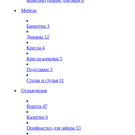
Комплектующие для окон
8
Мебель
Банкетки
3
Диваны
12
Кресла
4
Кресла-качалки
5
Подставки
3
Столы и стулья
11
Ограждения
Ворота
47
Калитки
6
Профнастил для забора
53