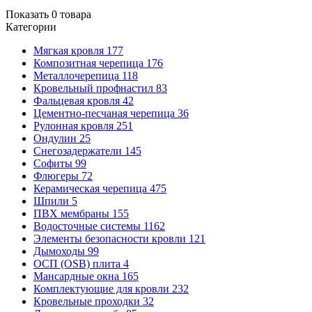
Показать
0
товара
Категории
Мягкая кровля
177
Композитная черепица
176
Металлочерепица
118
Кровельный профнастил
83
Фальцевая кровля
42
Цементно-песчаная черепица
36
Рулонная кровля
251
Ондулин
25
Снегозадержатели
145
Софиты
99
Флюгеры
72
Керамическая черепица
475
Шпили
5
ПВХ мембраны
155
Водосточные системы
1162
Элементы безопасности кровли
121
Дымоходы
99
ОСП (OSB) плита
4
Мансардные окна
165
Комплектующие для кровли
232
Кровельные проходки
32