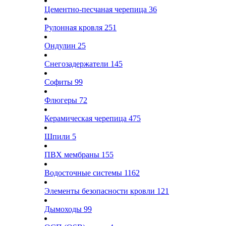
Цементно-песчаная черепица
36
Рулонная кровля
251
Ондулин
25
Снегозадержатели
145
Софиты
99
Флюгеры
72
Керамическая черепица
475
Шпили
5
ПВХ мембраны
155
Водосточные системы
1162
Элементы безопасности кровли
121
Дымоходы
99