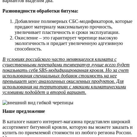
вариантов выделим два.
Разновидности обработки битума:
Добавление полимерных СБС-модификаторов, которые
придают материалу максимальную прочность,
увеличивает пластичность и сроки эксплуатации.
Окисление – это гарантирует черепице высокую
экологичность и придает увеличенную адгезивную
способность.
В условиях российского часто меняющегося климата с
существенными перепадами температур лучше всего будет
показывать себя SBS-модифицированная кровля. Но за счет
использования специальных добавок стоимость на нее
превышает цену аналогичных окисленных продуктов. Для
использования на территориях с мягкими климатическими
условиями подойдет и второй вариант.
Наше предложение
В каталоге нашего интернет-магазина представлен широкий
ассортимент битумной кровли, которую вы можете заказать и
купить по приемлемой стоимости из любого региона России.