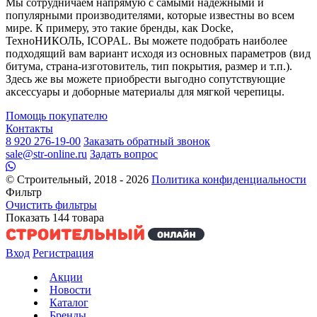
Мы сотрудничаем напрямую с самыми надежными и
популярными производителями, которые известны во всем
мире. К примеру, это такие бренды, как Docke,
ТехноНИКОЛЬ, ICOPAL. Вы можете подобрать наиболее
подходящий вам вариант исходя из основных параметров (вид
битума, страна-изготовитель, тип покрытия, размер и т.п.).
Здесь же вы можете приобрести выгодно сопутствующие
аксессуары и доборные материалы для мягкой черепицы.
Помощь покупателю
Контакты
8 920 276-19-00
Заказать обратный звонок
sale@str-online.ru
Задать вопрос
© Строительный, 2018 - 2026
Политика конфиденциальности
Фильтр
Очистить фильтры
Показать
144
товара
Вход
Регистрация
Акции
Новости
Каталог
Бренды