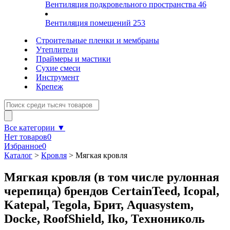
Вентиляция подкровельного пространства
46
Вентиляция помещений
253
Строительные пленки и мембраны
Утеплители
Праймеры и мастики
Сухие смеси
Инструмент
Крепеж
Все категории ▼
Нет товаров
0
Избранное
0
Каталог
>
Кровля
>
Мягкая кровля
Мягкая кровля (в том числе рулонная
черепица) брендов CertainTeed, Icopal,
Katepal, Tegola, Брит, Aquasystem,
Docke, RoofShield, Iko, Технониколь