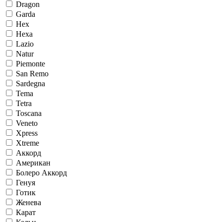
Dragon
Garda
Hex
Hexa
Lazio
Natur
Piemonte
San Remo
Sardegna
Tema
Tetra
Toscana
Veneto
Xpress
Xtreme
Аккорд
Американ
Болеро Аккорд
Генуя
Готик
Женева
Карат