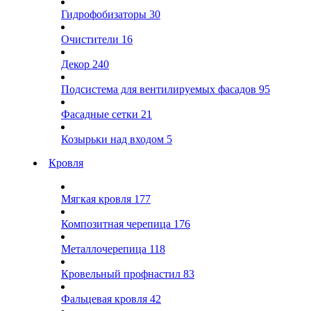
Гидрофобизаторы
30
Очистители
16
Декор
240
Подсистема для вентилируемых фасадов
95
Фасадные сетки
21
Козырьки над входом
5
Кровля
Мягкая кровля
177
Композитная черепица
176
Металлочерепица
118
Кровельный профнастил
83
Фальцевая кровля
42