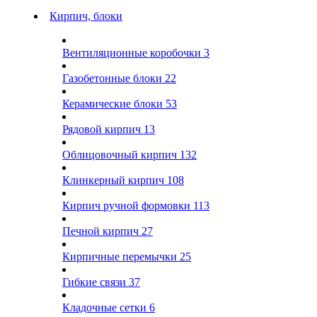
Кирпич, блоки
Вентиляционные коробочки
3
Газобетонные блоки
22
Керамические блоки
53
Рядовой кирпич
13
Облицовочный кирпич
132
Клинкерный кирпич
108
Кирпич ручной формовки
113
Печной кирпич
27
Кирпичные перемычки
25
Гибкие связи
37
Кладочные сетки
6