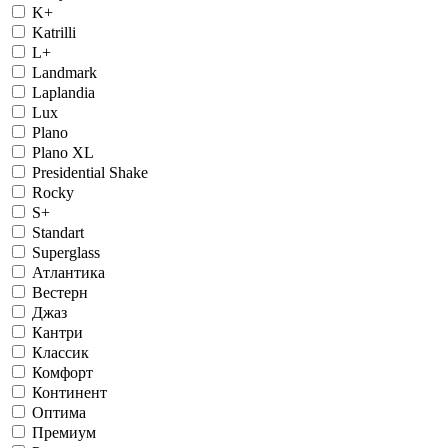
K+
Katrilli
L+
Landmark
Laplandia
Lux
Plano
Plano XL
Presidential Shake
Rocky
S+
Standart
Superglass
Атлантика
Вестерн
Джаз
Кантри
Классик
Комфорт
Континент
Оптима
Премиум