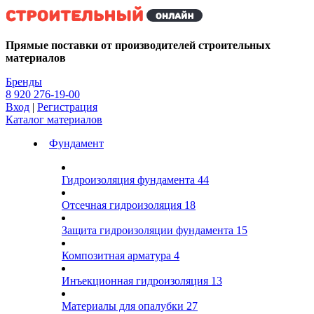
Kg
Прямые поставки от производителей строительных
материалов
Бренды
8 920 276-19-00
Вход
|
Регистрация
Каталог материалов
Фундамент
Гидроизоляция фундамента
44
Отсечная гидроизоляция
18
Защита гидроизоляции фундамента
15
Композитная арматура
4
Инъекционная гидроизоляция
13
Материалы для опалубки
27