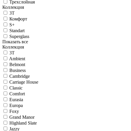
Трехслойная
Коллекция
3T
Комфорт
S+
Standart
Superglass
Показать все
Коллекция
3T
Ambient
Belmont
Business
Cambridge
Carriage House
Classic
Comfort
Eurasia
Europa
Foxy
Grand Manor
Highland Slate
Jazzy