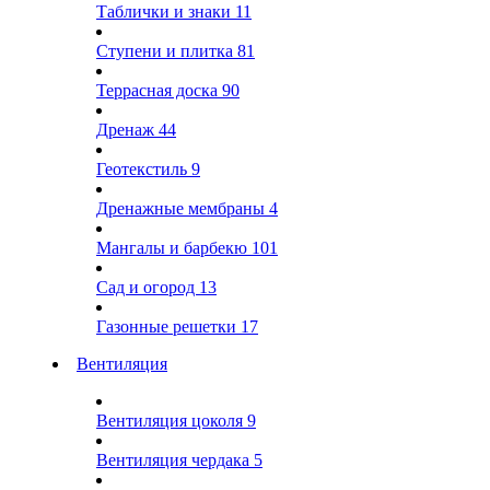
Таблички и знаки
11
Ступени и плитка
81
Террасная доска
90
Дренаж
44
Геотекстиль
9
Дренажные мембраны
4
Мангалы и барбекю
101
Сад и огород
13
Газонные решетки
17
Вентиляция
Вентиляция цоколя
9
Вентиляция чердака
5