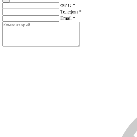
ФИО
*
Телефон
*
Email
*