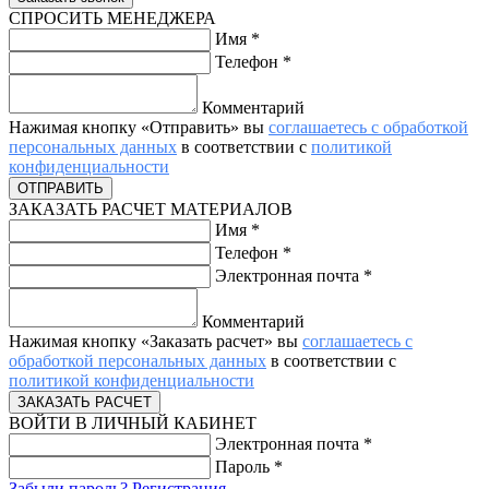
СПРОСИТЬ МЕНЕДЖЕРА
Имя
*
Телефон
*
Комментарий
Нажимая кнопку «Отправить» вы
соглашаетесь с обработкой
персональных данных
в соответствии с
политикой
конфиденциальности
ЗАКАЗАТЬ РАСЧЕТ МАТЕРИАЛОВ
Имя
*
Телефон
*
Электронная почта
*
Комментарий
Нажимая кнопку «Заказать расчет» вы
соглашаетесь с
обработкой персональных данных
в соответствии с
политикой конфиденциальности
ВОЙТИ В ЛИЧНЫЙ КАБИНЕТ
Электронная почта
*
Пароль
*
Забыли пароль?
Регистрация