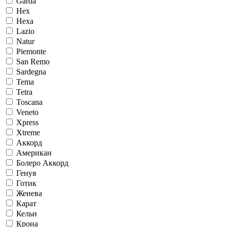
Garda
Hex
Hexa
Lazio
Natur
Piemonte
San Remo
Sardegna
Tema
Tetra
Toscana
Veneto
Xpress
Xtreme
Аккорд
Американ
Болеро Аккорд
Генуя
Готик
Женева
Карат
Кельн
Крона