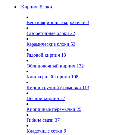
Кирпич, блоки
Вентиляционные коробочки
3
Газобетонные блоки
22
Керамические блоки
53
Рядовой кирпич
13
Облицовочный кирпич
132
Клинкерный кирпич
108
Кирпич ручной формовки
113
Печной кирпич
27
Кирпичные перемычки
25
Гибкие связи
37
Кладочные сетки
6