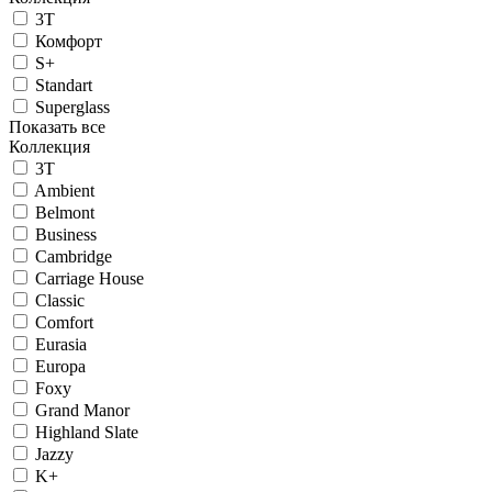
3T
Комфорт
S+
Standart
Superglass
Показать все
Коллекция
3T
Ambient
Belmont
Business
Cambridge
Carriage House
Classic
Comfort
Eurasia
Europa
Foxy
Grand Manor
Highland Slate
Jazzy
K+