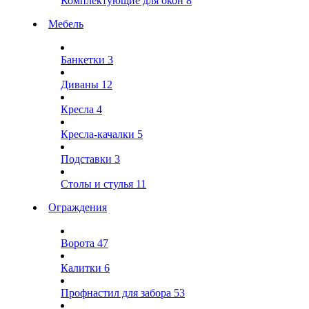
Комплектующие для окон
8
Мебель
Банкетки
3
Диваны
12
Кресла
4
Кресла-качалки
5
Подставки
3
Столы и стулья
11
Ограждения
Ворота
47
Калитки
6
Профнастил для забора
53