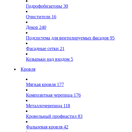
Гидрофобизаторы
30
Очистители
16
Декор
240
Подсистема для вентилируемых фасадов
95
Фасадные сетки
21
Козырьки над входом
5
Кровля
Мягкая кровля
177
Композитная черепица
176
Металлочерепица
118
Кровельный профнастил
83
Фальцевая кровля
42