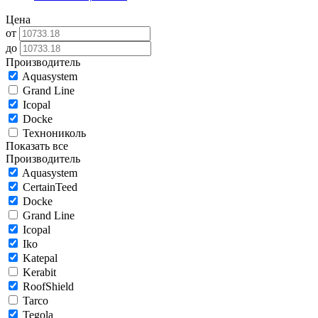
Цена
от
до
Производитель
Aquasystem
Grand Line
Icopal
Docke
Технониколь
Показать все
Производитель
Aquasystem
CertainTeed
Docke
Grand Line
Icopal
Iko
Katepal
Kerabit
RoofShield
Tarco
Tegola