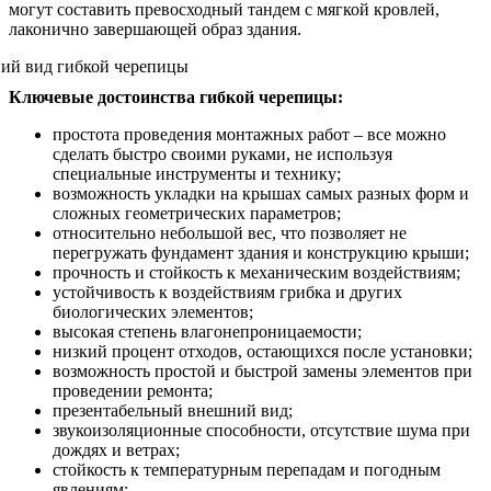
могут составить превосходный тандем с мягкой кровлей,
лаконично завершающей образ здания.
Ключевые достоинства гибкой черепицы:
простота проведения монтажных работ – все можно
сделать быстро своими руками, не используя
специальные инструменты и технику;
возможность укладки на крышах самых разных форм и
сложных геометрических параметров;
относительно небольшой вес, что позволяет не
перегружать фундамент здания и конструкцию крыши;
прочность и стойкость к механическим воздействиям;
устойчивость к воздействиям грибка и других
биологических элементов;
высокая степень влагонепроницаемости;
низкий процент отходов, остающихся после установки;
возможность простой и быстрой замены элементов при
проведении ремонта;
презентабельный внешний вид;
звукоизоляционные способности, отсутствие шума при
дождях и ветрах;
стойкость к температурным перепадам и погодным
явлениям;