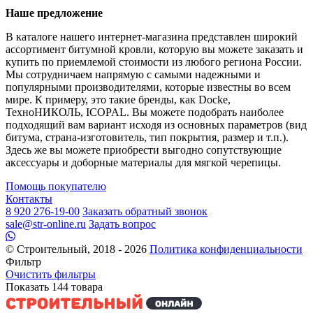
Наше предложение
В каталоге нашего интернет-магазина представлен широкий
ассортимент битумной кровли, которую вы можете заказать и
купить по приемлемой стоимости из любого региона России.
Мы сотрудничаем напрямую с самыми надежными и
популярными производителями, которые известны во всем
мире. К примеру, это такие бренды, как Docke,
ТехноНИКОЛЬ, ICOPAL. Вы можете подобрать наиболее
подходящий вам вариант исходя из основных параметров (вид
битума, страна-изготовитель, тип покрытия, размер и т.п.).
Здесь же вы можете приобрести выгодно сопутствующие
аксессуары и доборные материалы для мягкой черепицы.
Помощь покупателю
Контакты
8 920 276-19-00
Заказать обратный звонок
sale@str-online.ru
Задать вопрос
© Строительный, 2018 - 2026
Политика конфиденциальности
Фильтр
Очистить фильтры
Показать
144
товара