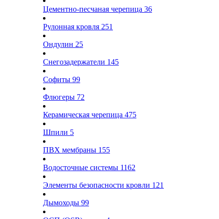
Цементно-песчаная черепица
36
Рулонная кровля
251
Ондулин
25
Снегозадержатели
145
Софиты
99
Флюгеры
72
Керамическая черепица
475
Шпили
5
ПВХ мембраны
155
Водосточные системы
1162
Элементы безопасности кровли
121
Дымоходы
99