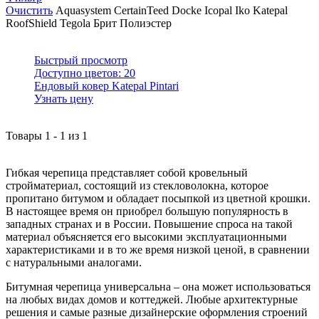
Очистить
Aquasystem
CertainTeed
Docke
Icopal
Iko
Katepal
RoofShield
Tegola
Брит
Полиэстер
Быстрый просмотр
Доступно цветов:
20
Ендовый ковер Katepal Pintari
Узнать цену
Товары
1
-
1
из
1
Гибкая черепица представляет собой кровельный
стройматериал, состоящий из стекловолокна, которое
пропитано битумом и обладает посыпкой из цветной крошки.
В настоящее время он приобрел большую популярность в
западных странах и в России. Повышение спроса на такой
материал объясняется его высокими эксплуатационными
характеристиками и в то же время низкой ценой, в сравнении
с натуральными аналогами.
Битумная черепица универсальна – она может использоваться
на любых видах домов и коттеджей. Любые архитектурные
решения и самые разные дизайнерские оформления строений