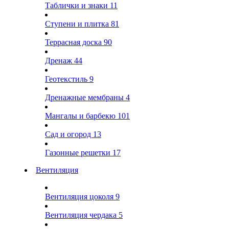
Таблички и знаки
11
Ступени и плитка
81
Террасная доска
90
Дренаж
44
Геотекстиль
9
Дренажные мембраны
4
Мангалы и барбекю
101
Сад и огород
13
Газонные решетки
17
Вентиляция
Вентиляция цоколя
9
Вентиляция чердака
5