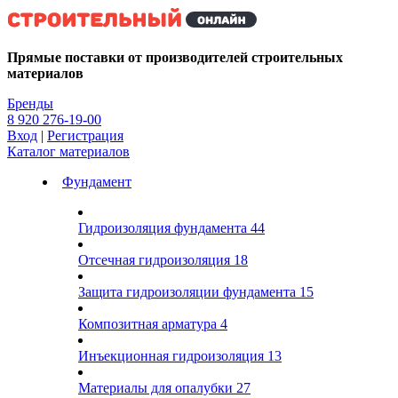
Kg
Прямые поставки от производителей строительных
материалов
Бренды
8 920 276-19-00
Вход
|
Регистрация
Каталог материалов
Фундамент
Гидроизоляция фундамента
44
Отсечная гидроизоляция
18
Защита гидроизоляции фундамента
15
Композитная арматура
4
Инъекционная гидроизоляция
13
Материалы для опалубки
27