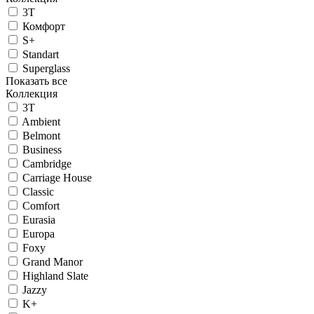
3T
Комфорт
S+
Standart
Superglass
Показать все
Коллекция
3T
Ambient
Belmont
Business
Cambridge
Carriage House
Classic
Comfort
Eurasia
Europa
Foxy
Grand Manor
Highland Slate
Jazzy
K+