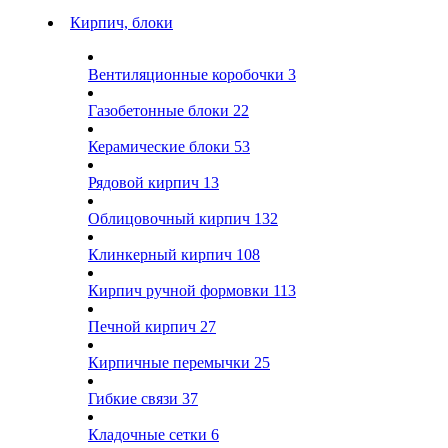
Кирпич, блоки
Вентиляционные коробочки
3
Газобетонные блоки
22
Керамические блоки
53
Рядовой кирпич
13
Облицовочный кирпич
132
Клинкерный кирпич
108
Кирпич ручной формовки
113
Печной кирпич
27
Кирпичные перемычки
25
Гибкие связи
37
Кладочные сетки
6