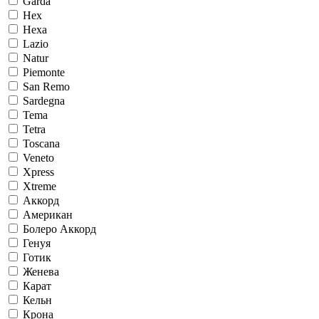
Garda
Hex
Hexa
Lazio
Natur
Piemonte
San Remo
Sardegna
Tema
Tetra
Toscana
Veneto
Xpress
Xtreme
Аккорд
Американ
Болеро Аккорд
Генуя
Готик
Женева
Карат
Кельн
Крона