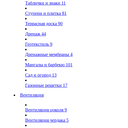
Таблички и знаки
11
Ступени и плитка
81
Террасная доска
90
Дренаж
44
Геотекстиль
9
Дренажные мембраны
4
Мангалы и барбекю
101
Сад и огород
13
Газонные решетки
17
Вентиляция
Вентиляция цоколя
9
Вентиляция чердака
5