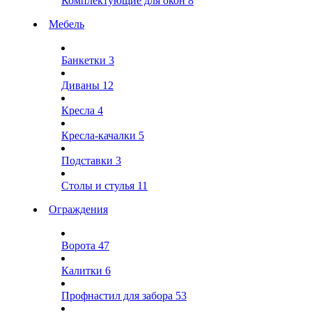
Комплектующие для окон
8
Мебель
Банкетки
3
Диваны
12
Кресла
4
Кресла-качалки
5
Подставки
3
Столы и стулья
11
Ограждения
Ворота
47
Калитки
6
Профнастил для забора
53