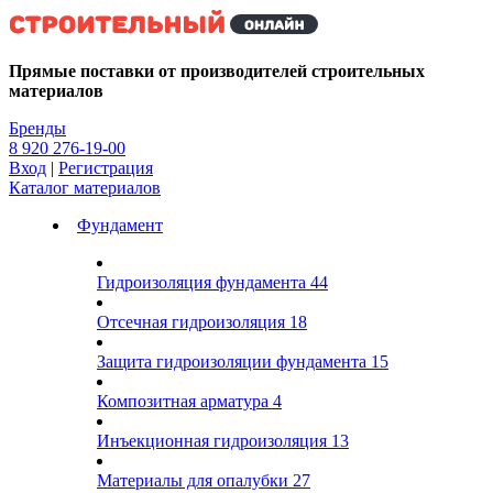
Kg
Прямые поставки от производителей строительных
материалов
Бренды
8 920 276-19-00
Вход
|
Регистрация
Каталог материалов
Фундамент
Гидроизоляция фундамента
44
Отсечная гидроизоляция
18
Защита гидроизоляции фундамента
15
Композитная арматура
4
Инъекционная гидроизоляция
13
Материалы для опалубки
27