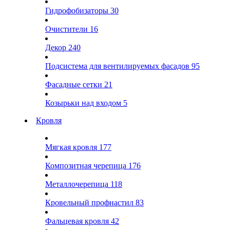
Гидрофобизаторы
30
Очистители
16
Декор
240
Подсистема для вентилируемых фасадов
95
Фасадные сетки
21
Козырьки над входом
5
Кровля
Мягкая кровля
177
Композитная черепица
176
Металлочерепица
118
Кровельный профнастил
83
Фальцевая кровля
42