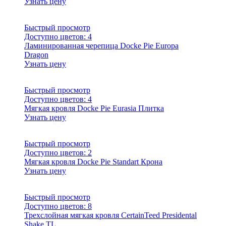
Узнать цену
Быстрый просмотр
Доступно цветов:
4
Ламинированная черепица Docke Pie Europa
Dragon
Узнать цену
Быстрый просмотр
Доступно цветов:
4
Мягкая кровля Docke Pie Eurasia Плитка
Узнать цену
Быстрый просмотр
Доступно цветов:
2
Мягкая кровля Docke Pie Standart Крона
Узнать цену
Быстрый просмотр
Доступно цветов:
8
Трехслойная мягкая кровля CertainTeed Presidental
Shake TL