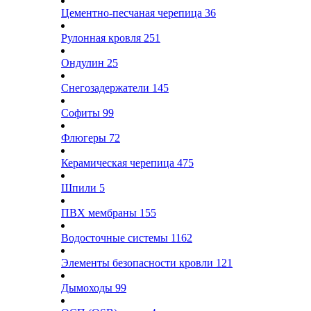
Цементно-песчаная черепица
36
Рулонная кровля
251
Ондулин
25
Снегозадержатели
145
Софиты
99
Флюгеры
72
Керамическая черепица
475
Шпили
5
ПВХ мембраны
155
Водосточные системы
1162
Элементы безопасности кровли
121
Дымоходы
99