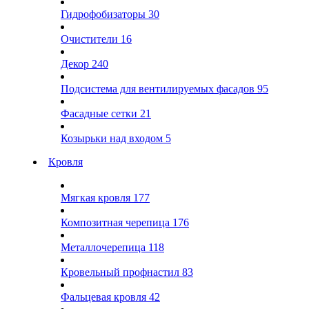
Гидрофобизаторы
30
Очистители
16
Декор
240
Подсистема для вентилируемых фасадов
95
Фасадные сетки
21
Козырьки над входом
5
Кровля
Мягкая кровля
177
Композитная черепица
176
Металлочерепица
118
Кровельный профнастил
83
Фальцевая кровля
42