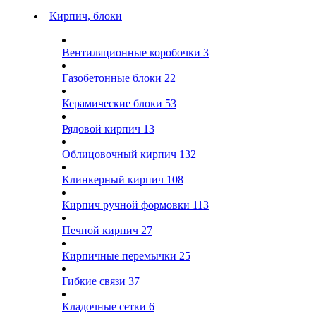
Кирпич, блоки
Вентиляционные коробочки
3
Газобетонные блоки
22
Керамические блоки
53
Рядовой кирпич
13
Облицовочный кирпич
132
Клинкерный кирпич
108
Кирпич ручной формовки
113
Печной кирпич
27
Кирпичные перемычки
25
Гибкие связи
37
Кладочные сетки
6