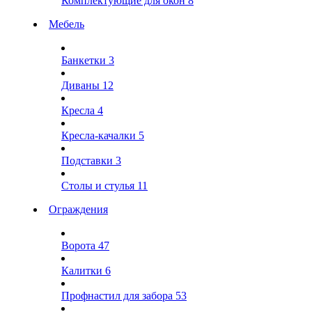
Комплектующие для окон
8
Мебель
Банкетки
3
Диваны
12
Кресла
4
Кресла-качалки
5
Подставки
3
Столы и стулья
11
Ограждения
Ворота
47
Калитки
6
Профнастил для забора
53