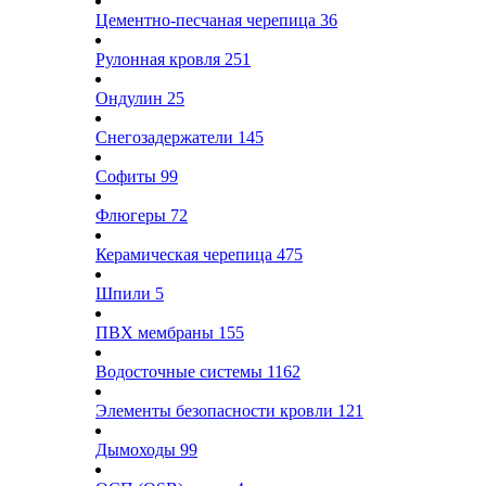
Цементно-песчаная черепица
36
Рулонная кровля
251
Ондулин
25
Снегозадержатели
145
Софиты
99
Флюгеры
72
Керамическая черепица
475
Шпили
5
ПВХ мембраны
155
Водосточные системы
1162
Элементы безопасности кровли
121
Дымоходы
99