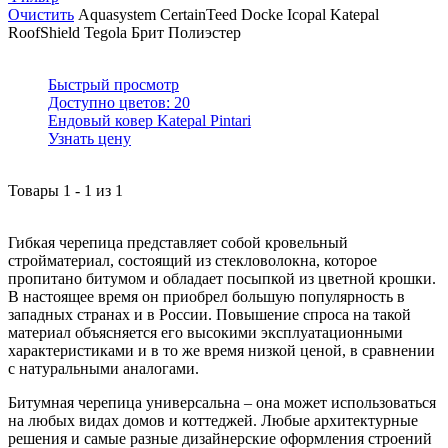
Очистить
Aquasystem
CertainTeed
Docke
Icopal
Katepal
RoofShield
Tegola
Брит
Полиэстер
Быстрый просмотр
Доступно цветов:
20
Ендовый ковер Katepal Pintari
Узнать цену
Товары
1
-
1
из
1
Гибкая черепица представляет собой кровельный
стройматериал, состоящий из стекловолокна, которое
пропитано битумом и обладает посыпкой из цветной крошки.
В настоящее время он приобрел большую популярность в
западных странах и в России. Повышение спроса на такой
материал объясняется его высокими эксплуатационными
характеристиками и в то же время низкой ценой, в сравнении
с натуральными аналогами.
Битумная черепица универсальна – она может использоваться
на любых видах домов и коттеджей. Любые архитектурные
решения и самые разные дизайнерские оформления строений