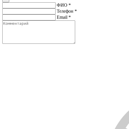
ФИО
*
Телефон
*
Email
*