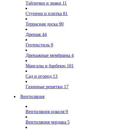
Таблички и знаки
11
Ступени и плитка
81
Террасная доска
90
Дренаж
44
Геотекстиль
9
Дренажные мембраны
4
Мангалы и барбекю
101
Сад и огород
13
Газонные решетки
17
Вентиляция
Вентиляция цоколя
9
Вентиляция чердака
5