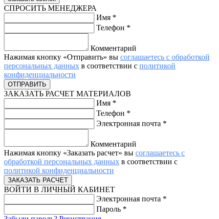
СПРОСИТЬ МЕНЕДЖЕРА
Имя
*
Телефон
*
Комментарий
Нажимая кнопку «Отправить» вы
соглашаетесь с обработкой
персональных данных
в соответствии с
политикой
конфиденциальности
ЗАКАЗАТЬ РАСЧЕТ МАТЕРИАЛОВ
Имя
*
Телефон
*
Электронная почта
*
Комментарий
Нажимая кнопку «Заказать расчет» вы
соглашаетесь с
обработкой персональных данных
в соответствии с
политикой конфиденциальности
ВОЙТИ В ЛИЧНЫЙ КАБИНЕТ
Электронная почта
*
Пароль
*
Забыли пароль?
Регистрация