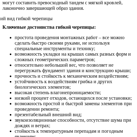
могут составить превосходный тандем с мягкой кровлей,
лаконично завершающей образ здания.
Ключевые достоинства гибкой черепицы:
простота проведения монтажных работ – все можно
сделать быстро своими руками, не используя
специальные инструменты и технику;
возможность укладки на крышах самых разных форм и
сложных геометрических параметров;
относительно небольшой вес, что позволяет не
перегружать фундамент здания и конструкцию крыши;
прочность и стойкость к механическим воздействиям;
устойчивость к воздействиям грибка и других
биологических элементов;
высокая степень влагонепроницаемости;
низкий процент отходов, остающихся после установки;
возможность простой и быстрой замены элементов при
проведении ремонта;
презентабельный внешний вид;
звукоизоляционные способности, отсутствие шума при
дождях и ветрах;
стойкость к температурным перепадам и погодным
явлениям;