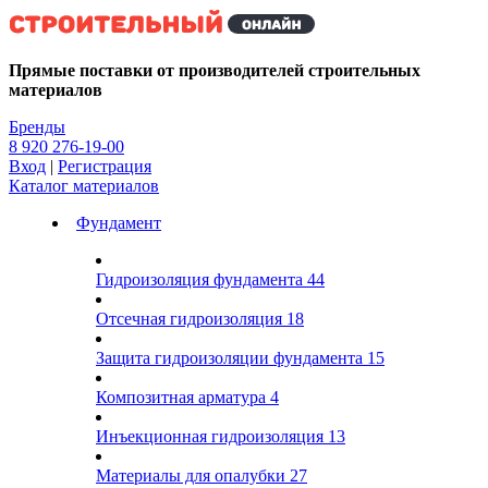
Kg
Прямые поставки от производителей строительных
материалов
Бренды
8 920 276-19-00
Вход
|
Регистрация
Каталог материалов
Фундамент
Гидроизоляция фундамента
44
Отсечная гидроизоляция
18
Защита гидроизоляции фундамента
15
Композитная арматура
4
Инъекционная гидроизоляция
13
Материалы для опалубки
27