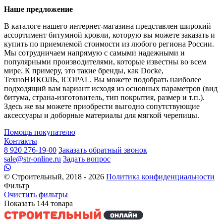
Наше предложение
В каталоге нашего интернет-магазина представлен широкий
ассортимент битумной кровли, которую вы можете заказать и
купить по приемлемой стоимости из любого региона России.
Мы сотрудничаем напрямую с самыми надежными и
популярными производителями, которые известны во всем
мире. К примеру, это такие бренды, как Docke,
ТехноНИКОЛЬ, ICOPAL. Вы можете подобрать наиболее
подходящий вам вариант исходя из основных параметров (вид
битума, страна-изготовитель, тип покрытия, размер и т.п.).
Здесь же вы можете приобрести выгодно сопутствующие
аксессуары и доборные материалы для мягкой черепицы.
Помощь покупателю
Контакты
8 920 276-19-00
Заказать обратный звонок
sale@str-online.ru
Задать вопрос
© Строительный, 2018 - 2026
Политика конфиденциальности
Фильтр
Очистить фильтры
Показать
144
товара