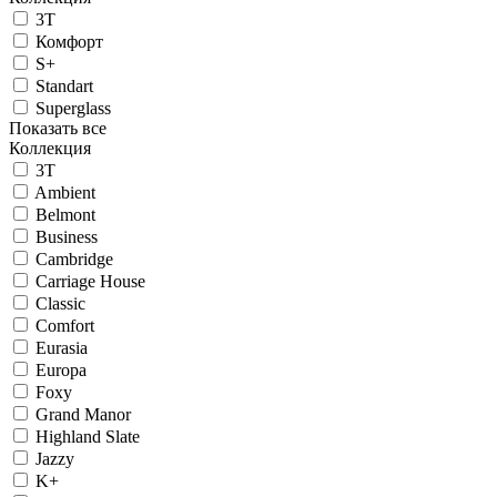
3T
Комфорт
S+
Standart
Superglass
Показать все
Коллекция
3T
Ambient
Belmont
Business
Cambridge
Carriage House
Classic
Comfort
Eurasia
Europa
Foxy
Grand Manor
Highland Slate
Jazzy
K+