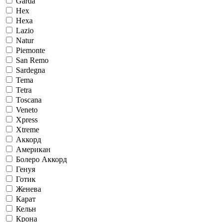
Garda
Hex
Hexa
Lazio
Natur
Piemonte
San Remo
Sardegna
Tema
Tetra
Toscana
Veneto
Xpress
Xtreme
Аккорд
Американ
Болеро Аккорд
Генуя
Готик
Женева
Карат
Кельн
Крона