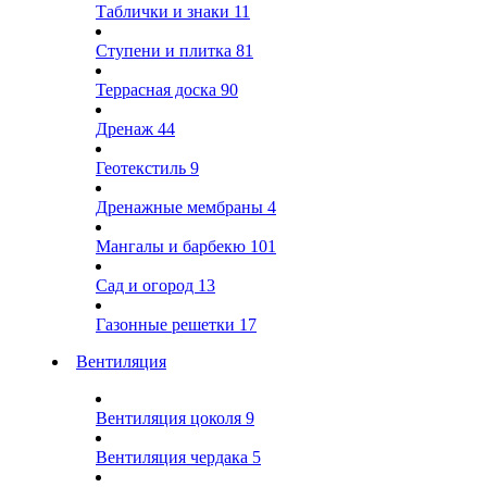
Таблички и знаки
11
Ступени и плитка
81
Террасная доска
90
Дренаж
44
Геотекстиль
9
Дренажные мембраны
4
Мангалы и барбекю
101
Сад и огород
13
Газонные решетки
17
Вентиляция
Вентиляция цоколя
9
Вентиляция чердака
5