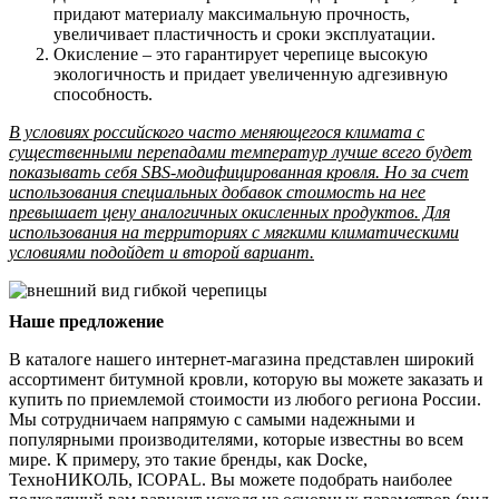
придают материалу максимальную прочность,
увеличивает пластичность и сроки эксплуатации.
Окисление – это гарантирует черепице высокую
экологичность и придает увеличенную адгезивную
способность.
В условиях российского часто меняющегося климата с
существенными перепадами температур лучше всего будет
показывать себя SBS-модифицированная кровля. Но за счет
использования специальных добавок стоимость на нее
превышает цену аналогичных окисленных продуктов. Для
использования на территориях с мягкими климатическими
условиями подойдет и второй вариант.
Наше предложение
В каталоге нашего интернет-магазина представлен широкий
ассортимент битумной кровли, которую вы можете заказать и
купить по приемлемой стоимости из любого региона России.
Мы сотрудничаем напрямую с самыми надежными и
популярными производителями, которые известны во всем
мире. К примеру, это такие бренды, как Docke,
ТехноНИКОЛЬ, ICOPAL. Вы можете подобрать наиболее