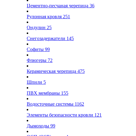
Цементно-песчаная черепица
36
Рулонная кровля
251
Ондулин
25
Снегозадержатели
145
Софиты
99
Флюгеры
72
Керамическая черепица
475
Шпили
5
ПВХ мембраны
155
Водосточные системы
1162
Элементы безопасности кровли
121
Дымоходы
99