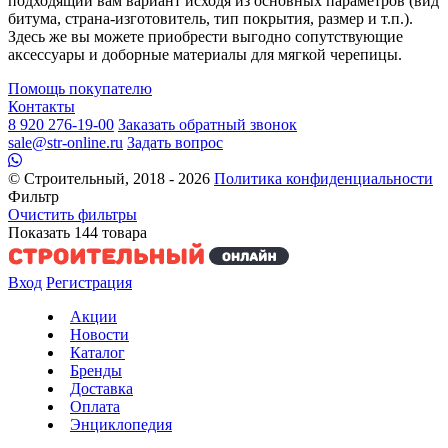
подходящий вам вариант исходя из основных параметров (вид
битума, страна-изготовитель, тип покрытия, размер и т.п.).
Здесь же вы можете приобрести выгодно сопутствующие
аксессуары и доборные материалы для мягкой черепицы.
Помощь покупателю
Контакты
8 920 276-19-00
Заказать обратный звонок
sale@str-online.ru
Задать вопрос
© Строительный, 2018 - 2026
Политика конфиденциальности
Фильтр
Очистить фильтры
Показать
144
товара
Вход
Регистрация
Акции
Новости
Каталог
Бренды
Доставка
Оплата
Энциклопедия