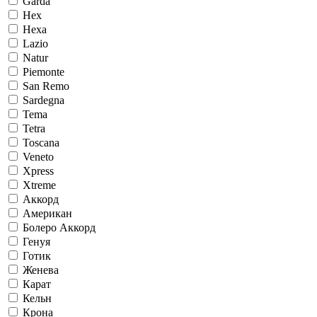
Garda
Hex
Hexa
Lazio
Natur
Piemonte
San Remo
Sardegna
Tema
Tetra
Toscana
Veneto
Xpress
Xtreme
Аккорд
Американ
Болеро Аккорд
Генуя
Готик
Женева
Карат
Кельн
Крона