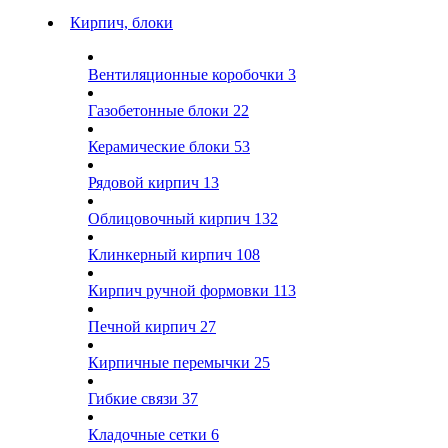
Кирпич, блоки
Вентиляционные коробочки
3
Газобетонные блоки
22
Керамические блоки
53
Рядовой кирпич
13
Облицовочный кирпич
132
Клинкерный кирпич
108
Кирпич ручной формовки
113
Печной кирпич
27
Кирпичные перемычки
25
Гибкие связи
37
Кладочные сетки
6