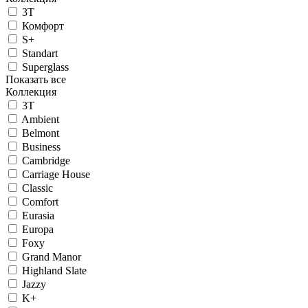
3T
Комфорт
S+
Standart
Superglass
Показать все
Коллекция
3T
Ambient
Belmont
Business
Cambridge
Carriage House
Classic
Comfort
Eurasia
Europa
Foxy
Grand Manor
Highland Slate
Jazzy
K+