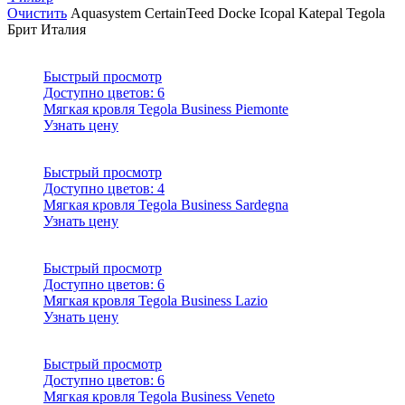
Очистить
Aquasystem
CertainTeed
Docke
Icopal
Katepal
Tegola
Брит
Италия
Быстрый просмотр
Доступно цветов:
6
Мягкая кровля Tegola Business Piemonte
Узнать цену
Быстрый просмотр
Доступно цветов:
4
Мягкая кровля Tegola Business Sardegna
Узнать цену
Быстрый просмотр
Доступно цветов:
6
Мягкая кровля Tegola Business Lazio
Узнать цену
Быстрый просмотр
Доступно цветов:
6
Мягкая кровля Tegola Business Veneto