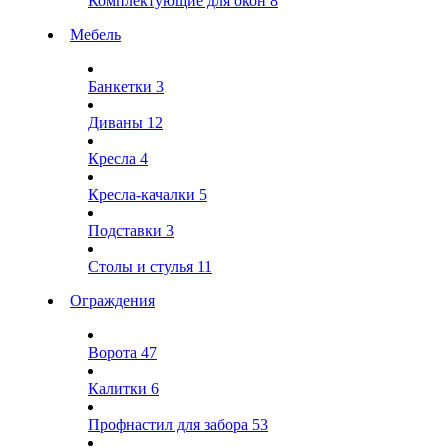
Комплектующие для окон
8
Мебель
Банкетки
3
Диваны
12
Кресла
4
Кресла-качалки
5
Подставки
3
Столы и стулья
11
Ограждения
Ворота
47
Калитки
6
Профнастил для забора
53