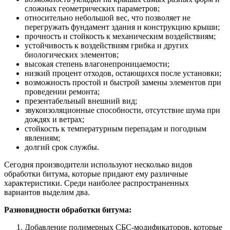
сложных геометрических параметров;
относительно небольшой вес, что позволяет не
перегружать фундамент здания и конструкцию крыши;
прочность и стойкость к механическим воздействиям;
устойчивость к воздействиям грибка и других
биологических элементов;
высокая степень влагонепроницаемости;
низкий процент отходов, остающихся после установки;
возможность простой и быстрой замены элементов при
проведении ремонта;
презентабельный внешний вид;
звукоизоляционные способности, отсутствие шума при
дождях и ветрах;
стойкость к температурным перепадам и погодным
явлениям;
долгий срок службы.
Сегодня производители используют несколько видов
обработки битума, которые придают ему различные
характеристики. Среди наиболее распространенных
вариантов выделим два.
Разновидности обработки битума:
Добавление полимерных СБС-модификаторов, которые