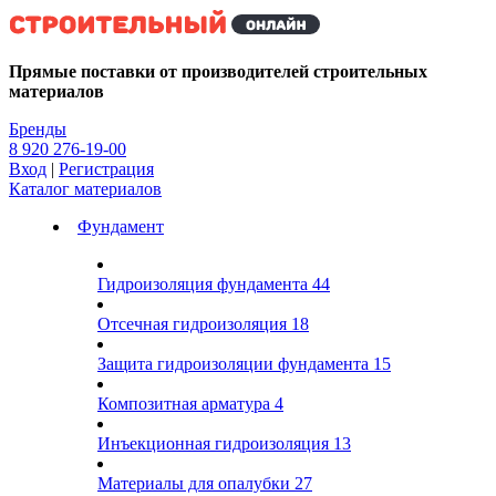
Kg
Прямые поставки от производителей строительных
материалов
Бренды
8 920 276-19-00
Вход
|
Регистрация
Каталог материалов
Фундамент
Гидроизоляция фундамента
44
Отсечная гидроизоляция
18
Защита гидроизоляции фундамента
15
Композитная арматура
4
Инъекционная гидроизоляция
13
Материалы для опалубки
27