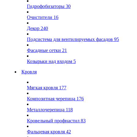
Гидрофобизаторы
30
Очистители
16
Декор
240
Подсистема для вентилируемых фасадов
95
Фасадные сетки
21
Козырьки над входом
5
Кровля
Мягкая кровля
177
Композитная черепица
176
Металлочерепица
118
Кровельный профнастил
83
Фальцевая кровля
42