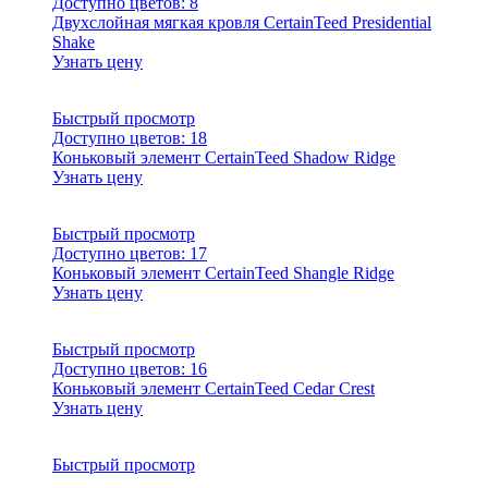
Доступно цветов:
8
Двухслойная мягкая кровля CertainTeed Presidential
Shake
Узнать цену
Быстрый просмотр
Доступно цветов:
18
Коньковый элемент CertainTeed Shadow Ridge
Узнать цену
Быстрый просмотр
Доступно цветов:
17
Коньковый элемент CertainTeed Shangle Ridge
Узнать цену
Быстрый просмотр
Доступно цветов:
16
Коньковый элемент CertainTeed Cedar Crest
Узнать цену
Быстрый просмотр