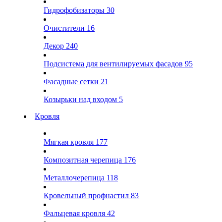
Гидрофобизаторы
30
Очистители
16
Декор
240
Подсистема для вентилируемых фасадов
95
Фасадные сетки
21
Козырьки над входом
5
Кровля
Мягкая кровля
177
Композитная черепица
176
Металлочерепица
118
Кровельный профнастил
83
Фальцевая кровля
42