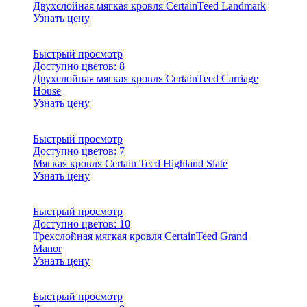
Двухслойная мягкая кровля CertainTeed Landmark
Узнать цену
Быстрый просмотр
Доступно цветов:
8
Двухслойная мягкая кровля CertainTeed Carriage
House
Узнать цену
Быстрый просмотр
Доступно цветов:
7
Мягкая кровля Certain Teed Highland Slate
Узнать цену
Быстрый просмотр
Доступно цветов:
10
Трехслойная мягкая кровля CertainTeed Grand
Manor
Узнать цену
Быстрый просмотр