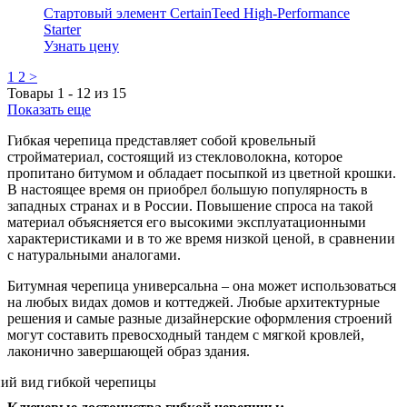
Стартовый элемент CertainTeed High-Performance
Starter
Узнать цену
1
2
>
Товары
1
-
12
из
15
Показать еще
Гибкая черепица представляет собой кровельный
стройматериал, состоящий из стекловолокна, которое
пропитано битумом и обладает посыпкой из цветной крошки.
В настоящее время он приобрел большую популярность в
западных странах и в России. Повышение спроса на такой
материал объясняется его высокими эксплуатационными
характеристиками и в то же время низкой ценой, в сравнении
с натуральными аналогами.
Битумная черепица универсальна – она может использоваться
на любых видах домов и коттеджей. Любые архитектурные
решения и самые разные дизайнерские оформления строений
могут составить превосходный тандем с мягкой кровлей,
лаконично завершающей образ здания.