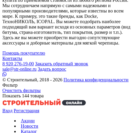
купить по приемлемой стоимости из любого региона России.
Мы сотрудничаем напрямую с самыми надежными и
популярными производителями, которые известны во всем
мире. К примеру, это такие бренды, как Docke,
ТехноНИКОЛЬ, ICOPAL. Вы можете подобрать наиболее
подходящий вам вариант исходя из основных параметров (вид
битума, страна-изготовитель, тип покрытия, размер и т.п.).
Здесь же вы можете приобрести выгодно сопутствующие
аксессуары и доборные материалы для мягкой черепицы.
Помощь покупателю
Контакты
8 920 276-19-00
Заказать обратный звонок
sale@str-online.ru
Задать вопрос
© Строительный, 2018 - 2026
Политика конфиденциальности
Фильтр
Очистить фильтры
Показать
144
товара
Вход
Регистрация
Акции
Новости
Каталог