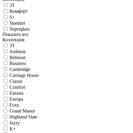
3T
Комфорт
S+
Standart
Superglass
Показать все
Коллекция
3T
Ambient
Belmont
Business
Cambridge
Carriage House
Classic
Comfort
Eurasia
Europa
Foxy
Grand Manor
Highland Slate
Jazzy
K+