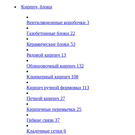
Кирпич, блоки
Вентиляционные коробочки
3
Газобетонные блоки
22
Керамические блоки
53
Рядовой кирпич
13
Облицовочный кирпич
132
Клинкерный кирпич
108
Кирпич ручной формовки
113
Печной кирпич
27
Кирпичные перемычки
25
Гибкие связи
37
Кладочные сетки
6