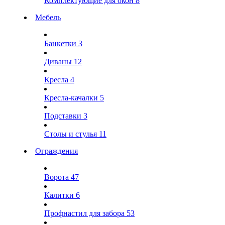
Комплектующие для окон
8
Мебель
Банкетки
3
Диваны
12
Кресла
4
Кресла-качалки
5
Подставки
3
Столы и стулья
11
Ограждения
Ворота
47
Калитки
6
Профнастил для забора
53