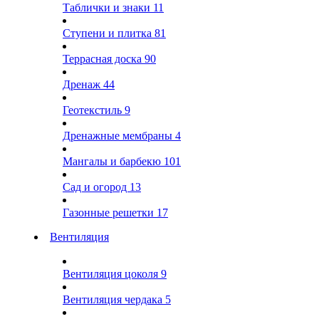
Таблички и знаки
11
Ступени и плитка
81
Террасная доска
90
Дренаж
44
Геотекстиль
9
Дренажные мембраны
4
Мангалы и барбекю
101
Сад и огород
13
Газонные решетки
17
Вентиляция
Вентиляция цоколя
9
Вентиляция чердака
5