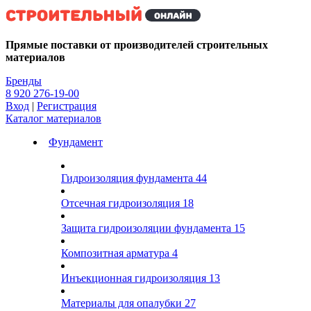
Kg
Прямые поставки от производителей строительных
материалов
Бренды
8 920 276-19-00
Вход
|
Регистрация
Каталог материалов
Фундамент
Гидроизоляция фундамента
44
Отсечная гидроизоляция
18
Защита гидроизоляции фундамента
15
Композитная арматура
4
Инъекционная гидроизоляция
13
Материалы для опалубки
27