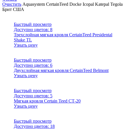
Очистить
Aquasystem
CertainTeed
Docke
Icopal
Katepal
Tegola
Брит
США
Быстрый просмотр
Доступно цветов:
8
Трехслойная мягкая кровля CertainTeed Presidental
Shake TL
Узнать цену
Быстрый просмотр
Доступно цветов:
6
Двухслойная мягкая кровля CertainTeed Belmont
Узнать цену
Быстрый просмотр
Доступно цветов:
5
Мягкая кровля Certain Teed СТ-20
Узнать цену
Быстрый просмотр
Доступно цветов:
18