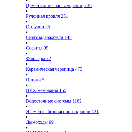
Цементно-песчаная черепица
36
Рулонная кровля
251
Ондулин
25
Снегозадержатели
145
Софиты
99
Флюгеры
72
Керамическая черепица
475
Шпили
5
ПВХ мембраны
155
Водосточные системы
1162
Элементы безопасности кровли
121
Дымоходы
99