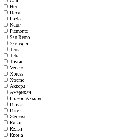
Garda
Hex
Hexa
Lazio
Natur
Piemonte
San Remo
Sardegna
Tema
Tetra
Toscana
Veneto
Xpress
Xtreme
Аккорд
Американ
Болеро Аккорд
Генуя
Готик
Женева
Карат
Кельн
Крона