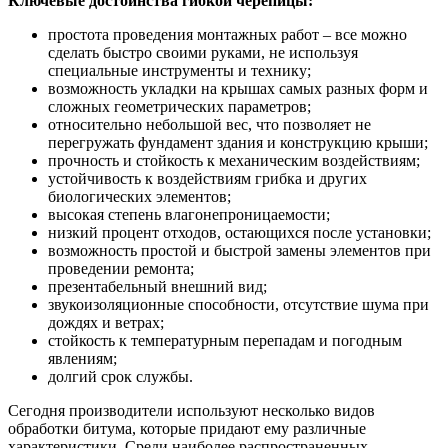
Ключевые достоинства гибкой черепицы:
простота проведения монтажных работ – все можно
сделать быстро своими руками, не используя
специальные инструменты и технику;
возможность укладки на крышах самых разных форм и
сложных геометрических параметров;
относительно небольшой вес, что позволяет не
перегружать фундамент здания и конструкцию крыши;
прочность и стойкость к механическим воздействиям;
устойчивость к воздействиям грибка и других
биологических элементов;
высокая степень влагонепроницаемости;
низкий процент отходов, остающихся после установки;
возможность простой и быстрой замены элементов при
проведении ремонта;
презентабельный внешний вид;
звукоизоляционные способности, отсутствие шума при
дождях и ветрах;
стойкость к температурным перепадам и погодным
явлениям;
долгий срок службы.
Сегодня производители используют несколько видов
обработки битума, которые придают ему различные
характеристики. Среди наиболее распространенных