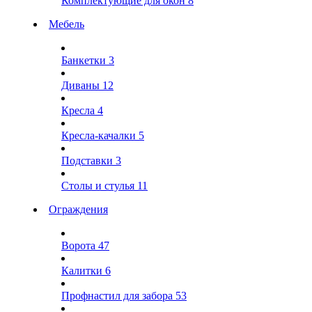
Комплектующие для окон
8
Мебель
Банкетки
3
Диваны
12
Кресла
4
Кресла-качалки
5
Подставки
3
Столы и стулья
11
Ограждения
Ворота
47
Калитки
6
Профнастил для забора
53