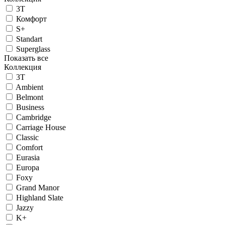
3T
Комфорт
S+
Standart
Superglass
Показать все
Коллекция
3T
Ambient
Belmont
Business
Cambridge
Carriage House
Classic
Comfort
Eurasia
Europa
Foxy
Grand Manor
Highland Slate
Jazzy
K+