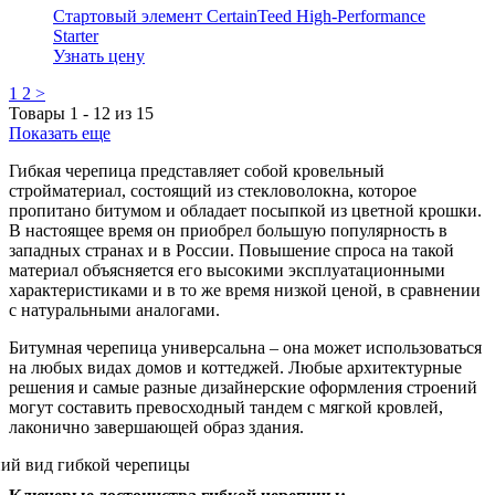
Стартовый элемент CertainTeed High-Performance
Starter
Узнать цену
1
2
>
Товары
1
-
12
из
15
Показать еще
Гибкая черепица представляет собой кровельный
стройматериал, состоящий из стекловолокна, которое
пропитано битумом и обладает посыпкой из цветной крошки.
В настоящее время он приобрел большую популярность в
западных странах и в России. Повышение спроса на такой
материал объясняется его высокими эксплуатационными
характеристиками и в то же время низкой ценой, в сравнении
с натуральными аналогами.
Битумная черепица универсальна – она может использоваться
на любых видах домов и коттеджей. Любые архитектурные
решения и самые разные дизайнерские оформления строений
могут составить превосходный тандем с мягкой кровлей,
лаконично завершающей образ здания.