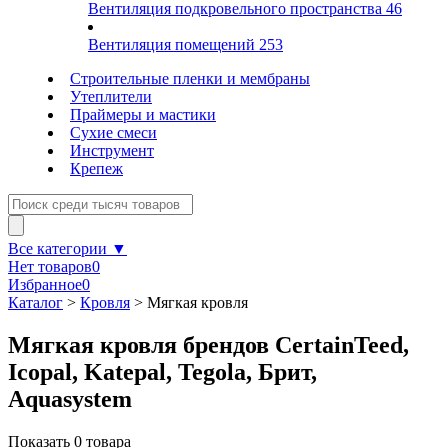
Вентиляция подкровельного пространства
46
Вентиляция помещений
253
Строительные пленки и мембраны
Утеплители
Праймеры и мастики
Сухие смеси
Инструмент
Крепеж
Все категории ▼
Нет товаров
0
Избранное
0
Каталог
>
Кровля
>
Мягкая кровля
Мягкая кровля брендов CertainTeed,
Icopal, Katepal, Tegola, Брит,
Aquasystem
Показать
0
товара