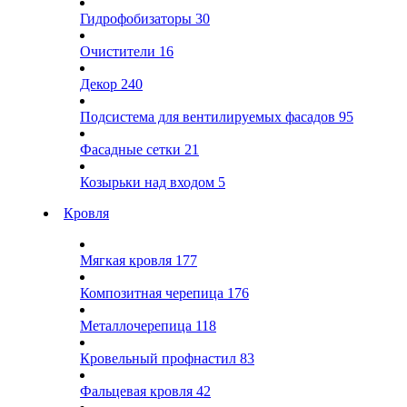
Гидрофобизаторы
30
Очистители
16
Декор
240
Подсистема для вентилируемых фасадов
95
Фасадные сетки
21
Козырьки над входом
5
Кровля
Мягкая кровля
177
Композитная черепица
176
Металлочерепица
118
Кровельный профнастил
83
Фальцевая кровля
42