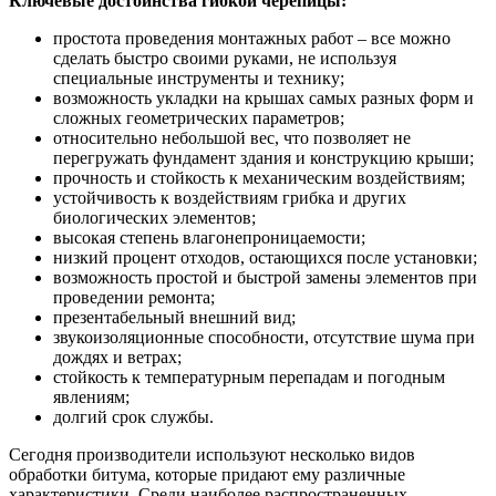
Ключевые достоинства гибкой черепицы:
простота проведения монтажных работ – все можно
сделать быстро своими руками, не используя
специальные инструменты и технику;
возможность укладки на крышах самых разных форм и
сложных геометрических параметров;
относительно небольшой вес, что позволяет не
перегружать фундамент здания и конструкцию крыши;
прочность и стойкость к механическим воздействиям;
устойчивость к воздействиям грибка и других
биологических элементов;
высокая степень влагонепроницаемости;
низкий процент отходов, остающихся после установки;
возможность простой и быстрой замены элементов при
проведении ремонта;
презентабельный внешний вид;
звукоизоляционные способности, отсутствие шума при
дождях и ветрах;
стойкость к температурным перепадам и погодным
явлениям;
долгий срок службы.
Сегодня производители используют несколько видов
обработки битума, которые придают ему различные
характеристики. Среди наиболее распространенных