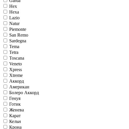
Garda
Hex
Hexa
Lazio
Natur
Piemonte
San Remo
Sardegna
Tema
Tetra
Toscana
Veneto
Xpress
Xtreme
Аккорд
Американ
Болеро Аккорд
Генуя
Готик
Женева
Карат
Кельн
Крона