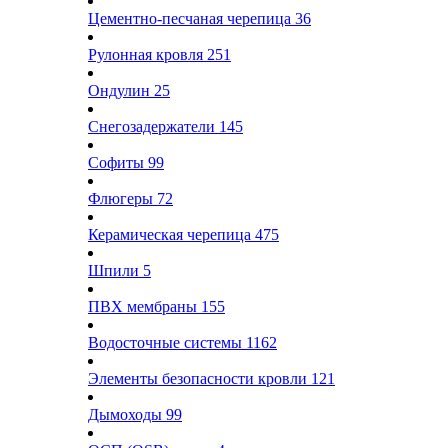
Цементно-песчаная черепица
36
Рулонная кровля
251
Ондулин
25
Снегозадержатели
145
Софиты
99
Флюгеры
72
Керамическая черепица
475
Шпили
5
ПВХ мембраны
155
Водосточные системы
1162
Элементы безопасности кровли
121
Дымоходы
99