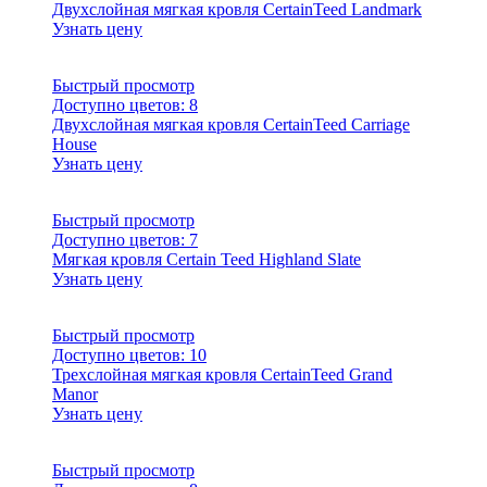
Двухслойная мягкая кровля CertainTeed Landmark
Узнать цену
Быстрый просмотр
Доступно цветов:
8
Двухслойная мягкая кровля CertainTeed Carriage
House
Узнать цену
Быстрый просмотр
Доступно цветов:
7
Мягкая кровля Certain Teed Highland Slate
Узнать цену
Быстрый просмотр
Доступно цветов:
10
Трехслойная мягкая кровля CertainTeed Grand
Manor
Узнать цену
Быстрый просмотр