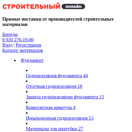
Kg
Прямые поставки от производителей строительных
материалов
Бренды
8 920 276-19-00
Вход
|
Регистрация
Каталог материалов
Фундамент
Гидроизоляция фундамента
44
Отсечная гидроизоляция
18
Защита гидроизоляции фундамента
15
Композитная арматура
4
Инъекционная гидроизоляция
13
Материалы для опалубки
27