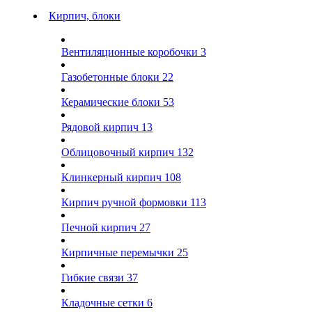
Кирпич, блоки
Вентиляционные коробочки
3
Газобетонные блоки
22
Керамические блоки
53
Рядовой кирпич
13
Облицовочный кирпич
132
Клинкерный кирпич
108
Кирпич ручной формовки
113
Печной кирпич
27
Кирпичные перемычки
25
Гибкие связи
37
Кладочные сетки
6