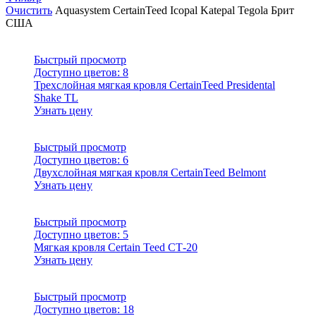
Очистить
Aquasystem
CertainTeed
Icopal
Katepal
Tegola
Брит
США
Быстрый просмотр
Доступно цветов:
8
Трехслойная мягкая кровля CertainTeed Presidental
Shake TL
Узнать цену
Быстрый просмотр
Доступно цветов:
6
Двухслойная мягкая кровля CertainTeed Belmont
Узнать цену
Быстрый просмотр
Доступно цветов:
5
Мягкая кровля Certain Teed СТ-20
Узнать цену
Быстрый просмотр
Доступно цветов:
18