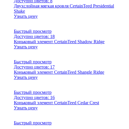
Доступно цветов:
8
Двухслойная мягкая кровля CertainTeed Presidential
Shake
Узнать цену
Быстрый просмотр
Доступно цветов:
18
Коньковый элемент CertainTeed Shadow Ridge
Узнать цену
Быстрый просмотр
Доступно цветов:
17
Коньковый элемент CertainTeed Shangle Ridge
Узнать цену
Быстрый просмотр
Доступно цветов:
16
Коньковый элемент CertainTeed Cedar Crest
Узнать цену
Быстрый просмотр