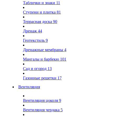
Таблички и знаки
11
Ступени и плитка
81
Террасная доска
90
Дренаж
44
Геотекстиль
9
Дренажные мембраны
4
Мангалы и барбекю
101
Сад и огород
13
Газонные решетки
17
Вентиляция
Вентиляция цоколя
9
Вентиляция чердака
5