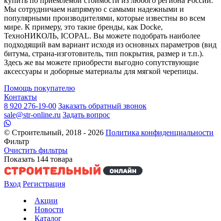
купить по приемлемой стоимости из любого региона России.
Мы сотрудничаем напрямую с самыми надежными и
популярными производителями, которые известны во всем
мире. К примеру, это такие бренды, как Docke,
ТехноНИКОЛЬ, ICOPAL. Вы можете подобрать наиболее
подходящий вам вариант исходя из основных параметров (вид
битума, страна-изготовитель, тип покрытия, размер и т.п.).
Здесь же вы можете приобрести выгодно сопутствующие
аксессуары и доборные материалы для мягкой черепицы.
Помощь покупателю
Контакты
8 920 276-19-00
Заказать обратный звонок
sale@str-online.ru
Задать вопрос
© Строительный, 2018 - 2026
Политика конфиденциальности
Фильтр
Очистить фильтры
Показать
144
товара
Вход
Регистрация
Акции
Новости
Каталог