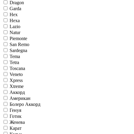
Dragon
Garda
Hex
Hexa
Lazio
Natur
Piemonte
San Remo
Sardegna
Tema
Tetra
Toscana
Veneto
Xpress
Xtreme
Аккорд
Американ
Болеро Аккорд
Генуя
Готик
Женева
Карат