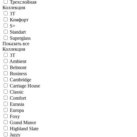
Трехслойная
Коллекция
3T
Комфорт
S+
Standart
Superglass
Показать все
Коллекция
3T
Ambient
Belmont
Business
Cambridge
Carriage House
Classic
Comfort
Eurasia
Europa
Foxy
Grand Manor
Highland Slate
Jazzy