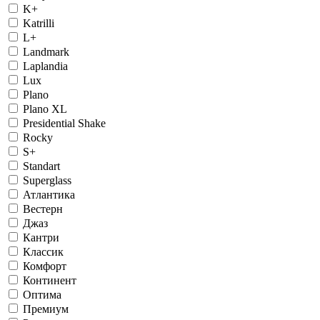
K+
Katrilli
L+
Landmark
Laplandia
Lux
Plano
Plano XL
Presidential Shake
Rocky
S+
Standart
Superglass
Атлантика
Вестерн
Джаз
Кантри
Классик
Комфорт
Континент
Оптима
Премиум