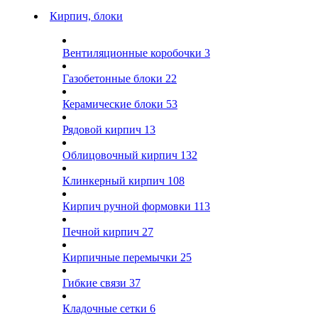
Кирпич, блоки
Вентиляционные коробочки
3
Газобетонные блоки
22
Керамические блоки
53
Рядовой кирпич
13
Облицовочный кирпич
132
Клинкерный кирпич
108
Кирпич ручной формовки
113
Печной кирпич
27
Кирпичные перемычки
25
Гибкие связи
37
Кладочные сетки
6