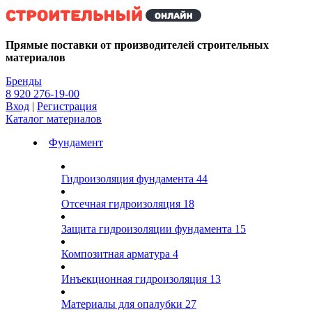
Kg
Прямые поставки от производителей строительных
материалов
Бренды
8 920 276-19-00
Вход
|
Регистрация
Каталог материалов
Фундамент
Гидроизоляция фундамента
44
Отсечная гидроизоляция
18
Защита гидроизоляции фундамента
15
Композитная арматура
4
Инъекционная гидроизоляция
13
Материалы для опалубки
27