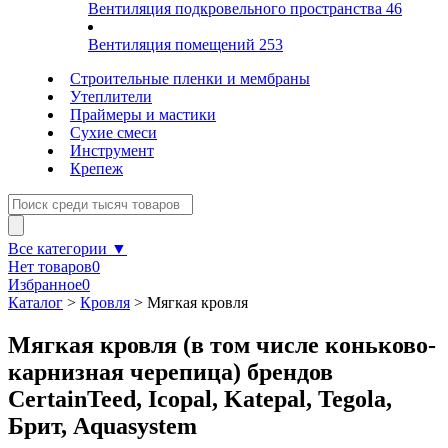
Вентиляция подкровельного пространства
46
Вентиляция помещений
253
Строительные пленки и мембраны
Утеплители
Праймеры и мастики
Сухие смеси
Инструмент
Крепеж
Все категории ▼
Нет товаров
0
Избранное
0
Каталог
>
Кровля
>
Мягкая кровля
Мягкая кровля (в том числе коньково-
карнизная черепица) брендов
CertainTeed, Icopal, Katepal, Tegola,
Брит, Aquasystem