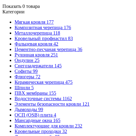
Показать
0
товара
Категории
Мягкая кровля
177
Композитная черепица
176
Металлочерепица
118
Кровельный профнастил
83
Фальцевая кровля
42
Цементно-песчаная черепица
36
Рулонная кровля
251
Ондулин
25
Снегозадержатели
145
Софиты
99
Флюгеры
72
Керамическая черепица
475
Шпили
5
ПВХ мембраны
155
Водосточные системы
1162
Элементы безопасности кровли
121
Дымоходы
99
ОСП (OSB) плита
4
Мансардные окна
165
Комплектующие для кровли
232
Кровельные проходки
32