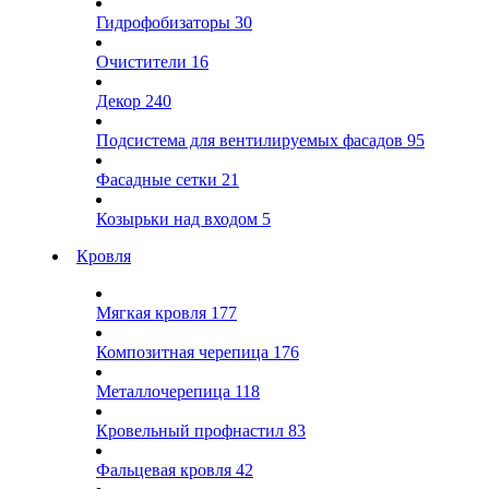
Гидрофобизаторы
30
Очистители
16
Декор
240
Подсистема для вентилируемых фасадов
95
Фасадные сетки
21
Козырьки над входом
5
Кровля
Мягкая кровля
177
Композитная черепица
176
Металлочерепица
118
Кровельный профнастил
83
Фальцевая кровля
42