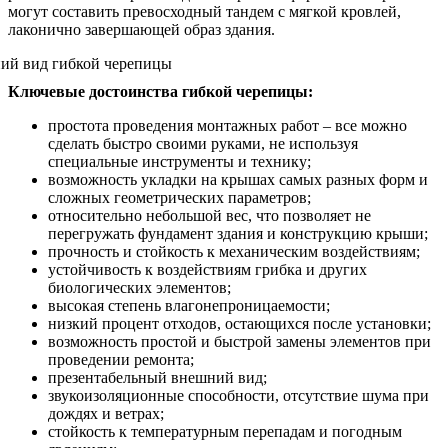
могут составить превосходный тандем с мягкой кровлей,
лаконично завершающей образ здания.
Ключевые достоинства гибкой черепицы:
простота проведения монтажных работ – все можно
сделать быстро своими руками, не используя
специальные инструменты и технику;
возможность укладки на крышах самых разных форм и
сложных геометрических параметров;
относительно небольшой вес, что позволяет не
перегружать фундамент здания и конструкцию крыши;
прочность и стойкость к механическим воздействиям;
устойчивость к воздействиям грибка и других
биологических элементов;
высокая степень влагонепроницаемости;
низкий процент отходов, остающихся после установки;
возможность простой и быстрой замены элементов при
проведении ремонта;
презентабельный внешний вид;
звукоизоляционные способности, отсутствие шума при
дождях и ветрах;
стойкость к температурным перепадам и погодным