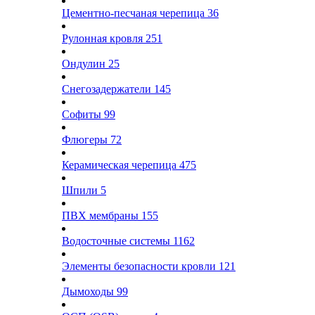
Цементно-песчаная черепица
36
Рулонная кровля
251
Ондулин
25
Снегозадержатели
145
Софиты
99
Флюгеры
72
Керамическая черепица
475
Шпили
5
ПВХ мембраны
155
Водосточные системы
1162
Элементы безопасности кровли
121
Дымоходы
99