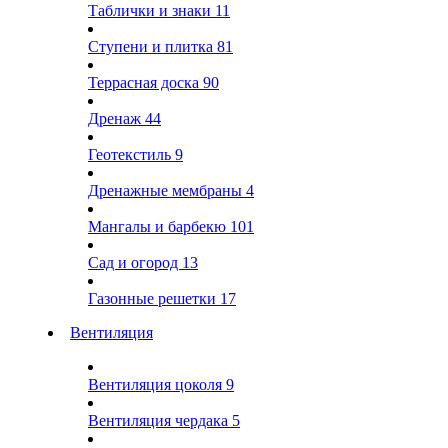
Таблички и знаки
11
Ступени и плитка
81
Террасная доска
90
Дренаж
44
Геотекстиль
9
Дренажные мембраны
4
Мангалы и барбекю
101
Сад и огород
13
Газонные решетки
17
Вентиляция
Вентиляция цоколя
9
Вентиляция чердака
5