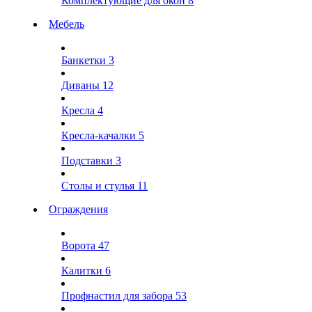
Комплектующие для окон
8
Мебель
Банкетки
3
Диваны
12
Кресла
4
Кресла-качалки
5
Подставки
3
Столы и стулья
11
Ограждения
Ворота
47
Калитки
6
Профнастил для забора
53