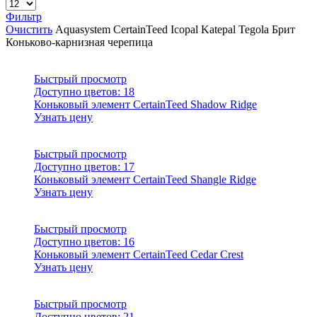
Фильтр
Очистить
Aquasystem
CertainTeed
Icopal
Katepal
Tegola
Брит
Коньково-карнизная черепица
Быстрый просмотр
Доступно цветов:
18
Коньковый элемент CertainTeed Shadow Ridge
Узнать цену
Быстрый просмотр
Доступно цветов:
17
Коньковый элемент CertainTeed Shangle Ridge
Узнать цену
Быстрый просмотр
Доступно цветов:
16
Коньковый элемент CertainTeed Cedar Crest
Узнать цену
Быстрый просмотр
Доступно цветов:
21