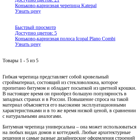
Коньково-карнизная черепица Katepal
Узнать цену
Быстрый просмотр
Доступно цветов:
5
Коньково-карнизная полоса Icopal Plano Combi
Узнать цену
Товары
1
-
5
из
5
Гибкая черепица представляет собой кровельный
стройматериал, состоящий из стекловолокна, которое
пропитано битумом и обладает посыпкой из цветной крошки.
В настоящее время он приобрел большую популярность в
западных странах и в России. Повышение спроса на такой
материал объясняется его высокими эксплуатационными
характеристиками и в то же время низкой ценой, в сравнении
с натуральными аналогами.
Битумная черепица универсальна – она может использоваться
на любых видах домов и коттеджей. Любые архитектурные
решения и самые разные дизайнерские оформления строений