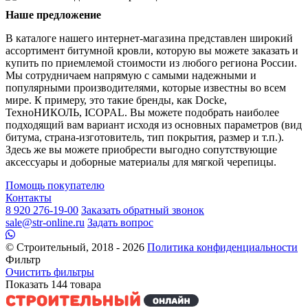
Наше предложение
В каталоге нашего интернет-магазина представлен широкий
ассортимент битумной кровли, которую вы можете заказать и
купить по приемлемой стоимости из любого региона России.
Мы сотрудничаем напрямую с самыми надежными и
популярными производителями, которые известны во всем
мире. К примеру, это такие бренды, как Docke,
ТехноНИКОЛЬ, ICOPAL. Вы можете подобрать наиболее
подходящий вам вариант исходя из основных параметров (вид
битума, страна-изготовитель, тип покрытия, размер и т.п.).
Здесь же вы можете приобрести выгодно сопутствующие
аксессуары и доборные материалы для мягкой черепицы.
Помощь покупателю
Контакты
8 920 276-19-00
Заказать обратный звонок
sale@str-online.ru
Задать вопрос
© Строительный, 2018 - 2026
Политика конфиденциальности
Фильтр
Очистить фильтры
Показать
144
товара