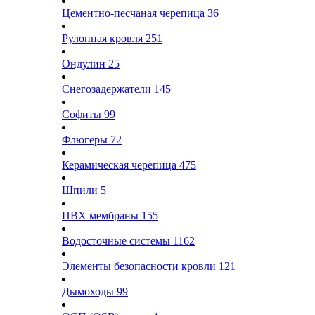
Цементно-песчаная черепица
36
Рулонная кровля
251
Ондулин
25
Снегозадержатели
145
Софиты
99
Флюгеры
72
Керамическая черепица
475
Шпили
5
ПВХ мембраны
155
Водосточные системы
1162
Элементы безопасности кровли
121
Дымоходы
99