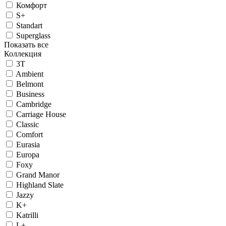
Комфорт
S+
Standart
Superglass
Показать все
Коллекция
3T
Ambient
Belmont
Business
Cambridge
Carriage House
Classic
Comfort
Eurasia
Europa
Foxy
Grand Manor
Highland Slate
Jazzy
K+
Katrilli
L+