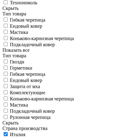
Технониколь
Скрыть
Тип товара
Гибкая черепица
Ендовый ковер
Мастика
Коньково-карнизная черепица
Подкладочный ковер
Показать все
Тип товара
Гвозди
Герметики
Гибкая черепица
Ендовый ковер
Защита от мха
Комплектующие
Коньково-карнизная черепица
Мастика
Подкладочный ковер
Рулонная черепица
Скрыть
Страна производства
Италия