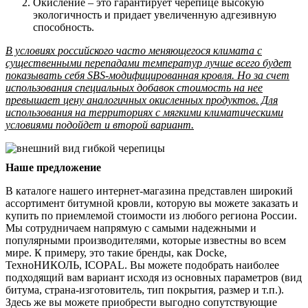
Окисление – это гарантирует черепице высокую
экологичность и придает увеличенную адгезивную
способность.
В условиях российского часто меняющегося климата с
существенными перепадами температур лучше всего будет
показывать себя SBS-модифицированная кровля. Но за счет
использования специальных добавок стоимость на нее
превышает цену аналогичных окисленных продуктов. Для
использования на территориях с мягкими климатическими
условиями подойдет и второй вариант.
Наше предложение
В каталоге нашего интернет-магазина представлен широкий
ассортимент битумной кровли, которую вы можете заказать и
купить по приемлемой стоимости из любого региона России.
Мы сотрудничаем напрямую с самыми надежными и
популярными производителями, которые известны во всем
мире. К примеру, это такие бренды, как Docke,
ТехноНИКОЛЬ, ICOPAL. Вы можете подобрать наиболее
подходящий вам вариант исходя из основных параметров (вид
битума, страна-изготовитель, тип покрытия, размер и т.п.).
Здесь же вы можете приобрести выгодно сопутствующие