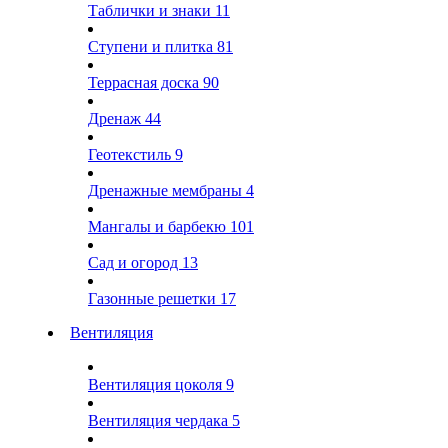
Таблички и знаки
11
Ступени и плитка
81
Террасная доска
90
Дренаж
44
Геотекстиль
9
Дренажные мембраны
4
Мангалы и барбекю
101
Сад и огород
13
Газонные решетки
17
Вентиляция
Вентиляция цоколя
9
Вентиляция чердака
5