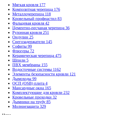
Мягкая кровля
177
Композитная черепица
176
Металлочерепица
118
Кровельный профнастил
83
Фальцевая кровля
42
Цементно-песчаная черепица
36
Рулонная кровля
251
Ондулин
25
Снегозадержатели
145
Софиты
99
Флюгеры
72
Керамическая черепица
475
Шпили
5
ПВХ мембраны
155
Водосточные системы
1162
Элементы безопасности кровли
121
Дымоходы
99
ОСП (OSB) плита
4
Мансардные окна
165
Комплектующие для кровли
232
Кровельные проходки
32
Дымники на трубу
85
Молниезащита
329