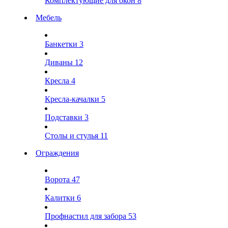
Комплектующие для окон
8
Мебель
Банкетки
3
Диваны
12
Кресла
4
Кресла-качалки
5
Подставки
3
Столы и стулья
11
Ограждения
Ворота
47
Калитки
6
Профнастил для забора
53