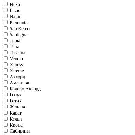
Hexa
Lazio
Natur
Piemonte
San Remo
Sardegna
Tema
Tetra
Toscana
Veneto
Xpress
Xtreme
Аккорд
Американ
Болеро Аккорд
Генуя
Готик
Женева
Карат
Кельн
Крона
Лабиринт