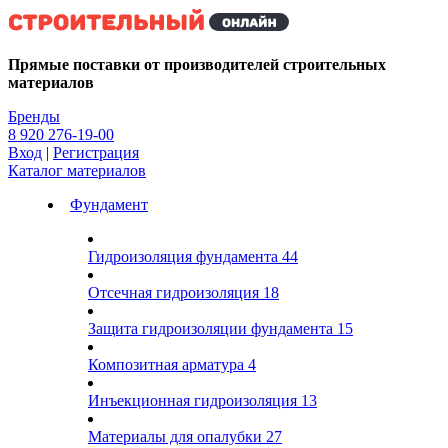
Kg
Прямые поставки от производителей строительных
материалов
Бренды
8 920 276-19-00
Вход
|
Регистрация
Каталог материалов
Фундамент
Гидроизоляция фундамента
44
Отсечная гидроизоляция
18
Защита гидроизоляции фундамента
15
Композитная арматура
4
Инъекционная гидроизоляция
13
Материалы для опалубки
27