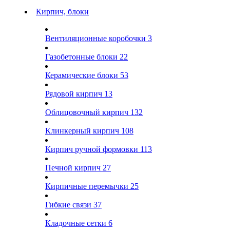
Кирпич, блоки
Вентиляционные коробочки
3
Газобетонные блоки
22
Керамические блоки
53
Рядовой кирпич
13
Облицовочный кирпич
132
Клинкерный кирпич
108
Кирпич ручной формовки
113
Печной кирпич
27
Кирпичные перемычки
25
Гибкие связи
37
Кладочные сетки
6