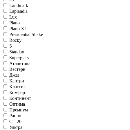
Landmark
Laplandia
Lux
Plano
Plano XL
Presidential Shake
Rocky
S+
Standart
Superglass
Атлантика
Вестерн
Джаз
Кантри
Классик
Комфорт
Континент
Оптима
Премиум
Ранчо
СТ-20
Ультра