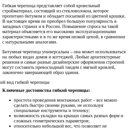
Гибкая черепица представляет собой кровельный
стройматериал, состоящий из стекловолокна, которое
пропитано битумом и обладает посыпкой из цветной крошки.
В настоящее время он приобрел большую популярность в
западных странах и в России. Повышение спроса на такой
материал объясняется его высокими эксплуатационными
характеристиками и в то же время низкой ценой, в сравнении
с натуральными аналогами.
Битумная черепица универсальна – она может использоваться
на любых видах домов и коттеджей. Любые архитектурные
решения и самые разные дизайнерские оформления строений
могут составить превосходный тандем с мягкой кровлей,
лаконично завершающей образ здания.
Ключевые достоинства гибкой черепицы:
простота проведения монтажных работ – все можно
сделать быстро своими руками, не используя
специальные инструменты и технику;
возможность укладки на крышах самых разных форм и
сложных геометрических параметров;
относительно небольшой вес, что позволяет не