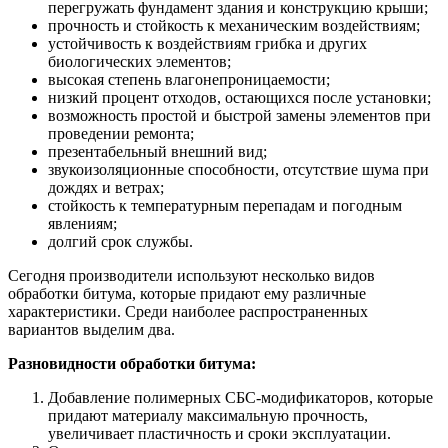
перегружать фундамент здания и конструкцию крыши;
прочность и стойкость к механическим воздействиям;
устойчивость к воздействиям грибка и других
биологических элементов;
высокая степень влагонепроницаемости;
низкий процент отходов, остающихся после установки;
возможность простой и быстрой замены элементов при
проведении ремонта;
презентабельный внешний вид;
звукоизоляционные способности, отсутствие шума при
дождях и ветрах;
стойкость к температурным перепадам и погодным
явлениям;
долгий срок службы.
Сегодня производители используют несколько видов
обработки битума, которые придают ему различные
характеристики. Среди наиболее распространенных
вариантов выделим два.
Разновидности обработки битума:
Добавление полимерных СБС-модификаторов, которые
придают материалу максимальную прочность,
увеличивает пластичность и сроки эксплуатации.