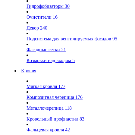
Гидрофобизаторы
30
Очистители
16
Декор
240
Подсистема для вентилируемых фасадов
95
Фасадные сетки
21
Козырьки над входом
5
Кровля
Мягкая кровля
177
Композитная черепица
176
Металлочерепица
118
Кровельный профнастил
83
Фальцевая кровля
42