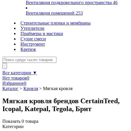
Вентиляция подкровельного пространства
46
Вентиляция помещений
253
Строительные пленки и мембраны
Утеплители
Праймеры и мастики
Сухие смеси
Инструмент
Крепеж
Все категории ▼
Нет товаров
0
Избранное
0
Каталог
>
Кровля
>
Мягкая кровля
Мягкая кровля брендов CertainTeed,
Icopal, Katepal, Tegola, Брит
Показать
0
товара
Категории