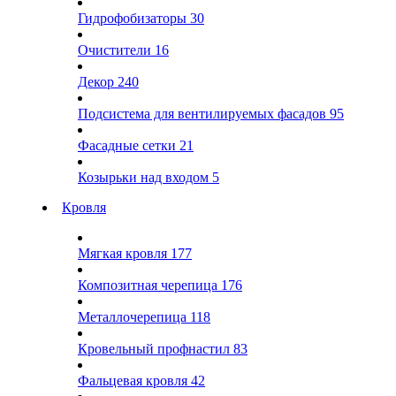
Гидрофобизаторы
30
Очистители
16
Декор
240
Подсистема для вентилируемых фасадов
95
Фасадные сетки
21
Козырьки над входом
5
Кровля
Мягкая кровля
177
Композитная черепица
176
Металлочерепица
118
Кровельный профнастил
83
Фальцевая кровля
42