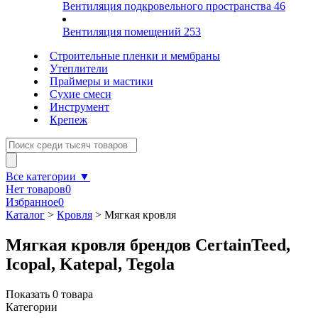
Вентиляция подкровельного пространства
46
Вентиляция помещений
253
Строительные пленки и мембраны
Утеплители
Праймеры и мастики
Сухие смеси
Инструмент
Крепеж
Все категории ▼
Нет товаров
0
Избранное
0
Каталог
>
Кровля
>
Мягкая кровля
Мягкая кровля брендов CertainTeed,
Icopal, Katepal, Tegola
Показать
0
товара
Категории