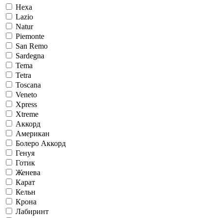
Hexa
Lazio
Natur
Piemonte
San Remo
Sardegna
Tema
Tetra
Toscana
Veneto
Xpress
Xtreme
Аккорд
Американ
Болеро Аккорд
Генуя
Готик
Женева
Карат
Кельн
Крона
Лабиринт