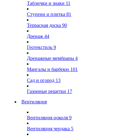
Таблички и знаки
11
Ступени и плитка
81
Террасная доска
90
Дренаж
44
Геотекстиль
9
Дренажные мембраны
4
Мангалы и барбекю
101
Сад и огород
13
Газонные решетки
17
Вентиляция
Вентиляция цоколя
9
Вентиляция чердака
5