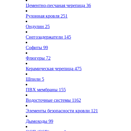
Цементно-песчаная черепица
36
Рулонная кровля
251
Ондулин
25
Снегозадержатели
145
Софиты
99
Флюгеры
72
Керамическая черепица
475
Шпили
5
ПВХ мембраны
155
Водосточные системы
1162
Элементы безопасности кровли
121
Дымоходы
99