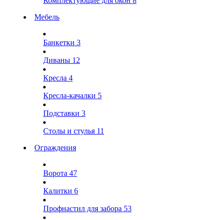
Комплектующие для окон
8
Мебель
Банкетки
3
Диваны
12
Кресла
4
Кресла-качалки
5
Подставки
3
Столы и стулья
11
Ограждения
Ворота
47
Калитки
6
Профнастил для забора
53