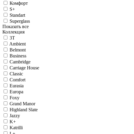
Комфорт
S+
Standart
Superglass
Показать все
Коллекция
3T
Ambient
Belmont
Business
Cambridge
Carriage House
Classic
Comfort
Eurasia
Europa
Foxy
Grand Manor
Highland Slate
Jazzy
K+
Katrilli
L+