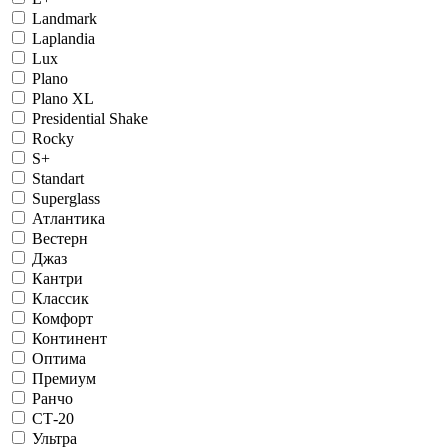
Landmark
Laplandia
Lux
Plano
Plano XL
Presidential Shake
Rocky
S+
Standart
Superglass
Атлантика
Вестерн
Джаз
Кантри
Классик
Комфорт
Континент
Оптима
Премиум
Ранчо
СТ-20
Ультра