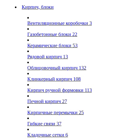
Кирпич, блоки
Вентиляционные коробочки
3
Газобетонные блоки
22
Керамические блоки
53
Рядовой кирпич
13
Облицовочный кирпич
132
Клинкерный кирпич
108
Кирпич ручной формовки
113
Печной кирпич
27
Кирпичные перемычки
25
Гибкие связи
37
Кладочные сетки
6