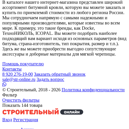
В каталоге нашего интернет-магазина представлен широкий
ассортимент битумной кровли, которую вы можете заказать и
купить по приемлемой стоимости из любого региона России.
Мы сотрудничаем напрямую с самыми надежными и
популярными производителями, которые известны во всем
мире. К примеру, это такие бренды, как Docke,
ТехноНИКОЛЬ, ICOPAL. Вы можете подобрать наиболее
подходящий вам вариант исходя из основных параметров (вид
битума, страна-изготовитель, тип покрытия, размер и т.п.).
Здесь же вы можете приобрести выгодно сопутствующие
аксессуары и доборные материалы для мягкой черепицы.
Помощь покупателю
Контакты
8 920 276-19-00
Заказать обратный звонок
sale@str-online.ru
Задать вопрос
© Строительный, 2018 - 2026
Политика конфиденциальности
Фильтр
Очистить фильтры
Показать
144
товара
Вход
Регистрация