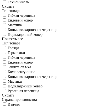
Технониколь
Скрыть
Тип товара
Гибкая черепица
Ендовый ковер
Мастика
Коньково-карнизная черепица
Подкладочный ковер
Показать все
Тип товара
Гвозди
Герметики
Гибкая черепица
Ендовый ковер
Защита от мха
Комплектующие
Коньково-карнизная черепица
Мастика
Подкладочный ковер
Рулонная черепица
Скрыть
Страна производства
Италия