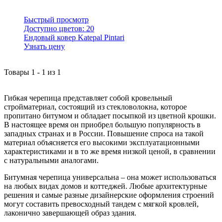
Быстрый просмотр
Доступно цветов:
20
Ендовый ковер Katepal Pintari
Узнать цену
Товары
1
-
1
из
1
Гибкая черепица представляет собой кровельный
стройматериал, состоящий из стекловолокна, которое
пропитано битумом и обладает посыпкой из цветной крошки.
В настоящее время он приобрел большую популярность в
западных странах и в России. Повышение спроса на такой
материал объясняется его высокими эксплуатационными
характеристиками и в то же время низкой ценой, в сравнении
с натуральными аналогами.
Битумная черепица универсальна – она может использоваться
на любых видах домов и коттеджей. Любые архитектурные
решения и самые разные дизайнерские оформления строений
могут составить превосходный тандем с мягкой кровлей,
лаконично завершающей образ здания.