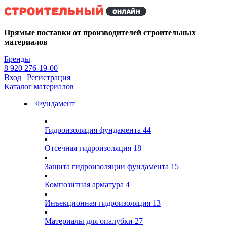
Kg
Прямые поставки от производителей строительных
материалов
Бренды
8 920 276-19-00
Вход
|
Регистрация
Каталог материалов
Фундамент
Гидроизоляция фундамента
44
Отсечная гидроизоляция
18
Защита гидроизоляции фундамента
15
Композитная арматура
4
Инъекционная гидроизоляция
13
Материалы для опалубки
27