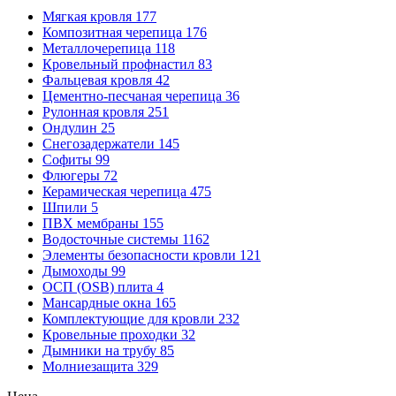
Мягкая кровля
177
Композитная черепица
176
Металлочерепица
118
Кровельный профнастил
83
Фальцевая кровля
42
Цементно-песчаная черепица
36
Рулонная кровля
251
Ондулин
25
Снегозадержатели
145
Софиты
99
Флюгеры
72
Керамическая черепица
475
Шпили
5
ПВХ мембраны
155
Водосточные системы
1162
Элементы безопасности кровли
121
Дымоходы
99
ОСП (OSB) плита
4
Мансардные окна
165
Комплектующие для кровли
232
Кровельные проходки
32
Дымники на трубу
85
Молниезащита
329