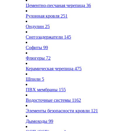
Цементно-песчаная черепица
36
Рулонная кровля
251
Ондулин
25
Снегозадержатели
145
Софиты
99
Флюгеры
72
Керамическая черепица
475
Шпили
5
ПВХ мембраны
155
Водосточные системы
1162
Элементы безопасности кровли
121
Дымоходы
99