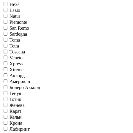
Hexa
Lazio
Natur
Piemonte
San Remo
Sardegna
Tema
Tetra
Toscana
Veneto
Xpress
Xtreme
Аккорд
Американ
Болеро Аккорд
Генуя
Готик
Женева
Карат
Кельн
Крона
Лабиринт