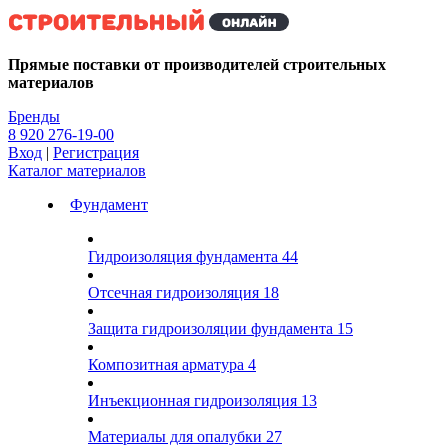
Kg
Прямые поставки от производителей строительных
материалов
Бренды
8 920 276-19-00
Вход
|
Регистрация
Каталог материалов
Фундамент
Гидроизоляция фундамента
44
Отсечная гидроизоляция
18
Защита гидроизоляции фундамента
15
Композитная арматура
4
Инъекционная гидроизоляция
13
Материалы для опалубки
27