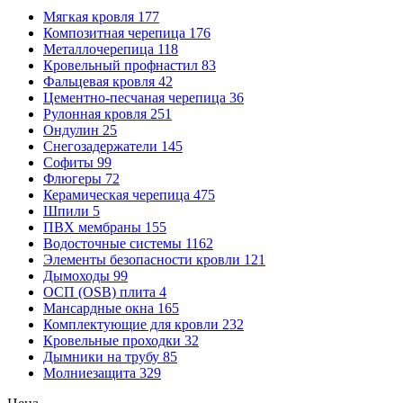
Мягкая кровля
177
Композитная черепица
176
Металлочерепица
118
Кровельный профнастил
83
Фальцевая кровля
42
Цементно-песчаная черепица
36
Рулонная кровля
251
Ондулин
25
Снегозадержатели
145
Софиты
99
Флюгеры
72
Керамическая черепица
475
Шпили
5
ПВХ мембраны
155
Водосточные системы
1162
Элементы безопасности кровли
121
Дымоходы
99
ОСП (OSB) плита
4
Мансардные окна
165
Комплектующие для кровли
232
Кровельные проходки
32
Дымники на трубу
85
Молниезащита
329