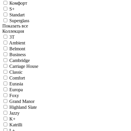
Комфорт
S+
Standart
Superglass
Показать все
Коллекция
3T
Ambient
Belmont
Business
Cambridge
Carriage House
Classic
Comfort
Eurasia
Europa
Foxy
Grand Manor
Highland Slate
Jazzy
K+
Katrilli
L+