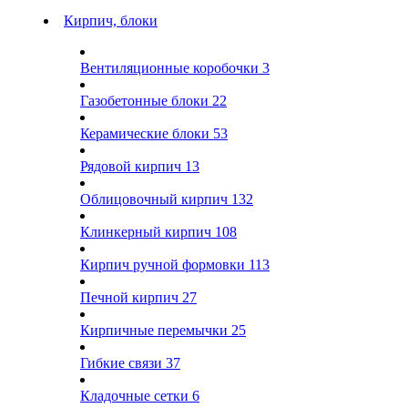
Кирпич, блоки
Вентиляционные коробочки
3
Газобетонные блоки
22
Керамические блоки
53
Рядовой кирпич
13
Облицовочный кирпич
132
Клинкерный кирпич
108
Кирпич ручной формовки
113
Печной кирпич
27
Кирпичные перемычки
25
Гибкие связи
37
Кладочные сетки
6