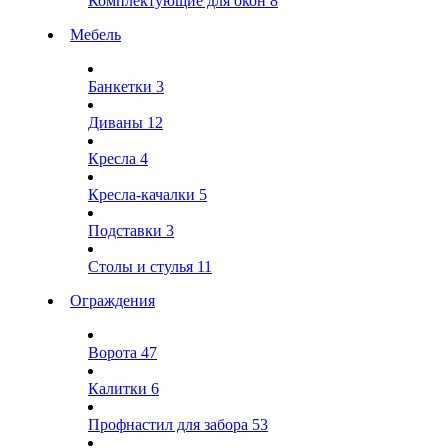
Комплектующие для окон
8
Мебель
Банкетки
3
Диваны
12
Кресла
4
Кресла-качалки
5
Подставки
3
Столы и стулья
11
Ограждения
Ворота
47
Калитки
6
Профнастил для забора
53