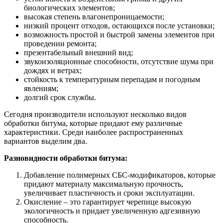
биологических элементов;
высокая степень влагонепроницаемости;
низкий процент отходов, остающихся после установки;
возможность простой и быстрой замены элементов при
проведении ремонта;
презентабельный внешний вид;
звукоизоляционные способности, отсутствие шума при
дождях и ветрах;
стойкость к температурным перепадам и погодным
явлениям;
долгий срок службы.
Сегодня производители используют несколько видов
обработки битума, которые придают ему различные
характеристики. Среди наиболее распространенных
вариантов выделим два.
Разновидности обработки битума:
Добавление полимерных СБС-модификаторов, которые
придают материалу максимальную прочность,
увеличивает пластичность и сроки эксплуатации.
Окисление – это гарантирует черепице высокую
экологичность и придает увеличенную адгезивную
способность.