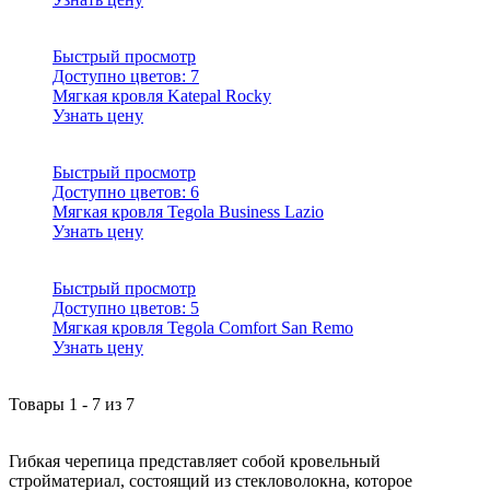
Быстрый просмотр
Доступно цветов:
7
Мягкая кровля Katepal Rocky
Узнать цену
Быстрый просмотр
Доступно цветов:
6
Мягкая кровля Tegola Business Lazio
Узнать цену
Быстрый просмотр
Доступно цветов:
5
Мягкая кровля Tegola Comfort San Remo
Узнать цену
Товары
1
-
7
из
7
Гибкая черепица представляет собой кровельный
стройматериал, состоящий из стекловолокна, которое