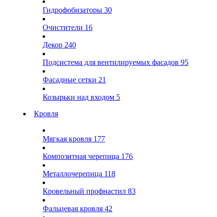
Гидрофобизаторы
30
Очистители
16
Декор
240
Подсистема для вентилируемых фасадов
95
Фасадные сетки
21
Козырьки над входом
5
Кровля
Мягкая кровля
177
Композитная черепица
176
Металлочерепица
118
Кровельный профнастил
83
Фальцевая кровля
42