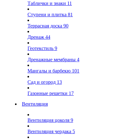
Таблички и знаки
11
Ступени и плитка
81
Террасная доска
90
Дренаж
44
Геотекстиль
9
Дренажные мембраны
4
Мангалы и барбекю
101
Сад и огород
13
Газонные решетки
17
Вентиляция
Вентиляция цоколя
9
Вентиляция чердака
5