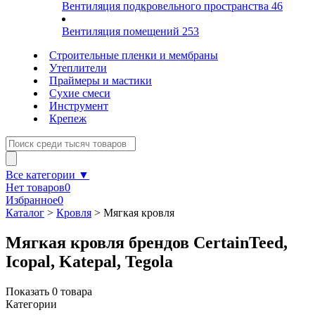
Вентиляция подкровельного пространства
46
Вентиляция помещений
253
Строительные пленки и мембраны
Утеплители
Праймеры и мастики
Сухие смеси
Инструмент
Крепеж
Все категории ▼
Нет товаров
0
Избранное
0
Каталог
>
Кровля
>
Мягкая кровля
Мягкая кровля брендов CertainTeed,
Icopal, Katepal, Tegola
Показать
0
товара
Категории