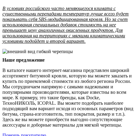
В условиях российского часто меняющегося климата с
существенными перепадами температур лучше всего будет
показывать себя SBS-модифицированная кровля. Но за счет
использования специальных добавок стоимость на нее
превышает цену аналогичных окисленных продуктов. Для
использования на территориях с мягкими климатическими
условиями подойдет и второй вариант.
Наше предложение
В каталоге нашего интернет-магазина представлен широкий
ассортимент битумной кровли, которую вы можете заказать и
купить по приемлемой стоимости из любого региона России.
Мы сотрудничаем напрямую с самыми надежными и
популярными производителями, которые известны во всем
мире. К примеру, это такие бренды, как Docke,
ТехноНИКОЛЬ, ICOPAL. Вы можете подобрать наиболее
подходящий вам вариант исходя из основных параметров (вид
битума, страна-изготовитель, тип покрытия, размер и т.п.).
Здесь же вы можете приобрести выгодно сопутствующие
аксессуары и доборные материалы для мягкой черепицы.
Помощь покупателю