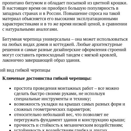
пропитано битумом и обладает посыпкой из цветной крошки.
В настоящее время он приобрел большую популярность в
западных странах и в России. Повышение спроса на такой
материал объясняется его высокими эксплуатационными
характеристиками и в то же время низкой ценой, в сравнении
с натуральными аналогами.
Битумная черепица универсальна – она может использоваться
на любых видах домов и коттеджей. Любые архитектурные
решения и самые разные дизайнерские оформления строений
могут составить превосходный тандем с мягкой кровлей,
лаконично завершающей образ здания.
Ключевые достоинства гибкой черепицы:
простота проведения монтажных работ – все можно
сделать быстро своими руками, не используя
специальные инструменты и технику;
возможность укладки на крышах самых разных форм и
сложных геометрических параметров;
относительно небольшой вес, что позволяет не
перегружать фундамент здания и конструкцию крыши;
прочность и стойкость к механическим воздействиям;
устойчивость к воздействиям грибка и других