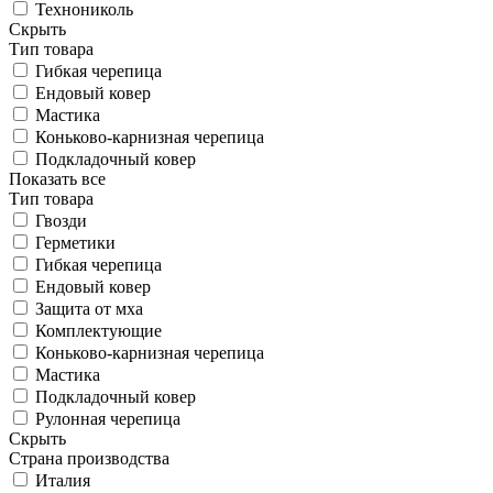
Технониколь
Скрыть
Тип товара
Гибкая черепица
Ендовый ковер
Мастика
Коньково-карнизная черепица
Подкладочный ковер
Показать все
Тип товара
Гвозди
Герметики
Гибкая черепица
Ендовый ковер
Защита от мха
Комплектующие
Коньково-карнизная черепица
Мастика
Подкладочный ковер
Рулонная черепица
Скрыть
Страна производства
Италия