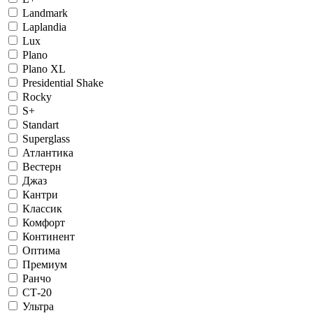
Landmark
Laplandia
Lux
Plano
Plano XL
Presidential Shake
Rocky
S+
Standart
Superglass
Атлантика
Вестерн
Джаз
Кантри
Классик
Комфорт
Континент
Оптима
Премиум
Ранчо
СТ-20
Ультра