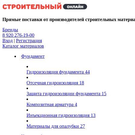
Kg
Прямые поставки от производителей строительных матери
Бренды
8 920 276-19-00
Вход
|
Регистрация
Каталог материалов
Фундамент
Гидроизоляция фундамента
44
Отсечная гидроизоляция
18
Защита гидроизоляции фундамента
15
Композитная арматура
4
Инъекционная гидроизоляция
13
Материалы для опалубки
27