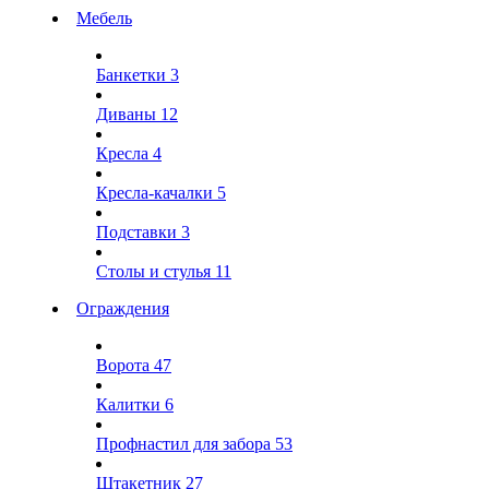
Мебель
Банкетки
3
Диваны
12
Кресла
4
Кресла-качалки
5
Подставки
3
Столы и стулья
11
Ограждения
Ворота
47
Калитки
6
Профнастил для забора
53
Штакетник
27