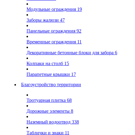
Модульные ограждения
19
Заборы жалюзи
47
Панельные ограждения
92
Временные ограждения
11
Декоративные бетонные блоки для забора
6
Колпаки на столб
15
Парапетные крышки
17
Благоустройство территории
Тротуарная плитка
68
Дорожные элементы
8
Наземный водоотвод
338
Таблички и знаки
11