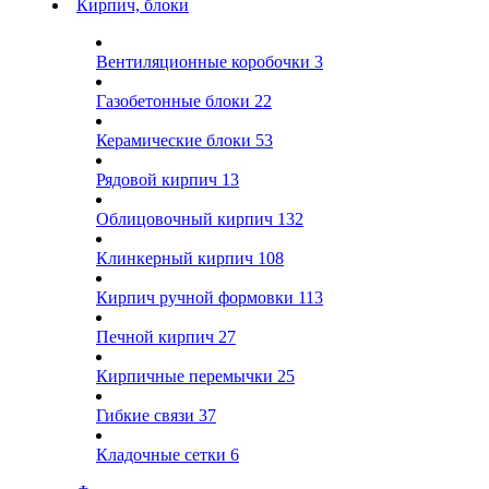
Кирпич, блоки
Вентиляционные коробочки
3
Газобетонные блоки
22
Керамические блоки
53
Рядовой кирпич
13
Облицовочный кирпич
132
Клинкерный кирпич
108
Кирпич ручной формовки
113
Печной кирпич
27
Кирпичные перемычки
25
Гибкие связи
37
Кладочные сетки
6