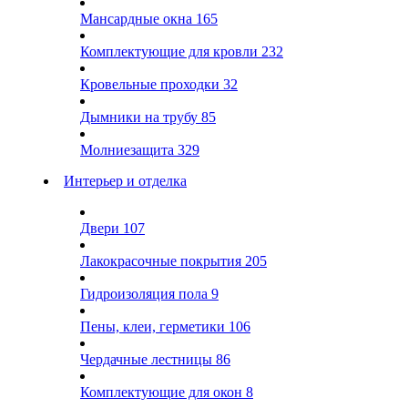
Мансардные окна
165
Комплектующие для кровли
232
Кровельные проходки
32
Дымники на трубу
85
Молниезащита
329
Интерьер и отделка
Двери
107
Лакокрасочные покрытия
205
Гидроизоляция пола
9
Пены, клеи, герметики
106
Чердачные лестницы
86
Комплектующие для окон
8