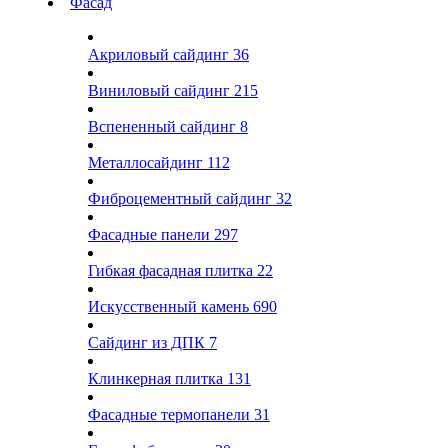
Фасад
Акриловый сайдинг
36
Виниловый сайдинг
215
Вспененный сайдинг
8
Металлосайдинг
112
Фиброцементный сайдинг
32
Фасадные панели
297
Гибкая фасадная плитка
22
Искусственный камень
690
Сайдинг из ДПК
7
Клинкерная плитка
131
Фасадные термопанели
31