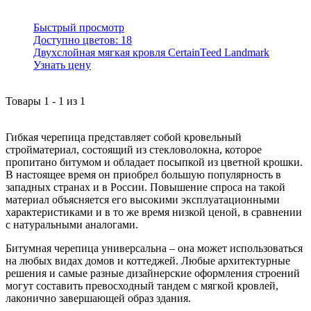
Быстрый просмотр
Доступно цветов:
18
Двухслойная мягкая кровля CertainTeed Landmark
Узнать цену
Товары
1
-
1
из
1
Гибкая черепица представляет собой кровельный
стройматериал, состоящий из стекловолокна, которое
пропитано битумом и обладает посыпкой из цветной крошки.
В настоящее время он приобрел большую популярность в
западных странах и в России. Повышение спроса на такой
материал объясняется его высокими эксплуатационными
характеристиками и в то же время низкой ценой, в сравнении
с натуральными аналогами.
Битумная черепица универсальна – она может использоваться
на любых видах домов и коттеджей. Любые архитектурные
решения и самые разные дизайнерские оформления строений
могут составить превосходный тандем с мягкой кровлей,
лаконично завершающей образ здания.