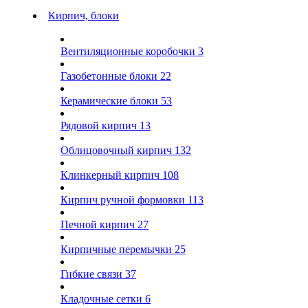
Кирпич, блоки
Вентиляционные коробочки
3
Газобетонные блоки
22
Керамические блоки
53
Рядовой кирпич
13
Облицовочный кирпич
132
Клинкерный кирпич
108
Кирпич ручной формовки
113
Печной кирпич
27
Кирпичные перемычки
25
Гибкие связи
37
Кладочные сетки
6