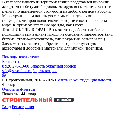
В каталоге нашего интернет-магазина представлен широкий
ассортимент битумной кровли, которую вы можете заказать и
купить по приемлемой стоимости из любого региона России.
Мы сотрудничаем напрямую с самыми надежными и
популярными производителями, которые известны во всем
мире. К примеру, это такие бренды, как Docke,
ТехноНИКОЛЬ, ICOPAL. Вы можете подобрать наиболее
подходящий вам вариант исходя из основных параметров (вид
битума, страна-изготовитель, тип покрытия, размер и т.п.).
Здесь же вы можете приобрести выгодно сопутствующие
аксессуары и доборные материалы для мягкой черепицы.
Помощь покупателю
Контакты
8 920 276-19-00
Заказать обратный звонок
sale@str-online.ru
Задать вопрос
© Строительный, 2018 - 2026
Политика конфиденциальности
Фильтр
Очистить фильтры
Показать
144
товара
Вход
Регистрация