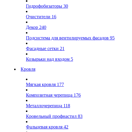
Гидрофобизаторы
30
Очистители
16
Декор
240
Подсистема для вентилируемых фасадов
95
Фасадные сетки
21
Козырьки над входом
5
Кровля
Мягкая кровля
177
Композитная черепица
176
Металлочерепица
118
Кровельный профнастил
83
Фальцевая кровля
42