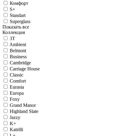
Комфорт
S+
Standart
Superglass
Показать все
Коллекция
3T
Ambient
Belmont
Business
Cambridge
Carriage House
Classic
Comfort
Eurasia
Europa
Foxy
Grand Manor
Highland Slate
Jazzy
K+
Katrilli
L+