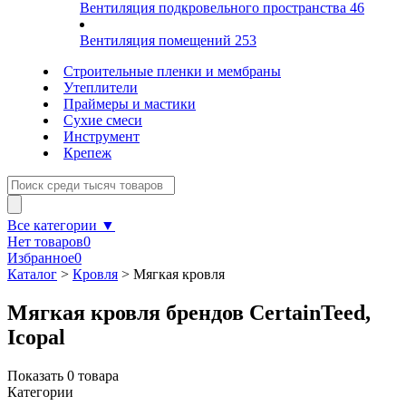
Вентиляция подкровельного пространства
46
Вентиляция помещений
253
Строительные пленки и мембраны
Утеплители
Праймеры и мастики
Сухие смеси
Инструмент
Крепеж
Все категории ▼
Нет товаров
0
Избранное
0
Каталог
>
Кровля
>
Мягкая кровля
Мягкая кровля брендов CertainTeed,
Icopal
Показать
0
товара
Категории