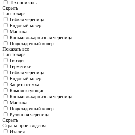
Технониколь
Скрыть
Тип товара
Гибкая черепица
Ендовый ковер
Мастика
Коньково-карнизная черепица
Подкладочный ковер
Показать все
Тип товара
Гвозди
Герметики
Гибкая черепица
Ендовый ковер
Защита от мха
Комплектующие
Коньково-карнизная черепица
Мастика
Подкладочный ковер
Рулонная черепица
Скрыть
Страна производства
Италия