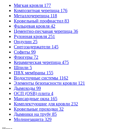
Мягкая кровля
177
Композитная черепица
176
Металлочерепица
118
Кровельный профнастил
83
Фальцевая кровля
42
Цементно-песчаная черепица
36
Рулонная кровля
251
Ондулин
25
Снегозадержатели
145
Софиты
99
Флюгеры
72
Керамическая черепица
475
Шпили
5
ПВХ мембраны
155
Водосточные системы
1162
Элементы безопасности кровли
121
Дымоходы
99
ОСП (OSB) плита
4
Мансардные окна
165
Комплектующие для кровли
232
Кровельные проходки
32
Дымники на трубу
85
Молниезащита
329