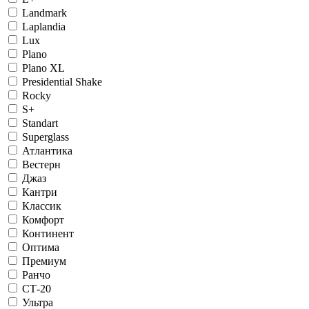
Landmark
Laplandia
Lux
Plano
Plano XL
Presidential Shake
Rocky
S+
Standart
Superglass
Атлантика
Вестерн
Джаз
Кантри
Классик
Комфорт
Континент
Оптима
Премиум
Ранчо
СТ-20
Ультра