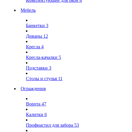
Комплектующие для окон
8
Мебель
Банкетки
3
Диваны
12
Кресла
4
Кресла-качалки
5
Подставки
3
Столы и стулья
11
Ограждения
Ворота
47
Калитки
6
Профнастил для забора
53