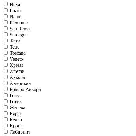
Hexa
Lazio
Natur
Piemonte
San Remo
Sardegna
Tema
Tetra
Toscana
Veneto
Xpress
Xtreme
Аккорд
Американ
Болеро Аккорд
Генуя
Готик
Женева
Карат
Кельн
Крона
Лабиринт