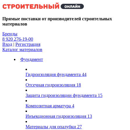
Kg
Прямые поставки от производителей строительных
материалов
Бренды
8 920 276-19-00
Вход
|
Регистрация
Каталог материалов
Фундамент
Гидроизоляция фундамента
44
Отсечная гидроизоляция
18
Защита гидроизоляции фундамента
15
Композитная арматура
4
Инъекционная гидроизоляция
13
Материалы для опалубки
27