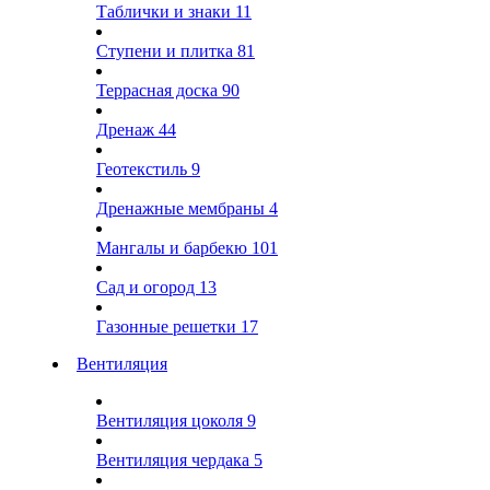
Таблички и знаки
11
Ступени и плитка
81
Террасная доска
90
Дренаж
44
Геотекстиль
9
Дренажные мембраны
4
Мангалы и барбекю
101
Сад и огород
13
Газонные решетки
17
Вентиляция
Вентиляция цоколя
9
Вентиляция чердака
5