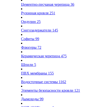
Цементно-песчаная черепица
36
Рулонная кровля
251
Ондулин
25
Снегозадержатели
145
Софиты
99
Флюгеры
72
Керамическая черепица
475
Шпили
5
ПВХ мембраны
155
Водосточные системы
1162
Элементы безопасности кровли
121
Дымоходы
99