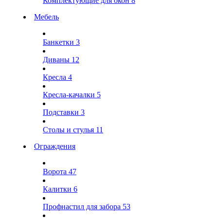
Комплектующие для окон
8
Мебель
Банкетки
3
Диваны
12
Кресла
4
Кресла-качалки
5
Подставки
3
Столы и стулья
11
Ограждения
Ворота
47
Калитки
6
Профнастил для забора
53