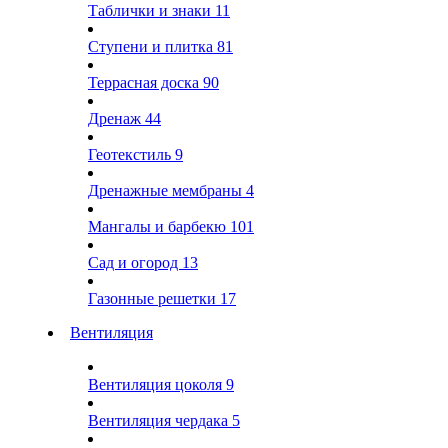
Таблички и знаки
11
Ступени и плитка
81
Террасная доска
90
Дренаж
44
Геотекстиль
9
Дренажные мембраны
4
Мангалы и барбекю
101
Сад и огород
13
Газонные решетки
17
Вентиляция
Вентиляция цоколя
9
Вентиляция чердака
5