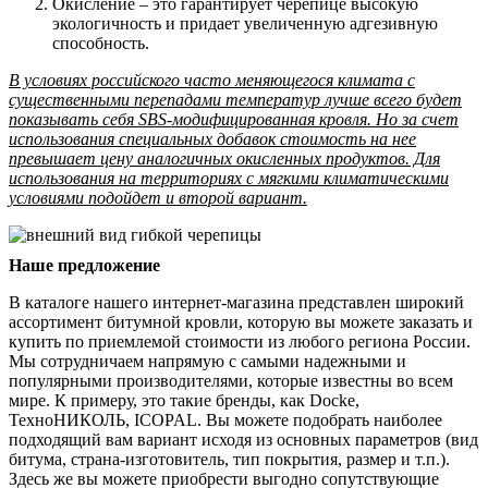
Окисление – это гарантирует черепице высокую
экологичность и придает увеличенную адгезивную
способность.
В условиях российского часто меняющегося климата с
существенными перепадами температур лучше всего будет
показывать себя SBS-модифицированная кровля. Но за счет
использования специальных добавок стоимость на нее
превышает цену аналогичных окисленных продуктов. Для
использования на территориях с мягкими климатическими
условиями подойдет и второй вариант.
Наше предложение
В каталоге нашего интернет-магазина представлен широкий
ассортимент битумной кровли, которую вы можете заказать и
купить по приемлемой стоимости из любого региона России.
Мы сотрудничаем напрямую с самыми надежными и
популярными производителями, которые известны во всем
мире. К примеру, это такие бренды, как Docke,
ТехноНИКОЛЬ, ICOPAL. Вы можете подобрать наиболее
подходящий вам вариант исходя из основных параметров (вид
битума, страна-изготовитель, тип покрытия, размер и т.п.).
Здесь же вы можете приобрести выгодно сопутствующие