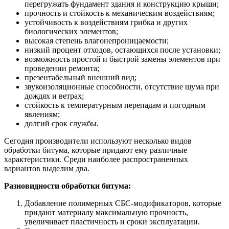
перегружать фундамент здания и конструкцию крыши;
прочность и стойкость к механическим воздействиям;
устойчивость к воздействиям грибка и других
биологических элементов;
высокая степень влагонепроницаемости;
низкий процент отходов, остающихся после установки;
возможность простой и быстрой замены элементов при
проведении ремонта;
презентабельный внешний вид;
звукоизоляционные способности, отсутствие шума при
дождях и ветрах;
стойкость к температурным перепадам и погодным
явлениям;
долгий срок службы.
Сегодня производители используют несколько видов
обработки битума, которые придают ему различные
характеристики. Среди наиболее распространенных
вариантов выделим два.
Разновидности обработки битума:
Добавление полимерных СБС-модификаторов, которые
придают материалу максимальную прочность,
увеличивает пластичность и сроки эксплуатации.