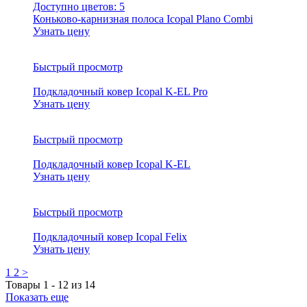
Доступно цветов:
5
Коньково-карнизная полоса Icopal Plano Combi
Узнать цену
Быстрый просмотр
Подкладочный ковер Icopal K-EL Pro
Узнать цену
Быстрый просмотр
Подкладочный ковер Icopal K-EL
Узнать цену
Быстрый просмотр
Подкладочный ковер Icopal Felix
Узнать цену
1
2
>
Товары
1
-
12
из
14
Показать еще