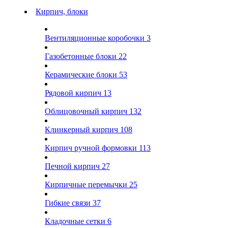
Кирпич, блоки
Вентиляционные коробочки
3
Газобетонные блоки
22
Керамические блоки
53
Рядовой кирпич
13
Облицовочный кирпич
132
Клинкерный кирпич
108
Кирпич ручной формовки
113
Печной кирпич
27
Кирпичные перемычки
25
Гибкие связи
37
Кладочные сетки
6