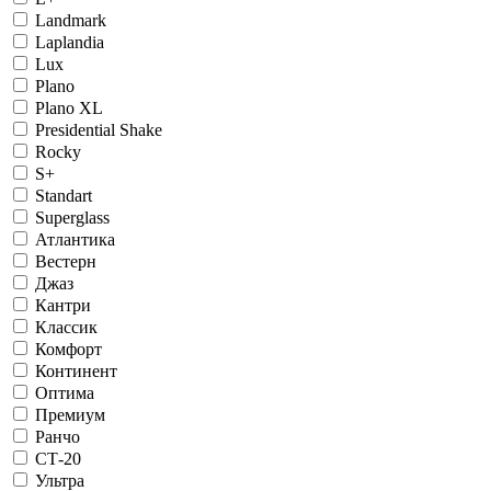
Landmark
Laplandia
Lux
Plano
Plano XL
Presidential Shake
Rocky
S+
Standart
Superglass
Атлантика
Вестерн
Джаз
Кантри
Классик
Комфорт
Континент
Оптима
Премиум
Ранчо
СТ-20
Ультра