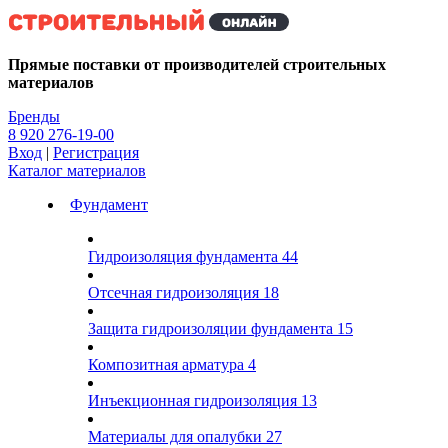
Kg
Прямые поставки от производителей строительных
материалов
Бренды
8 920 276-19-00
Вход
|
Регистрация
Каталог материалов
Фундамент
Гидроизоляция фундамента
44
Отсечная гидроизоляция
18
Защита гидроизоляции фундамента
15
Композитная арматура
4
Инъекционная гидроизоляция
13
Материалы для опалубки
27