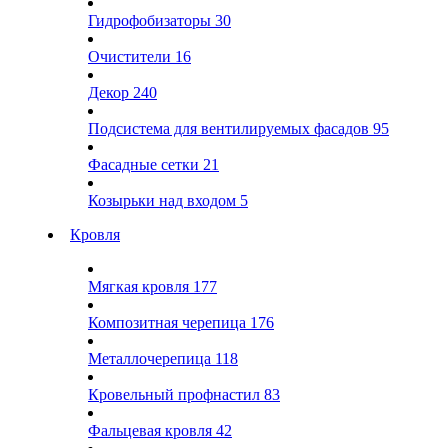
Гидрофобизаторы
30
Очистители
16
Декор
240
Подсистема для вентилируемых фасадов
95
Фасадные сетки
21
Козырьки над входом
5
Кровля
Мягкая кровля
177
Композитная черепица
176
Металлочерепица
118
Кровельный профнастил
83
Фальцевая кровля
42