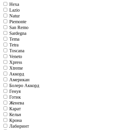
Hexa
Lazio
Natur
Piemonte
San Remo
Sardegna
Tema
Tetra
Toscana
Veneto
Xpress
Xtreme
Аккорд
Американ
Болеро Аккорд
Генуя
Готик
Женева
Карат
Кельн
Крона
Лабиринт