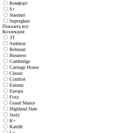
Комфорт
S+
Standart
Superglass
Показать все
Коллекция
3T
Ambient
Belmont
Business
Cambridge
Carriage House
Classic
Comfort
Eurasia
Europa
Foxy
Grand Manor
Highland Slate
Jazzy
K+
Katrilli
L+