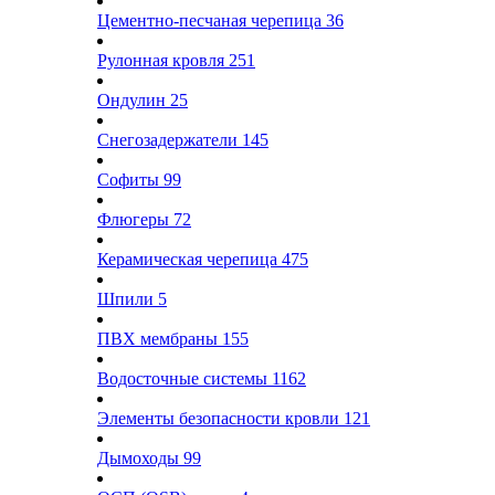
Цементно-песчаная черепица
36
Рулонная кровля
251
Ондулин
25
Снегозадержатели
145
Софиты
99
Флюгеры
72
Керамическая черепица
475
Шпили
5
ПВХ мембраны
155
Водосточные системы
1162
Элементы безопасности кровли
121
Дымоходы
99