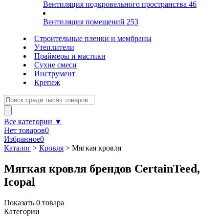
Вентиляция подкровельного пространства
46
Вентиляция помещений
253
Строительные пленки и мембраны
Утеплители
Праймеры и мастики
Сухие смеси
Инструмент
Крепеж
Все категории ▼
Нет товаров
0
Избранное
0
Каталог
>
Кровля
>
Мягкая кровля
Мягкая кровля брендов CertainTeed,
Icopal
Показать
0
товара
Категории