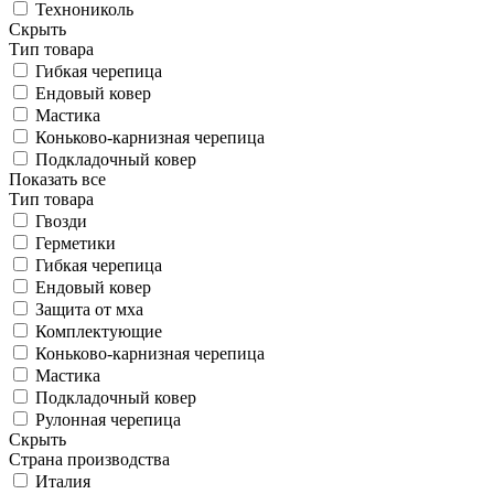
Технониколь
Скрыть
Тип товара
Гибкая черепица
Ендовый ковер
Мастика
Коньково-карнизная черепица
Подкладочный ковер
Показать все
Тип товара
Гвозди
Герметики
Гибкая черепица
Ендовый ковер
Защита от мха
Комплектующие
Коньково-карнизная черепица
Мастика
Подкладочный ковер
Рулонная черепица
Скрыть
Страна производства
Италия