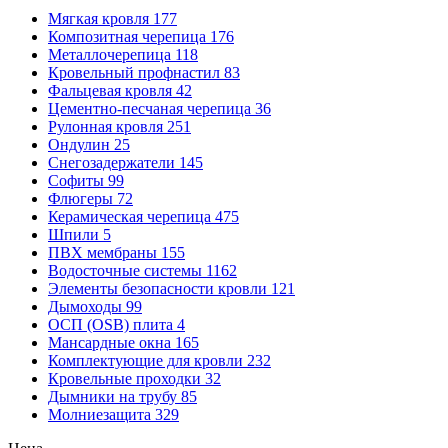
Мягкая кровля
177
Композитная черепица
176
Металлочерепица
118
Кровельный профнастил
83
Фальцевая кровля
42
Цементно-песчаная черепица
36
Рулонная кровля
251
Ондулин
25
Снегозадержатели
145
Софиты
99
Флюгеры
72
Керамическая черепица
475
Шпили
5
ПВХ мембраны
155
Водосточные системы
1162
Элементы безопасности кровли
121
Дымоходы
99
ОСП (OSB) плита
4
Мансардные окна
165
Комплектующие для кровли
232
Кровельные проходки
32
Дымники на трубу
85
Молниезащита
329