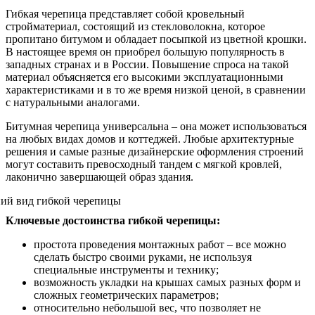
Гибкая черепица представляет собой кровельный
стройматериал, состоящий из стекловолокна, которое
пропитано битумом и обладает посыпкой из цветной крошки.
В настоящее время он приобрел большую популярность в
западных странах и в России. Повышение спроса на такой
материал объясняется его высокими эксплуатационными
характеристиками и в то же время низкой ценой, в сравнении
с натуральными аналогами.
Битумная черепица универсальна – она может использоваться
на любых видах домов и коттеджей. Любые архитектурные
решения и самые разные дизайнерские оформления строений
могут составить превосходный тандем с мягкой кровлей,
лаконично завершающей образ здания.
Ключевые достоинства гибкой черепицы:
простота проведения монтажных работ – все можно
сделать быстро своими руками, не используя
специальные инструменты и технику;
возможность укладки на крышах самых разных форм и
сложных геометрических параметров;
относительно небольшой вес, что позволяет не