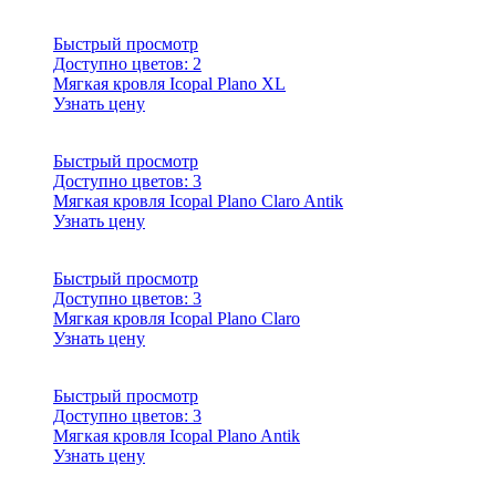
Быстрый просмотр
Доступно цветов:
2
Мягкая кровля Icopal Plano XL
Узнать цену
Быстрый просмотр
Доступно цветов:
3
Мягкая кровля Icopal Plano Claro Antik
Узнать цену
Быстрый просмотр
Доступно цветов:
3
Мягкая кровля Icopal Plano Claro
Узнать цену
Быстрый просмотр
Доступно цветов:
3
Мягкая кровля Icopal Plano Antik
Узнать цену