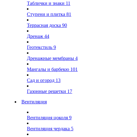
Таблички и знаки
11
Ступени и плитка
81
Террасная доска
90
Дренаж
44
Геотекстиль
9
Дренажные мембраны
4
Мангалы и барбекю
101
Сад и огород
13
Газонные решетки
17
Вентиляция
Вентиляция цоколя
9
Вентиляция чердака
5