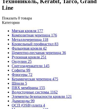
Технониколь, Kerabit, Tarco, Grand
Line
Показать
0
товара
Категории
Мягкая кровля
177
Композитная черепица
176
Металлочерепица
118
Кровельный профнастил
83
Фальцевая кровля
42
Цементно-песчаная черепица
36
Рулонная кровля
251
Ондулин
25
Снегозадержатели
145
Софиты
99
Флюгеры
72
Керамическая черепица
475
Шпили
5
ПВХ мембраны
155
Водосточные системы
1162
Элементы безопасности кровли
121
Дымоходы
99
ОСП (OSB) плита
4