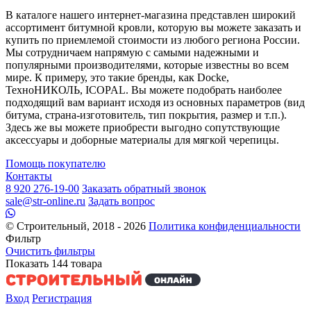
В каталоге нашего интернет-магазина представлен широкий
ассортимент битумной кровли, которую вы можете заказать и
купить по приемлемой стоимости из любого региона России.
Мы сотрудничаем напрямую с самыми надежными и
популярными производителями, которые известны во всем
мире. К примеру, это такие бренды, как Docke,
ТехноНИКОЛЬ, ICOPAL. Вы можете подобрать наиболее
подходящий вам вариант исходя из основных параметров (вид
битума, страна-изготовитель, тип покрытия, размер и т.п.).
Здесь же вы можете приобрести выгодно сопутствующие
аксессуары и доборные материалы для мягкой черепицы.
Помощь покупателю
Контакты
8 920 276-19-00
Заказать обратный звонок
sale@str-online.ru
Задать вопрос
© Строительный, 2018 - 2026
Политика конфиденциальности
Фильтр
Очистить фильтры
Показать
144
товара
Вход
Регистрация