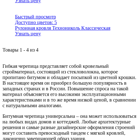
Узнать цену
Быстрый просмотр
Доступно цветов:
5
Рулонная кровля Технониколь Классическая
Узнать цену
Товары
1
-
4
из
4
Гибкая черепица представляет собой кровельный
стройматериал, состоящий из стекловолокна, которое
пропитано битумом и обладает посыпкой из цветной крошки.
В настоящее время он приобрел большую популярность в
западных странах и в России. Повышение спроса на такой
материал объясняется его высокими эксплуатационными
характеристиками и в то же время низкой ценой, в сравнении
с натуральными аналогами.
Битумная черепица универсальна – она может использоваться
на любых видах домов и коттеджей. Любые архитектурные
решения и самые разные дизайнерские оформления строений
могут составить превосходный тандем с мягкой кровлей,
лаконично завершающей образ здания.