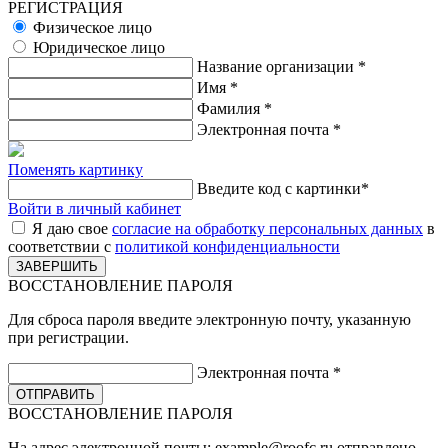
РЕГИСТРАЦИЯ
Физическое лицо
Юридическое лицо
Название организации
*
Имя
*
Фамилия
*
Электронная почта
*
Поменять картинку
Введите код с картинки
*
Войти в личный кабинет
Я даю свое
согласие на обработку персональных данных
в
соответствии с
политикой конфиденциальности
ВОССТАНОВЛЕНИЕ ПАРОЛЯ
Для сброса пароля введите электронную почту, указанную
при регистрации.
Электронная почта
*
ВОССТАНОВЛЕНИЕ ПАРОЛЯ
На адрес электронной почты:
example@roofc.ru
отправлено