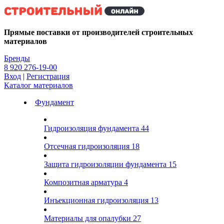
Kg
Прямые поставки от производителей строительных
материалов
Бренды
8 920 276-19-00
Вход
|
Регистрация
Каталог материалов
Фундамент
Гидроизоляция фундамента
44
Отсечная гидроизоляция
18
Защита гидроизоляции фундамента
15
Композитная арматура
4
Инъекционная гидроизоляция
13
Материалы для опалубки
27