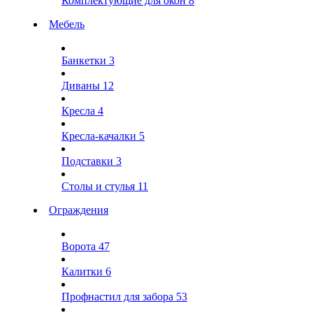
Комплектующие для окон
8
Мебель
Банкетки
3
Диваны
12
Кресла
4
Кресла-качалки
5
Подставки
3
Столы и стулья
11
Ограждения
Ворота
47
Калитки
6
Профнастил для забора
53