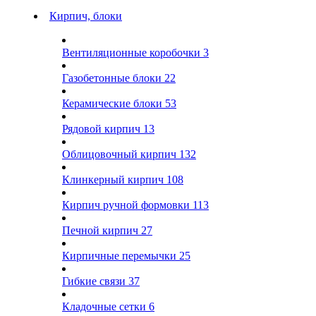
Кирпич, блоки
Вентиляционные коробочки
3
Газобетонные блоки
22
Керамические блоки
53
Рядовой кирпич
13
Облицовочный кирпич
132
Клинкерный кирпич
108
Кирпич ручной формовки
113
Печной кирпич
27
Кирпичные перемычки
25
Гибкие связи
37
Кладочные сетки
6