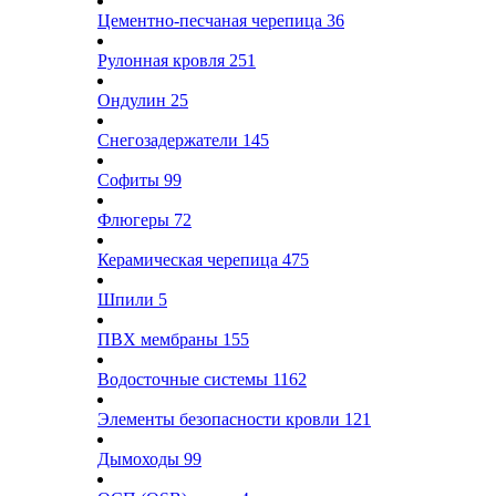
Цементно-песчаная черепица
36
Рулонная кровля
251
Ондулин
25
Снегозадержатели
145
Софиты
99
Флюгеры
72
Керамическая черепица
475
Шпили
5
ПВХ мембраны
155
Водосточные системы
1162
Элементы безопасности кровли
121
Дымоходы
99