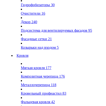
Гидрофобизаторы
30
Очистители
16
Декор
240
Подсистема для вентилируемых фасадов
95
Фасадные сетки
21
Козырьки над входом
5
Кровля
Мягкая кровля
177
Композитная черепица
176
Металлочерепица
118
Кровельный профнастил
83
Фальцевая кровля
42