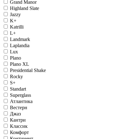
Grand Manor
Highland Slate
Jazzy
K+
Katrilli
L+
Landmark
Laplandia
Lux
Plano
Plano XL
Presidential Shake
Rocky
S+
Standart
Superglass
Атлантика
Вестерн
Джаз
Кантри
Классик
Комфорт
Континент