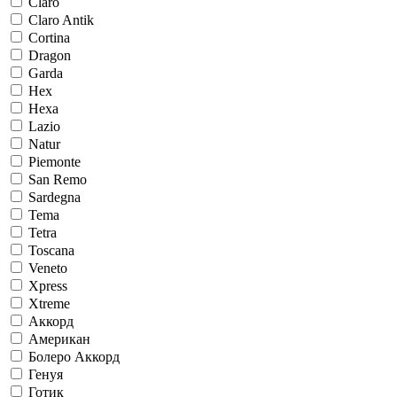
Claro
Claro Antik
Cortina
Dragon
Garda
Hex
Hexa
Lazio
Natur
Piemonte
San Remo
Sardegna
Tema
Tetra
Toscana
Veneto
Xpress
Xtreme
Аккорд
Американ
Болеро Аккорд
Генуя
Готик