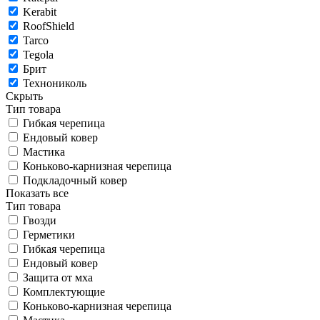
Kerabit
RoofShield
Tarco
Tegola
Брит
Технониколь
Скрыть
Тип товара
Гибкая черепица
Ендовый ковер
Мастика
Коньково-карнизная черепица
Подкладочный ковер
Показать все
Тип товара
Гвозди
Герметики
Гибкая черепица
Ендовый ковер
Защита от мха
Комплектующие
Коньково-карнизная черепица