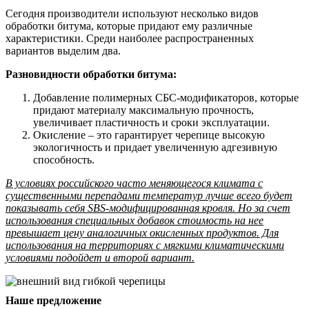
Сегодня производители используют несколько видов
обработки битума, которые придают ему различные
характеристики. Среди наиболее распространенных
вариантов выделим два.
Разновидности обработки битума:
Добавление полимерных СБС-модификаторов, которые
придают материалу максимальную прочность,
увеличивает пластичность и сроки эксплуатации.
Окисление – это гарантирует черепице высокую
экологичность и придает увеличенную адгезивную
способность.
В условиях российского часто меняющегося климата с
существенными перепадами температур лучше всего будет
показывать себя SBS-модифицированная кровля. Но за счет
использования специальных добавок стоимость на нее
превышает цену аналогичных окисленных продуктов. Для
использования на территориях с мягкими климатическими
условиями подойдет и второй вариант.
Наше предложение