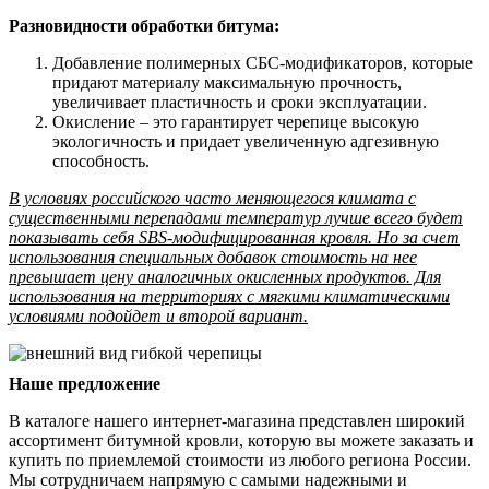
Разновидности обработки битума:
Добавление полимерных СБС-модификаторов, которые
придают материалу максимальную прочность,
увеличивает пластичность и сроки эксплуатации.
Окисление – это гарантирует черепице высокую
экологичность и придает увеличенную адгезивную
способность.
В условиях российского часто меняющегося климата с
существенными перепадами температур лучше всего будет
показывать себя SBS-модифицированная кровля. Но за счет
использования специальных добавок стоимость на нее
превышает цену аналогичных окисленных продуктов. Для
использования на территориях с мягкими климатическими
условиями подойдет и второй вариант.
Наше предложение
В каталоге нашего интернет-магазина представлен широкий
ассортимент битумной кровли, которую вы можете заказать и
купить по приемлемой стоимости из любого региона России.
Мы сотрудничаем напрямую с самыми надежными и