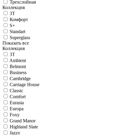
Трехслойная
Коллекция
3T
Комфорт
S+
Standart
Superglass
Показать все
Коллекция
3T
Ambient
Belmont
Business
Cambridge
Carriage House
Classic
Comfort
Eurasia
Europa
Foxy
Grand Manor
Highland Slate
Jazzy