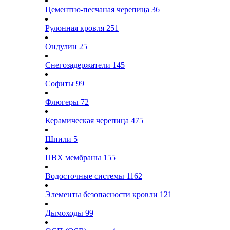
Цементно-песчаная черепица
36
Рулонная кровля
251
Ондулин
25
Снегозадержатели
145
Софиты
99
Флюгеры
72
Керамическая черепица
475
Шпили
5
ПВХ мембраны
155
Водосточные системы
1162
Элементы безопасности кровли
121
Дымоходы
99