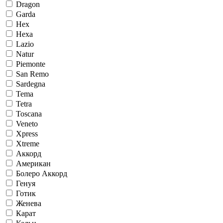
Dragon
Garda
Hex
Hexa
Lazio
Natur
Piemonte
San Remo
Sardegna
Tema
Tetra
Toscana
Veneto
Xpress
Xtreme
Аккорд
Американ
Болеро Аккорд
Генуя
Готик
Женева
Карат