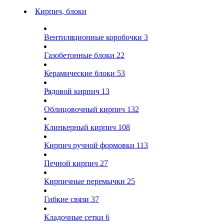
Кирпич, блоки
Вентиляционные коробочки
3
Газобетонные блоки
22
Керамические блоки
53
Рядовой кирпич
13
Облицовочный кирпич
132
Клинкерный кирпич
108
Кирпич ручной формовки
113
Печной кирпич
27
Кирпичные перемычки
25
Гибкие связи
37
Кладочные сетки
6