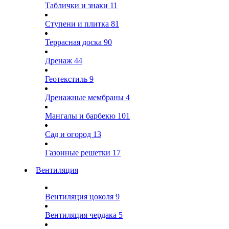
Таблички и знаки
11
Ступени и плитка
81
Террасная доска
90
Дренаж
44
Геотекстиль
9
Дренажные мембраны
4
Мангалы и барбекю
101
Сад и огород
13
Газонные решетки
17
Вентиляция
Вентиляция цоколя
9
Вентиляция чердака
5