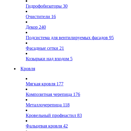
Гидрофобизаторы
30
Очистители
16
Декор
240
Подсистема для вентилируемых фасадов
95
Фасадные сетки
21
Козырьки над входом
5
Кровля
Мягкая кровля
177
Композитная черепица
176
Металлочерепица
118
Кровельный профнастил
83
Фальцевая кровля
42