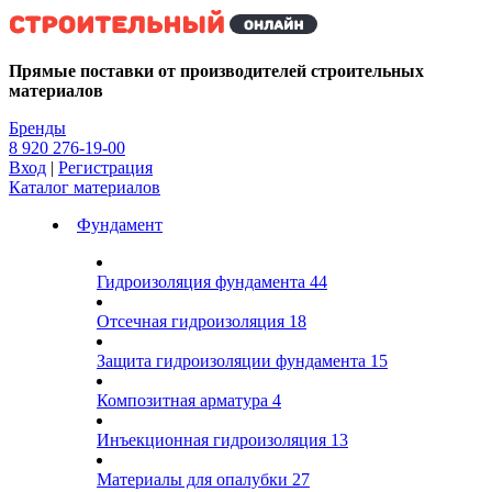
Kg
Прямые поставки от производителей строительных
материалов
Бренды
8 920 276-19-00
Вход
|
Регистрация
Каталог материалов
Фундамент
Гидроизоляция фундамента
44
Отсечная гидроизоляция
18
Защита гидроизоляции фундамента
15
Композитная арматура
4
Инъекционная гидроизоляция
13
Материалы для опалубки
27