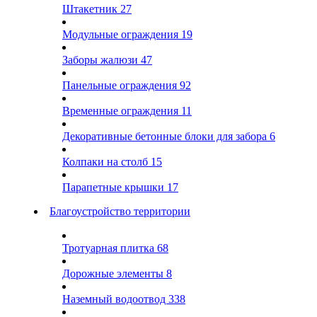
Штакетник
27
Модульные ограждения
19
Заборы жалюзи
47
Панельные ограждения
92
Временные ограждения
11
Декоративные бетонные блоки для забора
6
Колпаки на столб
15
Парапетные крышки
17
Благоустройство территории
Тротуарная плитка
68
Дорожные элементы
8
Наземный водоотвод
338