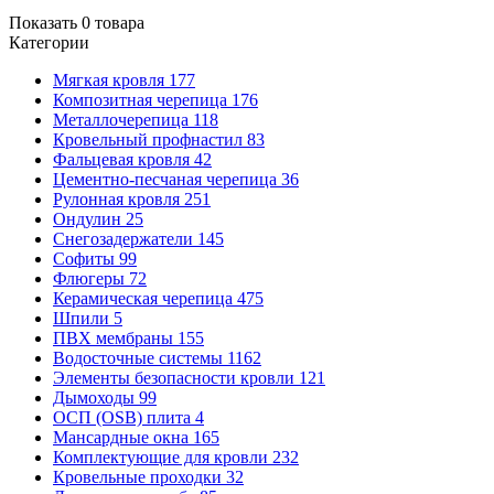
Показать
0
товара
Категории
Мягкая кровля
177
Композитная черепица
176
Металлочерепица
118
Кровельный профнастил
83
Фальцевая кровля
42
Цементно-песчаная черепица
36
Рулонная кровля
251
Ондулин
25
Снегозадержатели
145
Софиты
99
Флюгеры
72
Керамическая черепица
475
Шпили
5
ПВХ мембраны
155
Водосточные системы
1162
Элементы безопасности кровли
121
Дымоходы
99
ОСП (OSB) плита
4
Мансардные окна
165
Комплектующие для кровли
232
Кровельные проходки
32