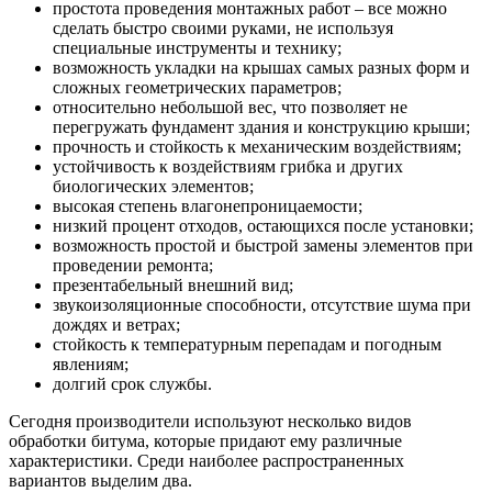
простота проведения монтажных работ – все можно
сделать быстро своими руками, не используя
специальные инструменты и технику;
возможность укладки на крышах самых разных форм и
сложных геометрических параметров;
относительно небольшой вес, что позволяет не
перегружать фундамент здания и конструкцию крыши;
прочность и стойкость к механическим воздействиям;
устойчивость к воздействиям грибка и других
биологических элементов;
высокая степень влагонепроницаемости;
низкий процент отходов, остающихся после установки;
возможность простой и быстрой замены элементов при
проведении ремонта;
презентабельный внешний вид;
звукоизоляционные способности, отсутствие шума при
дождях и ветрах;
стойкость к температурным перепадам и погодным
явлениям;
долгий срок службы.
Сегодня производители используют несколько видов
обработки битума, которые придают ему различные
характеристики. Среди наиболее распространенных
вариантов выделим два.