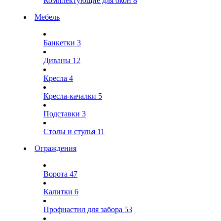
Комплектующие для окон
8
Мебель
Банкетки
3
Диваны
12
Кресла
4
Кресла-качалки
5
Подставки
3
Столы и стулья
11
Ограждения
Ворота
47
Калитки
6
Профнастил для забора
53