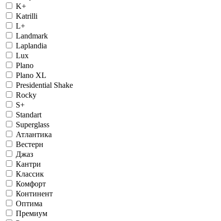
K+
Katrilli
L+
Landmark
Laplandia
Lux
Plano
Plano XL
Presidential Shake
Rocky
S+
Standart
Superglass
Атлантика
Вестерн
Джаз
Кантри
Классик
Комфорт
Континент
Оптима
Премиум