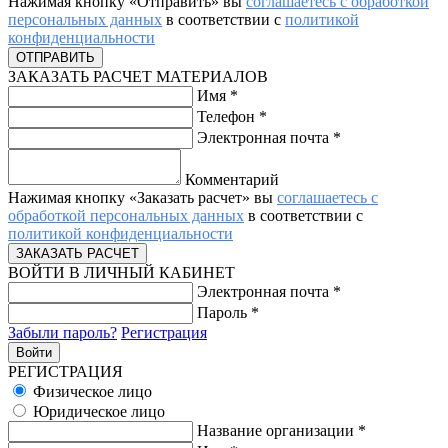
Нажимая кнопку «Отправить» вы
соглашаетесь с обработкой
персональных данных
в соответствии с
политикой
конфиденциальности
ЗАКАЗАТЬ РАСЧЕТ МАТЕРИАЛОВ
Имя
*
Телефон
*
Электронная почта
*
Комментарий
Нажимая кнопку «Заказать расчет» вы
соглашаетесь с
обработкой персональных данных
в соответствии с
политикой конфиденциальности
ВОЙТИ В ЛИЧНЫЙ КАБИНЕТ
Электронная почта
*
Пароль
*
Забыли пароль?
Регистрация
РЕГИСТРАЦИЯ
Физическое лицо
Юридическое лицо
Название организации
*