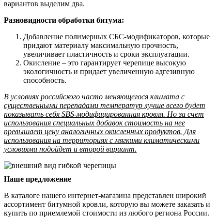
вариантов выделим два.
Разновидности обработки битума:
Добавление полимерных СБС-модификаторов, которые
придают материалу максимальную прочность,
увеличивает пластичность и сроки эксплуатации.
Окисление – это гарантирует черепице высокую
экологичность и придает увеличенную адгезивную
способность.
В условиях российского часто меняющегося климата с
существенными перепадами температур лучше всего будет
показывать себя SBS-модифицированная кровля. Но за счет
использования специальных добавок стоимость на нее
превышает цену аналогичных окисленных продуктов. Для
использования на территориях с мягкими климатическими
условиями подойдет и второй вариант.
Наше предложение
В каталоге нашего интернет-магазина представлен широкий
ассортимент битумной кровли, которую вы можете заказать и
купить по приемлемой стоимости из любого региона России.