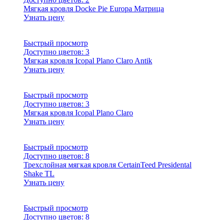
Мягкая кровля Docke Pie Europa Матрица
Узнать цену
Быстрый просмотр
Доступно цветов:
3
Мягкая кровля Icopal Plano Claro Antik
Узнать цену
Быстрый просмотр
Доступно цветов:
3
Мягкая кровля Icopal Plano Claro
Узнать цену
Быстрый просмотр
Доступно цветов:
8
Трехслойная мягкая кровля CertainTeed Presidental
Shake TL
Узнать цену
Быстрый просмотр
Доступно цветов:
8