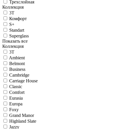
Трехслойная
Коллекция
3T
Комфорт
S+
Standart
Superglass
Показать все
Коллекция
3T
Ambient
Belmont
Business
Cambridge
Carriage House
Classic
Comfort
Eurasia
Europa
Foxy
Grand Manor
Highland Slate
Jazzy