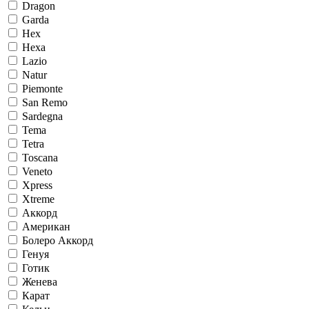
Dragon
Garda
Hex
Hexa
Lazio
Natur
Piemonte
San Remo
Sardegna
Tema
Tetra
Toscana
Veneto
Xpress
Xtreme
Аккорд
Американ
Болеро Аккорд
Генуя
Готик
Женева
Карат