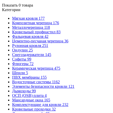
Показать
0
товара
Категории
Мягкая кровля
177
Композитная черепица
176
Металлочерепица
118
Кровельный профнастил
83
Фальцевая кровля
42
Цементно-песчаная черепица
36
Рулонная кровля
251
Ондулин
25
Снегозадержатели
145
Софиты
99
Флюгеры
72
Керамическая черепица
475
Шпили
5
ПВХ мембраны
155
Водосточные системы
1162
Элементы безопасности кровли
121
Дымоходы
99
ОСП (OSB) плита
4
Мансардные окна
165
Комплектующие для кровли
232
Кровельные проходки
32