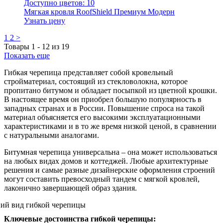
Доступно цветов:
10
Мягкая кровля RoofShield Премиум Модерн
Узнать цену
1
2
>
Товары
1
-
12
из
19
Показать еще
Гибкая черепица представляет собой кровельный
стройматериал, состоящий из стекловолокна, которое
пропитано битумом и обладает посыпкой из цветной крошки.
В настоящее время он приобрел большую популярность в
западных странах и в России. Повышение спроса на такой
материал объясняется его высокими эксплуатационными
характеристиками и в то же время низкой ценой, в сравнении
с натуральными аналогами.
Битумная черепица универсальна – она может использоваться
на любых видах домов и коттеджей. Любые архитектурные
решения и самые разные дизайнерские оформления строений
могут составить превосходный тандем с мягкой кровлей,
лаконично завершающей образ здания.
Ключевые достоинства гибкой черепицы: