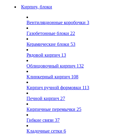
Кирпич, блоки
Вентиляционные коробочки
3
Газобетонные блоки
22
Керамические блоки
53
Рядовой кирпич
13
Облицовочный кирпич
132
Клинкерный кирпич
108
Кирпич ручной формовки
113
Печной кирпич
27
Кирпичные перемычки
25
Гибкие связи
37
Кладочные сетки
6