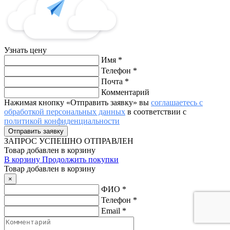
Узнать цену
Имя
*
Телефон
*
Почта
*
Комментарий
Нажимая кнопку «Отправить заявку» вы
соглашаетесь с
обработкой персональных данных
в соответствии с
политикой конфиденциальности
ЗАПРОС
УСПЕШНО ОТПРАВЛЕН
Товар добавлен в корзину
В корзину
Продолжить покупки
Товар добавлен в корзину
×
ФИО
*
Телефон
*
Email
*