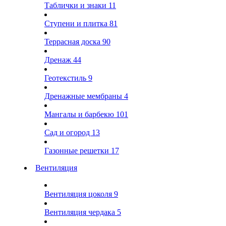
Таблички и знаки
11
Ступени и плитка
81
Террасная доска
90
Дренаж
44
Геотекстиль
9
Дренажные мембраны
4
Мангалы и барбекю
101
Сад и огород
13
Газонные решетки
17
Вентиляция
Вентиляция цоколя
9
Вентиляция чердака
5