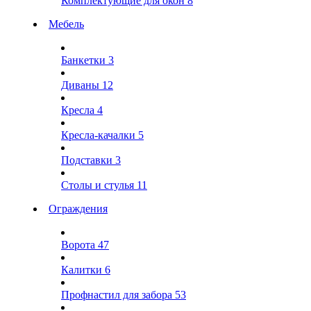
Комплектующие для окон
8
Мебель
Банкетки
3
Диваны
12
Кресла
4
Кресла-качалки
5
Подставки
3
Столы и стулья
11
Ограждения
Ворота
47
Калитки
6
Профнастил для забора
53