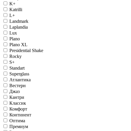
K+
Katrilli
L+
Landmark
Laplandia
Lux
Plano
Plano XL
Presidential Shake
Rocky
S+
Standart
Superglass
Атлантика
Вестерн
Джаз
Кантри
Классик
Комфорт
Континент
Оптима
Премиум