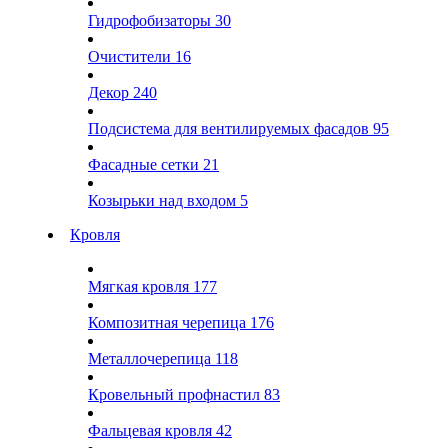
Гидрофобизаторы
30
Очистители
16
Декор
240
Подсистема для вентилируемых фасадов
95
Фасадные сетки
21
Козырьки над входом
5
Кровля
Мягкая кровля
177
Композитная черепица
176
Металлочерепица
118
Кровельный профнастил
83
Фальцевая кровля
42