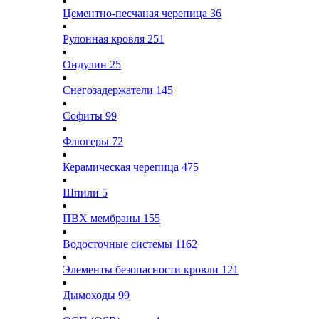
Цементно-песчаная черепица
36
Рулонная кровля
251
Ондулин
25
Снегозадержатели
145
Софиты
99
Флюгеры
72
Керамическая черепица
475
Шпили
5
ПВХ мембраны
155
Водосточные системы
1162
Элементы безопасности кровли
121
Дымоходы
99