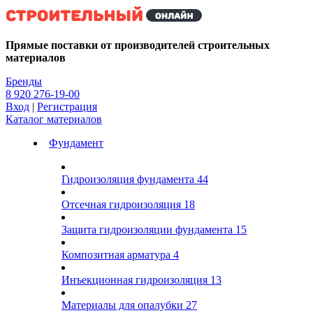
Kg
Прямые поставки от производителей строительных
материалов
Бренды
8 920 276-19-00
Вход
|
Регистрация
Каталог материалов
Фундамент
Гидроизоляция фундамента
44
Отсечная гидроизоляция
18
Защита гидроизоляции фундамента
15
Композитная арматура
4
Инъекционная гидроизоляция
13
Материалы для опалубки
27