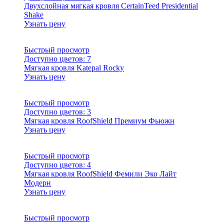
Двухслойная мягкая кровля CertainTeed Presidential
Shake
Узнать цену
Быстрый просмотр
Доступно цветов:
7
Мягкая кровля Katepal Rocky
Узнать цену
Быстрый просмотр
Доступно цветов:
3
Мягкая кровля RoofShield Премиум Фьюжн
Узнать цену
Быстрый просмотр
Доступно цветов:
4
Мягкая кровля RoofShield Фемили Эко Лайт
Модерн
Узнать цену
Быстрый просмотр