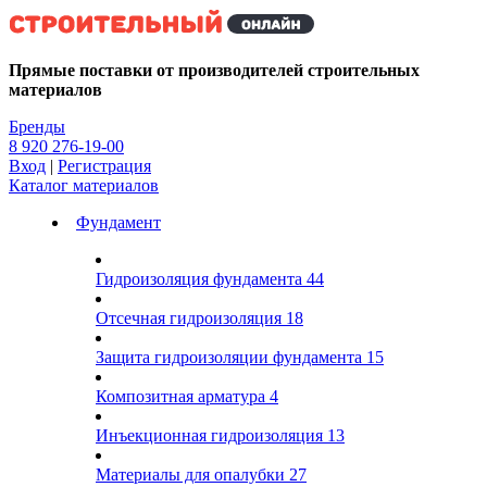
Kg
Прямые поставки от производителей строительных
материалов
Бренды
8 920 276-19-00
Вход
|
Регистрация
Каталог материалов
Фундамент
Гидроизоляция фундамента
44
Отсечная гидроизоляция
18
Защита гидроизоляции фундамента
15
Композитная арматура
4
Инъекционная гидроизоляция
13
Материалы для опалубки
27