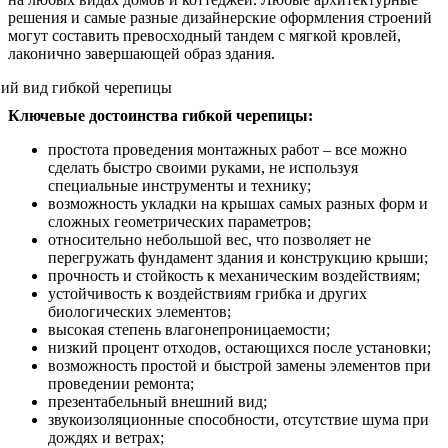
решения и самые разные дизайнерские оформления строений
могут составить превосходный тандем с мягкой кровлей,
лаконично завершающей образ здания.
Ключевые достоинства гибкой черепицы:
простота проведения монтажных работ – все можно
сделать быстро своими руками, не используя
специальные инструменты и технику;
возможность укладки на крышах самых разных форм и
сложных геометрических параметров;
относительно небольшой вес, что позволяет не
перегружать фундамент здания и конструкцию крыши;
прочность и стойкость к механическим воздействиям;
устойчивость к воздействиям грибка и других
биологических элементов;
высокая степень влагонепроницаемости;
низкий процент отходов, остающихся после установки;
возможность простой и быстрой замены элементов при
проведении ремонта;
презентабельный внешний вид;
звукоизоляционные способности, отсутствие шума при
дождях и ветрах;