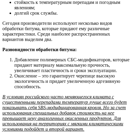
стойкость к температурным перепадам и погодным
явлениям;
долгий срок службы.
Сегодня производители используют несколько видов
обработки битума, которые придают ему различные
характеристики. Среди наиболее распространенных
вариантов выделим два.
Разновидности обработки битума:
Добавление полимерных СБС-модификаторов, которые
придают материалу максимальную прочность,
увеличивает пластичность и сроки эксплуатации.
Окисление – это гарантирует черепице высокую
экологичность и придает увеличенную адгезивную
способность.
В условиях российского часто меняющегося климата с
существенными перепадами температур лучше всего будет
показывать себя SBS-модифицированная кровля. Но за счет
использования специальных добавок стоимость на нее
превышает цену аналогичных окисленных продуктов. Для
использования на территориях с мягкими климатическими
условиями подойдет и второй вариант.