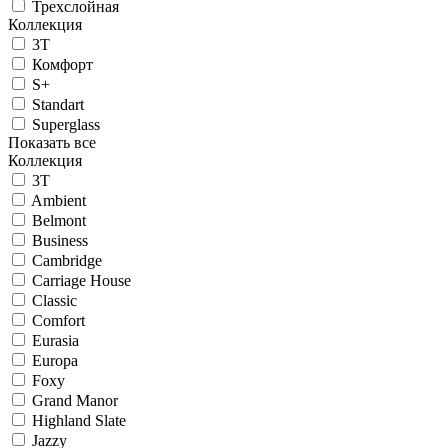
Трехслойная
Коллекция
3T
Комфорт
S+
Standart
Superglass
Показать все
Коллекция
3T
Ambient
Belmont
Business
Cambridge
Carriage House
Classic
Comfort
Eurasia
Europa
Foxy
Grand Manor
Highland Slate
Jazzy