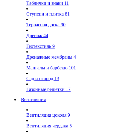
Таблички и знаки
11
Ступени и плитка
81
Террасная доска
90
Дренаж
44
Геотекстиль
9
Дренажные мембраны
4
Мангалы и барбекю
101
Сад и огород
13
Газонные решетки
17
Вентиляция
Вентиляция цоколя
9
Вентиляция чердака
5