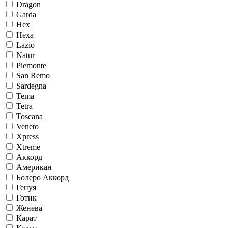
Dragon
Garda
Hex
Hexa
Lazio
Natur
Piemonte
San Remo
Sardegna
Tema
Tetra
Toscana
Veneto
Xpress
Xtreme
Аккорд
Американ
Болеро Аккорд
Генуя
Готик
Женева
Карат