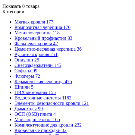
Показать
0
товара
Категории
Мягкая кровля
177
Композитная черепица
176
Металлочерепица
118
Кровельный профнастил
83
Фальцевая кровля
42
Цементно-песчаная черепица
36
Рулонная кровля
251
Ондулин
25
Снегозадержатели
145
Софиты
99
Флюгеры
72
Керамическая черепица
475
Шпили
5
ПВХ мембраны
155
Водосточные системы
1162
Элементы безопасности кровли
121
Дымоходы
99
ОСП (OSB) плита
4
Мансардные окна
165
Комплектующие для кровли
232
Кровельные проходки
32