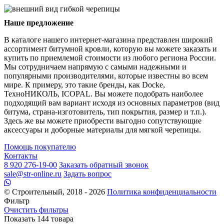
Наше предложение
В каталоге нашего интернет-магазина представлен широкий
ассортимент битумной кровли, которую вы можете заказать и
купить по приемлемой стоимости из любого региона России.
Мы сотрудничаем напрямую с самыми надежными и
популярными производителями, которые известны во всем
мире. К примеру, это такие бренды, как Docke,
ТехноНИКОЛЬ, ICOPAL. Вы можете подобрать наиболее
подходящий вам вариант исходя из основных параметров (вид
битума, страна-изготовитель, тип покрытия, размер и т.п.).
Здесь же вы можете приобрести выгодно сопутствующие
аксессуары и доборные материалы для мягкой черепицы.
Помощь покупателю
Контакты
8 920 276-19-00
Заказать обратный звонок
sale@str-online.ru
Задать вопрос
© Строительный, 2018 - 2026
Политика конфиденциальности
Фильтр
Очистить фильтры
Показать
144
товара