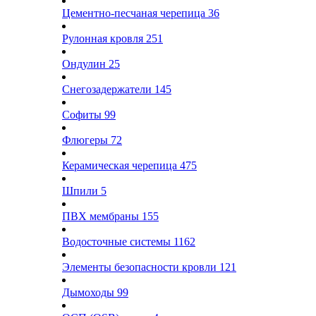
Цементно-песчаная черепица
36
Рулонная кровля
251
Ондулин
25
Снегозадержатели
145
Софиты
99
Флюгеры
72
Керамическая черепица
475
Шпили
5
ПВХ мембраны
155
Водосточные системы
1162
Элементы безопасности кровли
121
Дымоходы
99