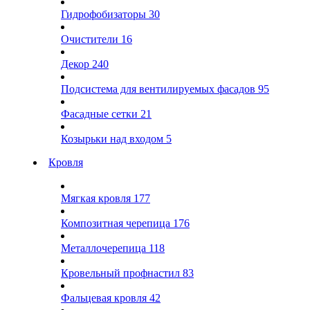
Гидрофобизаторы
30
Очистители
16
Декор
240
Подсистема для вентилируемых фасадов
95
Фасадные сетки
21
Козырьки над входом
5
Кровля
Мягкая кровля
177
Композитная черепица
176
Металлочерепица
118
Кровельный профнастил
83
Фальцевая кровля
42