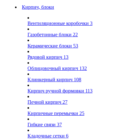
Кирпич, блоки
Вентиляционные коробочки
3
Газобетонные блоки
22
Керамические блоки
53
Рядовой кирпич
13
Облицовочный кирпич
132
Клинкерный кирпич
108
Кирпич ручной формовки
113
Печной кирпич
27
Кирпичные перемычки
25
Гибкие связи
37
Кладочные сетки
6