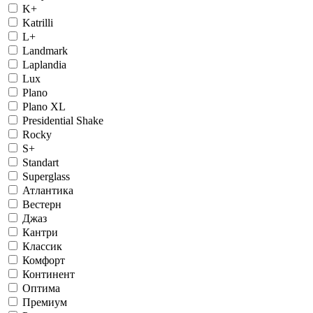
K+
Katrilli
L+
Landmark
Laplandia
Lux
Plano
Plano XL
Presidential Shake
Rocky
S+
Standart
Superglass
Атлантика
Вестерн
Джаз
Кантри
Классик
Комфорт
Континент
Оптима
Премиум