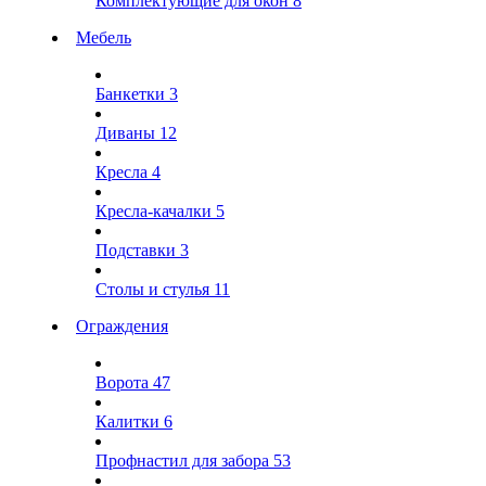
Комплектующие для окон
8
Мебель
Банкетки
3
Диваны
12
Кресла
4
Кресла-качалки
5
Подставки
3
Столы и стулья
11
Ограждения
Ворота
47
Калитки
6
Профнастил для забора
53