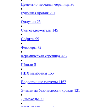
Цементно-песчаная черепица
36
Рулонная кровля
251
Ондулин
25
Снегозадержатели
145
Софиты
99
Флюгеры
72
Керамическая черепица
475
Шпили
5
ПВХ мембраны
155
Водосточные системы
1162
Элементы безопасности кровли
121
Дымоходы
99