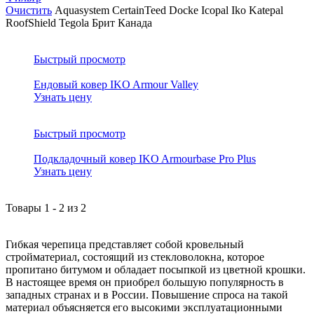
Очистить
Aquasystem
CertainTeed
Docke
Icopal
Iko
Katepal
RoofShield
Tegola
Брит
Канада
Быстрый просмотр
Ендовый ковер IKO Armour Valley
Узнать цену
Быстрый просмотр
Подкладочный ковер IKO Armourbase Pro Plus
Узнать цену
Товары
1
-
2
из
2
Гибкая черепица представляет собой кровельный
стройматериал, состоящий из стекловолокна, которое
пропитано битумом и обладает посыпкой из цветной крошки.
В настоящее время он приобрел большую популярность в
западных странах и в России. Повышение спроса на такой
материал объясняется его высокими эксплуатационными