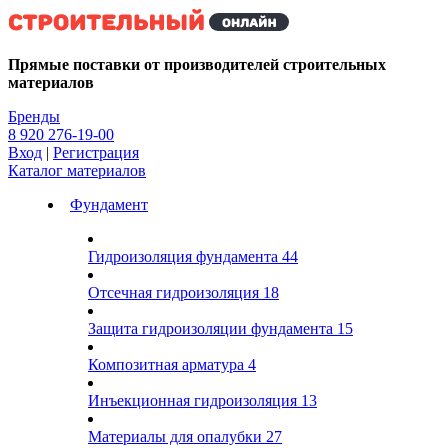
Kg
Прямые поставки от производителей строительных
материалов
Бренды
8 920 276-19-00
Вход
|
Регистрация
Каталог материалов
Фундамент
Гидроизоляция фундамента
44
Отсечная гидроизоляция
18
Защита гидроизоляции фундамента
15
Композитная арматура
4
Инъекционная гидроизоляция
13
Материалы для опалубки
27