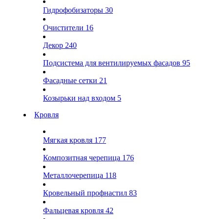
Гидрофобизаторы
30
Очистители
16
Декор
240
Подсистема для вентилируемых фасадов
95
Фасадные сетки
21
Козырьки над входом
5
Кровля
Мягкая кровля
177
Композитная черепица
176
Металлочерепица
118
Кровельный профнастил
83
Фальцевая кровля
42