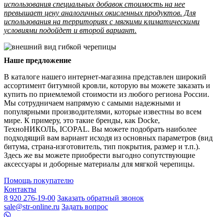
использования специальных добавок стоимость на нее
превышает цену аналогичных окисленных продуктов. Для
использования на территориях с мягкими климатическими
условиями подойдет и второй вариант.
Наше предложение
В каталоге нашего интернет-магазина представлен широкий
ассортимент битумной кровли, которую вы можете заказать и
купить по приемлемой стоимости из любого региона России.
Мы сотрудничаем напрямую с самыми надежными и
популярными производителями, которые известны во всем
мире. К примеру, это такие бренды, как Docke,
ТехноНИКОЛЬ, ICOPAL. Вы можете подобрать наиболее
подходящий вам вариант исходя из основных параметров (вид
битума, страна-изготовитель, тип покрытия, размер и т.п.).
Здесь же вы можете приобрести выгодно сопутствующие
аксессуары и доборные материалы для мягкой черепицы.
Помощь покупателю
Контакты
8 920 276-19-00
Заказать обратный звонок
sale@str-online.ru
Задать вопрос