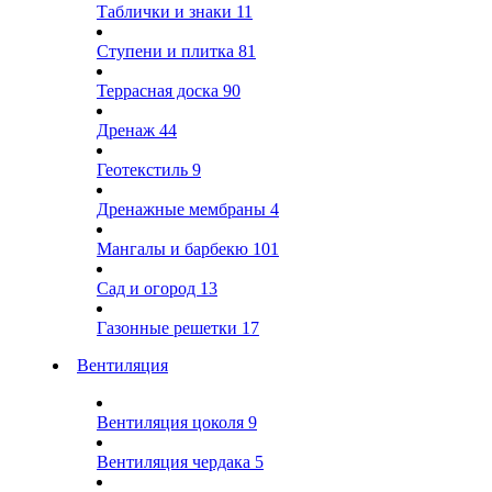
Таблички и знаки
11
Ступени и плитка
81
Террасная доска
90
Дренаж
44
Геотекстиль
9
Дренажные мембраны
4
Мангалы и барбекю
101
Сад и огород
13
Газонные решетки
17
Вентиляция
Вентиляция цоколя
9
Вентиляция чердака
5