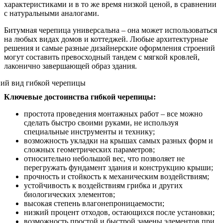
характеристиками и в то же время низкой ценой, в сравнении
с натуральными аналогами.
Битумная черепица универсальна – она может использоваться
на любых видах домов и коттеджей. Любые архитектурные
решения и самые разные дизайнерские оформления строений
могут составить превосходный тандем с мягкой кровлей,
лаконично завершающей образ здания.
Ключевые достоинства гибкой черепицы:
простота проведения монтажных работ – все можно
сделать быстро своими руками, не используя
специальные инструменты и технику;
возможность укладки на крышах самых разных форм и
сложных геометрических параметров;
относительно небольшой вес, что позволяет не
перегружать фундамент здания и конструкцию крыши;
прочность и стойкость к механическим воздействиям;
устойчивость к воздействиям грибка и других
биологических элементов;
высокая степень влагонепроницаемости;
низкий процент отходов, остающихся после установки;
возможность простой и быстрой замены элементов при