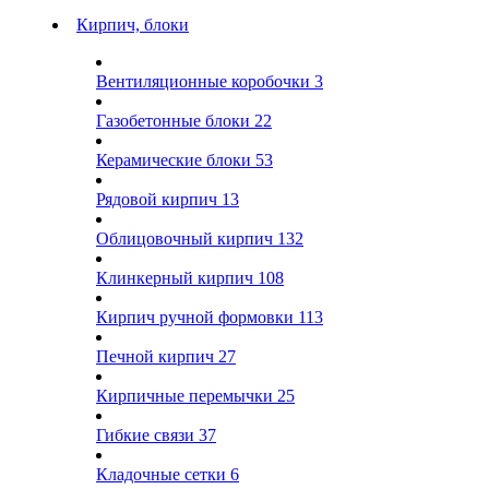
Кирпич, блоки
Вентиляционные коробочки
3
Газобетонные блоки
22
Керамические блоки
53
Рядовой кирпич
13
Облицовочный кирпич
132
Клинкерный кирпич
108
Кирпич ручной формовки
113
Печной кирпич
27
Кирпичные перемычки
25
Гибкие связи
37
Кладочные сетки
6