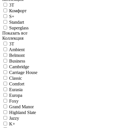
3T
Комфорт
S+
Standart
Superglass
Показать все
Коллекция
3T
Ambient
Belmont
Business
Cambridge
Carriage House
Classic
Comfort
Eurasia
Europa
Foxy
Grand Manor
Highland Slate
Jazzy
K+