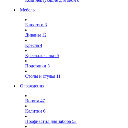
Комплектующие для окон
8
Мебель
Банкетки
3
Диваны
12
Кресла
4
Кресла-качалки
5
Подставки
3
Столы и стулья
11
Ограждения
Ворота
47
Калитки
6
Профнастил для забора
53