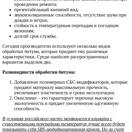
проведении ремонта;
презентабельный внешний вид;
звукоизоляционные способности, отсутствие шума при
дождях и ветрах;
стойкость к температурным перепадам и погодным
явлениям;
долгий срок службы.
Сегодня производители используют несколько видов
обработки битума, которые придают ему различные
характеристики. Среди наиболее распространенных
вариантов выделим два.
Разновидности обработки битума:
Добавление полимерных СБС-модификаторов, которые
придают материалу максимальную прочность,
увеличивает пластичность и сроки эксплуатации.
Окисление – это гарантирует черепице высокую
экологичность и придает увеличенную адгезивную
способность.
В условиях российского часто меняющегося климата с
существенными перепадами температур лучше всего будет
показывать себя SBS-модифицированная кровля. Но за счет