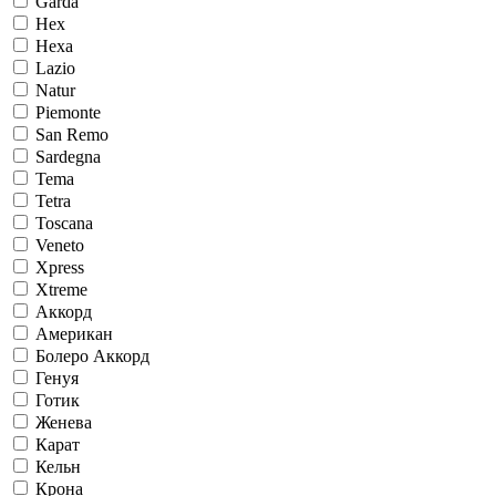
Garda
Hex
Hexa
Lazio
Natur
Piemonte
San Remo
Sardegna
Tema
Tetra
Toscana
Veneto
Xpress
Xtreme
Аккорд
Американ
Болеро Аккорд
Генуя
Готик
Женева
Карат
Кельн
Крона