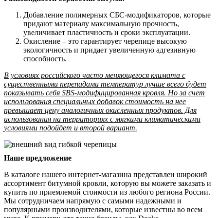
Добавление полимерных СБС-модификаторов, которые
придают материалу максимальную прочность,
увеличивает пластичность и сроки эксплуатации.
Окисление – это гарантирует черепице высокую
экологичность и придает увеличенную адгезивную
способность.
В условиях российского часто меняющегося климата с
существенными перепадами температур лучше всего будет
показывать себя SBS-модифицированная кровля. Но за счет
использования специальных добавок стоимость на нее
превышает цену аналогичных окисленных продуктов. Для
использования на территориях с мягкими климатическими
условиями подойдет и второй вариант.
Наше предложение
В каталоге нашего интернет-магазина представлен широкий
ассортимент битумной кровли, которую вы можете заказать и
купить по приемлемой стоимости из любого региона России.
Мы сотрудничаем напрямую с самыми надежными и
популярными производителями, которые известны во всем