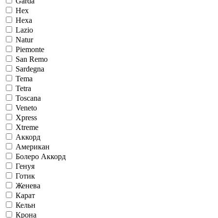
Garda
Hex
Hexa
Lazio
Natur
Piemonte
San Remo
Sardegna
Tema
Tetra
Toscana
Veneto
Xpress
Xtreme
Аккорд
Американ
Болеро Аккорд
Генуя
Готик
Женева
Карат
Кельн
Крона