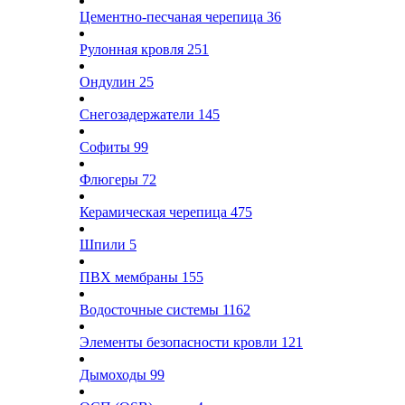
Цементно-песчаная черепица
36
Рулонная кровля
251
Ондулин
25
Снегозадержатели
145
Софиты
99
Флюгеры
72
Керамическая черепица
475
Шпили
5
ПВХ мембраны
155
Водосточные системы
1162
Элементы безопасности кровли
121
Дымоходы
99