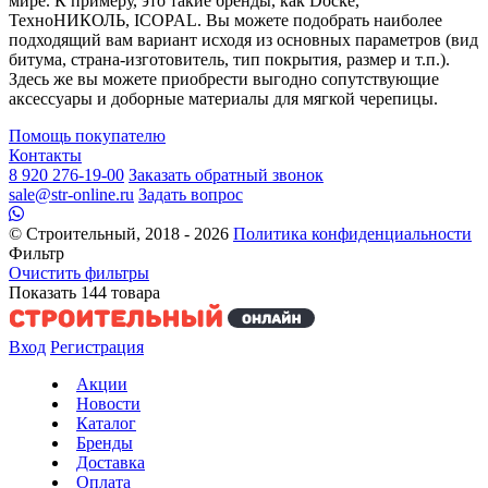
мире. К примеру, это такие бренды, как Docke,
ТехноНИКОЛЬ, ICOPAL. Вы можете подобрать наиболее
подходящий вам вариант исходя из основных параметров (вид
битума, страна-изготовитель, тип покрытия, размер и т.п.).
Здесь же вы можете приобрести выгодно сопутствующие
аксессуары и доборные материалы для мягкой черепицы.
Помощь покупателю
Контакты
8 920 276-19-00
Заказать обратный звонок
sale@str-online.ru
Задать вопрос
© Строительный, 2018 - 2026
Политика конфиденциальности
Фильтр
Очистить фильтры
Показать
144
товара
Вход
Регистрация
Акции
Новости
Каталог
Бренды
Доставка
Оплата