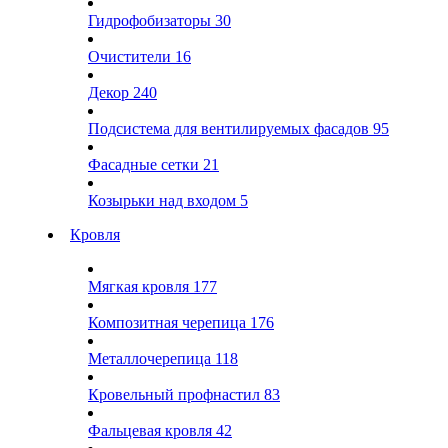
Гидрофобизаторы
30
Очистители
16
Декор
240
Подсистема для вентилируемых фасадов
95
Фасадные сетки
21
Козырьки над входом
5
Кровля
Мягкая кровля
177
Композитная черепица
176
Металлочерепица
118
Кровельный профнастил
83
Фальцевая кровля
42