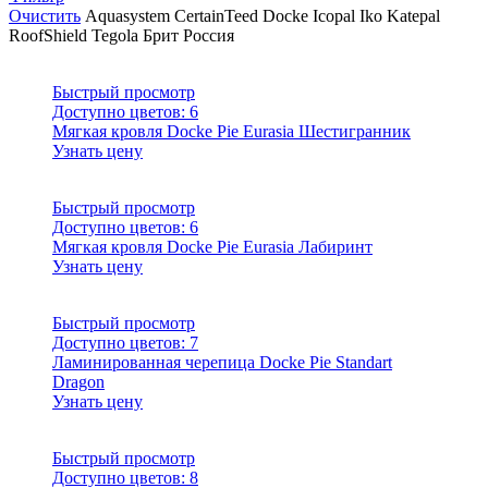
Очистить
Aquasystem
CertainTeed
Docke
Icopal
Iko
Katepal
RoofShield
Tegola
Брит
Россия
Быстрый просмотр
Доступно цветов:
6
Мягкая кровля Docke Pie Eurasia Шестигранник
Узнать цену
Быстрый просмотр
Доступно цветов:
6
Мягкая кровля Docke Pie Eurasia Лабиринт
Узнать цену
Быстрый просмотр
Доступно цветов:
7
Ламинированная черепица Docke Pie Standart
Dragon
Узнать цену
Быстрый просмотр
Доступно цветов:
8