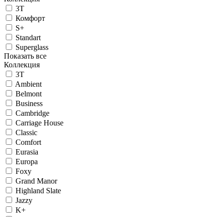
3T
Комфорт
S+
Standart
Superglass
Показать все
Коллекция
3T
Ambient
Belmont
Business
Cambridge
Carriage House
Classic
Comfort
Eurasia
Europa
Foxy
Grand Manor
Highland Slate
Jazzy
K+