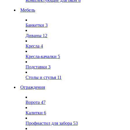
Комплектующие для окон
8
Мебель
Банкетки
3
Диваны
12
Кресла
4
Кресла-качалки
5
Подставки
3
Столы и стулья
11
Ограждения
Ворота
47
Калитки
6
Профнастил для забора
53