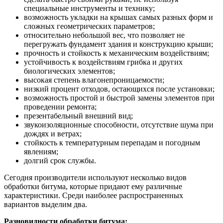
специальные инструменты и технику;
возможность укладки на крышах самых разных форм и
сложных геометрических параметров;
относительно небольшой вес, что позволяет не
перегружать фундамент здания и конструкцию крыши;
прочность и стойкость к механическим воздействиям;
устойчивость к воздействиям грибка и других
биологических элементов;
высокая степень влагонепроницаемости;
низкий процент отходов, остающихся после установки;
возможность простой и быстрой замены элементов при
проведении ремонта;
презентабельный внешний вид;
звукоизоляционные способности, отсутствие шума при
дождях и ветрах;
стойкость к температурным перепадам и погодным
явлениям;
долгий срок службы.
Сегодня производители используют несколько видов
обработки битума, которые придают ему различные
характеристики. Среди наиболее распространенных
вариантов выделим два.
Разновидности обработки битума: