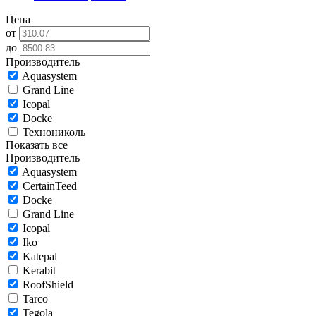
Цена
от
до
Производитель
Aquasystem
Grand Line
Icopal
Docke
Технониколь
Показать все
Производитель
Aquasystem
CertainTeed
Docke
Grand Line
Icopal
Iko
Katepal
Kerabit
RoofShield
Tarco
Tegola