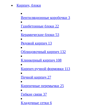
Кирпич, блоки
Вентиляционные коробочки
3
Газобетонные блоки
22
Керамические блоки
53
Рядовой кирпич
13
Облицовочный кирпич
132
Клинкерный кирпич
108
Кирпич ручной формовки
113
Печной кирпич
27
Кирпичные перемычки
25
Гибкие связи
37
Кладочные сетки
6