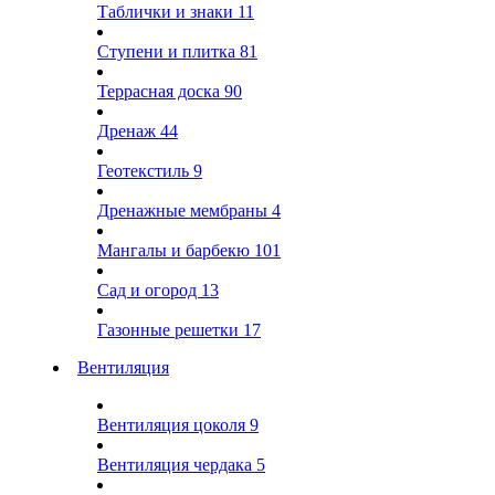
Таблички и знаки
11
Ступени и плитка
81
Террасная доска
90
Дренаж
44
Геотекстиль
9
Дренажные мембраны
4
Мангалы и барбекю
101
Сад и огород
13
Газонные решетки
17
Вентиляция
Вентиляция цоколя
9
Вентиляция чердака
5