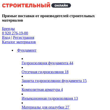
Kg
Прямые поставки от производителей строительных
материалов
Бренды
8 920 276-19-00
Вход
|
Регистрация
Каталог материалов
Фундамент
Гидроизоляция фундамента
44
Отсечная гидроизоляция
18
Защита гидроизоляции фундамента
15
Композитная арматура
4
Инъекционная гидроизоляция
13
Материалы для опалубки
27