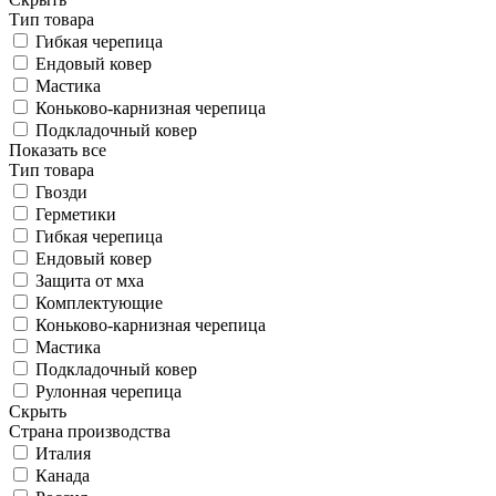
Тип товара
Гибкая черепица
Ендовый ковер
Мастика
Коньково-карнизная черепица
Подкладочный ковер
Показать все
Тип товара
Гвозди
Герметики
Гибкая черепица
Ендовый ковер
Защита от мха
Комплектующие
Коньково-карнизная черепица
Мастика
Подкладочный ковер
Рулонная черепица
Скрыть
Страна производства
Италия
Канада