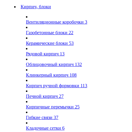
Кирпич, блоки
Вентиляционные коробочки
3
Газобетонные блоки
22
Керамические блоки
53
Рядовой кирпич
13
Облицовочный кирпич
132
Клинкерный кирпич
108
Кирпич ручной формовки
113
Печной кирпич
27
Кирпичные перемычки
25
Гибкие связи
37
Кладочные сетки
6