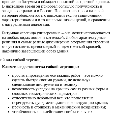
пропитано битумом и обладает посыпкой из цветной крошки.
В настоящее время он приобрел большую популярность в
западных странах и в России. Повышение спроса на такой
материал объясняется его высокими эксплуатационными
характеристиками и в то же время низкой ценой, в сравнении
с натуральными аналогами.
Битумная черепица универсальна – она может использоваться
на любых видах домов и коттеджей. Любые архитектурные
решения и самые разные дизайнерские оформления строений
могут составить превосходный тандем с мягкой кровлей,
лаконично завершающей образ здания.
Ключевые достоинства гибкой черепицы:
простота проведения монтажных работ – все можно
сделать быстро своими руками, не используя
специальные инструменты и технику;
возможность укладки на крышах самых разных форм и
сложных геометрических параметров;
относительно небольшой вес, что позволяет не
перегружать фундамент здания и конструкцию крыши;
прочность и стойкость к механическим воздействиям;
устойчивость к воздействиям грибка и других