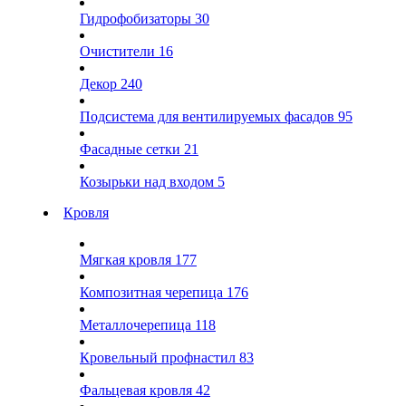
Гидрофобизаторы
30
Очистители
16
Декор
240
Подсистема для вентилируемых фасадов
95
Фасадные сетки
21
Козырьки над входом
5
Кровля
Мягкая кровля
177
Композитная черепица
176
Металлочерепица
118
Кровельный профнастил
83
Фальцевая кровля
42