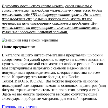
В условиях российского часто меняющегося климата с
существенными перепадами температур лучше всего будет
показывать себя SBS-модифицированная кровля. Но за счет
использования специальных добавок стоимость на нее
превышает цену аналогичных окисленных продуктов. Для
использования на территориях с мягкими климатическими
условиями подойдет и второй вариант.
Наше предложение
В каталоге нашего интернет-магазина представлен широкий
ассортимент битумной кровли, которую вы можете заказать и
купить по приемлемой стоимости из любого региона России.
Мы сотрудничаем напрямую с самыми надежными и
популярными производителями, которые известны во всем
мире. К примеру, это такие бренды, как Docke,
ТехноНИКОЛЬ, ICOPAL. Вы можете подобрать наиболее
подходящий вам вариант исходя из основных параметров (вид
битума, страна-изготовитель, тип покрытия, размер и т.п.).
Здесь же вы можете приобрести выгодно сопутствующие
аксессуары и доборные материалы для мягкой черепицы.
Помощь покупателю