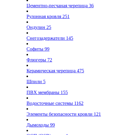
Цементно-песчаная черепица
36
Рулонная кровля
251
Ондулин
25
Снегозадержатели
145
Софиты
99
Флюгеры
72
Керамическая черепица
475
Шпили
5
ПВХ мембраны
155
Водосточные системы
1162
Элементы безопасности кровли
121
Дымоходы
99