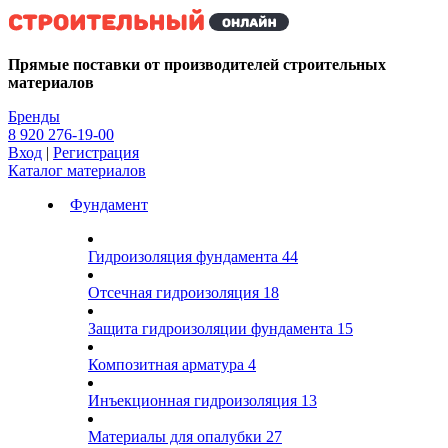
Kg
Прямые поставки от производителей строительных
материалов
Бренды
8 920 276-19-00
Вход
|
Регистрация
Каталог материалов
Фундамент
Гидроизоляция фундамента
44
Отсечная гидроизоляция
18
Защита гидроизоляции фундамента
15
Композитная арматура
4
Инъекционная гидроизоляция
13
Материалы для опалубки
27