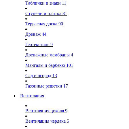
Таблички и знаки
11
Ступени и плитка
81
Террасная доска
90
Дренаж
44
Геотекстиль
9
Дренажные мембраны
4
Мангалы и барбекю
101
Сад и огород
13
Газонные решетки
17
Вентиляция
Вентиляция цоколя
9
Вентиляция чердака
5