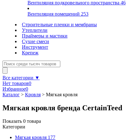
Вентиляция подкровельного пространства
46
Вентиляция помещений
253
Строительные пленки и мембраны
Утеплители
Праймеры и мастики
Сухие смеси
Инструмент
Крепеж
Все категории ▼
Нет товаров
0
Избранное
0
Каталог
>
Кровля
>
Мягкая кровля
Мягкая кровля бренда CertainTeed
Показать
0
товара
Категории
Мягкая кровля
177