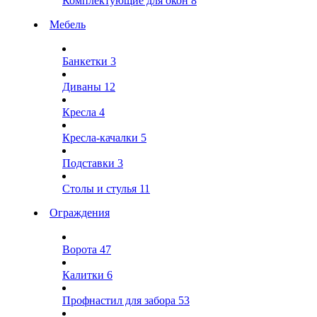
Комплектующие для окон
8
Мебель
Банкетки
3
Диваны
12
Кресла
4
Кресла-качалки
5
Подставки
3
Столы и стулья
11
Ограждения
Ворота
47
Калитки
6
Профнастил для забора
53