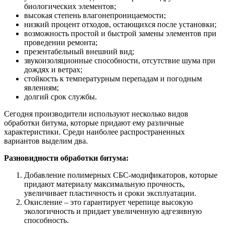
биологических элементов;
высокая степень влагонепроницаемости;
низкий процент отходов, остающихся после установки;
возможность простой и быстрой замены элементов при
проведении ремонта;
презентабельный внешний вид;
звукоизоляционные способности, отсутствие шума при
дождях и ветрах;
стойкость к температурным перепадам и погодным
явлениям;
долгий срок службы.
Сегодня производители используют несколько видов
обработки битума, которые придают ему различные
характеристики. Среди наиболее распространенных
вариантов выделим два.
Разновидности обработки битума:
Добавление полимерных СБС-модификаторов, которые
придают материалу максимальную прочность,
увеличивает пластичность и сроки эксплуатации.
Окисление – это гарантирует черепице высокую
экологичность и придает увеличенную адгезивную
способность.