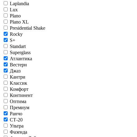
Laplandia
Lux
Plano
Plano XL
Presidential Shake
Rocky
S+
Standart
Superglass
Атлантика
Вестерн
Джаз
Кантри
Классик
Комфорт
Континент
Оптима
Премиум
Ранчо
СТ-20
Ультра
Фазенда