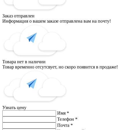
Заказ отправлен
Информация о вашем заказе отправлена вам на почту!
Товара нет в наличии
Товар временно отсутсвует, но скоро появится в продаже!
Узнать цену
Имя
*
Телефон
*
Почта
*