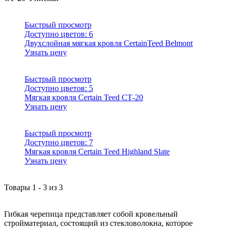
Быстрый просмотр
Доступно цветов:
6
Двухслойная мягкая кровля CertainTeed Belmont
Узнать цену
Быстрый просмотр
Доступно цветов:
5
Мягкая кровля Certain Teed СТ-20
Узнать цену
Быстрый просмотр
Доступно цветов:
7
Мягкая кровля Certain Teed Highland Slate
Узнать цену
Товары
1
-
3
из
3
Гибкая черепица представляет собой кровельный
стройматериал, состоящий из стекловолокна, которое