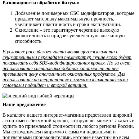
Разновидности обработки битума:
Добавление полимерных СБС-модификаторов, которые
придают материалу максимальную прочность,
увеличивает пластичность и сроки эксплуатации.
Окисление – это гарантирует черепице высокую
экологичность и придает увеличенную адгезивную
способность.
В условиях российского часто меняющегося климата с
существенными перепадами температур лучше всего будет
показывать себя SBS-модифицированная кровля. Но за счет
использования специальных добавок стоимость на нее
превышает цену аналогичных окисленных продуктов. Для
использования на территориях с мягкими климатическими
условиями подойдет и второй вариант.
Наше предложение
В каталоге нашего интернет-магазина представлен широкий
ассортимент битумной кровли, которую вы можете заказать и
купить по приемлемой стоимости из любого региона России.
Мы сотрудничаем напрямую с самыми надежными и
популярными производителями, которые известны во всем