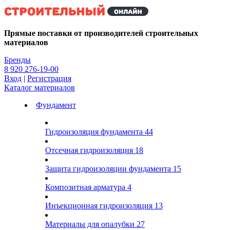
Kg
Прямые поставки от производителей строительных
материалов
Бренды
8 920 276-19-00
Вход
|
Регистрация
Каталог материалов
Фундамент
Гидроизоляция фундамента
44
Отсечная гидроизоляция
18
Защита гидроизоляции фундамента
15
Композитная арматура
4
Инъекционная гидроизоляция
13
Материалы для опалубки
27