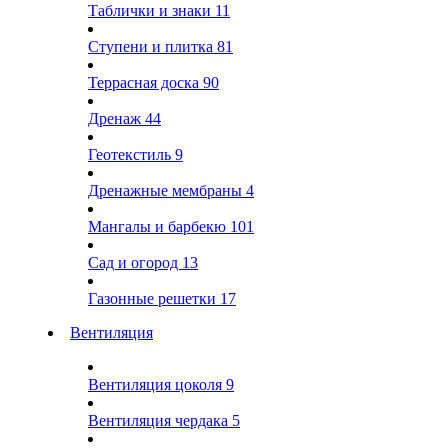
Таблички и знаки
11
Ступени и плитка
81
Террасная доска
90
Дренаж
44
Геотекстиль
9
Дренажные мембраны
4
Мангалы и барбекю
101
Сад и огород
13
Газонные решетки
17
Вентиляция
Вентиляция цоколя
9
Вентиляция чердака
5