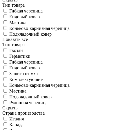
Тип товара
Гибкая черепица
Ендовый ковер
Мастика
Коньково-карнизная черепица
Подкладочный ковер
Показать все
Тип товара
Гвозди
Герметики
Гибкая черепица
Ендовый ковер
Защита от мха
Комплектующие
Коньково-карнизная черепица
Мастика
Подкладочный ковер
Рулонная черепица
Скрыть
Страна производства
Италия
Канада