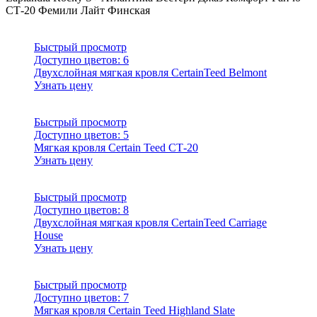
СТ-20
Фемили Лайт
Финская
Быстрый просмотр
Доступно цветов:
6
Двухслойная мягкая кровля CertainTeed Belmont
Узнать цену
Быстрый просмотр
Доступно цветов:
5
Мягкая кровля Certain Teed СТ-20
Узнать цену
Быстрый просмотр
Доступно цветов:
8
Двухслойная мягкая кровля CertainTeed Carriage
House
Узнать цену
Быстрый просмотр
Доступно цветов:
7
Мягкая кровля Certain Teed Highland Slate