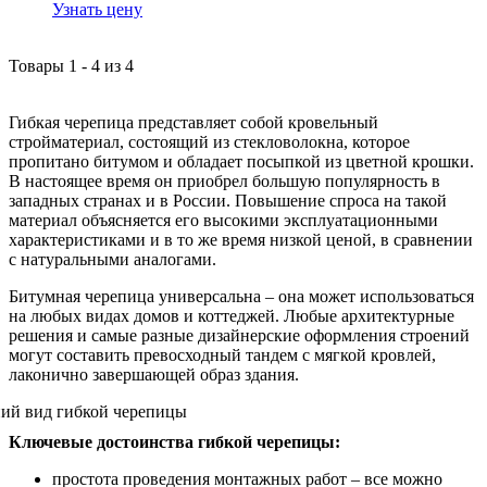
Узнать цену
Товары
1
-
4
из
4
Гибкая черепица представляет собой кровельный
стройматериал, состоящий из стекловолокна, которое
пропитано битумом и обладает посыпкой из цветной крошки.
В настоящее время он приобрел большую популярность в
западных странах и в России. Повышение спроса на такой
материал объясняется его высокими эксплуатационными
характеристиками и в то же время низкой ценой, в сравнении
с натуральными аналогами.
Битумная черепица универсальна – она может использоваться
на любых видах домов и коттеджей. Любые архитектурные
решения и самые разные дизайнерские оформления строений
могут составить превосходный тандем с мягкой кровлей,
лаконично завершающей образ здания.
Ключевые достоинства гибкой черепицы:
простота проведения монтажных работ – все можно