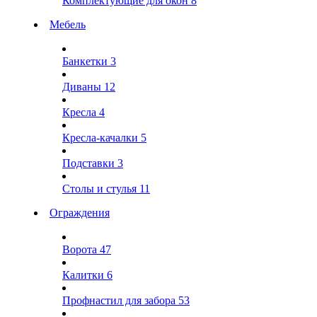
Комплектующие для окон
8
Мебель
Банкетки
3
Диваны
12
Кресла
4
Кресла-качалки
5
Подставки
3
Столы и стулья
11
Ограждения
Ворота
47
Калитки
6
Профнастил для забора
53