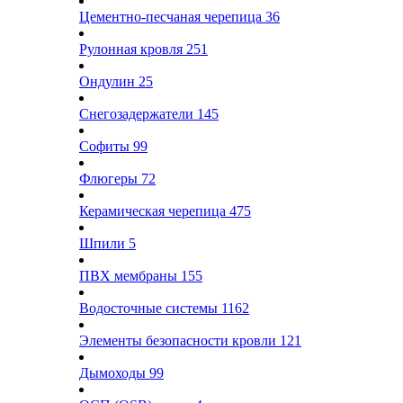
Цементно-песчаная черепица
36
Рулонная кровля
251
Ондулин
25
Снегозадержатели
145
Софиты
99
Флюгеры
72
Керамическая черепица
475
Шпили
5
ПВХ мембраны
155
Водосточные системы
1162
Элементы безопасности кровли
121
Дымоходы
99