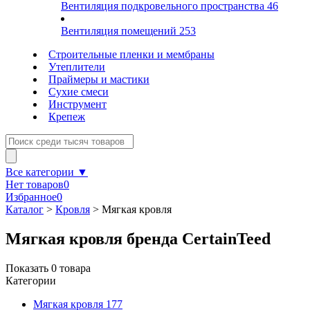
Вентиляция подкровельного пространства
46
Вентиляция помещений
253
Строительные пленки и мембраны
Утеплители
Праймеры и мастики
Сухие смеси
Инструмент
Крепеж
Все категории ▼
Нет товаров
0
Избранное
0
Каталог
>
Кровля
>
Мягкая кровля
Мягкая кровля бренда CertainTeed
Показать
0
товара
Категории
Мягкая кровля
177