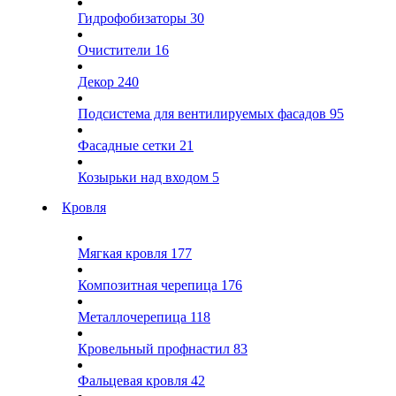
Гидрофобизаторы
30
Очистители
16
Декор
240
Подсистема для вентилируемых фасадов
95
Фасадные сетки
21
Козырьки над входом
5
Кровля
Мягкая кровля
177
Композитная черепица
176
Металлочерепица
118
Кровельный профнастил
83
Фальцевая кровля
42