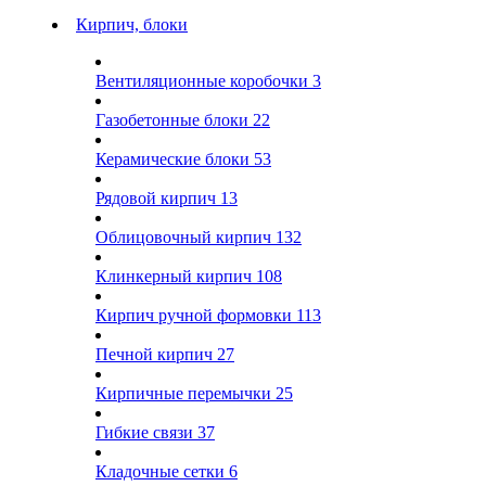
Кирпич, блоки
Вентиляционные коробочки
3
Газобетонные блоки
22
Керамические блоки
53
Рядовой кирпич
13
Облицовочный кирпич
132
Клинкерный кирпич
108
Кирпич ручной формовки
113
Печной кирпич
27
Кирпичные перемычки
25
Гибкие связи
37
Кладочные сетки
6