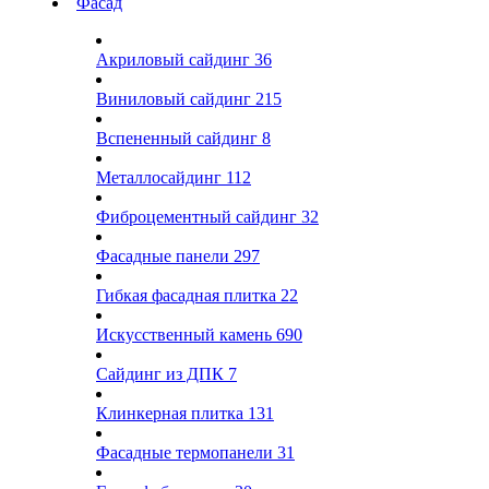
Фасад
Акриловый сайдинг
36
Виниловый сайдинг
215
Вспененный сайдинг
8
Металлосайдинг
112
Фиброцементный сайдинг
32
Фасадные панели
297
Гибкая фасадная плитка
22
Искусственный камень
690
Сайдинг из ДПК
7
Клинкерная плитка
131
Фасадные термопанели
31