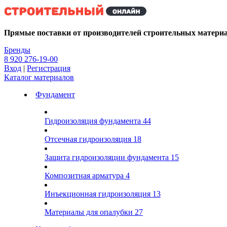
Kg
Прямые поставки от производителей строительных матери
Бренды
8 920 276-19-00
Вход
|
Регистрация
Каталог материалов
Фундамент
Гидроизоляция фундамента
44
Отсечная гидроизоляция
18
Защита гидроизоляции фундамента
15
Композитная арматура
4
Инъекционная гидроизоляция
13
Материалы для опалубки
27