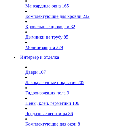
Мансардные окна
165
Комплектующие для кровли
232
Кровельные проходки
32
Дымники на трубу
85
Молниезащита
329
Интерьер и отделка
Двери
107
Лакокрасочные покрытия
205
Гидроизоляция пола
9
Пены, клеи, герметики
106
Чердачные лестницы
86
Комплектующие для окон
8