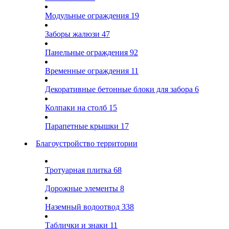
Модульные ограждения
19
Заборы жалюзи
47
Панельные ограждения
92
Временные ограждения
11
Декоративные бетонные блоки для забора
6
Колпаки на столб
15
Парапетные крышки
17
Благоустройство территории
Тротуарная плитка
68
Дорожные элементы
8
Наземный водоотвод
338
Таблички и знаки
11