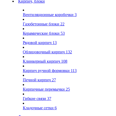
Кирпич, блоки
Вентиляционные коробочки
3
Газобетонные блоки
22
Керамические блоки
53
Рядовой кирпич
13
Облицовочный кирпич
132
Клинкерный кирпич
108
Кирпич ручной формовки
113
Печной кирпич
27
Кирпичные перемычки
25
Гибкие связи
37
Кладочные сетки
6