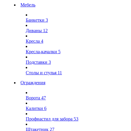
Мебель
Банкетки
3
Диваны
12
Кресла
4
Кресла-качалки
5
Подставки
3
Столы и стулья
11
Ограждения
Ворота
47
Калитки
6
Профнастил для забора
53
Штакетник
27