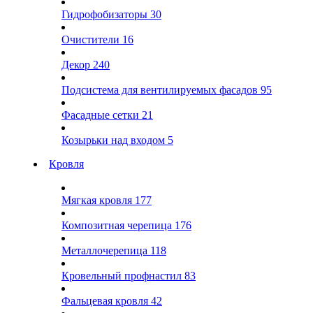
Гидрофобизаторы
30
Очистители
16
Декор
240
Подсистема для вентилируемых фасадов
95
Фасадные сетки
21
Козырьки над входом
5
Кровля
Мягкая кровля
177
Композитная черепица
176
Металлочерепица
118
Кровельный профнастил
83
Фальцевая кровля
42