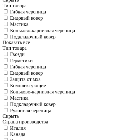
Тип товара
Гибкая черепица
Ендовый ковер
Мастика
Коньково-карнизная черепица
Подкладочный ковер
Показать все
Тип товара
Гвозди
Герметики
Гибкая черепица
Ендовый ковер
Защита от мха
Комплектующие
Коньково-карнизная черепица
Мастика
Подкладочный ковер
Рулонная черепица
Скрыть
Страна производства
Италия
Канада