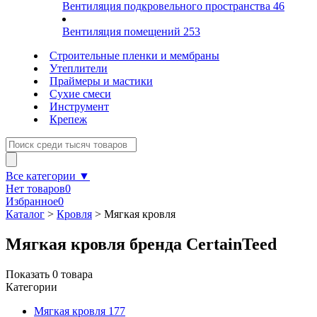
Вентиляция подкровельного пространства
46
Вентиляция помещений
253
Строительные пленки и мембраны
Утеплители
Праймеры и мастики
Сухие смеси
Инструмент
Крепеж
Все категории ▼
Нет товаров
0
Избранное
0
Каталог
>
Кровля
>
Мягкая кровля
Мягкая кровля бренда CertainTeed
Показать
0
товара
Категории
Мягкая кровля
177