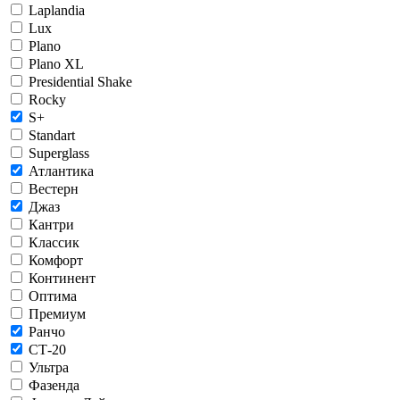
Laplandia
Lux
Plano
Plano XL
Presidential Shake
Rocky
S+
Standart
Superglass
Атлантика
Вестерн
Джаз
Кантри
Классик
Комфорт
Континент
Оптима
Премиум
Ранчо
СТ-20
Ультра
Фазенда