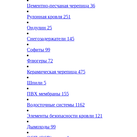
Цементно-песчаная черепица
36
Рулонная кровля
251
Ондулин
25
Снегозадержатели
145
Софиты
99
Флюгеры
72
Керамическая черепица
475
Шпили
5
ПВХ мембраны
155
Водосточные системы
1162
Элементы безопасности кровли
121
Дымоходы
99