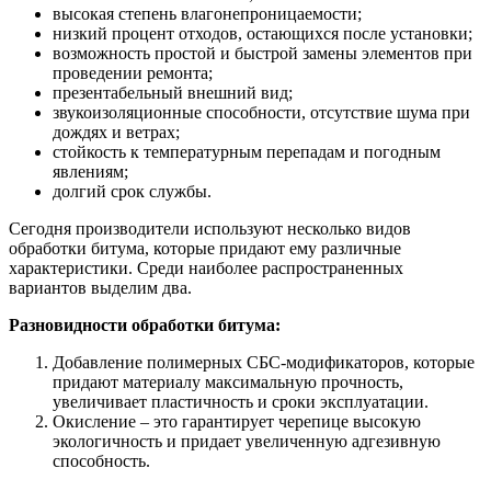
высокая степень влагонепроницаемости;
низкий процент отходов, остающихся после установки;
возможность простой и быстрой замены элементов при
проведении ремонта;
презентабельный внешний вид;
звукоизоляционные способности, отсутствие шума при
дождях и ветрах;
стойкость к температурным перепадам и погодным
явлениям;
долгий срок службы.
Сегодня производители используют несколько видов
обработки битума, которые придают ему различные
характеристики. Среди наиболее распространенных
вариантов выделим два.
Разновидности обработки битума:
Добавление полимерных СБС-модификаторов, которые
придают материалу максимальную прочность,
увеличивает пластичность и сроки эксплуатации.
Окисление – это гарантирует черепице высокую
экологичность и придает увеличенную адгезивную
способность.