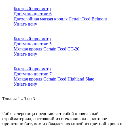
Быстрый просмотр
Доступно цветов:
6
Двухслойная мягкая кровля CertainTeed Belmont
Узнать цену
Быстрый просмотр
Доступно цветов:
5
Мягкая кровля Certain Teed СТ-20
Узнать цену
Быстрый просмотр
Доступно цветов:
7
Мягкая кровля Certain Teed Highland Slate
Узнать цену
Товары
1
-
3
из
3
Гибкая черепица представляет собой кровельный
стройматериал, состоящий из стекловолокна, которое
пропитано битумом и обладает посыпкой из цветной крошки.