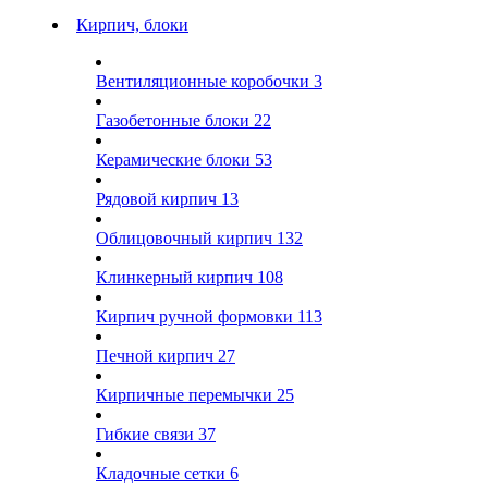
Кирпич, блоки
Вентиляционные коробочки
3
Газобетонные блоки
22
Керамические блоки
53
Рядовой кирпич
13
Облицовочный кирпич
132
Клинкерный кирпич
108
Кирпич ручной формовки
113
Печной кирпич
27
Кирпичные перемычки
25
Гибкие связи
37
Кладочные сетки
6