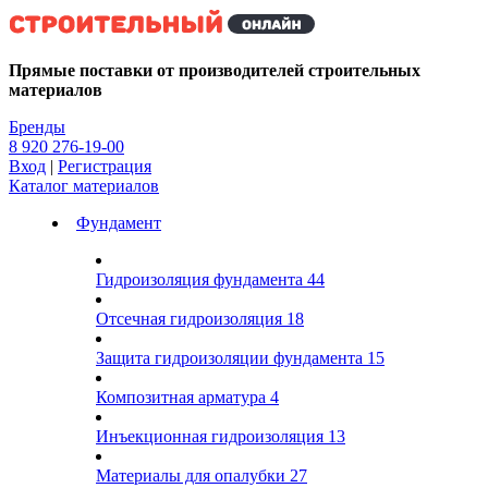
Kg
Прямые поставки от производителей строительных
материалов
Бренды
8 920 276-19-00
Вход
|
Регистрация
Каталог материалов
Фундамент
Гидроизоляция фундамента
44
Отсечная гидроизоляция
18
Защита гидроизоляции фундамента
15
Композитная арматура
4
Инъекционная гидроизоляция
13
Материалы для опалубки
27