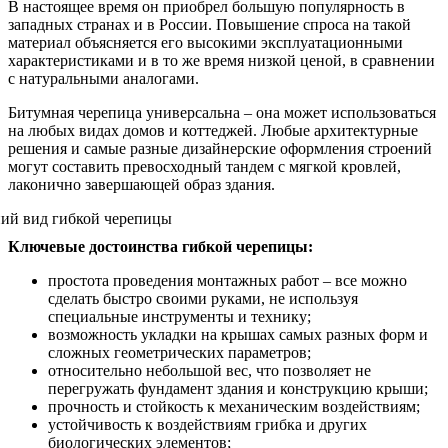
В настоящее время он приобрел большую популярность в
западных странах и в России. Повышение спроса на такой
материал объясняется его высокими эксплуатационными
характеристиками и в то же время низкой ценой, в сравнении
с натуральными аналогами.
Битумная черепица универсальна – она может использоваться
на любых видах домов и коттеджей. Любые архитектурные
решения и самые разные дизайнерские оформления строений
могут составить превосходный тандем с мягкой кровлей,
лаконично завершающей образ здания.
Ключевые достоинства гибкой черепицы:
простота проведения монтажных работ – все можно
сделать быстро своими руками, не используя
специальные инструменты и технику;
возможность укладки на крышах самых разных форм и
сложных геометрических параметров;
относительно небольшой вес, что позволяет не
перегружать фундамент здания и конструкцию крыши;
прочность и стойкость к механическим воздействиям;
устойчивость к воздействиям грибка и других
биологических элементов;