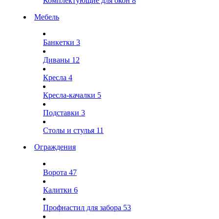
Комплектующие для окон
8
Мебель
Банкетки
3
Диваны
12
Кресла
4
Кресла-качалки
5
Подставки
3
Столы и стулья
11
Ограждения
Ворота
47
Калитки
6
Профнастил для забора
53