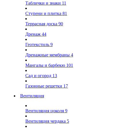
Таблички и знаки
11
Ступени и плитка
81
Террасная доска
90
Дренаж
44
Геотекстиль
9
Дренажные мембраны
4
Мангалы и барбекю
101
Сад и огород
13
Газонные решетки
17
Вентиляция
Вентиляция цоколя
9
Вентиляция чердака
5