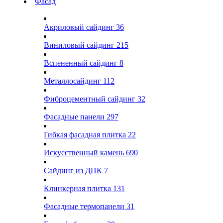
Фасад
Акриловый сайдинг
36
Виниловый сайдинг
215
Вспененный сайдинг
8
Металлосайдинг
112
Фиброцементный сайдинг
32
Фасадные панели
297
Гибкая фасадная плитка
22
Искусственный камень
690
Сайдинг из ДПК
7
Клинкерная плитка
131
Фасадные термопанели
31