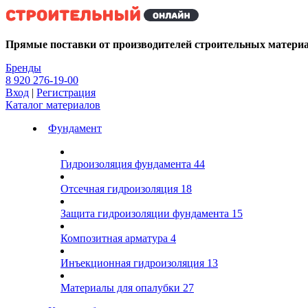
Kg
Прямые поставки от производителей строительных матери
Бренды
8 920 276-19-00
Вход
|
Регистрация
Каталог материалов
Фундамент
Гидроизоляция фундамента
44
Отсечная гидроизоляция
18
Защита гидроизоляции фундамента
15
Композитная арматура
4
Инъекционная гидроизоляция
13
Материалы для опалубки
27