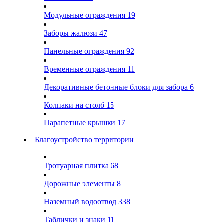
Модульные ограждения
19
Заборы жалюзи
47
Панельные ограждения
92
Временные ограждения
11
Декоративные бетонные блоки для забора
6
Колпаки на столб
15
Парапетные крышки
17
Благоустройство территории
Тротуарная плитка
68
Дорожные элементы
8
Наземный водоотвод
338
Таблички и знаки
11