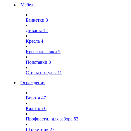
Мебель
Банкетки
3
Диваны
12
Кресла
4
Кресла-качалки
5
Подставки
3
Столы и стулья
11
Ограждения
Ворота
47
Калитки
6
Профнастил для забора
53
Штакетник
27