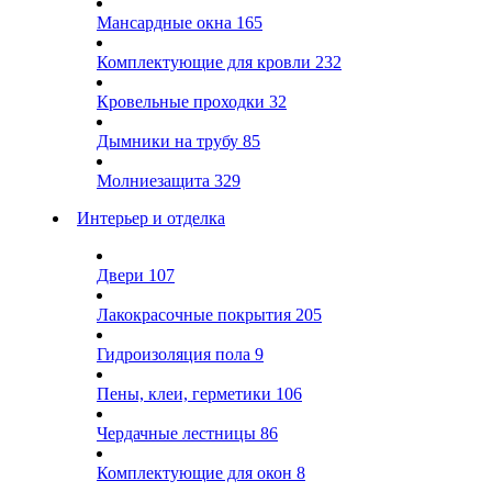
Мансардные окна
165
Комплектующие для кровли
232
Кровельные проходки
32
Дымники на трубу
85
Молниезащита
329
Интерьер и отделка
Двери
107
Лакокрасочные покрытия
205
Гидроизоляция пола
9
Пены, клеи, герметики
106
Чердачные лестницы
86
Комплектующие для окон
8