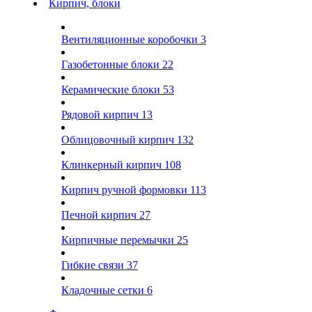
Кирпич, блоки
Вентиляционные коробочки
3
Газобетонные блоки
22
Керамические блоки
53
Рядовой кирпич
13
Облицовочный кирпич
132
Клинкерный кирпич
108
Кирпич ручной формовки
113
Печной кирпич
27
Кирпичные перемычки
25
Гибкие связи
37
Кладочные сетки
6