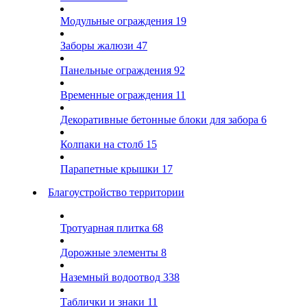
Модульные ограждения
19
Заборы жалюзи
47
Панельные ограждения
92
Временные ограждения
11
Декоративные бетонные блоки для забора
6
Колпаки на столб
15
Парапетные крышки
17
Благоустройство территории
Тротуарная плитка
68
Дорожные элементы
8
Наземный водоотвод
338
Таблички и знаки
11