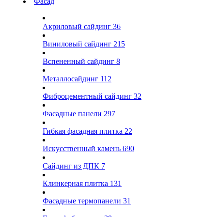
Фасад
Акриловый сайдинг
36
Виниловый сайдинг
215
Вспененный сайдинг
8
Металлосайдинг
112
Фиброцементный сайдинг
32
Фасадные панели
297
Гибкая фасадная плитка
22
Искусственный камень
690
Сайдинг из ДПК
7
Клинкерная плитка
131
Фасадные термопанели
31