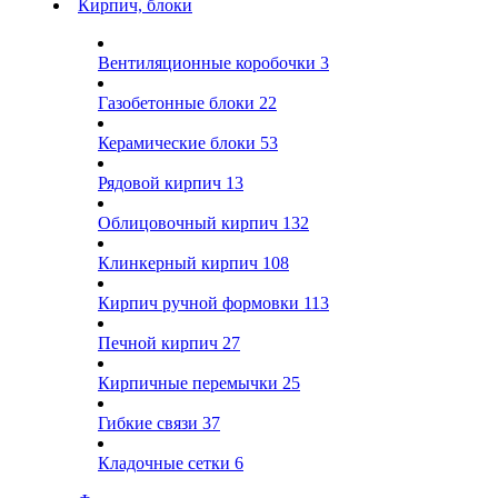
Кирпич, блоки
Вентиляционные коробочки
3
Газобетонные блоки
22
Керамические блоки
53
Рядовой кирпич
13
Облицовочный кирпич
132
Клинкерный кирпич
108
Кирпич ручной формовки
113
Печной кирпич
27
Кирпичные перемычки
25
Гибкие связи
37
Кладочные сетки
6