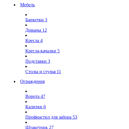
Мебель
Банкетки
3
Диваны
12
Кресла
4
Кресла-качалки
5
Подставки
3
Столы и стулья
11
Ограждения
Ворота
47
Калитки
6
Профнастил для забора
53
Штакетник
27