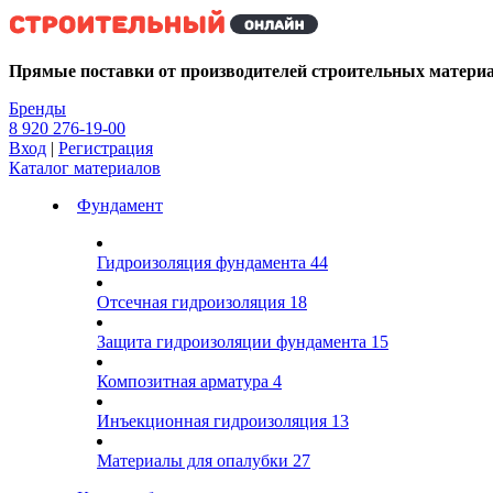
Kg
Прямые поставки от производителей строительных матери
Бренды
8 920 276-19-00
Вход
|
Регистрация
Каталог материалов
Фундамент
Гидроизоляция фундамента
44
Отсечная гидроизоляция
18
Защита гидроизоляции фундамента
15
Композитная арматура
4
Инъекционная гидроизоляция
13
Материалы для опалубки
27