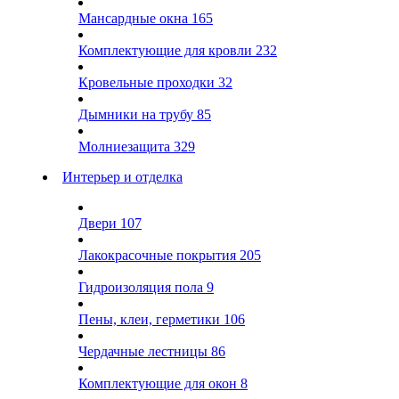
Мансардные окна
165
Комплектующие для кровли
232
Кровельные проходки
32
Дымники на трубу
85
Молниезащита
329
Интерьер и отделка
Двери
107
Лакокрасочные покрытия
205
Гидроизоляция пола
9
Пены, клеи, герметики
106
Чердачные лестницы
86
Комплектующие для окон
8