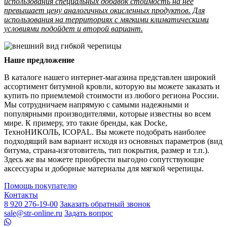
использования специальных добавок стоимость на нее
превышает цену аналогичных окисленных продуктов. Для
использования на территориях с мягкими климатическими
условиями подойдет и второй вариант.
Наше предложение
В каталоге нашего интернет-магазина представлен широкий
ассортимент битумной кровли, которую вы можете заказать и
купить по приемлемой стоимости из любого региона России.
Мы сотрудничаем напрямую с самыми надежными и
популярными производителями, которые известны во всем
мире. К примеру, это такие бренды, как Docke,
ТехноНИКОЛЬ, ICOPAL. Вы можете подобрать наиболее
подходящий вам вариант исходя из основных параметров (вид
битума, страна-изготовитель, тип покрытия, размер и т.п.).
Здесь же вы можете приобрести выгодно сопутствующие
аксессуары и доборные материалы для мягкой черепицы.
Помощь покупателю
Контакты
8 920 276-19-00
Заказать обратный звонок
sale@str-online.ru
Задать вопрос