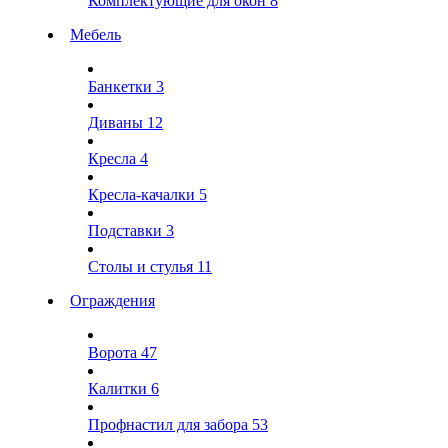
Комплектующие для окон
8
Мебель
Банкетки
3
Диваны
12
Кресла
4
Кресла-качалки
5
Подставки
3
Столы и стулья
11
Ограждения
Ворота
47
Калитки
6
Профнастил для забора
53