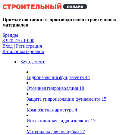
Kg
Прямые поставки от производителей строительных
материалов
Бренды
8 920 276-19-00
Вход
|
Регистрация
Каталог материалов
Фундамент
Гидроизоляция фундамента
44
Отсечная гидроизоляция
18
Защита гидроизоляции фундамента
15
Композитная арматура
4
Инъекционная гидроизоляция
13
Материалы для опалубки
27