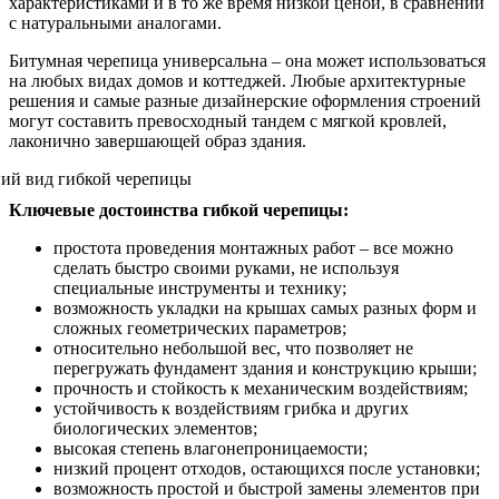
характеристиками и в то же время низкой ценой, в сравнении
с натуральными аналогами.
Битумная черепица универсальна – она может использоваться
на любых видах домов и коттеджей. Любые архитектурные
решения и самые разные дизайнерские оформления строений
могут составить превосходный тандем с мягкой кровлей,
лаконично завершающей образ здания.
Ключевые достоинства гибкой черепицы:
простота проведения монтажных работ – все можно
сделать быстро своими руками, не используя
специальные инструменты и технику;
возможность укладки на крышах самых разных форм и
сложных геометрических параметров;
относительно небольшой вес, что позволяет не
перегружать фундамент здания и конструкцию крыши;
прочность и стойкость к механическим воздействиям;
устойчивость к воздействиям грибка и других
биологических элементов;
высокая степень влагонепроницаемости;
низкий процент отходов, остающихся после установки;
возможность простой и быстрой замены элементов при