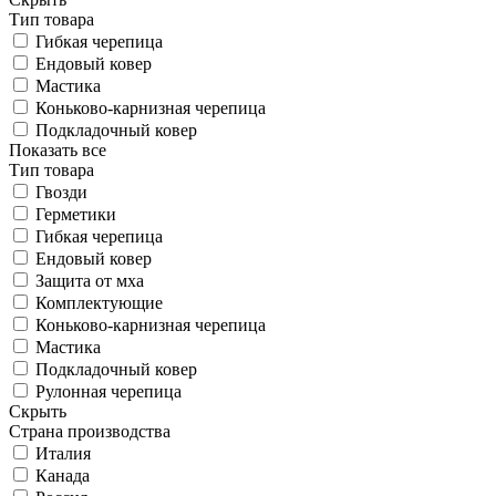
Тип товара
Гибкая черепица
Ендовый ковер
Мастика
Коньково-карнизная черепица
Подкладочный ковер
Показать все
Тип товара
Гвозди
Герметики
Гибкая черепица
Ендовый ковер
Защита от мха
Комплектующие
Коньково-карнизная черепица
Мастика
Подкладочный ковер
Рулонная черепица
Скрыть
Страна производства
Италия
Канада