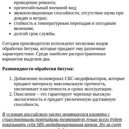
проведении ремонта;
презентабельный внешний вид;
звукоизоляционные способности, отсутствие шума при
дождях и ветрах;
стойкость к температурным перепадам и погодным
явлениям;
долгий срок службы.
Сегодня производители используют несколько видов
обработки битума, которые придают ему различные
характеристики. Среди наиболее распространенных
вариантов выделим два.
Разновидности обработки битума:
Добавление полимерных СБС-модификаторов, которые
придают материалу максимальную прочность,
увеличивает пластичность и сроки эксплуатации.
Окисление – это гарантирует черепице высокую
экологичность и придает увеличенную адгезивную
способность.
В условиях российского часто меняющегося климата с
существенными перепадами температур лучше всего будет
показывать себя SBS-модифицированная кровля. Но за счет