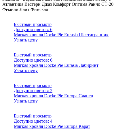
Атлантика
Вестерн
Джаз
Комфорт
Оптима
Ранчо
СТ-20
Фемили Лайт
Финская
Быстрый просмотр
Доступно цветов:
6
Мягкая кровля Docke Pie Eurasia Шестигранник
Узнать цену
Быстрый просмотр
Доступно цветов:
6
Мягкая кровля Docke Pie Eurasia Лабиринт
Узнать цену
Быстрый просмотр
Доступно цветов:
2
Мягкая кровля Docke Pie Europa Сланец
Узнать цену
Быстрый просмотр
Доступно цветов:
4
Мягкая кровля Docke Pie Europa Карат