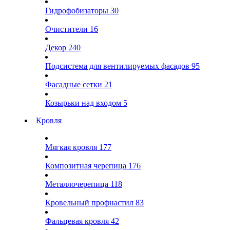
Гидрофобизаторы
30
Очистители
16
Декор
240
Подсистема для вентилируемых фасадов
95
Фасадные сетки
21
Козырьки над входом
5
Кровля
Мягкая кровля
177
Композитная черепица
176
Металлочерепица
118
Кровельный профнастил
83
Фальцевая кровля
42