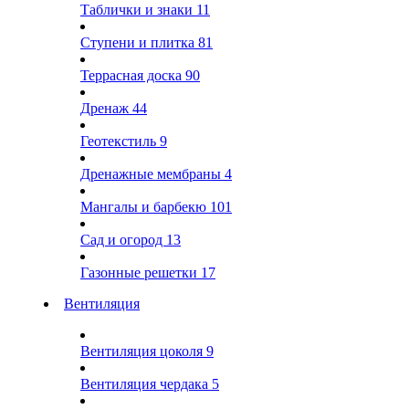
Таблички и знаки
11
Ступени и плитка
81
Террасная доска
90
Дренаж
44
Геотекстиль
9
Дренажные мембраны
4
Мангалы и барбекю
101
Сад и огород
13
Газонные решетки
17
Вентиляция
Вентиляция цоколя
9
Вентиляция чердака
5