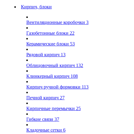
Кирпич, блоки
Вентиляционные коробочки
3
Газобетонные блоки
22
Керамические блоки
53
Рядовой кирпич
13
Облицовочный кирпич
132
Клинкерный кирпич
108
Кирпич ручной формовки
113
Печной кирпич
27
Кирпичные перемычки
25
Гибкие связи
37
Кладочные сетки
6