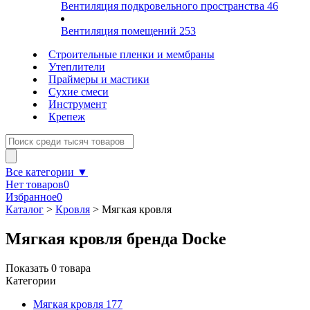
Вентиляция подкровельного пространства
46
Вентиляция помещений
253
Строительные пленки и мембраны
Утеплители
Праймеры и мастики
Сухие смеси
Инструмент
Крепеж
Все категории ▼
Нет товаров
0
Избранное
0
Каталог
>
Кровля
>
Мягкая кровля
Мягкая кровля бренда Docke
Показать
0
товара
Категории
Мягкая кровля
177