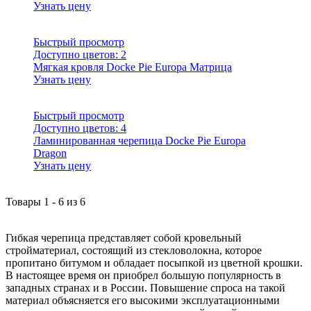
Узнать цену
Быстрый просмотр
Доступно цветов:
2
Мягкая кровля Docke Pie Europa Матрица
Узнать цену
Быстрый просмотр
Доступно цветов:
4
Ламинированная черепица Docke Pie Europa
Dragon
Узнать цену
Товары
1
-
6
из
6
Гибкая черепица представляет собой кровельный
стройматериал, состоящий из стекловолокна, которое
пропитано битумом и обладает посыпкой из цветной крошки.
В настоящее время он приобрел большую популярность в
западных странах и в России. Повышение спроса на такой
материал объясняется его высокими эксплуатационными