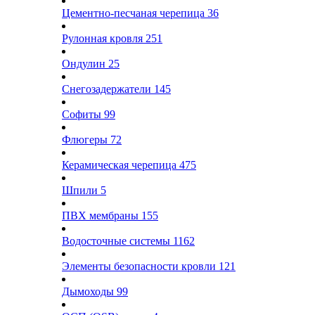
Цементно-песчаная черепица
36
Рулонная кровля
251
Ондулин
25
Снегозадержатели
145
Софиты
99
Флюгеры
72
Керамическая черепица
475
Шпили
5
ПВХ мембраны
155
Водосточные системы
1162
Элементы безопасности кровли
121
Дымоходы
99