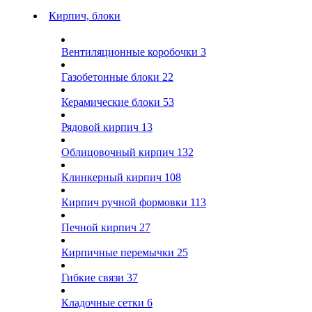
Кирпич, блоки
Вентиляционные коробочки
3
Газобетонные блоки
22
Керамические блоки
53
Рядовой кирпич
13
Облицовочный кирпич
132
Клинкерный кирпич
108
Кирпич ручной формовки
113
Печной кирпич
27
Кирпичные перемычки
25
Гибкие связи
37
Кладочные сетки
6