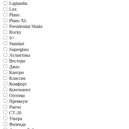
Laplandia
Lux
Plano
Plano XL
Presidential Shake
Rocky
S+
Standart
Superglass
Атлантика
Вестерн
Джаз
Кантри
Классик
Комфорт
Континент
Оптима
Премиум
Ранчо
СТ-20
Ультра
Фазенда