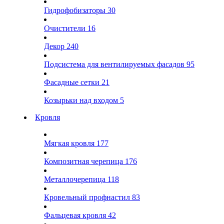
Гидрофобизаторы
30
Очистители
16
Декор
240
Подсистема для вентилируемых фасадов
95
Фасадные сетки
21
Козырьки над входом
5
Кровля
Мягкая кровля
177
Композитная черепица
176
Металлочерепица
118
Кровельный профнастил
83
Фальцевая кровля
42