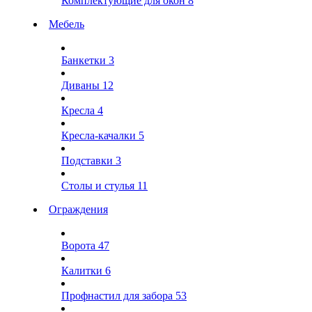
Комплектующие для окон
8
Мебель
Банкетки
3
Диваны
12
Кресла
4
Кресла-качалки
5
Подставки
3
Столы и стулья
11
Ограждения
Ворота
47
Калитки
6
Профнастил для забора
53