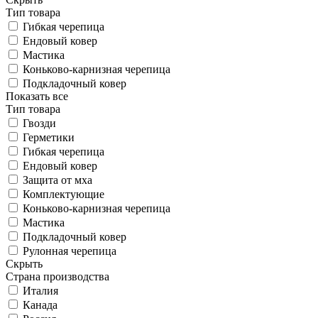
Тип товара
Гибкая черепица
Ендовый ковер
Мастика
Коньково-карнизная черепица
Подкладочный ковер
Показать все
Тип товара
Гвозди
Герметики
Гибкая черепица
Ендовый ковер
Защита от мха
Комплектующие
Коньково-карнизная черепица
Мастика
Подкладочный ковер
Рулонная черепица
Скрыть
Страна производства
Италия
Канада