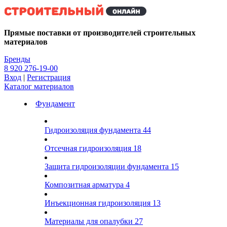
Kg
Прямые поставки от производителей строительных
материалов
Бренды
8 920 276-19-00
Вход
|
Регистрация
Каталог материалов
Фундамент
Гидроизоляция фундамента
44
Отсечная гидроизоляция
18
Защита гидроизоляции фундамента
15
Композитная арматура
4
Инъекционная гидроизоляция
13
Материалы для опалубки
27