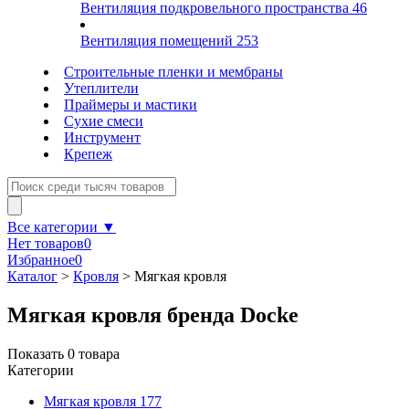
Вентиляция подкровельного пространства
46
Вентиляция помещений
253
Строительные пленки и мембраны
Утеплители
Праймеры и мастики
Сухие смеси
Инструмент
Крепеж
Все категории ▼
Нет товаров
0
Избранное
0
Каталог
>
Кровля
>
Мягкая кровля
Мягкая кровля бренда Docke
Показать
0
товара
Категории
Мягкая кровля
177