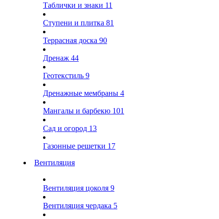
Таблички и знаки
11
Ступени и плитка
81
Террасная доска
90
Дренаж
44
Геотекстиль
9
Дренажные мембраны
4
Мангалы и барбекю
101
Сад и огород
13
Газонные решетки
17
Вентиляция
Вентиляция цоколя
9
Вентиляция чердака
5