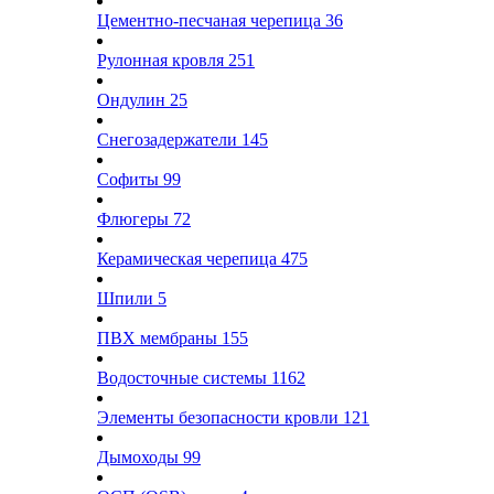
Цементно-песчаная черепица
36
Рулонная кровля
251
Ондулин
25
Снегозадержатели
145
Софиты
99
Флюгеры
72
Керамическая черепица
475
Шпили
5
ПВХ мембраны
155
Водосточные системы
1162
Элементы безопасности кровли
121
Дымоходы
99