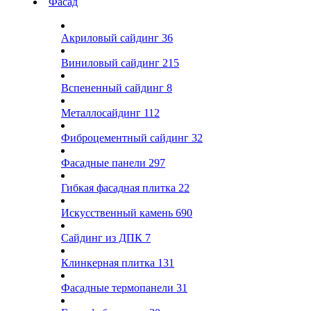
Фасад
Акриловый сайдинг
36
Виниловый сайдинг
215
Вспененный сайдинг
8
Металлосайдинг
112
Фиброцементный сайдинг
32
Фасадные панели
297
Гибкая фасадная плитка
22
Искусственный камень
690
Сайдинг из ДПК
7
Клинкерная плитка
131
Фасадные термопанели
31