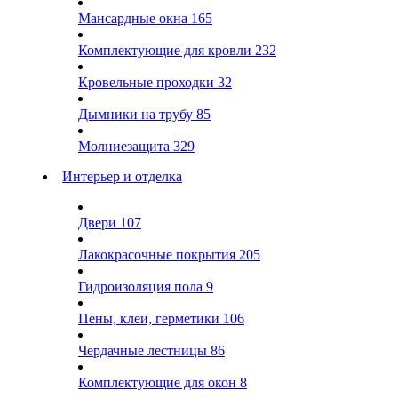
Мансардные окна
165
Комплектующие для кровли
232
Кровельные проходки
32
Дымники на трубу
85
Молниезащита
329
Интерьер и отделка
Двери
107
Лакокрасочные покрытия
205
Гидроизоляция пола
9
Пены, клеи, герметики
106
Чердачные лестницы
86
Комплектующие для окон
8