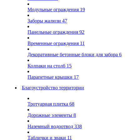
Модульные ограждения
19
Заборы жалюзи
47
Панельные ограждения
92
Временные ограждения
11
Декоративные бетонные блоки для забора
6
Колпаки на столб
15
Парапетные крышки
17
Благоустройство территории
Тротуарная плитка
68
Дорожные элементы
8
Наземный водоотвод
338
Таблички и знаки
11