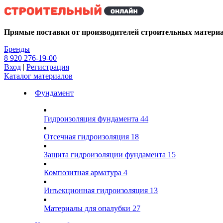
Kg
Прямые поставки от производителей строительных матери
Бренды
8 920 276-19-00
Вход
|
Регистрация
Каталог материалов
Фундамент
Гидроизоляция фундамента
44
Отсечная гидроизоляция
18
Защита гидроизоляции фундамента
15
Композитная арматура
4
Инъекционная гидроизоляция
13
Материалы для опалубки
27