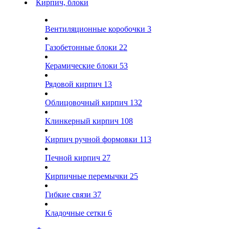
Кирпич, блоки
Вентиляционные коробочки
3
Газобетонные блоки
22
Керамические блоки
53
Рядовой кирпич
13
Облицовочный кирпич
132
Клинкерный кирпич
108
Кирпич ручной формовки
113
Печной кирпич
27
Кирпичные перемычки
25
Гибкие связи
37
Кладочные сетки
6