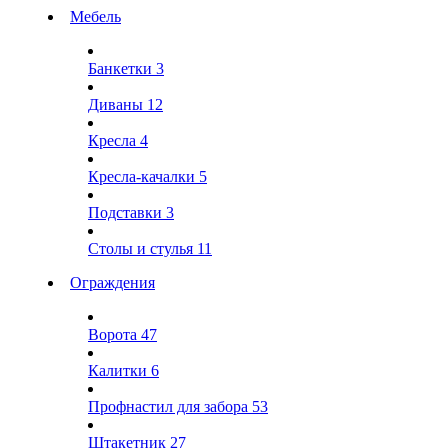
Мебель
Банкетки
3
Диваны
12
Кресла
4
Кресла-качалки
5
Подставки
3
Столы и стулья
11
Ограждения
Ворота
47
Калитки
6
Профнастил для забора
53
Штакетник
27