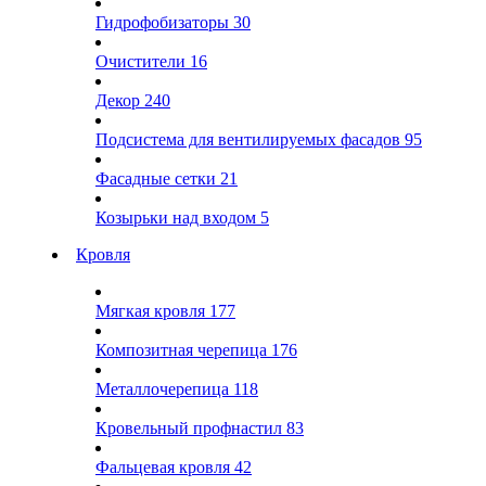
Гидрофобизаторы
30
Очистители
16
Декор
240
Подсистема для вентилируемых фасадов
95
Фасадные сетки
21
Козырьки над входом
5
Кровля
Мягкая кровля
177
Композитная черепица
176
Металлочерепица
118
Кровельный профнастил
83
Фальцевая кровля
42