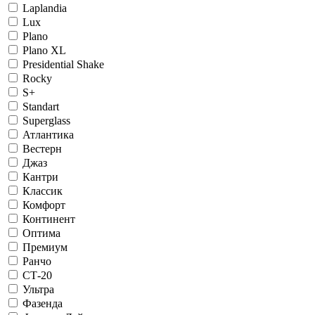
Laplandia
Lux
Plano
Plano XL
Presidential Shake
Rocky
S+
Standart
Superglass
Атлантика
Вестерн
Джаз
Кантри
Классик
Комфорт
Континент
Оптима
Премиум
Ранчо
СТ-20
Ультра
Фазенда