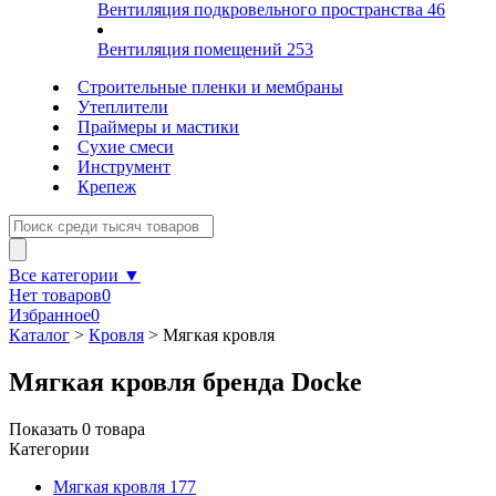
Вентиляция подкровельного пространства
46
Вентиляция помещений
253
Строительные пленки и мембраны
Утеплители
Праймеры и мастики
Сухие смеси
Инструмент
Крепеж
Все категории ▼
Нет товаров
0
Избранное
0
Каталог
>
Кровля
>
Мягкая кровля
Мягкая кровля бренда Docke
Показать
0
товара
Категории
Мягкая кровля
177