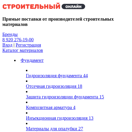
Kg
Прямые поставки от производителей строительных
материалов
Бренды
8 920 276-19-00
Вход
|
Регистрация
Каталог материалов
Фундамент
Гидроизоляция фундамента
44
Отсечная гидроизоляция
18
Защита гидроизоляции фундамента
15
Композитная арматура
4
Инъекционная гидроизоляция
13
Материалы для опалубки
27