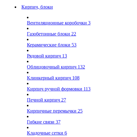
Кирпич, блоки
Вентиляционные коробочки
3
Газобетонные блоки
22
Керамические блоки
53
Рядовой кирпич
13
Облицовочный кирпич
132
Клинкерный кирпич
108
Кирпич ручной формовки
113
Печной кирпич
27
Кирпичные перемычки
25
Гибкие связи
37
Кладочные сетки
6