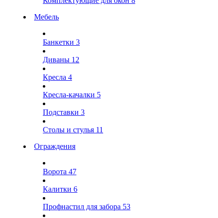
Комплектующие для окон
8
Мебель
Банкетки
3
Диваны
12
Кресла
4
Кресла-качалки
5
Подставки
3
Столы и стулья
11
Ограждения
Ворота
47
Калитки
6
Профнастил для забора
53