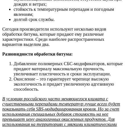
дождях и ветрах;
стойкость к температурным перепадам и погодным
явлениям;
долгий срок службы.
Сегодня производители используют несколько видов
обработки битума, которые придают ему различные
характеристики. Среди наиболее распространенных
вариантов выделим два.
Разновидности обработки битума:
Добавление полимерных СБС-модификаторов, которые
придают материалу максимальную прочность,
увеличивает пластичность и сроки эксплуатации.
Окисление – это гарантирует черепице высокую
экологичность и придает увеличенную адгезивную
способность.
В условиях российского часто меняющегося климата с
существенными перепадами температур лучше всего будет
показывать себя SBS-модифицированная кровля. Но за счет
использования специальных добавок стоимость на нее
превышает цену аналогичных окисленных продуктов. Для
использования на территориях с мягкими климатическими