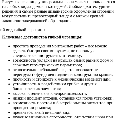
Битумная черепица универсальна – она может использоваться
на любых видах домов и коттеджей. Любые архитектурные
решения и самые разные дизайнерские оформления строений
могут составить превосходный тандем с мягкой кровлей,
лаконично завершающей образ здания.
Ключевые достоинства гибкой черепицы:
простота проведения монтажных работ – все можно
сделать быстро своими руками, не используя
специальные инструменты и технику;
возможность укладки на крышах самых разных форм и
сложных геометрических параметров;
относительно небольшой вес, что позволяет не
перегружать фундамент здания и конструкцию крыши;
прочность и стойкость к механическим воздействиям;
устойчивость к воздействиям грибка и других
биологических элементов;
высокая степень влагонепроницаемости;
низкий процент отходов, остающихся после установки;
возможность простой и быстрой замены элементов при
проведении ремонта;
презентабельный внешний вид;
звукоизоляционные способности, отсутствие шума при