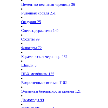
Цементно-песчаная черепица
36
Рулонная кровля
251
Ондулин
25
Снегозадержатели
145
Софиты
99
Флюгеры
72
Керамическая черепица
475
Шпили
5
ПВХ мембраны
155
Водосточные системы
1162
Элементы безопасности кровли
121
Дымоходы
99