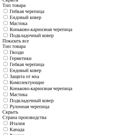
Тип товара
Гибкая черепица
Ендовый ковер
Мастика
Коньково-карнизная черепица
Подкладочный ковер
Показать все
Тип товара
Гвозди
Герметики
Гибкая черепица
Ендовый ковер
Защита от мха
Комплектующие
Коньково-карнизная черепица
Мастика
Подкладочный ковер
Рулонная черепица
Скрыть
Страна производства
Италия
Канада