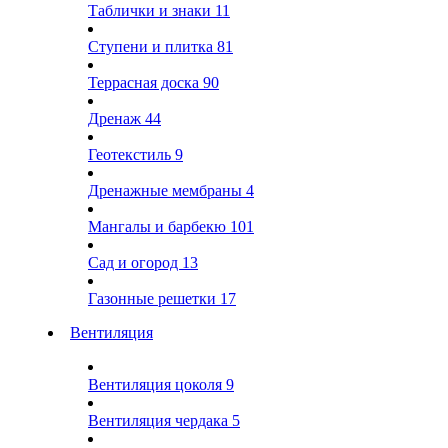
Таблички и знаки
11
Ступени и плитка
81
Террасная доска
90
Дренаж
44
Геотекстиль
9
Дренажные мембраны
4
Мангалы и барбекю
101
Сад и огород
13
Газонные решетки
17
Вентиляция
Вентиляция цоколя
9
Вентиляция чердака
5