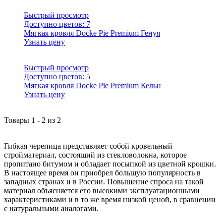
Быстрый просмотр
Доступно цветов:
7
Мягкая кровля Docke Pie Premium Генуя
Узнать цену
Быстрый просмотр
Доступно цветов:
5
Мягкая кровля Docke Pie Premium Кельн
Узнать цену
Товары
1
-
2
из
2
Гибкая черепица представляет собой кровельный
стройматериал, состоящий из стекловолокна, которое
пропитано битумом и обладает посыпкой из цветной крошки.
В настоящее время он приобрел большую популярность в
западных странах и в России. Повышение спроса на такой
материал объясняется его высокими эксплуатационными
характеристиками и в то же время низкой ценой, в сравнении
с натуральными аналогами.