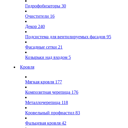
Гидрофобизаторы
30
Очистители
16
Декор
240
Подсистема для вентилируемых фасадов
95
Фасадные сетки
21
Козырьки над входом
5
Кровля
Мягкая кровля
177
Композитная черепица
176
Металлочерепица
118
Кровельный профнастил
83
Фальцевая кровля
42