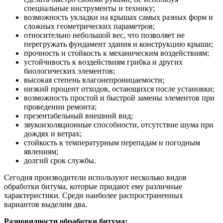
специальные инструменты и технику;
возможность укладки на крышах самых разных форм и
сложных геометрических параметров;
относительно небольшой вес, что позволяет не
перегружать фундамент здания и конструкцию крыши;
прочность и стойкость к механическим воздействиям;
устойчивость к воздействиям грибка и других
биологических элементов;
высокая степень влагонепроницаемости;
низкий процент отходов, остающихся после установки;
возможность простой и быстрой замены элементов при
проведении ремонта;
презентабельный внешний вид;
звукоизоляционные способности, отсутствие шума при
дождях и ветрах;
стойкость к температурным перепадам и погодным
явлениям;
долгий срок службы.
Сегодня производители используют несколько видов
обработки битума, которые придают ему различные
характеристики. Среди наиболее распространенных
вариантов выделим два.
Разновидности обработки битума: