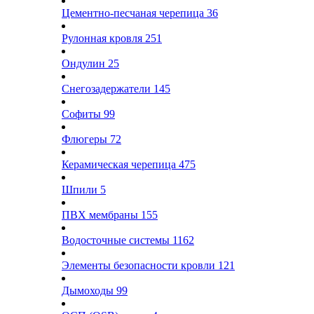
Цементно-песчаная черепица
36
Рулонная кровля
251
Ондулин
25
Снегозадержатели
145
Софиты
99
Флюгеры
72
Керамическая черепица
475
Шпили
5
ПВХ мембраны
155
Водосточные системы
1162
Элементы безопасности кровли
121
Дымоходы
99