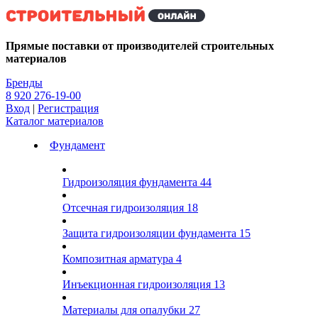
Kg
Прямые поставки от производителей строительных
материалов
Бренды
8 920 276-19-00
Вход
|
Регистрация
Каталог материалов
Фундамент
Гидроизоляция фундамента
44
Отсечная гидроизоляция
18
Защита гидроизоляции фундамента
15
Композитная арматура
4
Инъекционная гидроизоляция
13
Материалы для опалубки
27