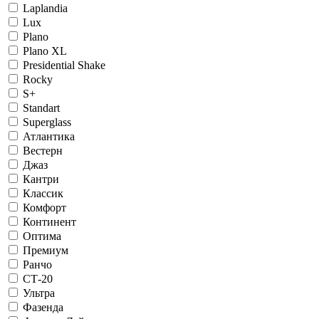
Laplandia
Lux
Plano
Plano XL
Presidential Shake
Rocky
S+
Standart
Superglass
Атлантика
Вестерн
Джаз
Кантри
Классик
Комфорт
Континент
Оптима
Премиум
Ранчо
СТ-20
Ультра
Фазенда