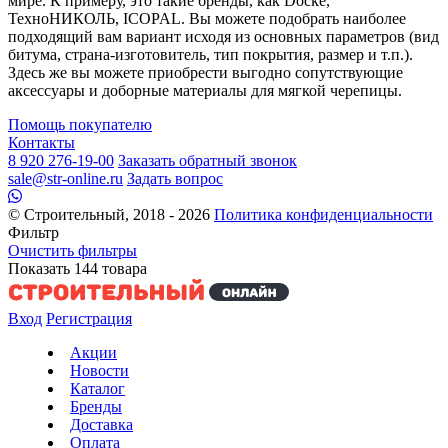
мире. К примеру, это такие бренды, как Docke,
ТехноНИКОЛЬ, ICOPAL. Вы можете подобрать наиболее
подходящий вам вариант исходя из основных параметров (вид
битума, страна-изготовитель, тип покрытия, размер и т.п.).
Здесь же вы можете приобрести выгодно сопутствующие
аксессуары и доборные материалы для мягкой черепицы.
Помощь покупателю
Контакты
8 920 276-19-00
Заказать обратный звонок
sale@str-online.ru
Задать вопрос
© Строительный, 2018 - 2026
Политика конфиденциальности
Фильтр
Очистить фильтры
Показать
144
товара
Вход
Регистрация
Акции
Новости
Каталог
Бренды
Доставка
Оплата