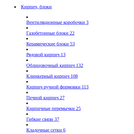
Кирпич, блоки
Вентиляционные коробочки
3
Газобетонные блоки
22
Керамические блоки
53
Рядовой кирпич
13
Облицовочный кирпич
132
Клинкерный кирпич
108
Кирпич ручной формовки
113
Печной кирпич
27
Кирпичные перемычки
25
Гибкие связи
37
Кладочные сетки
6