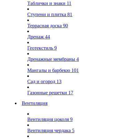
Таблички и знаки
11
Ступени и плитка
81
Террасная доска
90
Дренаж
44
Геотекстиль
9
Дренажные мембраны
4
Мангалы и барбекю
101
Сад и огород
13
Газонные решетки
17
Вентиляция
Вентиляция цоколя
9
Вентиляция чердака
5