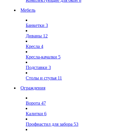
Комплектующие для окон
8
Мебель
Банкетки
3
Диваны
12
Кресла
4
Кресла-качалки
5
Подставки
3
Столы и стулья
11
Ограждения
Ворота
47
Калитки
6
Профнастил для забора
53