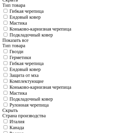
Тип товара
Гибкая черепица
Ендовый ковер
Мастика
Коньково-карнизная черепица
Подкладочный ковер
Показать все
Тип товара
Гвозди
Герметики
Гибкая черепица
Ендовый ковер
Защита от мха
Комплектующие
Коньково-карнизная черепица
Мастика
Подкладочный ковер
Рулонная черепица
Скрыть
Страна производства
Италия
Канада