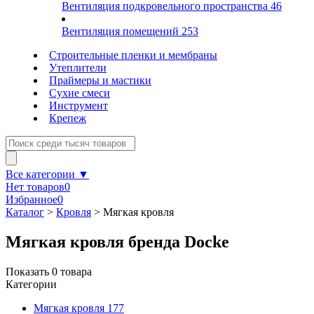
Вентиляция подкровельного пространства
46
Вентиляция помещений
253
Строительные пленки и мембраны
Утеплители
Праймеры и мастики
Сухие смеси
Инструмент
Крепеж
Все категории ▼
Нет товаров
0
Избранное
0
Каталог
>
Кровля
>
Мягкая кровля
Мягкая кровля бренда Docke
Показать
0
товара
Категории
Мягкая кровля
177