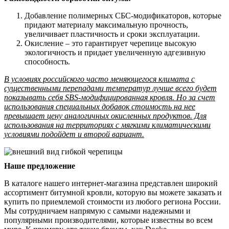
Добавление полимерных СБС-модификаторов, которые
придают материалу максимальную прочность,
увеличивает пластичность и сроки эксплуатации.
Окисление – это гарантирует черепице высокую
экологичность и придает увеличенную адгезивную
способность.
В условиях российского часто меняющегося климата с
существенными перепадами температур лучше всего будет
показывать себя SBS-модифицированная кровля. Но за счет
использования специальных добавок стоимость на нее
превышает цену аналогичных окисленных продуктов. Для
использования на территориях с мягкими климатическими
условиями подойдет и второй вариант.
Наше предложение
В каталоге нашего интернет-магазина представлен широкий
ассортимент битумной кровли, которую вы можете заказать и
купить по приемлемой стоимости из любого региона России.
Мы сотрудничаем напрямую с самыми надежными и
популярными производителями, которые известны во всем