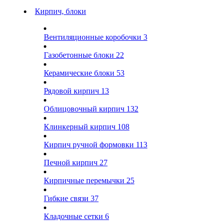
Кирпич, блоки
Вентиляционные коробочки
3
Газобетонные блоки
22
Керамические блоки
53
Рядовой кирпич
13
Облицовочный кирпич
132
Клинкерный кирпич
108
Кирпич ручной формовки
113
Печной кирпич
27
Кирпичные перемычки
25
Гибкие связи
37
Кладочные сетки
6