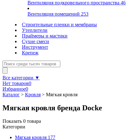
Вентиляция подкровельного пространства
46
Вентиляция помещений
253
Строительные пленки и мембраны
Утеплители
Праймеры и мастики
Сухие смеси
Инструмент
Крепеж
Все категории ▼
Нет товаров
0
Избранное
0
Каталог
>
Кровля
>
Мягкая кровля
Мягкая кровля бренда Docke
Показать
0
товара
Категории
Мягкая кровля
177