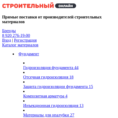
Kg
Прямые поставки от производителей строительных
материалов
Бренды
8 920 276-19-00
Вход
|
Регистрация
Каталог материалов
Фундамент
Гидроизоляция фундамента
44
Отсечная гидроизоляция
18
Защита гидроизоляции фундамента
15
Композитная арматура
4
Инъекционная гидроизоляция
13
Материалы для опалубки
27