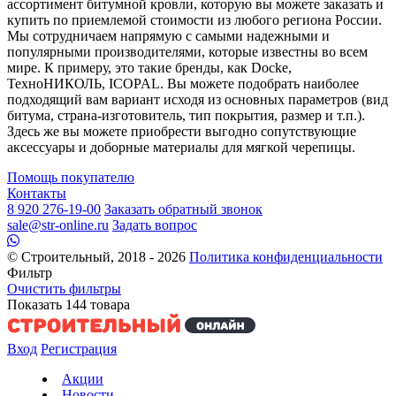
ассортимент битумной кровли, которую вы можете заказать и
купить по приемлемой стоимости из любого региона России.
Мы сотрудничаем напрямую с самыми надежными и
популярными производителями, которые известны во всем
мире. К примеру, это такие бренды, как Docke,
ТехноНИКОЛЬ, ICOPAL. Вы можете подобрать наиболее
подходящий вам вариант исходя из основных параметров (вид
битума, страна-изготовитель, тип покрытия, размер и т.п.).
Здесь же вы можете приобрести выгодно сопутствующие
аксессуары и доборные материалы для мягкой черепицы.
Помощь покупателю
Контакты
8 920 276-19-00
Заказать обратный звонок
sale@str-online.ru
Задать вопрос
© Строительный, 2018 - 2026
Политика конфиденциальности
Фильтр
Очистить фильтры
Показать
144
товара
Вход
Регистрация
Акции
Новости