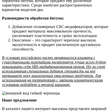
обработки битума, которые придают ему различные
характеристики. Среди наиболее распространенных
вариантов выделим два.
Разновидности обработки битума:
Добавление полимерных СБС-модификаторов, которые
придают материалу максимальную прочность,
увеличивает пластичность и сроки эксплуатации.
Окисление – это гарантирует черепице высокую
экологичность и придает увеличенную адгезивную
способность.
В условиях российского часто меняющегося климата с
существенными перепадами температур лучше всего будет
показывать себя SBS-модифицированная кровля. Но за счет
использования специальных добавок стоимость на нее
превышает цену аналогичных окисленных продуктов. Для
использования на территориях с мягкими климатическими
условиями подойдет и второй вариант.
Наше предложение
В каталоге нашего интернет-магазина представлен широкий