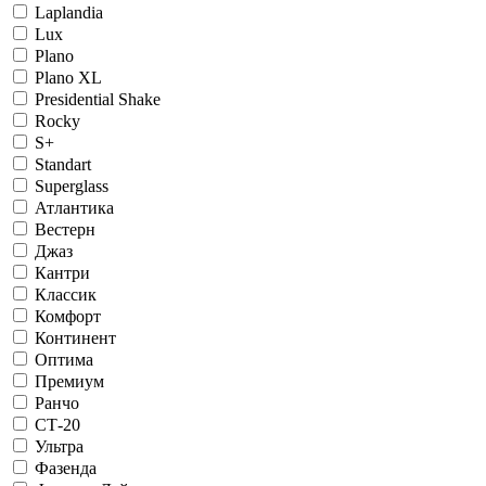
Laplandia
Lux
Plano
Plano XL
Presidential Shake
Rocky
S+
Standart
Superglass
Атлантика
Вестерн
Джаз
Кантри
Классик
Комфорт
Континент
Оптима
Премиум
Ранчо
СТ-20
Ультра
Фазенда