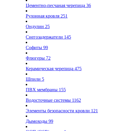
Цементно-песчаная черепица
36
Рулонная кровля
251
Ондулин
25
Снегозадержатели
145
Софиты
99
Флюгеры
72
Керамическая черепица
475
Шпили
5
ПВХ мембраны
155
Водосточные системы
1162
Элементы безопасности кровли
121
Дымоходы
99