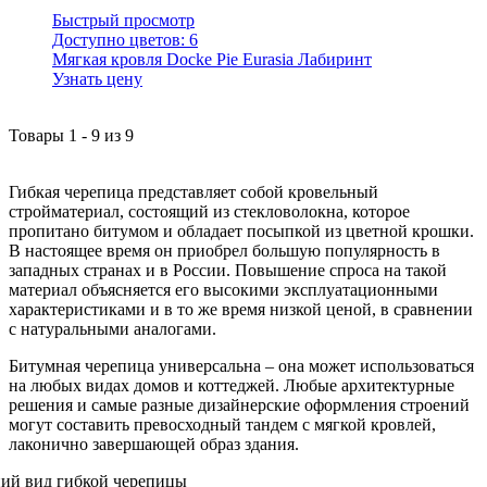
Быстрый просмотр
Доступно цветов:
6
Мягкая кровля Docke Pie Eurasia Лабиринт
Узнать цену
Товары
1
-
9
из
9
Гибкая черепица представляет собой кровельный
стройматериал, состоящий из стекловолокна, которое
пропитано битумом и обладает посыпкой из цветной крошки.
В настоящее время он приобрел большую популярность в
западных странах и в России. Повышение спроса на такой
материал объясняется его высокими эксплуатационными
характеристиками и в то же время низкой ценой, в сравнении
с натуральными аналогами.
Битумная черепица универсальна – она может использоваться
на любых видах домов и коттеджей. Любые архитектурные
решения и самые разные дизайнерские оформления строений
могут составить превосходный тандем с мягкой кровлей,
лаконично завершающей образ здания.