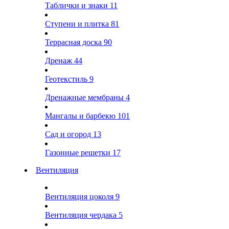
Таблички и знаки
11
Ступени и плитка
81
Террасная доска
90
Дренаж
44
Геотекстиль
9
Дренажные мембраны
4
Мангалы и барбекю
101
Сад и огород
13
Газонные решетки
17
Вентиляция
Вентиляция цоколя
9
Вентиляция чердака
5