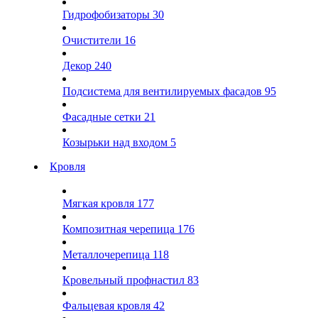
Гидрофобизаторы
30
Очистители
16
Декор
240
Подсистема для вентилируемых фасадов
95
Фасадные сетки
21
Козырьки над входом
5
Кровля
Мягкая кровля
177
Композитная черепица
176
Металлочерепица
118
Кровельный профнастил
83
Фальцевая кровля
42