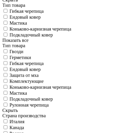
Тип товара
Гибкая черепица
Ендовый ковер
Мастика
Коньково-карнизная черепица
Подкладочный ковер
Показать все
Тип товара
Гвозди
Герметики
Гибкая черепица
Ендовый ковер
Защита от мха
Комплектующие
Коньково-карнизная черепица
Мастика
Подкладочный ковер
Рулонная черепица
Скрыть
Страна производства
Италия
Канада