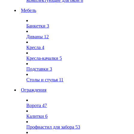
Комплектующие для окон
8
Мебель
Банкетки
3
Диваны
12
Кресла
4
Кресла-качалки
5
Подставки
3
Столы и стулья
11
Ограждения
Ворота
47
Калитки
6
Профнастил для забора
53