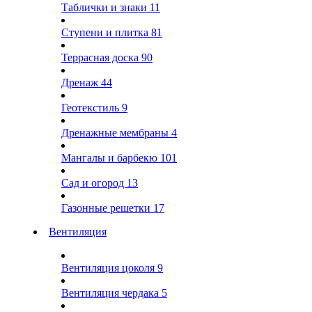
Таблички и знаки
11
Ступени и плитка
81
Террасная доска
90
Дренаж
44
Геотекстиль
9
Дренажные мембраны
4
Мангалы и барбекю
101
Сад и огород
13
Газонные решетки
17
Вентиляция
Вентиляция цоколя
9
Вентиляция чердака
5