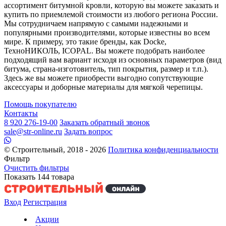
ассортимент битумной кровли, которую вы можете заказать и
купить по приемлемой стоимости из любого региона России.
Мы сотрудничаем напрямую с самыми надежными и
популярными производителями, которые известны во всем
мире. К примеру, это такие бренды, как Docke,
ТехноНИКОЛЬ, ICOPAL. Вы можете подобрать наиболее
подходящий вам вариант исходя из основных параметров (вид
битума, страна-изготовитель, тип покрытия, размер и т.п.).
Здесь же вы можете приобрести выгодно сопутствующие
аксессуары и доборные материалы для мягкой черепицы.
Помощь покупателю
Контакты
8 920 276-19-00
Заказать обратный звонок
sale@str-online.ru
Задать вопрос
© Строительный, 2018 - 2026
Политика конфиденциальности
Фильтр
Очистить фильтры
Показать
144
товара
Вход
Регистрация
Акции