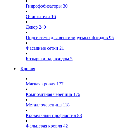
Гидрофобизаторы
30
Очистители
16
Декор
240
Подсистема для вентилируемых фасадов
95
Фасадные сетки
21
Козырьки над входом
5
Кровля
Мягкая кровля
177
Композитная черепица
176
Металлочерепица
118
Кровельный профнастил
83
Фальцевая кровля
42