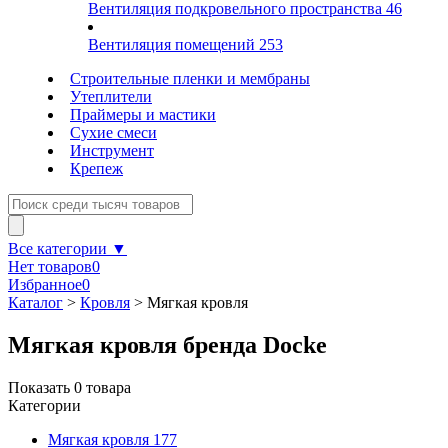
Вентиляция подкровельного пространства
46
Вентиляция помещений
253
Строительные пленки и мембраны
Утеплители
Праймеры и мастики
Сухие смеси
Инструмент
Крепеж
Все категории ▼
Нет товаров
0
Избранное
0
Каталог
>
Кровля
>
Мягкая кровля
Мягкая кровля бренда Docke
Показать
0
товара
Категории
Мягкая кровля
177