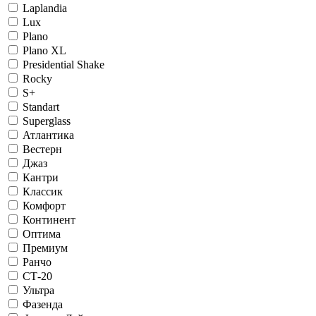
Laplandia
Lux
Plano
Plano XL
Presidential Shake
Rocky
S+
Standart
Superglass
Атлантика
Вестерн
Джаз
Кантри
Классик
Комфорт
Континент
Оптима
Премиум
Ранчо
СТ-20
Ультра
Фазенда