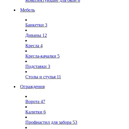
Комплектующие для окон
8
Мебель
Банкетки
3
Диваны
12
Кресла
4
Кресла-качалки
5
Подставки
3
Столы и стулья
11
Ограждения
Ворота
47
Калитки
6
Профнастил для забора
53