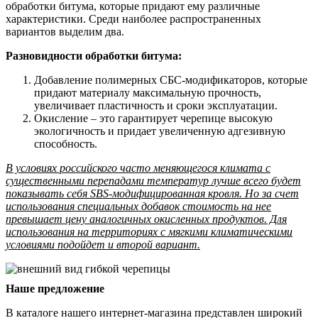
обработки битума, которые придают ему различные
характеристики. Среди наиболее распространенных
вариантов выделим два.
Разновидности обработки битума:
Добавление полимерных СБС-модификаторов, которые
придают материалу максимальную прочность,
увеличивает пластичность и сроки эксплуатации.
Окисление – это гарантирует черепице высокую
экологичность и придает увеличенную адгезивную
способность.
В условиях российского часто меняющегося климата с
существенными перепадами температур лучше всего будет
показывать себя SBS-модифицированная кровля. Но за счет
использования специальных добавок стоимость на нее
превышает цену аналогичных окисленных продуктов. Для
использования на территориях с мягкими климатическими
условиями подойдет и второй вариант.
Наше предложение
В каталоге нашего интернет-магазина представлен широкий