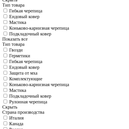
Тип товара
Гибкая черепица
Ендовый ковер
Мастика
Коньково-карнизная черепица
Подкладочный ковер
Показать все
Тип товара
Гвозди
Герметики
Гибкая черепица
Ендовый ковер
Защита от мха
Комплектующие
Коньково-карнизная черепица
Мастика
Подкладочный ковер
Рулонная черепица
Скрыть
Страна производства
Италия
Канада