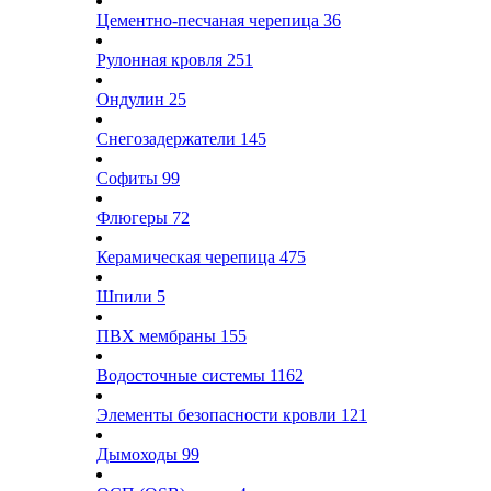
Цементно-песчаная черепица
36
Рулонная кровля
251
Ондулин
25
Снегозадержатели
145
Софиты
99
Флюгеры
72
Керамическая черепица
475
Шпили
5
ПВХ мембраны
155
Водосточные системы
1162
Элементы безопасности кровли
121
Дымоходы
99