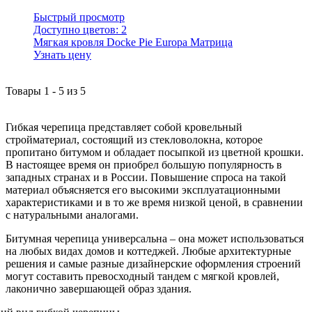
Быстрый просмотр
Доступно цветов:
2
Мягкая кровля Docke Pie Europa Матрица
Узнать цену
Товары
1
-
5
из
5
Гибкая черепица представляет собой кровельный
стройматериал, состоящий из стекловолокна, которое
пропитано битумом и обладает посыпкой из цветной крошки.
В настоящее время он приобрел большую популярность в
западных странах и в России. Повышение спроса на такой
материал объясняется его высокими эксплуатационными
характеристиками и в то же время низкой ценой, в сравнении
с натуральными аналогами.
Битумная черепица универсальна – она может использоваться
на любых видах домов и коттеджей. Любые архитектурные
решения и самые разные дизайнерские оформления строений
могут составить превосходный тандем с мягкой кровлей,
лаконично завершающей образ здания.