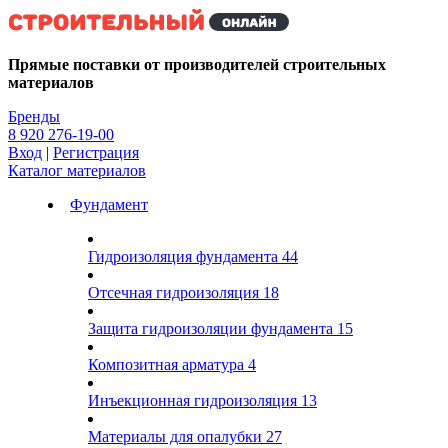
Kg
Прямые поставки от производителей строительных
материалов
Бренды
8 920 276-19-00
Вход
|
Регистрация
Каталог материалов
Фундамент
Гидроизоляция фундамента
44
Отсечная гидроизоляция
18
Защита гидроизоляции фундамента
15
Композитная арматура
4
Инъекционная гидроизоляция
13
Материалы для опалубки
27