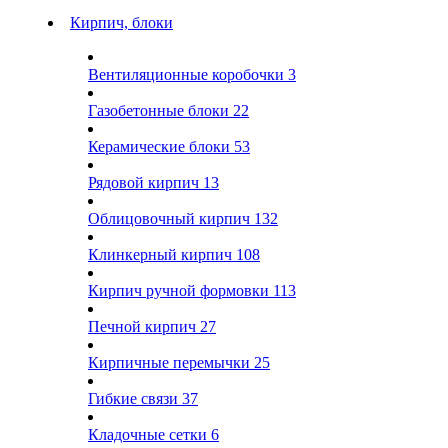
Кирпич, блоки
Вентиляционные коробочки
3
Газобетонные блоки
22
Керамические блоки
53
Рядовой кирпич
13
Облицовочный кирпич
132
Клинкерный кирпич
108
Кирпич ручной формовки
113
Печной кирпич
27
Кирпичные перемычки
25
Гибкие связи
37
Кладочные сетки
6