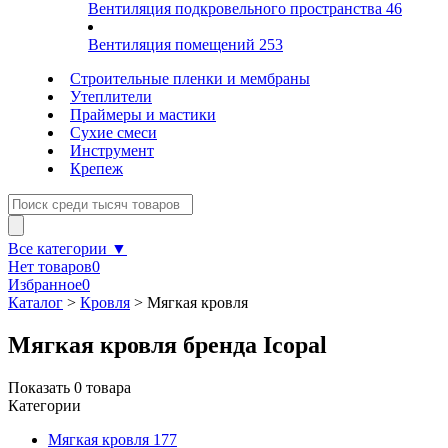
Вентиляция подкровельного пространства
46
Вентиляция помещений
253
Строительные пленки и мембраны
Утеплители
Праймеры и мастики
Сухие смеси
Инструмент
Крепеж
Все категории ▼
Нет товаров
0
Избранное
0
Каталог
>
Кровля
>
Мягкая кровля
Мягкая кровля бренда Icopal
Показать
0
товара
Категории
Мягкая кровля
177