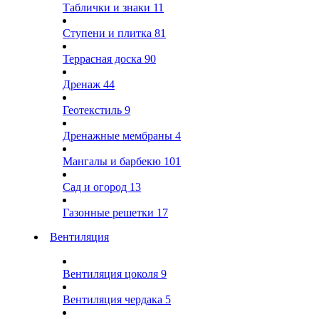
Таблички и знаки
11
Ступени и плитка
81
Террасная доска
90
Дренаж
44
Геотекстиль
9
Дренажные мембраны
4
Мангалы и барбекю
101
Сад и огород
13
Газонные решетки
17
Вентиляция
Вентиляция цоколя
9
Вентиляция чердака
5