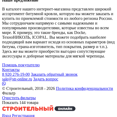
Наше предложение
В каталоге нашего интернет-магазина представлен широкий
ассортимент битумной кровли, которую вы можете заказать и
купить по приемлемой стоимости из любого региона России.
Мы сотрудничаем напрямую с самыми надежными и
популярными производителями, которые известны во всем
мире. К примеру, это такие бренды, как Docke,
ТехноНИКОЛЬ, ICOPAL. Вы можете подобрать наиболее
подходящий вам вариант исходя из основных параметров (вид
битума, страна-изготовитель, тип покрытия, размер и т.п.).
Здесь же вы можете приобрести выгодно сопутствующие
аксессуары и доборные материалы для мягкой черепицы.
Помощь покупателю
Контакты
8 920 276-19-00
Заказать обратный звонок
sale@str-online.ru
Задать вопрос
© Строительный, 2018 - 2026
Политика конфиденциальности
Фильтр
Очистить фильтры
Показать
144
товара
Вход
Регистрация