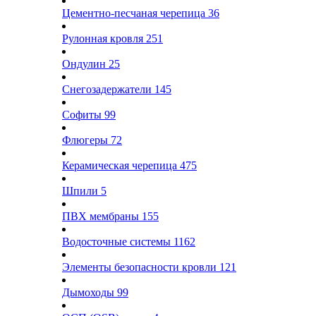
Цементно-песчаная черепица
36
Рулонная кровля
251
Ондулин
25
Снегозадержатели
145
Софиты
99
Флюгеры
72
Керамическая черепица
475
Шпили
5
ПВХ мембраны
155
Водосточные системы
1162
Элементы безопасности кровли
121
Дымоходы
99