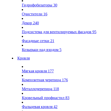
Гидрофобизаторы
30
Очистители
16
Декор
240
Подсистема для вентилируемых фасадов
95
Фасадные сетки
21
Козырьки над входом
5
Кровля
Мягкая кровля
177
Композитная черепица
176
Металлочерепица
118
Кровельный профнастил
83
Фальцевая кровля
42