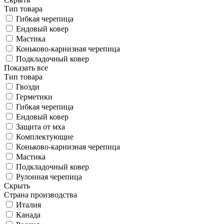
Тип товара
Гибкая черепица
Ендовый ковер
Мастика
Коньково-карнизная черепица
Подкладочный ковер
Показать все
Тип товара
Гвозди
Герметики
Гибкая черепица
Ендовый ковер
Защита от мха
Комплектующие
Коньково-карнизная черепица
Мастика
Подкладочный ковер
Рулонная черепица
Скрыть
Страна производства
Италия
Канада