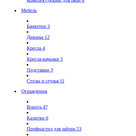
Комплектующие для окон
8
Мебель
Банкетки
3
Диваны
12
Кресла
4
Кресла-качалки
5
Подставки
3
Столы и стулья
11
Ограждения
Ворота
47
Калитки
6
Профнастил для забора
53