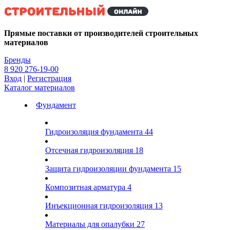
Kg
Прямые поставки от производителей строительных
материалов
Бренды
8 920 276-19-00
Вход
|
Регистрация
Каталог материалов
Фундамент
Гидроизоляция фундамента
44
Отсечная гидроизоляция
18
Защита гидроизоляции фундамента
15
Композитная арматура
4
Инъекционная гидроизоляция
13
Материалы для опалубки
27