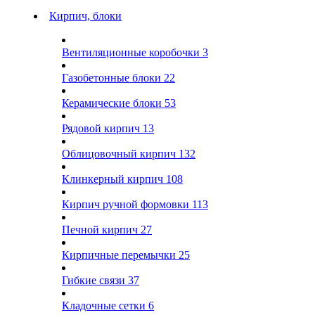
Кирпич, блоки
Вентиляционные коробочки
3
Газобетонные блоки
22
Керамические блоки
53
Рядовой кирпич
13
Облицовочный кирпич
132
Клинкерный кирпич
108
Кирпич ручной формовки
113
Печной кирпич
27
Кирпичные перемычки
25
Гибкие связи
37
Кладочные сетки
6