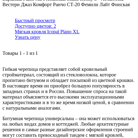
Вестерн
Джаз
Комфорт
Ранчо
СТ-20
Фемили Лайт
Финская
Быстрый просмотр
Доступно цветов:
2
Мягкая кровля Icopal Plano XL
Узнать цену
Товары
1
-
1
из
1
Гибкая черепица представляет собой кровельный
стройматериал, состоящий из стекловолокна, которое
пропитано битумом и обладает посыпкой из цветной крошки.
В настоящее время он приобрел большую популярность в
западных странах и в России. Повышение спроса на такой
материал объясняется его высокими эксплуатационными
характеристиками и в то же время низкой ценой, в сравнении
с натуральными аналогами.
Битумная черепица универсальна – она может использоваться
на любых видах домов и коттеджей. Любые архитектурные
решения и самые разные дизайнерские оформления строений
могут составить превосходный тандем с мягкой кровлей,