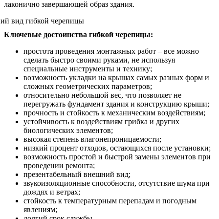
лаконично завершающей образ здания.
Ключевые достоинства гибкой черепицы:
простота проведения монтажных работ – все можно
сделать быстро своими руками, не используя
специальные инструменты и технику;
возможность укладки на крышах самых разных форм и
сложных геометрических параметров;
относительно небольшой вес, что позволяет не
перегружать фундамент здания и конструкцию крыши;
прочность и стойкость к механическим воздействиям;
устойчивость к воздействиям грибка и других
биологических элементов;
высокая степень влагонепроницаемости;
низкий процент отходов, остающихся после установки;
возможность простой и быстрой замены элементов при
проведении ремонта;
презентабельный внешний вид;
звукоизоляционные способности, отсутствие шума при
дождях и ветрах;
стойкость к температурным перепадам и погодным
явлениям;
долгий срок службы.