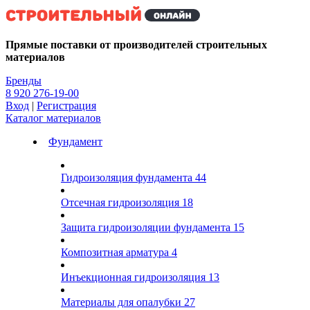
Kg
Прямые поставки от производителей строительных
материалов
Бренды
8 920 276-19-00
Вход
|
Регистрация
Каталог материалов
Фундамент
Гидроизоляция фундамента
44
Отсечная гидроизоляция
18
Защита гидроизоляции фундамента
15
Композитная арматура
4
Инъекционная гидроизоляция
13
Материалы для опалубки
27