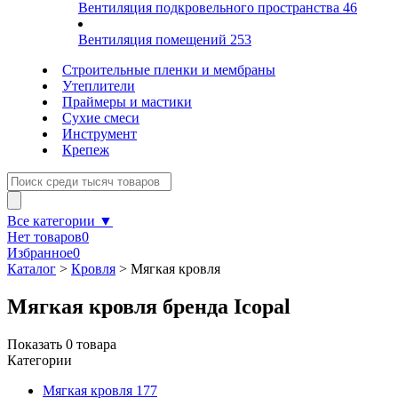
Вентиляция подкровельного пространства
46
Вентиляция помещений
253
Строительные пленки и мембраны
Утеплители
Праймеры и мастики
Сухие смеси
Инструмент
Крепеж
Все категории ▼
Нет товаров
0
Избранное
0
Каталог
>
Кровля
>
Мягкая кровля
Мягкая кровля бренда Icopal
Показать
0
товара
Категории
Мягкая кровля
177