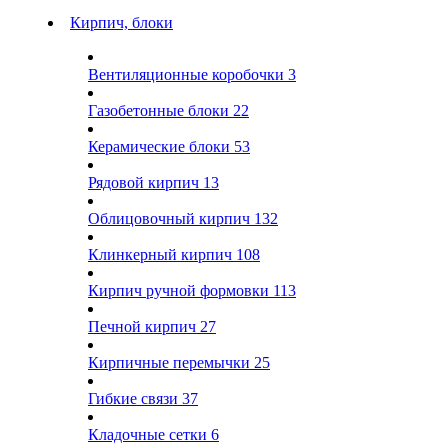
Кирпич, блоки
Вентиляционные коробочки
3
Газобетонные блоки
22
Керамические блоки
53
Рядовой кирпич
13
Облицовочный кирпич
132
Клинкерный кирпич
108
Кирпич ручной формовки
113
Печной кирпич
27
Кирпичные перемычки
25
Гибкие связи
37
Кладочные сетки
6