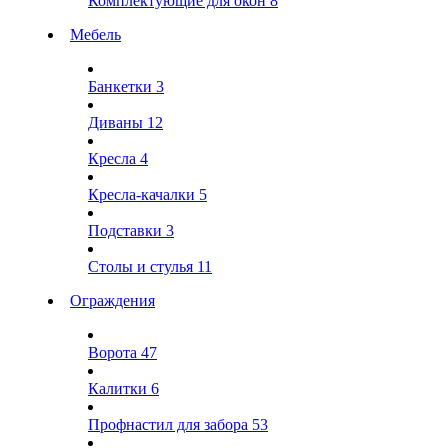
Комплектующие для окон
8
Мебель
Банкетки
3
Диваны
12
Кресла
4
Кресла-качалки
5
Подставки
3
Столы и стулья
11
Ограждения
Ворота
47
Калитки
6
Профнастил для забора
53