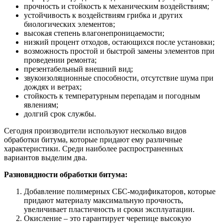
прочность и стойкость к механическим воздействиям;
устойчивость к воздействиям грибка и других
биологических элементов;
высокая степень влагонепроницаемости;
низкий процент отходов, остающихся после установки;
возможность простой и быстрой замены элементов при
проведении ремонта;
презентабельный внешний вид;
звукоизоляционные способности, отсутствие шума при
дождях и ветрах;
стойкость к температурным перепадам и погодным
явлениям;
долгий срок службы.
Сегодня производители используют несколько видов
обработки битума, которые придают ему различные
характеристики. Среди наиболее распространенных
вариантов выделим два.
Разновидности обработки битума:
Добавление полимерных СБС-модификаторов, которые
придают материалу максимальную прочность,
увеличивает пластичность и сроки эксплуатации.
Окисление – это гарантирует черепице высокую