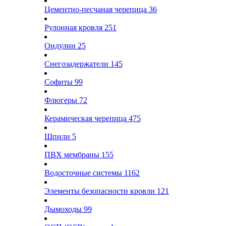
Цементно-песчаная черепица
36
Рулонная кровля
251
Ондулин
25
Снегозадержатели
145
Софиты
99
Флюгеры
72
Керамическая черепица
475
Шпили
5
ПВХ мембраны
155
Водосточные системы
1162
Элементы безопасности кровли
121
Дымоходы
99