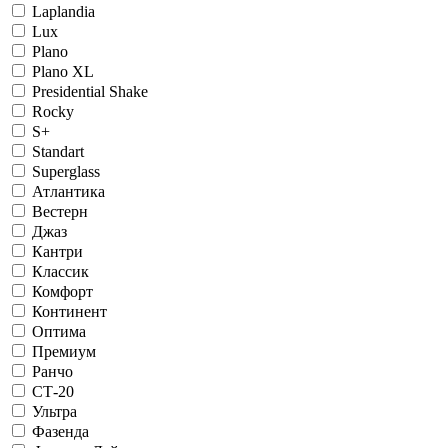
Laplandia
Lux
Plano
Plano XL
Presidential Shake
Rocky
S+
Standart
Superglass
Атлантика
Вестерн
Джаз
Кантри
Классик
Комфорт
Континент
Оптима
Премиум
Ранчо
СТ-20
Ультра
Фазенда