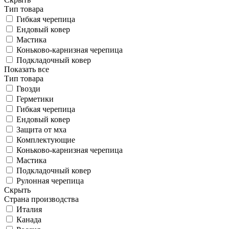
Тип товара
Гибкая черепица
Ендовый ковер
Мастика
Коньково-карнизная черепица
Подкладочный ковер
Показать все
Тип товара
Гвозди
Герметики
Гибкая черепица
Ендовый ковер
Защита от мха
Комплектующие
Коньково-карнизная черепица
Мастика
Подкладочный ковер
Рулонная черепица
Скрыть
Страна производства
Италия
Канада