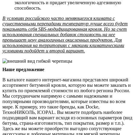
экологичность и придает увеличенную адгезивную
способность.
В условиях российского часто меняющегося климата с
существенными перепадами температур лучше всего будет
показывать себя SBS-модифицированная кровля. Но за счет
использования специальных добавок стоимость на нее
превышает цену аналогичных окисленных продуктов. Для
использования на территориях с мягкими климатическими
условиями подойдет и второй вариант.
Наше предложение
В каталоге нашего интернет-магазина представлен широкий
ассортимент битумной кровли, которую вы можете заказать и
купить по приемлемой стоимости из любого региона России.
Мы сотрудничаем напрямую с самыми надежными и
популярными производителями, которые известны во всем
мире. К примеру, это такие бренды, как Docke,
ТехноНИКОЛЬ, ICOPAL. Вы можете подобрать наиболее
подходящий вам вариант исходя из основных параметров (вид
битума, страна-изготовитель, тип покрытия, размер и т.п.).
Здесь же вы можете приобрести выгодно сопутствующие
аксессуары и доборные материалы для мягкой черепицы.