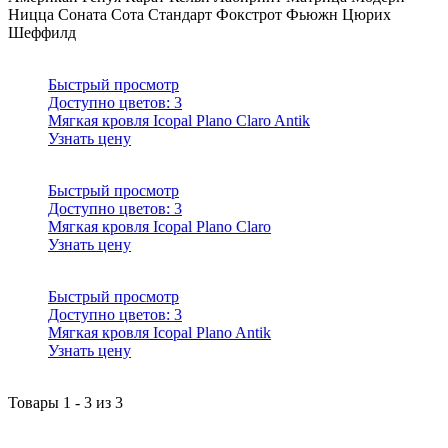
Ницца
Соната
Сота
Стандарт
Фокстрот
Фьюжн
Цюрих
Шеффилд
Быстрый просмотр
Доступно цветов:
3
Мягкая кровля Icopal Plano Claro Antik
Узнать цену
Быстрый просмотр
Доступно цветов:
3
Мягкая кровля Icopal Plano Claro
Узнать цену
Быстрый просмотр
Доступно цветов:
3
Мягкая кровля Icopal Plano Antik
Узнать цену
Товары
1
-
3
из
3