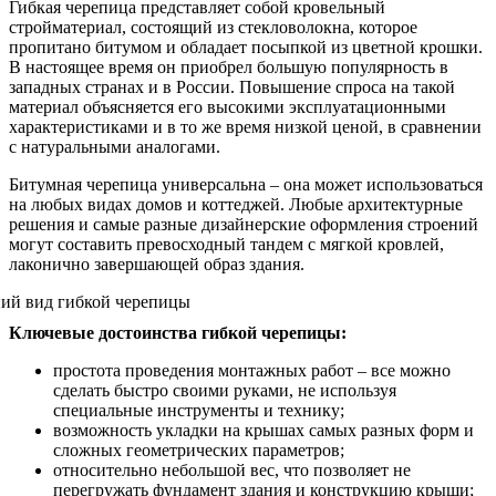
Гибкая черепица представляет собой кровельный
стройматериал, состоящий из стекловолокна, которое
пропитано битумом и обладает посыпкой из цветной крошки.
В настоящее время он приобрел большую популярность в
западных странах и в России. Повышение спроса на такой
материал объясняется его высокими эксплуатационными
характеристиками и в то же время низкой ценой, в сравнении
с натуральными аналогами.
Битумная черепица универсальна – она может использоваться
на любых видах домов и коттеджей. Любые архитектурные
решения и самые разные дизайнерские оформления строений
могут составить превосходный тандем с мягкой кровлей,
лаконично завершающей образ здания.
Ключевые достоинства гибкой черепицы:
простота проведения монтажных работ – все можно
сделать быстро своими руками, не используя
специальные инструменты и технику;
возможность укладки на крышах самых разных форм и
сложных геометрических параметров;
относительно небольшой вес, что позволяет не
перегружать фундамент здания и конструкцию крыши;