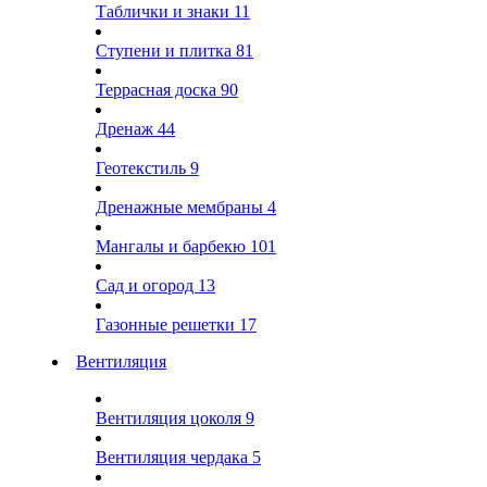
Таблички и знаки
11
Ступени и плитка
81
Террасная доска
90
Дренаж
44
Геотекстиль
9
Дренажные мембраны
4
Мангалы и барбекю
101
Сад и огород
13
Газонные решетки
17
Вентиляция
Вентиляция цоколя
9
Вентиляция чердака
5