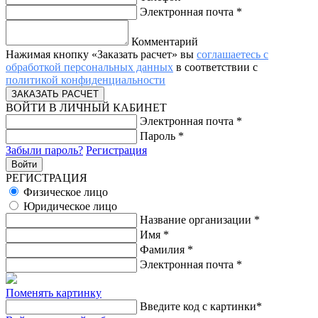
Электронная почта
*
Комментарий
Нажимая кнопку «Заказать расчет» вы
соглашаетесь с
обработкой персональных данных
в соответствии с
политикой конфиденциальности
ВОЙТИ В ЛИЧНЫЙ КАБИНЕТ
Электронная почта
*
Пароль
*
Забыли пароль?
Регистрация
РЕГИСТРАЦИЯ
Физическое лицо
Юридическое лицо
Название организации
*
Имя
*
Фамилия
*
Электронная почта
*
Поменять картинку
Введите код с картинки
*