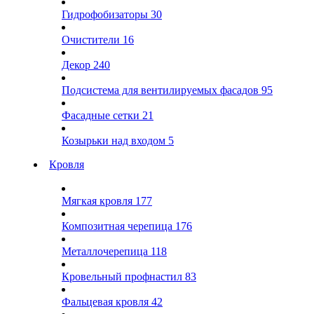
Гидрофобизаторы
30
Очистители
16
Декор
240
Подсистема для вентилируемых фасадов
95
Фасадные сетки
21
Козырьки над входом
5
Кровля
Мягкая кровля
177
Композитная черепица
176
Металлочерепица
118
Кровельный профнастил
83
Фальцевая кровля
42