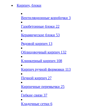
Кирпич, блоки
Вентиляционные коробочки
3
Газобетонные блоки
22
Керамические блоки
53
Рядовой кирпич
13
Облицовочный кирпич
132
Клинкерный кирпич
108
Кирпич ручной формовки
113
Печной кирпич
27
Кирпичные перемычки
25
Гибкие связи
37
Кладочные сетки
6