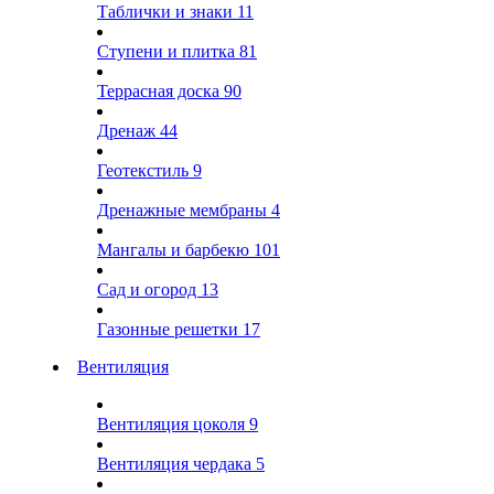
Таблички и знаки
11
Ступени и плитка
81
Террасная доска
90
Дренаж
44
Геотекстиль
9
Дренажные мембраны
4
Мангалы и барбекю
101
Сад и огород
13
Газонные решетки
17
Вентиляция
Вентиляция цоколя
9
Вентиляция чердака
5