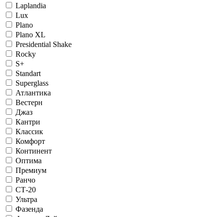
Laplandia
Lux
Plano
Plano XL
Presidential Shake
Rocky
S+
Standart
Superglass
Атлантика
Вестерн
Джаз
Кантри
Классик
Комфорт
Континент
Оптима
Премиум
Ранчо
СТ-20
Ультра
Фазенда