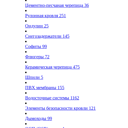
Цементно-песчаная черепица
36
Рулонная кровля
251
Ондулин
25
Снегозадержатели
145
Софиты
99
Флюгеры
72
Керамическая черепица
475
Шпили
5
ПВХ мембраны
155
Водосточные системы
1162
Элементы безопасности кровли
121
Дымоходы
99