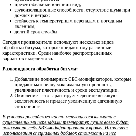
презентабельный внешний вид;
звукоизоляционные способности, отсутствие шума при
дождях и ветрах;
стойкость к температурным перепадам и погодным
явлениям;
долгий срок службы.
Сегодня производители используют несколько видов
обработки битума, которые придают ему различные
характеристики. Среди наиболее распространенных
вариантов выделим два.
Разновидности обработки битума:
Добавление полимерных СБС-модификаторов, которые
придают материалу максимальную прочность,
увеличивает пластичность и сроки эксплуатации.
Окисление – это гарантирует черепице высокую
экологичность и придает увеличенную адгезивную
способность.
В условиях российского часто меняющегося климата с
существенными перепадами температур лучше всего будет
показывать себя SBS-модифицированная кровля. Но за счет
использования специальных добавок стоимость на нее