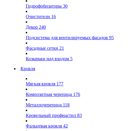
Гидрофобизаторы
30
Очистители
16
Декор
240
Подсистема для вентилируемых фасадов
95
Фасадные сетки
21
Козырьки над входом
5
Кровля
Мягкая кровля
177
Композитная черепица
176
Металлочерепица
118
Кровельный профнастил
83
Фальцевая кровля
42