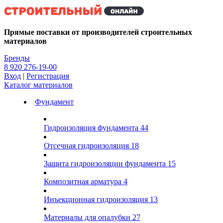
Kg
Прямые поставки от производителей строительных
материалов
Бренды
8 920 276-19-00
Вход
|
Регистрация
Каталог материалов
Фундамент
Гидроизоляция фундамента
44
Отсечная гидроизоляция
18
Защита гидроизоляции фундамента
15
Композитная арматура
4
Инъекционная гидроизоляция
13
Материалы для опалубки
27