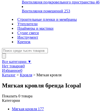
Вентиляция подкровельного пространства
46
Вентиляция помещений
253
Строительные пленки и мембраны
Утеплители
Праймеры и мастики
Сухие смеси
Инструмент
Крепеж
Все категории ▼
Нет товаров
0
Избранное
0
Каталог
>
Кровля
>
Мягкая кровля
Мягкая кровля бренда Icopal
Показать
0
товара
Категории
Мягкая кровля
177