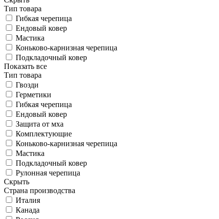
Тип товара
Гибкая черепица
Ендовый ковер
Мастика
Коньково-карнизная черепица
Подкладочный ковер
Показать все
Тип товара
Гвозди
Герметики
Гибкая черепица
Ендовый ковер
Защита от мха
Комплектующие
Коньково-карнизная черепица
Мастика
Подкладочный ковер
Рулонная черепица
Скрыть
Страна производства
Италия
Канада