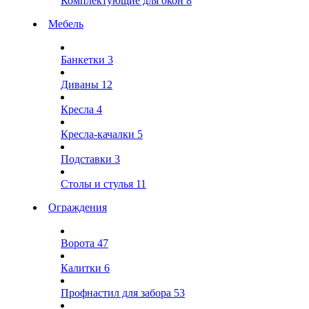
Комплектующие для окон
8
Мебель
Банкетки
3
Диваны
12
Кресла
4
Кресла-качалки
5
Подставки
3
Столы и стулья
11
Ограждения
Ворота
47
Калитки
6
Профнастил для забора
53