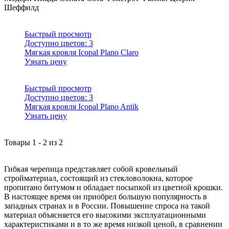
Шеффилд
Быстрый просмотр
Доступно цветов:
3
Мягкая кровля Icopal Plano Claro
Узнать цену
Быстрый просмотр
Доступно цветов:
3
Мягкая кровля Icopal Plano Antik
Узнать цену
Товары
1
-
2
из
2
Гибкая черепица представляет собой кровельный
стройматериал, состоящий из стекловолокна, которое
пропитано битумом и обладает посыпкой из цветной крошки.
В настоящее время он приобрел большую популярность в
западных странах и в России. Повышение спроса на такой
материал объясняется его высокими эксплуатационными
характеристиками и в то же время низкой ценой, в сравнении