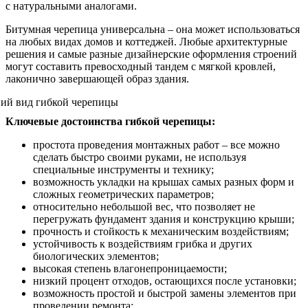
с натуральными аналогами.
Битумная черепица универсальна – она может использоваться
на любых видах домов и коттеджей. Любые архитектурные
решения и самые разные дизайнерские оформления строений
могут составить превосходный тандем с мягкой кровлей,
лаконично завершающей образ здания.
Ключевые достоинства гибкой черепицы:
простота проведения монтажных работ – все можно
сделать быстро своими руками, не используя
специальные инструменты и технику;
возможность укладки на крышах самых разных форм и
сложных геометрических параметров;
относительно небольшой вес, что позволяет не
перегружать фундамент здания и конструкцию крыши;
прочность и стойкость к механическим воздействиям;
устойчивость к воздействиям грибка и других
биологических элементов;
высокая степень влагонепроницаемости;
низкий процент отходов, остающихся после установки;
возможность простой и быстрой замены элементов при
проведении ремонта;