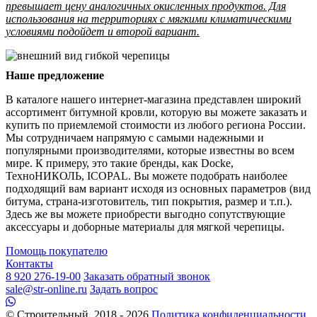
превышает цену аналогичных окисленных продуктов. Для
использования на территориях с мягкими климатическими
условиями подойдет и второй вариант.
Наше предложение
В каталоге нашего интернет-магазина представлен широкий
ассортимент битумной кровли, которую вы можете заказать и
купить по приемлемой стоимости из любого региона России.
Мы сотрудничаем напрямую с самыми надежными и
популярными производителями, которые известны во всем
мире. К примеру, это такие бренды, как Docke,
ТехноНИКОЛЬ, ICOPAL. Вы можете подобрать наиболее
подходящий вам вариант исходя из основных параметров (вид
битума, страна-изготовитель, тип покрытия, размер и т.п.).
Здесь же вы можете приобрести выгодно сопутствующие
аксессуары и доборные материалы для мягкой черепицы.
Помощь покупателю
Контакты
8 920 276-19-00
Заказать обратный звонок
sale@str-online.ru
Задать вопрос
© Строительный, 2018 - 2026
Политика конфиденциальности