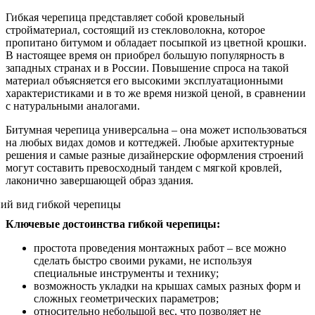
Гибкая черепица представляет собой кровельный
стройматериал, состоящий из стекловолокна, которое
пропитано битумом и обладает посыпкой из цветной крошки.
В настоящее время он приобрел большую популярность в
западных странах и в России. Повышение спроса на такой
материал объясняется его высокими эксплуатационными
характеристиками и в то же время низкой ценой, в сравнении
с натуральными аналогами.
Битумная черепица универсальна – она может использоваться
на любых видах домов и коттеджей. Любые архитектурные
решения и самые разные дизайнерские оформления строений
могут составить превосходный тандем с мягкой кровлей,
лаконично завершающей образ здания.
Ключевые достоинства гибкой черепицы:
простота проведения монтажных работ – все можно
сделать быстро своими руками, не используя
специальные инструменты и технику;
возможность укладки на крышах самых разных форм и
сложных геометрических параметров;
относительно небольшой вес, что позволяет не