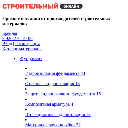
Kg
Прямые поставки от производителей строительных
материалов
Бренды
8 920 276-19-00
Вход
|
Регистрация
Каталог материалов
Фундамент
Гидроизоляция фундамента
44
Отсечная гидроизоляция
18
Защита гидроизоляции фундамента
15
Композитная арматура
4
Инъекционная гидроизоляция
13
Материалы для опалубки
27