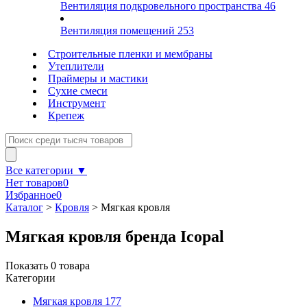
Вентиляция подкровельного пространства
46
Вентиляция помещений
253
Строительные пленки и мембраны
Утеплители
Праймеры и мастики
Сухие смеси
Инструмент
Крепеж
Все категории ▼
Нет товаров
0
Избранное
0
Каталог
>
Кровля
>
Мягкая кровля
Мягкая кровля бренда Icopal
Показать
0
товара
Категории
Мягкая кровля
177