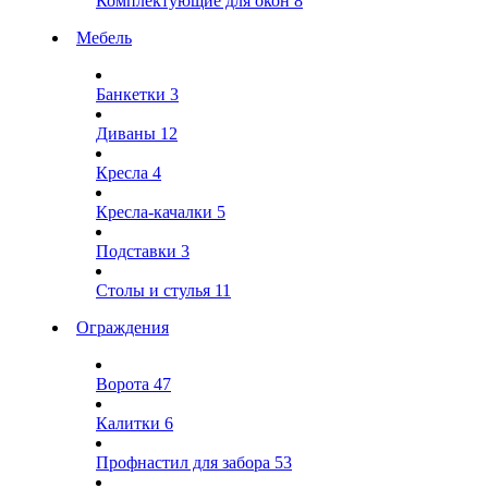
Комплектующие для окон
8
Мебель
Банкетки
3
Диваны
12
Кресла
4
Кресла-качалки
5
Подставки
3
Столы и стулья
11
Ограждения
Ворота
47
Калитки
6
Профнастил для забора
53