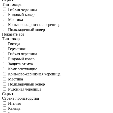
Тип товара
Гибкая черепица
Ендовый ковер
Мастика
Коньково-карнизная черепица
Подкладочный ковер
Показать все
Тип товара
Гвозди
Герметики
Гибкая черепица
Ендовый ковер
Защита от мха
Комплектующие
Коньково-карнизная черепица
Мастика
Подкладочный ковер
Рулонная черепица
Скрыть
Страна производства
Италия
Канада