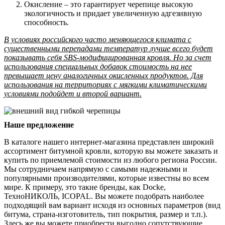
Окисление – это гарантирует черепице высокую
экологичность и придает увеличенную адгезивную
способность.
В условиях российского часто меняющегося климата с
существенными перепадами температур лучше всего будет
показывать себя SBS-модифицированная кровля. Но за счет
использования специальных добавок стоимость на нее
превышает цену аналогичных окисленных продуктов. Для
использования на территориях с мягкими климатическими
условиями подойдет и второй вариант.
Наше предложение
В каталоге нашего интернет-магазина представлен широкий
ассортимент битумной кровли, которую вы можете заказать и
купить по приемлемой стоимости из любого региона России.
Мы сотрудничаем напрямую с самыми надежными и
популярными производителями, которые известны во всем
мире. К примеру, это такие бренды, как Docke,
ТехноНИКОЛЬ, ICOPAL. Вы можете подобрать наиболее
подходящий вам вариант исходя из основных параметров (вид
битума, страна-изготовитель, тип покрытия, размер и т.п.).
Здесь же вы можете приобрести выгодно сопутствующие