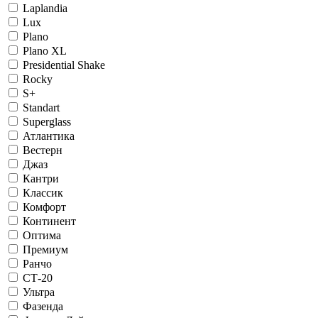
Laplandia
Lux
Plano
Plano XL
Presidential Shake
Rocky
S+
Standart
Superglass
Атлантика
Вестерн
Джаз
Кантри
Классик
Комфорт
Континент
Оптима
Премиум
Ранчо
СТ-20
Ультра
Фазенда