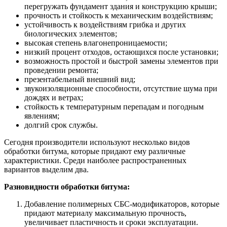
перегружать фундамент здания и конструкцию крыши;
прочность и стойкость к механическим воздействиям;
устойчивость к воздействиям грибка и других
биологических элементов;
высокая степень влагонепроницаемости;
низкий процент отходов, остающихся после установки;
возможность простой и быстрой замены элементов при
проведении ремонта;
презентабельный внешний вид;
звукоизоляционные способности, отсутствие шума при
дождях и ветрах;
стойкость к температурным перепадам и погодным
явлениям;
долгий срок службы.
Сегодня производители используют несколько видов
обработки битума, которые придают ему различные
характеристики. Среди наиболее распространенных
вариантов выделим два.
Разновидности обработки битума:
Добавление полимерных СБС-модификаторов, которые
придают материалу максимальную прочность,
увеличивает пластичность и сроки эксплуатации.