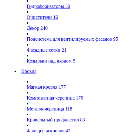
Гидрофобизаторы
30
Очистители
16
Декор
240
Подсистема для вентилируемых фасадов
95
Фасадные сетки
21
Козырьки над входом
5
Кровля
Мягкая кровля
177
Композитная черепица
176
Металлочерепица
118
Кровельный профнастил
83
Фальцевая кровля
42