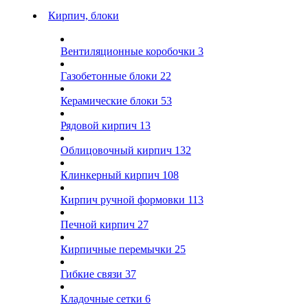
Кирпич, блоки
Вентиляционные коробочки
3
Газобетонные блоки
22
Керамические блоки
53
Рядовой кирпич
13
Облицовочный кирпич
132
Клинкерный кирпич
108
Кирпич ручной формовки
113
Печной кирпич
27
Кирпичные перемычки
25
Гибкие связи
37
Кладочные сетки
6