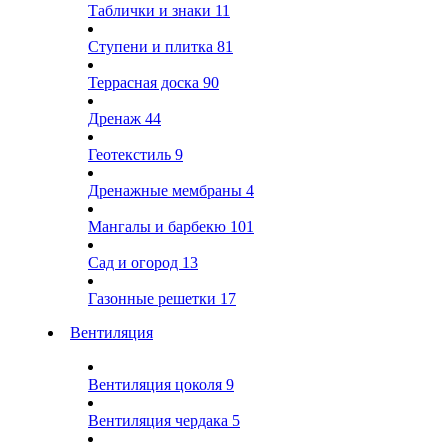
Таблички и знаки
11
Ступени и плитка
81
Террасная доска
90
Дренаж
44
Геотекстиль
9
Дренажные мембраны
4
Мангалы и барбекю
101
Сад и огород
13
Газонные решетки
17
Вентиляция
Вентиляция цоколя
9
Вентиляция чердака
5