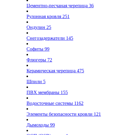
Цементно-песчаная черепица
36
Рулонная кровля
251
Ондулин
25
Снегозадержатели
145
Софиты
99
Флюгеры
72
Керамическая черепица
475
Шпили
5
ПВХ мембраны
155
Водосточные системы
1162
Элементы безопасности кровли
121
Дымоходы
99