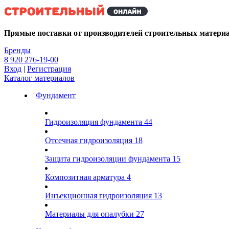
Kg
Прямые поставки от производителей строительных матери
Бренды
8 920 276-19-00
Вход
|
Регистрация
Каталог материалов
Фундамент
Гидроизоляция фундамента
44
Отсечная гидроизоляция
18
Защита гидроизоляции фундамента
15
Композитная арматура
4
Инъекционная гидроизоляция
13
Материалы для опалубки
27