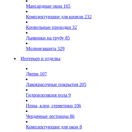
Мансардные окна
165
Комплектующие для кровли
232
Кровельные проходки
32
Дымники на трубу
85
Молниезащита
329
Интерьер и отделка
Двери
107
Лакокрасочные покрытия
205
Гидроизоляция пола
9
Пены, клеи, герметики
106
Чердачные лестницы
86
Комплектующие для окон
8