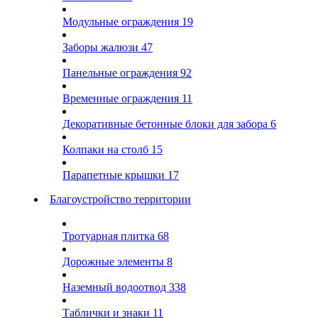
Модульные ограждения
19
Заборы жалюзи
47
Панельные ограждения
92
Временные ограждения
11
Декоративные бетонные блоки для забора
6
Колпаки на столб
15
Парапетные крышки
17
Благоустройство территории
Тротуарная плитка
68
Дорожные элементы
8
Наземный водоотвод
338
Таблички и знаки
11