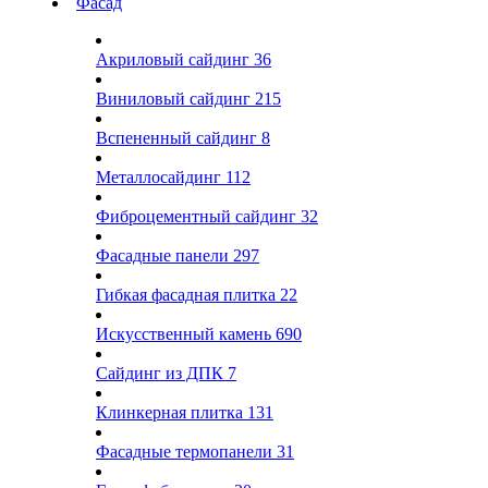
Фасад
Акриловый сайдинг
36
Виниловый сайдинг
215
Вспененный сайдинг
8
Металлосайдинг
112
Фиброцементный сайдинг
32
Фасадные панели
297
Гибкая фасадная плитка
22
Искусственный камень
690
Сайдинг из ДПК
7
Клинкерная плитка
131
Фасадные термопанели
31