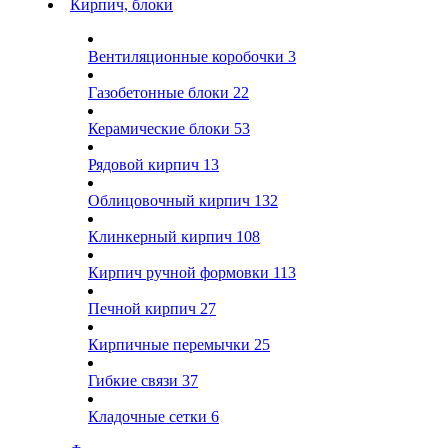
Кирпич, блоки
Вентиляционные коробочки
3
Газобетонные блоки
22
Керамические блоки
53
Рядовой кирпич
13
Облицовочный кирпич
132
Клинкерный кирпич
108
Кирпич ручной формовки
113
Печной кирпич
27
Кирпичные перемычки
25
Гибкие связи
37
Кладочные сетки
6