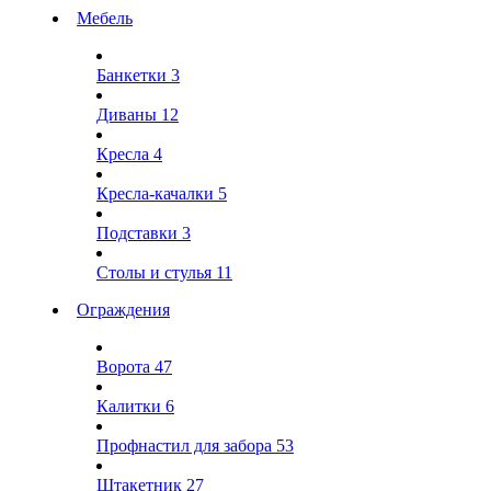
Мебель
Банкетки
3
Диваны
12
Кресла
4
Кресла-качалки
5
Подставки
3
Столы и стулья
11
Ограждения
Ворота
47
Калитки
6
Профнастил для забора
53
Штакетник
27