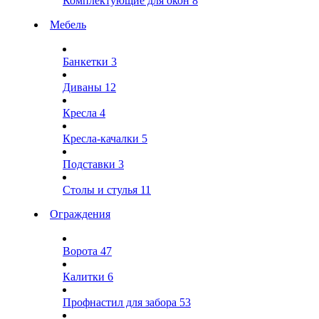
Комплектующие для окон
8
Мебель
Банкетки
3
Диваны
12
Кресла
4
Кресла-качалки
5
Подставки
3
Столы и стулья
11
Ограждения
Ворота
47
Калитки
6
Профнастил для забора
53