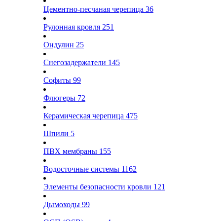
Цементно-песчаная черепица
36
Рулонная кровля
251
Ондулин
25
Снегозадержатели
145
Софиты
99
Флюгеры
72
Керамическая черепица
475
Шпили
5
ПВХ мембраны
155
Водосточные системы
1162
Элементы безопасности кровли
121
Дымоходы
99