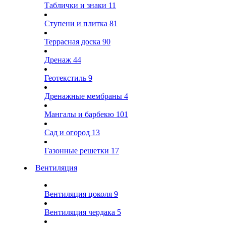
Таблички и знаки
11
Ступени и плитка
81
Террасная доска
90
Дренаж
44
Геотекстиль
9
Дренажные мембраны
4
Мангалы и барбекю
101
Сад и огород
13
Газонные решетки
17
Вентиляция
Вентиляция цоколя
9
Вентиляция чердака
5