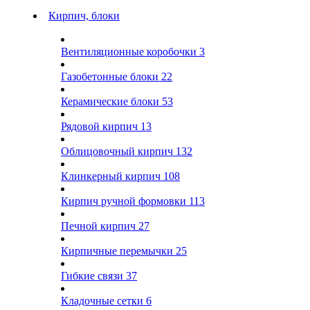
Кирпич, блоки
Вентиляционные коробочки
3
Газобетонные блоки
22
Керамические блоки
53
Рядовой кирпич
13
Облицовочный кирпич
132
Клинкерный кирпич
108
Кирпич ручной формовки
113
Печной кирпич
27
Кирпичные перемычки
25
Гибкие связи
37
Кладочные сетки
6