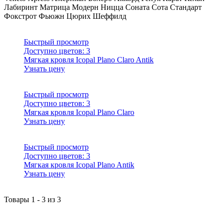
Лабиринт
Матрица
Модерн
Ницца
Соната
Сота
Стандарт
Фокстрот
Фьюжн
Цюрих
Шеффилд
Быстрый просмотр
Доступно цветов:
3
Мягкая кровля Icopal Plano Claro Antik
Узнать цену
Быстрый просмотр
Доступно цветов:
3
Мягкая кровля Icopal Plano Claro
Узнать цену
Быстрый просмотр
Доступно цветов:
3
Мягкая кровля Icopal Plano Antik
Узнать цену
Товары
1
-
3
из
3