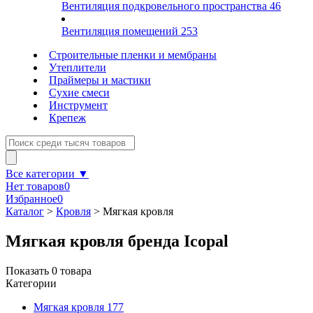
Вентиляция подкровельного пространства
46
Вентиляция помещений
253
Строительные пленки и мембраны
Утеплители
Праймеры и мастики
Сухие смеси
Инструмент
Крепеж
Все категории ▼
Нет товаров
0
Избранное
0
Каталог
>
Кровля
>
Мягкая кровля
Мягкая кровля бренда Icopal
Показать
0
товара
Категории
Мягкая кровля
177