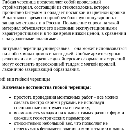
Гибкая черепица представляет собой кровельный
стройматериал, состоящий из стекловолокна, которое
пропитано битумом и обладает посыпкой из цветной крошки.
В настоящее время он приобрел большую популярность в
западных странах и в России. Повышение спроса на такой
материал объясняется его высокими эксплуатационными
характеристиками и в то же время низкой ценой, в сравнении
с натуральными аналогами.
Битумная черепица универсальна – она может использоваться
на любых видах домов и коттеджей. Любые архитектурные
решения и самые разные дизайнерские оформления строений
могут составить превосходный тандем с мягкой кровлей,
лаконично завершающей образ здания.
Ключевые достоинства гибкой черепицы:
простота проведения монтажных работ – все можно
сделать быстро своими руками, не используя
специальные инструменты и технику;
возможность укладки на крышах самых разных форм и
сложных геометрических параметров;
относительно небольшой вес, что позволяет не
перегружать фундамент здания и конструкцию крыши;