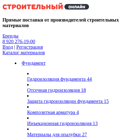
Kg
Прямые поставки от производителей строительных
материалов
Бренды
8 920 276-19-00
Вход
|
Регистрация
Каталог материалов
Фундамент
Гидроизоляция фундамента
44
Отсечная гидроизоляция
18
Защита гидроизоляции фундамента
15
Композитная арматура
4
Инъекционная гидроизоляция
13
Материалы для опалубки
27