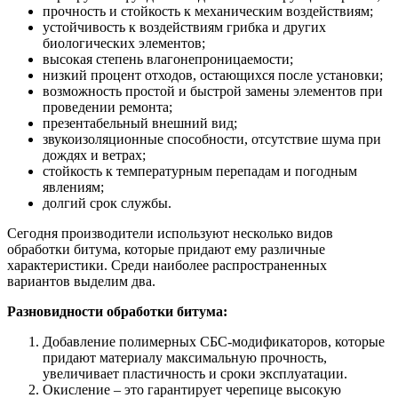
прочность и стойкость к механическим воздействиям;
устойчивость к воздействиям грибка и других
биологических элементов;
высокая степень влагонепроницаемости;
низкий процент отходов, остающихся после установки;
возможность простой и быстрой замены элементов при
проведении ремонта;
презентабельный внешний вид;
звукоизоляционные способности, отсутствие шума при
дождях и ветрах;
стойкость к температурным перепадам и погодным
явлениям;
долгий срок службы.
Сегодня производители используют несколько видов
обработки битума, которые придают ему различные
характеристики. Среди наиболее распространенных
вариантов выделим два.
Разновидности обработки битума:
Добавление полимерных СБС-модификаторов, которые
придают материалу максимальную прочность,
увеличивает пластичность и сроки эксплуатации.
Окисление – это гарантирует черепице высокую