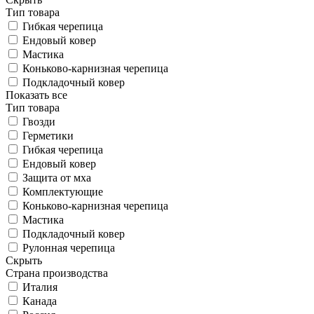
Тип товара
Гибкая черепица
Ендовый ковер
Мастика
Коньково-карнизная черепица
Подкладочный ковер
Показать все
Тип товара
Гвозди
Герметики
Гибкая черепица
Ендовый ковер
Защита от мха
Комплектующие
Коньково-карнизная черепица
Мастика
Подкладочный ковер
Рулонная черепица
Скрыть
Страна производства
Италия
Канада