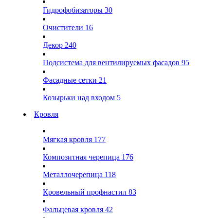
Гидрофобизаторы
30
Очистители
16
Декор
240
Подсистема для вентилируемых фасадов
95
Фасадные сетки
21
Козырьки над входом
5
Кровля
Мягкая кровля
177
Композитная черепица
176
Металлочерепица
118
Кровельный профнастил
83
Фальцевая кровля
42