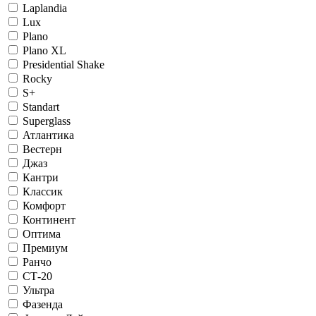
Laplandia
Lux
Plano
Plano XL
Presidential Shake
Rocky
S+
Standart
Superglass
Атлантика
Вестерн
Джаз
Кантри
Классик
Комфорт
Континент
Оптима
Премиум
Ранчо
СТ-20
Ультра
Фазенда