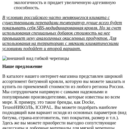
экологичность и придает увеличенную адгезивную
способность.
В условиях российского часто меняющегося климата с
существенными перепадами температур лучше всего будет
показывать себя SBS-модифицированная кровля. Но за счет
использования специальных добавок стоимость на нее
превышает цену аналогичных окисленных продуктов. Для
использования на территориях с мягкими климатическими
условиями подойдет и второй вариант.
Наше предложение
В каталоге нашего интернет-магазина представлен широкий
ассортимент битумной кровли, которую вы можете заказать и
купить по приемлемой стоимости из любого региона России.
Мы сотрудничаем напрямую с самыми надежными и
популярными производителями, которые известны во всем
мире. К примеру, это такие бренды, как Docke,
ТехноНИКОЛЬ, ICOPAL. Вы можете подобрать наиболее
подходящий вам вариант исходя из основных параметров (вид
битума, страна-изготовитель, тип покрытия, размер и т.п.).
Здесь же вы можете приобрести выгодно сопутствующие
аксессуары и доборные материалы для мягкой черепицы.