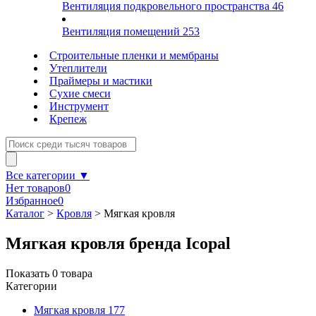
Вентиляция подкровельного пространства
46
Вентиляция помещений
253
Строительные пленки и мембраны
Утеплители
Праймеры и мастики
Сухие смеси
Инструмент
Крепеж
Все категории ▼
Нет товаров
0
Избранное
0
Каталог
>
Кровля
>
Мягкая кровля
Мягкая кровля бренда Icopal
Показать
0
товара
Категории
Мягкая кровля
177