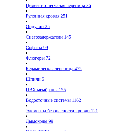
Цементно-песчаная черепица
36
Рулонная кровля
251
Ондулин
25
Снегозадержатели
145
Софиты
99
Флюгеры
72
Керамическая черепица
475
Шпили
5
ПВХ мембраны
155
Водосточные системы
1162
Элементы безопасности кровли
121
Дымоходы
99