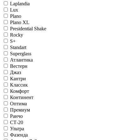
Laplandia
Lux
Plano
Plano XL
Presidential Shake
Rocky
S+
Standart
Superglass
Атлантика
Вестерн
Джаз
Кантри
Классик
Комфорт
Континент
Оптима
Премиум
Ранчо
СТ-20
Ультра
Фазенда