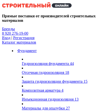
Kg
Прямые поставки от производителей строительных
материалов
Бренды
8 920 276-19-00
Вход
|
Регистрация
Каталог материалов
Фундамент
Гидроизоляция фундамента
44
Отсечная гидроизоляция
18
Защита гидроизоляции фундамента
15
Композитная арматура
4
Инъекционная гидроизоляция
13
Материалы для опалубки
27