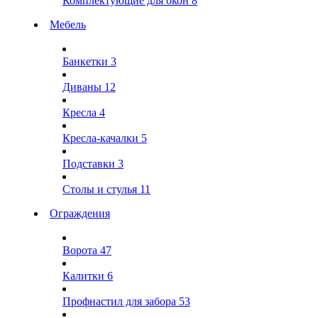
Комплектующие для окон
8
Мебель
Банкетки
3
Диваны
12
Кресла
4
Кресла-качалки
5
Подставки
3
Столы и стулья
11
Ограждения
Ворота
47
Калитки
6
Профнастил для забора
53