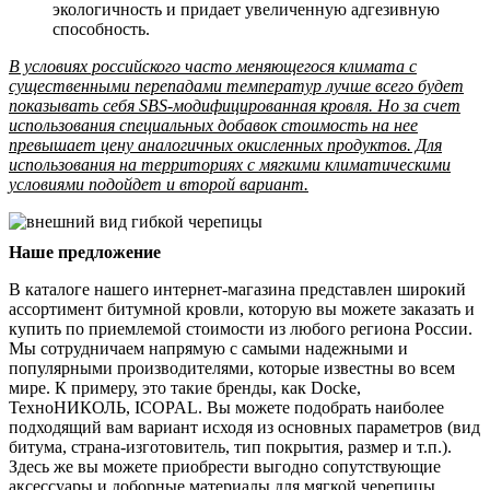
экологичность и придает увеличенную адгезивную
способность.
В условиях российского часто меняющегося климата с
существенными перепадами температур лучше всего будет
показывать себя SBS-модифицированная кровля. Но за счет
использования специальных добавок стоимость на нее
превышает цену аналогичных окисленных продуктов. Для
использования на территориях с мягкими климатическими
условиями подойдет и второй вариант.
Наше предложение
В каталоге нашего интернет-магазина представлен широкий
ассортимент битумной кровли, которую вы можете заказать и
купить по приемлемой стоимости из любого региона России.
Мы сотрудничаем напрямую с самыми надежными и
популярными производителями, которые известны во всем
мире. К примеру, это такие бренды, как Docke,
ТехноНИКОЛЬ, ICOPAL. Вы можете подобрать наиболее
подходящий вам вариант исходя из основных параметров (вид
битума, страна-изготовитель, тип покрытия, размер и т.п.).
Здесь же вы можете приобрести выгодно сопутствующие
аксессуары и доборные материалы для мягкой черепицы.