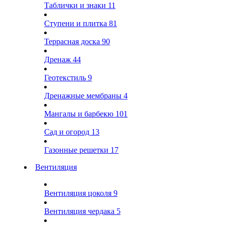
Таблички и знаки
11
Ступени и плитка
81
Террасная доска
90
Дренаж
44
Геотекстиль
9
Дренажные мембраны
4
Мангалы и барбекю
101
Сад и огород
13
Газонные решетки
17
Вентиляция
Вентиляция цоколя
9
Вентиляция чердака
5