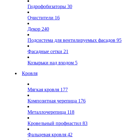
Гидрофобизаторы
30
Очистители
16
Декор
240
Подсистема для вентилируемых фасадов
95
Фасадные сетки
21
Козырьки над входом
5
Кровля
Мягкая кровля
177
Композитная черепица
176
Металлочерепица
118
Кровельный профнастил
83
Фальцевая кровля
42