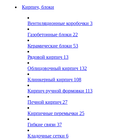
Кирпич, блоки
Вентиляционные коробочки
3
Газобетонные блоки
22
Керамические блоки
53
Рядовой кирпич
13
Облицовочный кирпич
132
Клинкерный кирпич
108
Кирпич ручной формовки
113
Печной кирпич
27
Кирпичные перемычки
25
Гибкие связи
37
Кладочные сетки
6