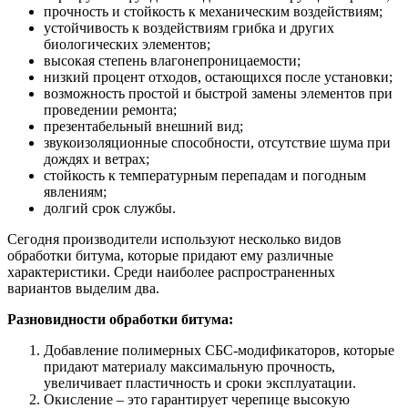
прочность и стойкость к механическим воздействиям;
устойчивость к воздействиям грибка и других
биологических элементов;
высокая степень влагонепроницаемости;
низкий процент отходов, остающихся после установки;
возможность простой и быстрой замены элементов при
проведении ремонта;
презентабельный внешний вид;
звукоизоляционные способности, отсутствие шума при
дождях и ветрах;
стойкость к температурным перепадам и погодным
явлениям;
долгий срок службы.
Сегодня производители используют несколько видов
обработки битума, которые придают ему различные
характеристики. Среди наиболее распространенных
вариантов выделим два.
Разновидности обработки битума:
Добавление полимерных СБС-модификаторов, которые
придают материалу максимальную прочность,
увеличивает пластичность и сроки эксплуатации.
Окисление – это гарантирует черепице высокую