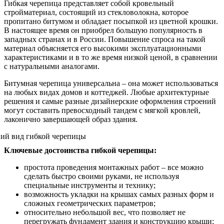
Гибкая черепица представляет собой кровельный
стройматериал, состоящий из стекловолокна, которое
пропитано битумом и обладает посыпкой из цветной крошки.
В настоящее время он приобрел большую популярность в
западных странах и в России. Повышение спроса на такой
материал объясняется его высокими эксплуатационными
характеристиками и в то же время низкой ценой, в сравнении
с натуральными аналогами.
Битумная черепица универсальна – она может использоваться
на любых видах домов и коттеджей. Любые архитектурные
решения и самые разные дизайнерские оформления строений
могут составить превосходный тандем с мягкой кровлей,
лаконично завершающей образ здания.
Ключевые достоинства гибкой черепицы:
простота проведения монтажных работ – все можно
сделать быстро своими руками, не используя
специальные инструменты и технику;
возможность укладки на крышах самых разных форм и
сложных геометрических параметров;
относительно небольшой вес, что позволяет не
перегружать фундамент здания и конструкцию крыши;