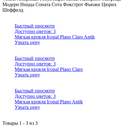
Модерн
Ницца
Соната
Сота
Фокстрот
Фьюжн
Цюрих
Шеффилд
Быстрый просмотр
Доступно цветов:
3
Мягкая кровля Icopal Plano Claro Antik
Узнать цену
Быстрый просмотр
Доступно цветов:
3
Мягкая кровля Icopal Plano Claro
Узнать цену
Быстрый просмотр
Доступно цветов:
3
Мягкая кровля Icopal Plano Antik
Узнать цену
Товары
1
-
3
из
3