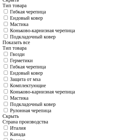
Тип товара
Гибкая черепица
Ендовый ковер
Мастика
Коньково-карнизная черепица
Подкладочный ковер
Показать все
Тип товара
Гвозди
Герметики
Гибкая черепица
Ендовый ковер
Защита от мха
Комплектующие
Коньково-карнизная черепица
Мастика
Подкладочный ковер
Рулонная черепица
Скрыть
Страна производства
Италия
Канада