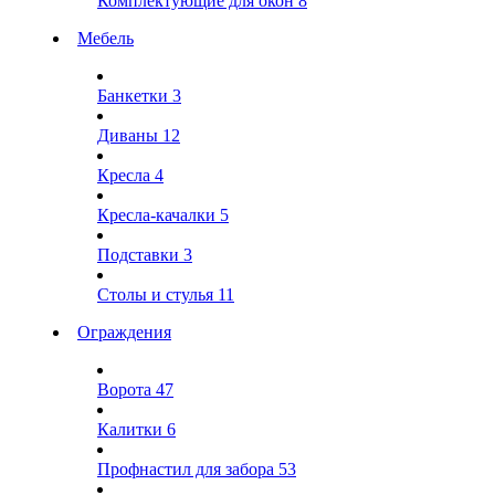
Комплектующие для окон
8
Мебель
Банкетки
3
Диваны
12
Кресла
4
Кресла-качалки
5
Подставки
3
Столы и стулья
11
Ограждения
Ворота
47
Калитки
6
Профнастил для забора
53