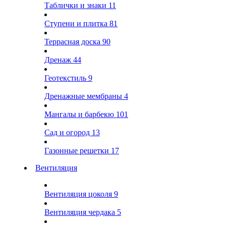
Таблички и знаки
11
Ступени и плитка
81
Террасная доска
90
Дренаж
44
Геотекстиль
9
Дренажные мембраны
4
Мангалы и барбекю
101
Сад и огород
13
Газонные решетки
17
Вентиляция
Вентиляция цоколя
9
Вентиляция чердака
5