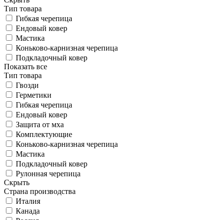
Тип товара
Гибкая черепица
Ендовый ковер
Мастика
Коньково-карнизная черепица
Подкладочный ковер
Показать все
Тип товара
Гвозди
Герметики
Гибкая черепица
Ендовый ковер
Защита от мха
Комплектующие
Коньково-карнизная черепица
Мастика
Подкладочный ковер
Рулонная черепица
Скрыть
Страна производства
Италия
Канада