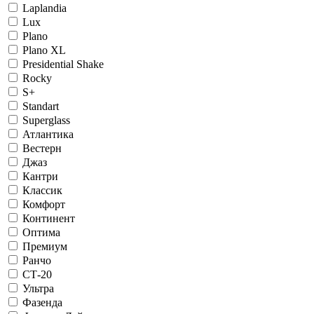
Laplandia
Lux
Plano
Plano XL
Presidential Shake
Rocky
S+
Standart
Superglass
Атлантика
Вестерн
Джаз
Кантри
Классик
Комфорт
Континент
Оптима
Премиум
Ранчо
СТ-20
Ультра
Фазенда