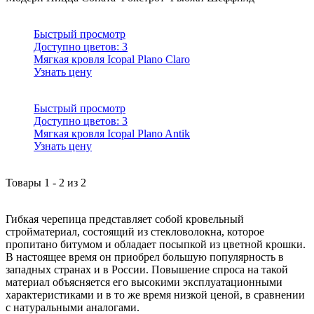
Быстрый просмотр
Доступно цветов:
3
Мягкая кровля Icopal Plano Claro
Узнать цену
Быстрый просмотр
Доступно цветов:
3
Мягкая кровля Icopal Plano Antik
Узнать цену
Товары
1
-
2
из
2
Гибкая черепица представляет собой кровельный
стройматериал, состоящий из стекловолокна, которое
пропитано битумом и обладает посыпкой из цветной крошки.
В настоящее время он приобрел большую популярность в
западных странах и в России. Повышение спроса на такой
материал объясняется его высокими эксплуатационными
характеристиками и в то же время низкой ценой, в сравнении
с натуральными аналогами.