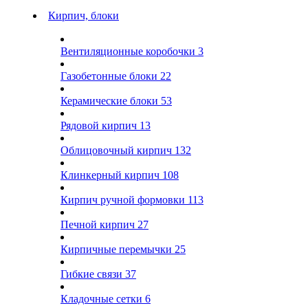
Кирпич, блоки
Вентиляционные коробочки
3
Газобетонные блоки
22
Керамические блоки
53
Рядовой кирпич
13
Облицовочный кирпич
132
Клинкерный кирпич
108
Кирпич ручной формовки
113
Печной кирпич
27
Кирпичные перемычки
25
Гибкие связи
37
Кладочные сетки
6