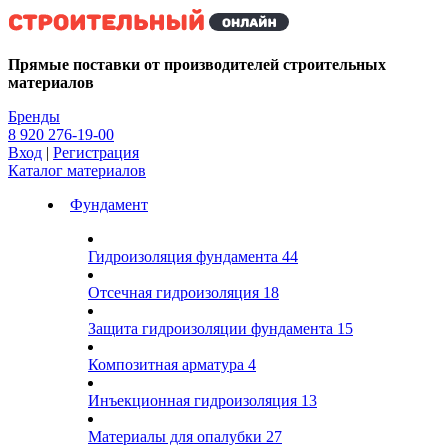
Kg
Прямые поставки от производителей строительных
материалов
Бренды
8 920 276-19-00
Вход
|
Регистрация
Каталог материалов
Фундамент
Гидроизоляция фундамента
44
Отсечная гидроизоляция
18
Защита гидроизоляции фундамента
15
Композитная арматура
4
Инъекционная гидроизоляция
13
Материалы для опалубки
27