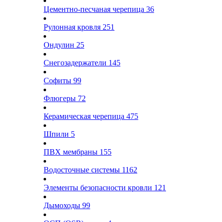
Цементно-песчаная черепица
36
Рулонная кровля
251
Ондулин
25
Снегозадержатели
145
Софиты
99
Флюгеры
72
Керамическая черепица
475
Шпили
5
ПВХ мембраны
155
Водосточные системы
1162
Элементы безопасности кровли
121
Дымоходы
99