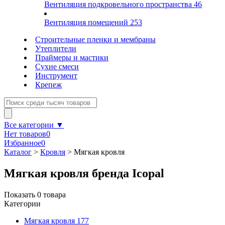
Вентиляция подкровельного пространства
46
Вентиляция помещений
253
Строительные пленки и мембраны
Утеплители
Праймеры и мастики
Сухие смеси
Инструмент
Крепеж
Все категории ▼
Нет товаров
0
Избранное
0
Каталог
>
Кровля
>
Мягкая кровля
Мягкая кровля бренда Icopal
Показать
0
товара
Категории
Мягкая кровля
177