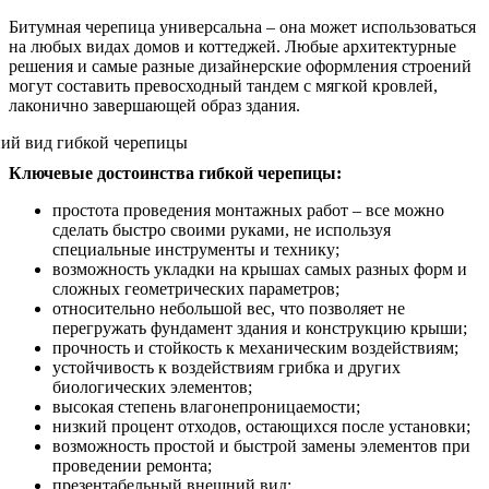
Битумная черепица универсальна – она может использоваться
на любых видах домов и коттеджей. Любые архитектурные
решения и самые разные дизайнерские оформления строений
могут составить превосходный тандем с мягкой кровлей,
лаконично завершающей образ здания.
Ключевые достоинства гибкой черепицы:
простота проведения монтажных работ – все можно
сделать быстро своими руками, не используя
специальные инструменты и технику;
возможность укладки на крышах самых разных форм и
сложных геометрических параметров;
относительно небольшой вес, что позволяет не
перегружать фундамент здания и конструкцию крыши;
прочность и стойкость к механическим воздействиям;
устойчивость к воздействиям грибка и других
биологических элементов;
высокая степень влагонепроницаемости;
низкий процент отходов, остающихся после установки;
возможность простой и быстрой замены элементов при
проведении ремонта;
презентабельный внешний вид;