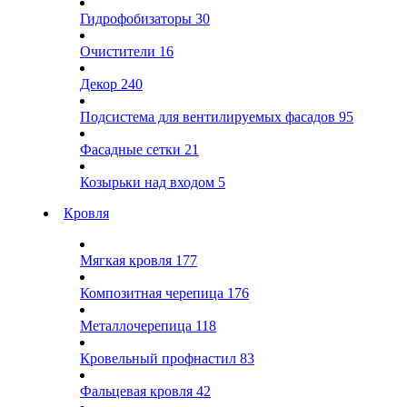
Гидрофобизаторы
30
Очистители
16
Декор
240
Подсистема для вентилируемых фасадов
95
Фасадные сетки
21
Козырьки над входом
5
Кровля
Мягкая кровля
177
Композитная черепица
176
Металлочерепица
118
Кровельный профнастил
83
Фальцевая кровля
42