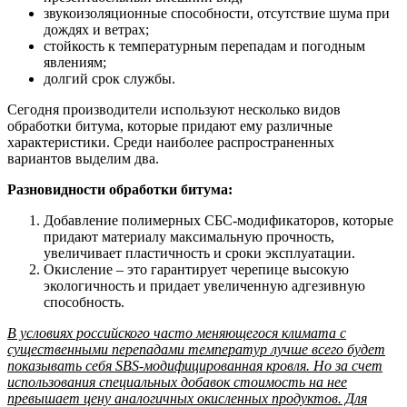
звукоизоляционные способности, отсутствие шума при
дождях и ветрах;
стойкость к температурным перепадам и погодным
явлениям;
долгий срок службы.
Сегодня производители используют несколько видов
обработки битума, которые придают ему различные
характеристики. Среди наиболее распространенных
вариантов выделим два.
Разновидности обработки битума:
Добавление полимерных СБС-модификаторов, которые
придают материалу максимальную прочность,
увеличивает пластичность и сроки эксплуатации.
Окисление – это гарантирует черепице высокую
экологичность и придает увеличенную адгезивную
способность.
В условиях российского часто меняющегося климата с
существенными перепадами температур лучше всего будет
показывать себя SBS-модифицированная кровля. Но за счет
использования специальных добавок стоимость на нее
превышает цену аналогичных окисленных продуктов. Для