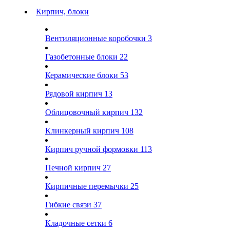
Кирпич, блоки
Вентиляционные коробочки
3
Газобетонные блоки
22
Керамические блоки
53
Рядовой кирпич
13
Облицовочный кирпич
132
Клинкерный кирпич
108
Кирпич ручной формовки
113
Печной кирпич
27
Кирпичные перемычки
25
Гибкие связи
37
Кладочные сетки
6