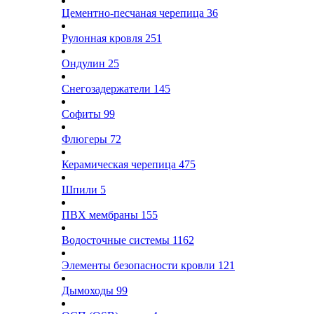
Цементно-песчаная черепица
36
Рулонная кровля
251
Ондулин
25
Снегозадержатели
145
Софиты
99
Флюгеры
72
Керамическая черепица
475
Шпили
5
ПВХ мембраны
155
Водосточные системы
1162
Элементы безопасности кровли
121
Дымоходы
99