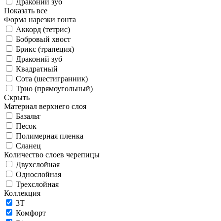
Драконий зуб
Показать все
Форма нарезки гонта
Аккорд (тетрис)
Бобровый хвост
Брикс (трапеция)
Драконий зуб
Квадратный
Сота (шестигранник)
Трио (прямоугольный)
Скрыть
Материал верхнего слоя
Базальт
Песок
Полимерная пленка
Сланец
Количество слоев черепицы
Двухслойная
Однослойная
Трехслойная
Коллекция
3T
Комфорт