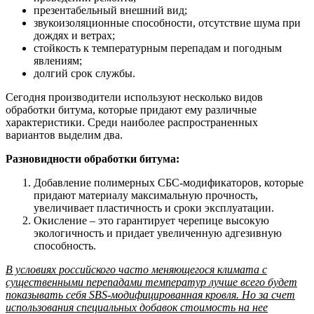
презентабельный внешний вид;
звукоизоляционные способности, отсутствие шума при
дождях и ветрах;
стойкость к температурным перепадам и погодным
явлениям;
долгий срок службы.
Сегодня производители используют несколько видов
обработки битума, которые придают ему различные
характеристики. Среди наиболее распространенных
вариантов выделим два.
Разновидности обработки битума:
Добавление полимерных СБС-модификаторов, которые
придают материалу максимальную прочность,
увеличивает пластичность и сроки эксплуатации.
Окисление – это гарантирует черепице высокую
экологичность и придает увеличенную адгезивную
способность.
В условиях российского часто меняющегося климата с
существенными перепадами температур лучше всего будет
показывать себя SBS-модифицированная кровля. Но за счет
использования специальных добавок стоимость на нее