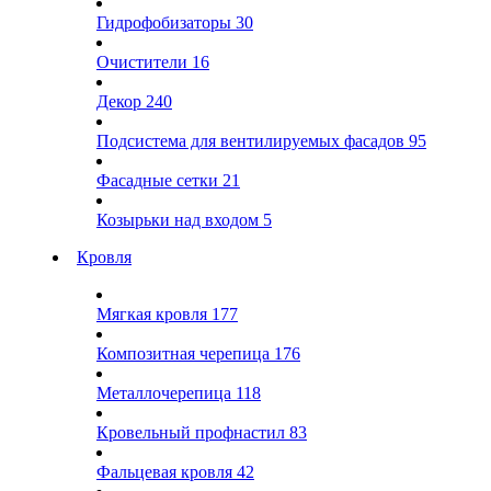
Гидрофобизаторы
30
Очистители
16
Декор
240
Подсистема для вентилируемых фасадов
95
Фасадные сетки
21
Козырьки над входом
5
Кровля
Мягкая кровля
177
Композитная черепица
176
Металлочерепица
118
Кровельный профнастил
83
Фальцевая кровля
42