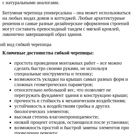
с натуральными аналогами.
Битумная черепица универсальна – она может использоваться
на любых видах домов и коттеджей. Любые архитектурные
решения и самые разные дизайнерские оформления строений
могут составить превосходный тандем с мягкой кровлей,
лаконично завершающей образ здания.
Ключевые достоинства гибкой черепицы:
простота проведения монтажных работ – все можно
сделать быстро своими руками, не используя
специальные инструменты и технику;
возможность укладки на крышах самых разных форм и
сложных геометрических параметров;
относительно небольшой вес, что позволяет не
перегружать фундамент здания и конструкцию крыши;
прочность и стойкость к механическим воздействиям;
устойчивость к воздействиям грибка и других
биологических элементов;
высокая степень влагонепроницаемости;
низкий процент отходов, остающихся после установки;
возможность простой и быстрой замены элементов при
проведении ремонта;