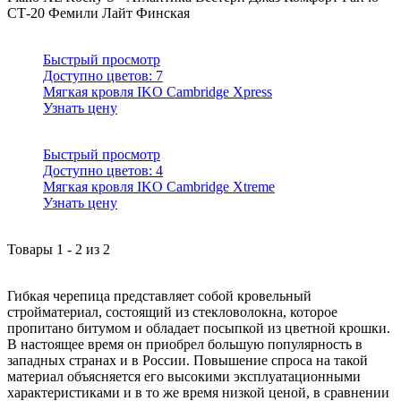
СТ-20
Фемили Лайт
Финская
Быстрый просмотр
Доступно цветов:
7
Мягкая кровля IKO Cambridge Xpress
Узнать цену
Быстрый просмотр
Доступно цветов:
4
Мягкая кровля IKO Cambridge Xtreme
Узнать цену
Товары
1
-
2
из
2
Гибкая черепица представляет собой кровельный
стройматериал, состоящий из стекловолокна, которое
пропитано битумом и обладает посыпкой из цветной крошки.
В настоящее время он приобрел большую популярность в
западных странах и в России. Повышение спроса на такой
материал объясняется его высокими эксплуатационными
характеристиками и в то же время низкой ценой, в сравнении