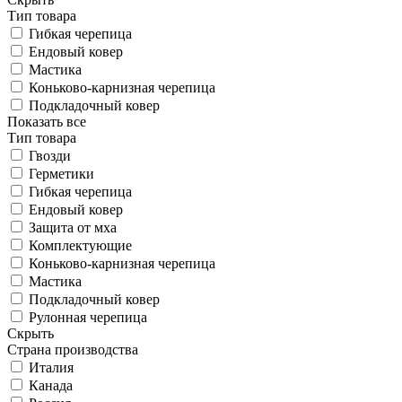
Тип товара
Гибкая черепица
Ендовый ковер
Мастика
Коньково-карнизная черепица
Подкладочный ковер
Показать все
Тип товара
Гвозди
Герметики
Гибкая черепица
Ендовый ковер
Защита от мха
Комплектующие
Коньково-карнизная черепица
Мастика
Подкладочный ковер
Рулонная черепица
Скрыть
Страна производства
Италия
Канада