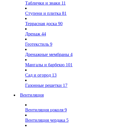
Таблички и знаки
11
Ступени и плитка
81
Террасная доска
90
Дренаж
44
Геотекстиль
9
Дренажные мембраны
4
Мангалы и барбекю
101
Сад и огород
13
Газонные решетки
17
Вентиляция
Вентиляция цоколя
9
Вентиляция чердака
5