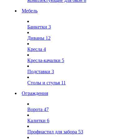
Комплектующие для окон
8
Мебель
Банкетки
3
Диваны
12
Кресла
4
Кресла-качалки
5
Подставки
3
Столы и стулья
11
Ограждения
Ворота
47
Калитки
6
Профнастил для забора
53