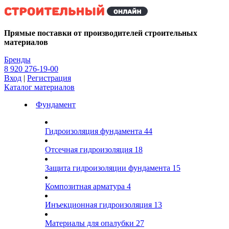
Kg
Прямые поставки от производителей строительных
материалов
Бренды
8 920 276-19-00
Вход
|
Регистрация
Каталог материалов
Фундамент
Гидроизоляция фундамента
44
Отсечная гидроизоляция
18
Защита гидроизоляции фундамента
15
Композитная арматура
4
Инъекционная гидроизоляция
13
Материалы для опалубки
27