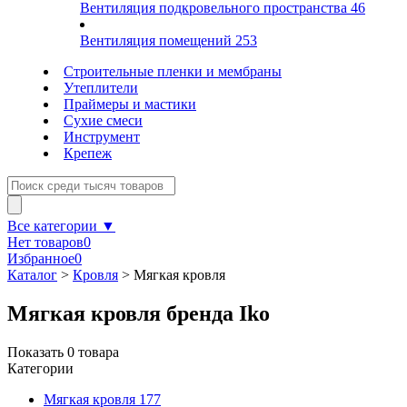
Вентиляция подкровельного пространства
46
Вентиляция помещений
253
Строительные пленки и мембраны
Утеплители
Праймеры и мастики
Сухие смеси
Инструмент
Крепеж
Все категории ▼
Нет товаров
0
Избранное
0
Каталог
>
Кровля
>
Мягкая кровля
Мягкая кровля бренда Iko
Показать
0
товара
Категории
Мягкая кровля
177