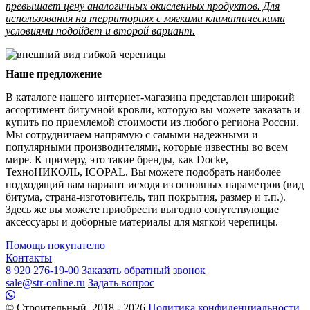
превышает цену аналогичных окисленных продуктов. Для
использования на территориях с мягкими климатическими
условиями подойдет и второй вариант.
Наше предложение
В каталоге нашего интернет-магазина представлен широкий
ассортимент битумной кровли, которую вы можете заказать и
купить по приемлемой стоимости из любого региона России.
Мы сотрудничаем напрямую с самыми надежными и
популярными производителями, которые известны во всем
мире. К примеру, это такие бренды, как Docke,
ТехноНИКОЛЬ, ICOPAL. Вы можете подобрать наиболее
подходящий вам вариант исходя из основных параметров (вид
битума, страна-изготовитель, тип покрытия, размер и т.п.).
Здесь же вы можете приобрести выгодно сопутствующие
аксессуары и доборные материалы для мягкой черепицы.
Помощь покупателю
Контакты
8 920 276-19-00
Заказать обратный звонок
sale@str-online.ru
Задать вопрос
© Строительный, 2018 - 2026
Политика конфиденциальности