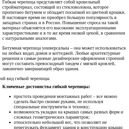
Гибкая черепица представляет собой кровельный
стройматериал, состоящий из стекловолокна, которое
пропитано битумом и обладает посыпкой из цветной крошки.
В настоящее время он приобрел большую популярность в
западных странах и в России. Повышение спроса на такой
материал объясняется его высокими эксплуатационными
характеристиками и в то же время низкой ценой, в сравнении
с натуральными аналогами.
Битумная черепица универсальна – она может использоваться
на любых видах домов и коттеджей. Любые архитектурные
решения и самые разные дизайнерские оформления строений
могут составить превосходный тандем с мягкой кровлей,
лаконично завершающей образ здания.
Ключевые достоинства гибкой черепицы:
простота проведения монтажных работ – все можно
сделать быстро своими руками, не используя
специальные инструменты и технику;
возможность укладки на крышах самых разных форм и
сложных геометрических параметров;
относительно небольшой вес, что позволяет не
перегружать фундамент здания и конструкцию крыши;