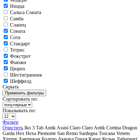
Ницца
Сальса Соната
Самба
Сланец
Соната
Сота
Стандарт
Тетрис
Фокстрот
Фьюжн
Цюрих
Шестигранник
Шеффилд
Скрыть
Сортировать по:
Показывать по:
Фильтр
Очистить
Iko
3 Tab
Antik
Assisi
Claro
Claro Antik
Cortina
Dragon
Garda
Hex
Hexa
Piemonte
San Remo
Sardegna
Toscana
Veneto
Xtreme
Американ
Болеро Аккорд
Генуя
Карат
Кельн
Лабиринт