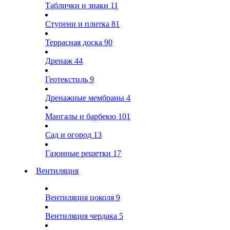
Таблички и знаки
11
Ступени и плитка
81
Террасная доска
90
Дренаж
44
Геотекстиль
9
Дренажные мембраны
4
Мангалы и барбекю
101
Сад и огород
13
Газонные решетки
17
Вентиляция
Вентиляция цоколя
9
Вентиляция чердака
5