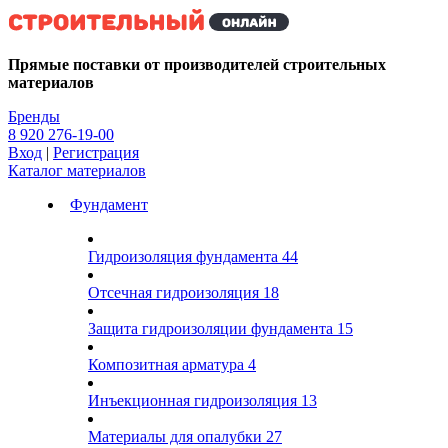
Kg
Прямые поставки от производителей строительных
материалов
Бренды
8 920 276-19-00
Вход
|
Регистрация
Каталог материалов
Фундамент
Гидроизоляция фундамента
44
Отсечная гидроизоляция
18
Защита гидроизоляции фундамента
15
Композитная арматура
4
Инъекционная гидроизоляция
13
Материалы для опалубки
27