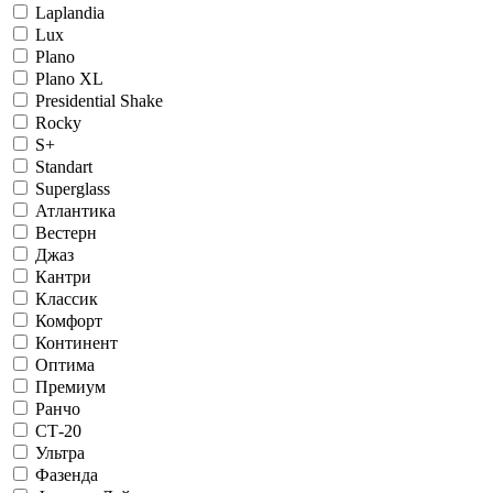
Laplandia
Lux
Plano
Plano XL
Presidential Shake
Rocky
S+
Standart
Superglass
Атлантика
Вестерн
Джаз
Кантри
Классик
Комфорт
Континент
Оптима
Премиум
Ранчо
СТ-20
Ультра
Фазенда