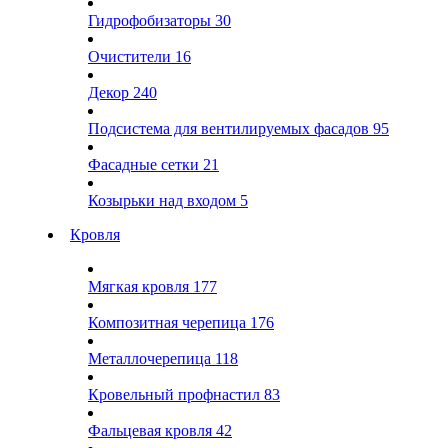
Гидрофобизаторы
30
Очистители
16
Декор
240
Подсистема для вентилируемых фасадов
95
Фасадные сетки
21
Козырьки над входом
5
Кровля
Мягкая кровля
177
Композитная черепица
176
Металлочерепица
118
Кровельный профнастил
83
Фальцевая кровля
42