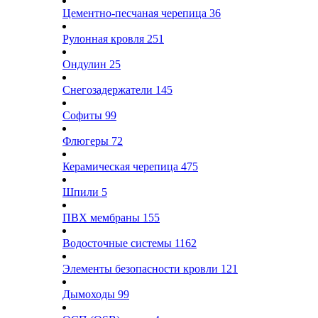
Цементно-песчаная черепица
36
Рулонная кровля
251
Ондулин
25
Снегозадержатели
145
Софиты
99
Флюгеры
72
Керамическая черепица
475
Шпили
5
ПВХ мембраны
155
Водосточные системы
1162
Элементы безопасности кровли
121
Дымоходы
99