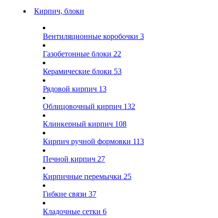
Кирпич, блоки
Вентиляционные коробочки
3
Газобетонные блоки
22
Керамические блоки
53
Рядовой кирпич
13
Облицовочный кирпич
132
Клинкерный кирпич
108
Кирпич ручной формовки
113
Печной кирпич
27
Кирпичные перемычки
25
Гибкие связи
37
Кладочные сетки
6