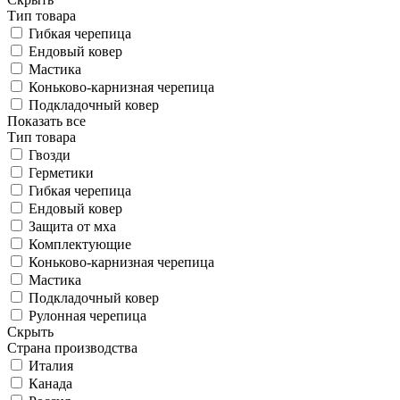
Тип товара
Гибкая черепица
Ендовый ковер
Мастика
Коньково-карнизная черепица
Подкладочный ковер
Показать все
Тип товара
Гвозди
Герметики
Гибкая черепица
Ендовый ковер
Защита от мха
Комплектующие
Коньково-карнизная черепица
Мастика
Подкладочный ковер
Рулонная черепица
Скрыть
Страна производства
Италия
Канада