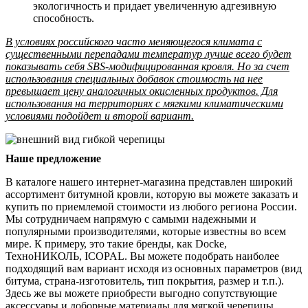
экологичность и придает увеличенную адгезивную
способность.
В условиях российского часто меняющегося климата с
существенными перепадами температур лучше всего будет
показывать себя SBS-модифицированная кровля. Но за счет
использования специальных добавок стоимость на нее
превышает цену аналогичных окисленных продуктов. Для
использования на территориях с мягкими климатическими
условиями подойдет и второй вариант.
Наше предложение
В каталоге нашего интернет-магазина представлен широкий
ассортимент битумной кровли, которую вы можете заказать и
купить по приемлемой стоимости из любого региона России.
Мы сотрудничаем напрямую с самыми надежными и
популярными производителями, которые известны во всем
мире. К примеру, это такие бренды, как Docke,
ТехноНИКОЛЬ, ICOPAL. Вы можете подобрать наиболее
подходящий вам вариант исходя из основных параметров (вид
битума, страна-изготовитель, тип покрытия, размер и т.п.).
Здесь же вы можете приобрести выгодно сопутствующие
аксессуары и доборные материалы для мягкой черепицы.