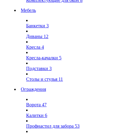
Комплектующие для окон
8
Мебель
Банкетки
3
Диваны
12
Кресла
4
Кресла-качалки
5
Подставки
3
Столы и стулья
11
Ограждения
Ворота
47
Калитки
6
Профнастил для забора
53