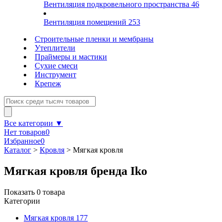
Вентиляция подкровельного пространства
46
Вентиляция помещений
253
Строительные пленки и мембраны
Утеплители
Праймеры и мастики
Сухие смеси
Инструмент
Крепеж
Все категории ▼
Нет товаров
0
Избранное
0
Каталог
>
Кровля
>
Мягкая кровля
Мягкая кровля бренда Iko
Показать
0
товара
Категории
Мягкая кровля
177