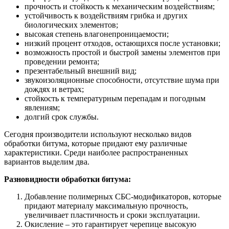
прочность и стойкость к механическим воздействиям;
устойчивость к воздействиям грибка и других
биологических элементов;
высокая степень влагонепроницаемости;
низкий процент отходов, остающихся после установки;
возможность простой и быстрой замены элементов при
проведении ремонта;
презентабельный внешний вид;
звукоизоляционные способности, отсутствие шума при
дождях и ветрах;
стойкость к температурным перепадам и погодным
явлениям;
долгий срок службы.
Сегодня производители используют несколько видов
обработки битума, которые придают ему различные
характеристики. Среди наиболее распространенных
вариантов выделим два.
Разновидности обработки битума:
Добавление полимерных СБС-модификаторов, которые
придают материалу максимальную прочность,
увеличивает пластичность и сроки эксплуатации.
Окисление – это гарантирует черепице высокую