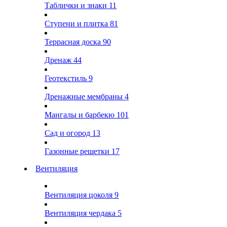
Таблички и знаки
11
Ступени и плитка
81
Террасная доска
90
Дренаж
44
Геотекстиль
9
Дренажные мембраны
4
Мангалы и барбекю
101
Сад и огород
13
Газонные решетки
17
Вентиляция
Вентиляция цоколя
9
Вентиляция чердака
5