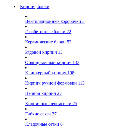
Кирпич, блоки
Вентиляционные коробочки
3
Газобетонные блоки
22
Керамические блоки
53
Рядовой кирпич
13
Облицовочный кирпич
132
Клинкерный кирпич
108
Кирпич ручной формовки
113
Печной кирпич
27
Кирпичные перемычки
25
Гибкие связи
37
Кладочные сетки
6