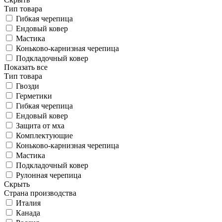
Тип товара
Гибкая черепица
Ендовый ковер
Мастика
Коньково-карнизная черепица
Подкладочный ковер
Показать все
Тип товара
Гвозди
Герметики
Гибкая черепица
Ендовый ковер
Защита от мха
Комплектующие
Коньково-карнизная черепица
Мастика
Подкладочный ковер
Рулонная черепица
Скрыть
Страна производства
Италия
Канада