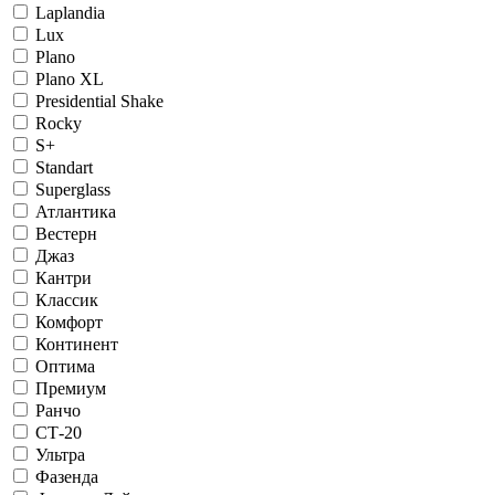
Laplandia
Lux
Plano
Plano XL
Presidential Shake
Rocky
S+
Standart
Superglass
Атлантика
Вестерн
Джаз
Кантри
Классик
Комфорт
Континент
Оптима
Премиум
Ранчо
СТ-20
Ультра
Фазенда