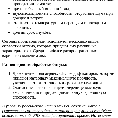
проведении ремонта;
презентабельный внешний вид;
звукоизоляционные способности, отсутствие шума при
дождях и ветрах;
стойкость к температурным перепадам и погодным
явлениям;
долгий срок службы.
Сегодня производители используют несколько видов
обработки битума, которые придают ему различные
характеристики. Среди наиболее распространенных
вариантов выделим два.
Разновидности обработки битума:
Добавление полимерных СБС-модификаторов, которые
придают материалу максимальную прочность,
увеличивает пластичность и сроки эксплуатации.
Окисление – это гарантирует черепице высокую
экологичность и придает увеличенную адгезивную
способность.
В условиях российского часто меняющегося климата с
существенными перепадами температур лучше всего будет
показывать себя SBS-модифицированная кровля. Но за счет