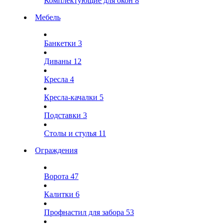
Комплектующие для окон
8
Мебель
Банкетки
3
Диваны
12
Кресла
4
Кресла-качалки
5
Подставки
3
Столы и стулья
11
Ограждения
Ворота
47
Калитки
6
Профнастил для забора
53