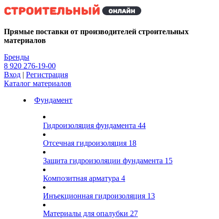
Kg
Прямые поставки от производителей строительных
материалов
Бренды
8 920 276-19-00
Вход
|
Регистрация
Каталог материалов
Фундамент
Гидроизоляция фундамента
44
Отсечная гидроизоляция
18
Защита гидроизоляции фундамента
15
Композитная арматура
4
Инъекционная гидроизоляция
13
Материалы для опалубки
27