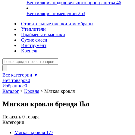
Вентиляция подкровельного пространства
46
Вентиляция помещений
253
Строительные пленки и мембраны
Утеплители
Праймеры и мастики
Сухие смеси
Инструмент
Крепеж
Все категории ▼
Нет товаров
0
Избранное
0
Каталог
>
Кровля
>
Мягкая кровля
Мягкая кровля бренда Iko
Показать
0
товара
Категории
Мягкая кровля
177