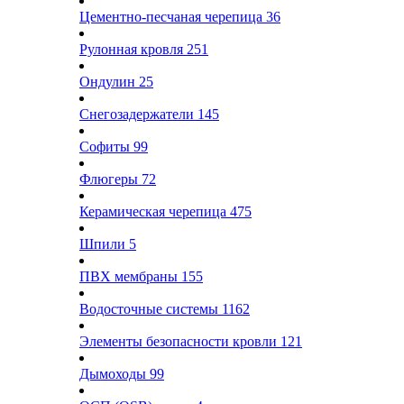
Цементно-песчаная черепица
36
Рулонная кровля
251
Ондулин
25
Снегозадержатели
145
Софиты
99
Флюгеры
72
Керамическая черепица
475
Шпили
5
ПВХ мембраны
155
Водосточные системы
1162
Элементы безопасности кровли
121
Дымоходы
99