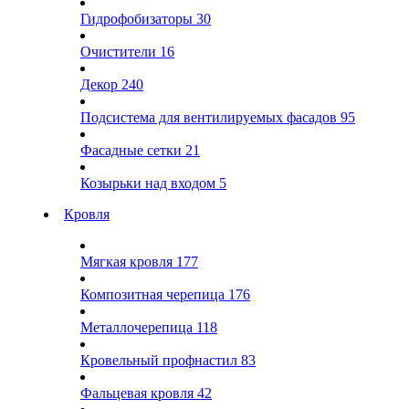
Гидрофобизаторы
30
Очистители
16
Декор
240
Подсистема для вентилируемых фасадов
95
Фасадные сетки
21
Козырьки над входом
5
Кровля
Мягкая кровля
177
Композитная черепица
176
Металлочерепица
118
Кровельный профнастил
83
Фальцевая кровля
42