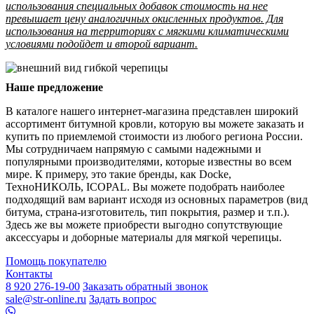
использования специальных добавок стоимость на нее
превышает цену аналогичных окисленных продуктов. Для
использования на территориях с мягкими климатическими
условиями подойдет и второй вариант.
Наше предложение
В каталоге нашего интернет-магазина представлен широкий
ассортимент битумной кровли, которую вы можете заказать и
купить по приемлемой стоимости из любого региона России.
Мы сотрудничаем напрямую с самыми надежными и
популярными производителями, которые известны во всем
мире. К примеру, это такие бренды, как Docke,
ТехноНИКОЛЬ, ICOPAL. Вы можете подобрать наиболее
подходящий вам вариант исходя из основных параметров (вид
битума, страна-изготовитель, тип покрытия, размер и т.п.).
Здесь же вы можете приобрести выгодно сопутствующие
аксессуары и доборные материалы для мягкой черепицы.
Помощь покупателю
Контакты
8 920 276-19-00
Заказать обратный звонок
sale@str-online.ru
Задать вопрос