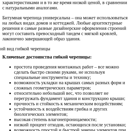
характеристиками и в то же время низкой ценой, в сравнении
с натуральными аналогами.
Битумная черепица универсальна – она может использоваться
на любых видах домов и коттеджей. Любые архитектурные
решения и самые разные дизайнерские оформления строений
могут составить превосходный тандем с мягкой кровлей,
лаконично завершающей образ здания.
Ключевые достоинства гибкой черепицы:
простота проведения монтажных работ – все можно
сделать быстро своими руками, не используя
специальные инструменты и технику;
возможность укладки на крышах самых разных форм и
сложных геометрических параметров;
относительно небольшой вес, что позволяет не
перегружать фундамент здания и конструкцию крыши;
прочность и стойкость к механическим воздействиям;
устойчивость к воздействиям грибка и других
биологических элементов;
высокая степень влагонепроницаемости;
низкий процент отходов, остающихся после установки;
возможность простой и быстрой замены элементов при