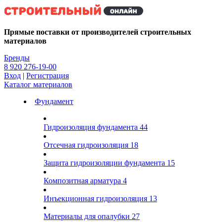
Kg
Прямые поставки от производителей строительных
материалов
Бренды
8 920 276-19-00
Вход
|
Регистрация
Каталог материалов
Фундамент
Гидроизоляция фундамента
44
Отсечная гидроизоляция
18
Защита гидроизоляции фундамента
15
Композитная арматура
4
Инъекционная гидроизоляция
13
Материалы для опалубки
27