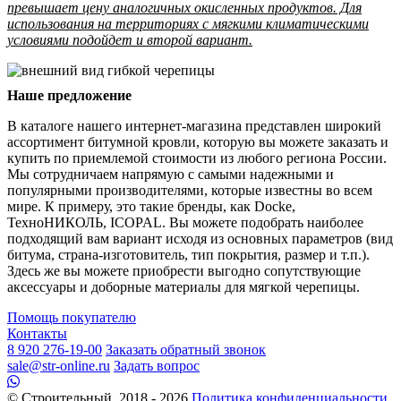
превышает цену аналогичных окисленных продуктов. Для
использования на территориях с мягкими климатическими
условиями подойдет и второй вариант.
Наше предложение
В каталоге нашего интернет-магазина представлен широкий
ассортимент битумной кровли, которую вы можете заказать и
купить по приемлемой стоимости из любого региона России.
Мы сотрудничаем напрямую с самыми надежными и
популярными производителями, которые известны во всем
мире. К примеру, это такие бренды, как Docke,
ТехноНИКОЛЬ, ICOPAL. Вы можете подобрать наиболее
подходящий вам вариант исходя из основных параметров (вид
битума, страна-изготовитель, тип покрытия, размер и т.п.).
Здесь же вы можете приобрести выгодно сопутствующие
аксессуары и доборные материалы для мягкой черепицы.
Помощь покупателю
Контакты
8 920 276-19-00
Заказать обратный звонок
sale@str-online.ru
Задать вопрос
© Строительный, 2018 - 2026
Политика конфиденциальности