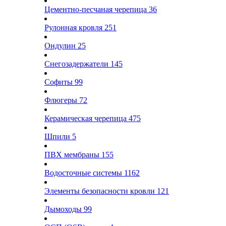
Цементно-песчаная черепица
36
Рулонная кровля
251
Ондулин
25
Снегозадержатели
145
Софиты
99
Флюгеры
72
Керамическая черепица
475
Шпили
5
ПВХ мембраны
155
Водосточные системы
1162
Элементы безопасности кровли
121
Дымоходы
99