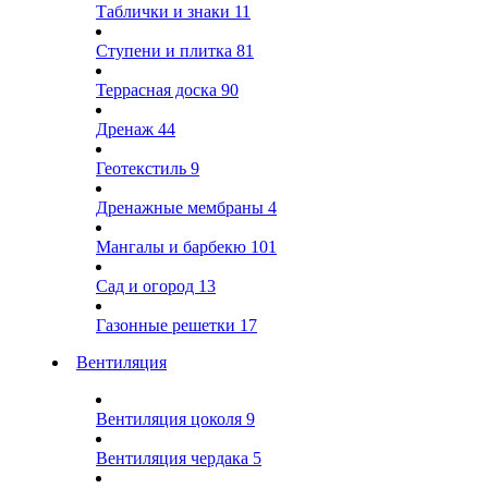
Таблички и знаки
11
Ступени и плитка
81
Террасная доска
90
Дренаж
44
Геотекстиль
9
Дренажные мембраны
4
Мангалы и барбекю
101
Сад и огород
13
Газонные решетки
17
Вентиляция
Вентиляция цоколя
9
Вентиляция чердака
5