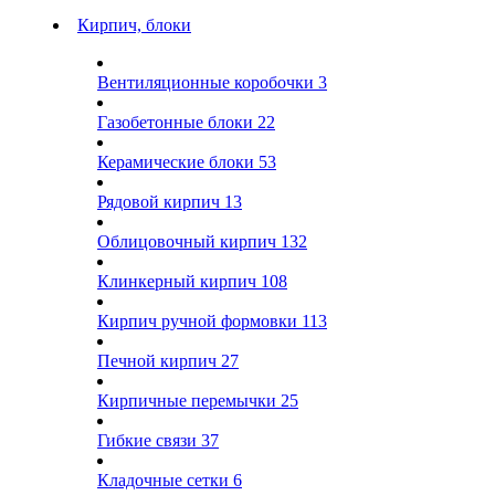
Кирпич, блоки
Вентиляционные коробочки
3
Газобетонные блоки
22
Керамические блоки
53
Рядовой кирпич
13
Облицовочный кирпич
132
Клинкерный кирпич
108
Кирпич ручной формовки
113
Печной кирпич
27
Кирпичные перемычки
25
Гибкие связи
37
Кладочные сетки
6