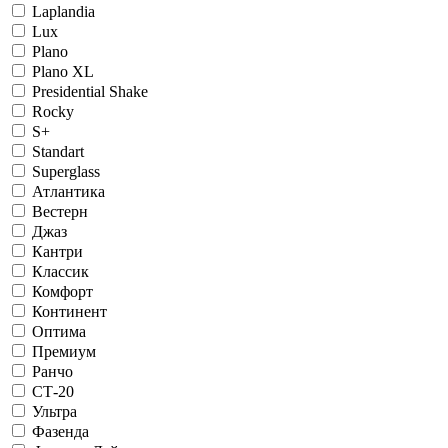
Laplandia
Lux
Plano
Plano XL
Presidential Shake
Rocky
S+
Standart
Superglass
Атлантика
Вестерн
Джаз
Кантри
Классик
Комфорт
Континент
Оптима
Премиум
Ранчо
СТ-20
Ультра
Фазенда