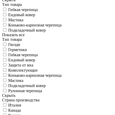
Тип товара
Гибкая черепица
Ендовый ковер
Мастика
Коньково-карнизная черепица
Подкладочный ковер
Показать все
Тип товара
Гвозди
Герметики
Гибкая черепица
Ендовый ковер
Защита от мха
Комплектующие
Коньково-карнизная черепица
Мастика
Подкладочный ковер
Рулонная черепица
Скрыть
Страна производства
Италия
Канада