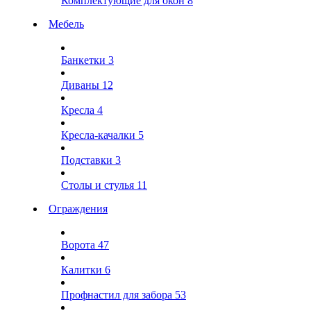
Комплектующие для окон
8
Мебель
Банкетки
3
Диваны
12
Кресла
4
Кресла-качалки
5
Подставки
3
Столы и стулья
11
Ограждения
Ворота
47
Калитки
6
Профнастил для забора
53