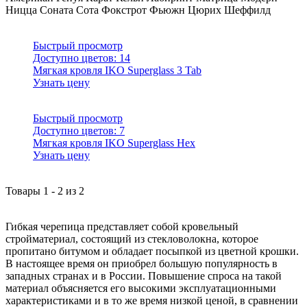
Ницца
Соната
Сота
Фокстрот
Фьюжн
Цюрих
Шеффилд
Быстрый просмотр
Доступно цветов:
14
Мягкая кровля IKO Superglass 3 Tab
Узнать цену
Быстрый просмотр
Доступно цветов:
7
Мягкая кровля IKO Superglass Hex
Узнать цену
Товары
1
-
2
из
2
Гибкая черепица представляет собой кровельный
стройматериал, состоящий из стекловолокна, которое
пропитано битумом и обладает посыпкой из цветной крошки.
В настоящее время он приобрел большую популярность в
западных странах и в России. Повышение спроса на такой
материал объясняется его высокими эксплуатационными
характеристиками и в то же время низкой ценой, в сравнении