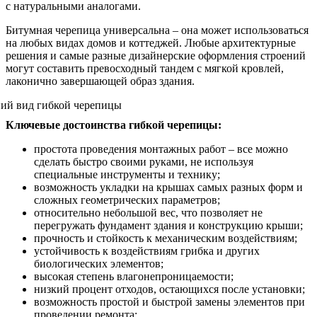
с натуральными аналогами.
Битумная черепица универсальна – она может использоваться
на любых видах домов и коттеджей. Любые архитектурные
решения и самые разные дизайнерские оформления строений
могут составить превосходный тандем с мягкой кровлей,
лаконично завершающей образ здания.
Ключевые достоинства гибкой черепицы:
простота проведения монтажных работ – все можно
сделать быстро своими руками, не используя
специальные инструменты и технику;
возможность укладки на крышах самых разных форм и
сложных геометрических параметров;
относительно небольшой вес, что позволяет не
перегружать фундамент здания и конструкцию крыши;
прочность и стойкость к механическим воздействиям;
устойчивость к воздействиям грибка и других
биологических элементов;
высокая степень влагонепроницаемости;
низкий процент отходов, остающихся после установки;
возможность простой и быстрой замены элементов при
проведении ремонта;