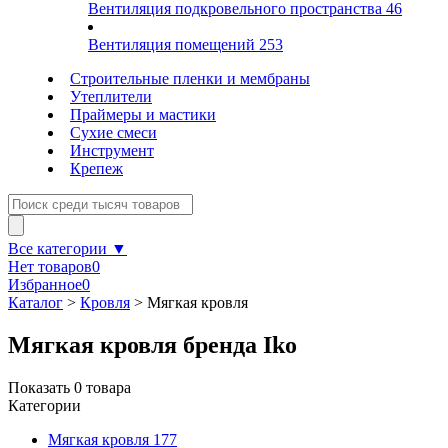
Вентиляция подкровельного пространства
46
Вентиляция помещений
253
Строительные пленки и мембраны
Утеплители
Праймеры и мастики
Сухие смеси
Инструмент
Крепеж
Все категории ▼
Нет товаров
0
Избранное
0
Каталог
>
Кровля
>
Мягкая кровля
Мягкая кровля бренда Iko
Показать
0
товара
Категории
Мягкая кровля
177