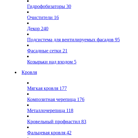
Гидрофобизаторы
30
Очистители
16
Декор
240
Подсистема для вентилируемых фасадов
95
Фасадные сетки
21
Козырьки над входом
5
Кровля
Мягкая кровля
177
Композитная черепица
176
Металлочерепица
118
Кровельный профнастил
83
Фальцевая кровля
42