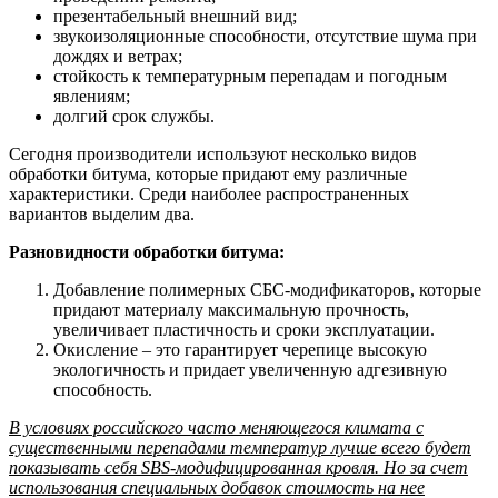
презентабельный внешний вид;
звукоизоляционные способности, отсутствие шума при
дождях и ветрах;
стойкость к температурным перепадам и погодным
явлениям;
долгий срок службы.
Сегодня производители используют несколько видов
обработки битума, которые придают ему различные
характеристики. Среди наиболее распространенных
вариантов выделим два.
Разновидности обработки битума:
Добавление полимерных СБС-модификаторов, которые
придают материалу максимальную прочность,
увеличивает пластичность и сроки эксплуатации.
Окисление – это гарантирует черепице высокую
экологичность и придает увеличенную адгезивную
способность.
В условиях российского часто меняющегося климата с
существенными перепадами температур лучше всего будет
показывать себя SBS-модифицированная кровля. Но за счет
использования специальных добавок стоимость на нее