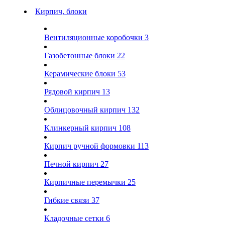
Кирпич, блоки
Вентиляционные коробочки
3
Газобетонные блоки
22
Керамические блоки
53
Рядовой кирпич
13
Облицовочный кирпич
132
Клинкерный кирпич
108
Кирпич ручной формовки
113
Печной кирпич
27
Кирпичные перемычки
25
Гибкие связи
37
Кладочные сетки
6