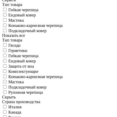
Тип товара
Гибкая черепица
Ендовый ковер
Мастика
Коньково-карнизная черепица
Подкладочный ковер
Показать все
Тип товара
Гвозди
Герметики
Гибкая черепица
Ендовый ковер
Защита от мха
Комплектующие
Коньково-карнизная черепица
Мастика
Подкладочный ковер
Рулонная черепица
Скрыть
Страна производства
Италия
Канада