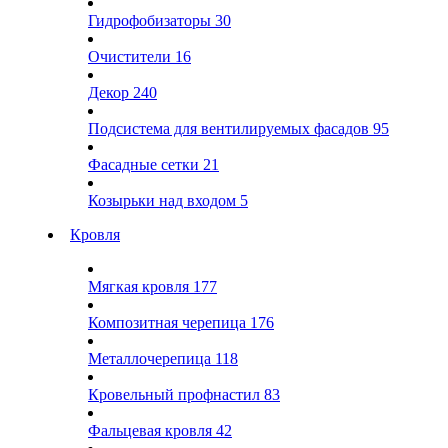
Гидрофобизаторы
30
Очистители
16
Декор
240
Подсистема для вентилируемых фасадов
95
Фасадные сетки
21
Козырьки над входом
5
Кровля
Мягкая кровля
177
Композитная черепица
176
Металлочерепица
118
Кровельный профнастил
83
Фальцевая кровля
42