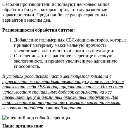
Сегодня производители используют несколько видов
обработки битума, которые придают ему различные
характеристики. Среди наиболее распространенных
вариантов выделим два.
Разновидности обработки битума:
Добавление полимерных СБС-модификаторов, которые
придают материалу максимальную прочность,
увеличивает пластичность и сроки эксплуатации.
Окисление – это гарантирует черепице высокую
экологичность и придает увеличенную адгезивную
способность.
В условиях российского часто меняющегося климата с
существенными перепадами температур лучше всего будет
показывать себя SBS-модифицированная кровля. Но за счет
использования специальных добавок стоимость на нее
превышает цену аналогичных окисленных продуктов. Для
использования на территориях с мягкими климатическими
условиями подойдет и второй вариант.
Наше предложение