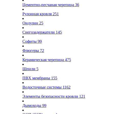
Цементно-песчаная черепица
36
Рулонная кровля
251
Ондулин
25
Снегозадержатели
145
Софиты
99
Флюгеры
72
Керамическая черепица
475
Шпили
5
ПВХ мембраны
155
Водосточные системы
1162
Элементы безопасности кровли
121
Дымоходы
99