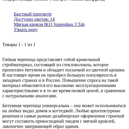
Быстрый просмотр
Доступно цветов:
14
Мягкая кровля IKO Superglass 3 Tab
Узнать цену
Товары
1
-
1
из
1
Гибкая черепица представляет собой кровельный
стройматериал, состоящий из стекловолокна, которое
пропитано битумом и обладает посыпкой из цветной крошки.
В настоящее время он приобрел большую популярность в
западных странах и в России. Повышение спроса на такой
материал объясняется его высокими эксплуатационными
характеристиками и в то же время низкой ценой, в сравнении
с натуральными аналогами.
Битумная черепица универсальна – она может использоваться
на любых видах домов и коттеджей. Любые архитектурные
решения и самые разные дизайнерские оформления строений
могут составить превосходный тандем с мягкой кровлей,
лаконично завершающей образ здания.