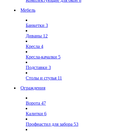
Комплектующие для окон
8
Мебель
Банкетки
3
Диваны
12
Кресла
4
Кресла-качалки
5
Подставки
3
Столы и стулья
11
Ограждения
Ворота
47
Калитки
6
Профнастил для забора
53