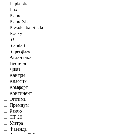
Laplandia
Lux
Plano
Plano XL
Presidential Shake
Rocky
S+
Standart
Superglass
Атлантика
Вестерн
Джаз
Кантри
Классик
Комфорт
Континент
Оптима
Премиум
Ранчо
СТ-20
Ультра
Фазенда