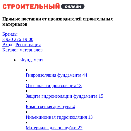
Kg
Прямые поставки от производителей строительных
материалов
Бренды
8 920 276-19-00
Вход
|
Регистрация
Каталог материалов
Фундамент
Гидроизоляция фундамента
44
Отсечная гидроизоляция
18
Защита гидроизоляции фундамента
15
Композитная арматура
4
Инъекционная гидроизоляция
13
Материалы для опалубки
27