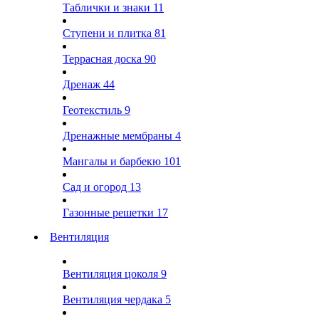
Таблички и знаки
11
Ступени и плитка
81
Террасная доска
90
Дренаж
44
Геотекстиль
9
Дренажные мембраны
4
Мангалы и барбекю
101
Сад и огород
13
Газонные решетки
17
Вентиляция
Вентиляция цоколя
9
Вентиляция чердака
5