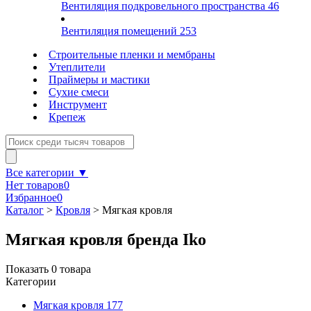
Вентиляция подкровельного пространства
46
Вентиляция помещений
253
Строительные пленки и мембраны
Утеплители
Праймеры и мастики
Сухие смеси
Инструмент
Крепеж
Все категории ▼
Нет товаров
0
Избранное
0
Каталог
>
Кровля
>
Мягкая кровля
Мягкая кровля бренда Iko
Показать
0
товара
Категории
Мягкая кровля
177