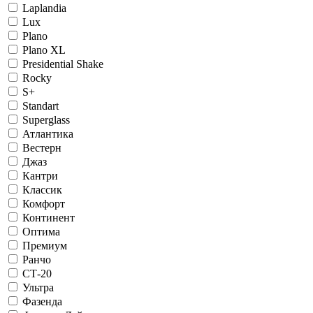
Laplandia
Lux
Plano
Plano XL
Presidential Shake
Rocky
S+
Standart
Superglass
Атлантика
Вестерн
Джаз
Кантри
Классик
Комфорт
Континент
Оптима
Премиум
Ранчо
СТ-20
Ультра
Фазенда