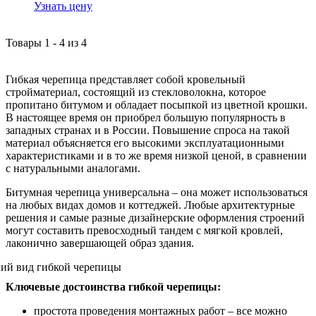
Узнать цену
Товары
1
-
4
из
4
Гибкая черепица представляет собой кровельный
стройматериал, состоящий из стекловолокна, которое
пропитано битумом и обладает посыпкой из цветной крошки.
В настоящее время он приобрел большую популярность в
западных странах и в России. Повышение спроса на такой
материал объясняется его высокими эксплуатационными
характеристиками и в то же время низкой ценой, в сравнении
с натуральными аналогами.
Битумная черепица универсальна – она может использоваться
на любых видах домов и коттеджей. Любые архитектурные
решения и самые разные дизайнерские оформления строений
могут составить превосходный тандем с мягкой кровлей,
лаконично завершающей образ здания.
Ключевые достоинства гибкой черепицы:
простота проведения монтажных работ – все можно