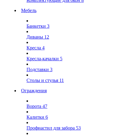
Комплектующие для окон
8
Мебель
Банкетки
3
Диваны
12
Кресла
4
Кресла-качалки
5
Подставки
3
Столы и стулья
11
Ограждения
Ворота
47
Калитки
6
Профнастил для забора
53