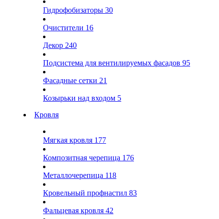
Гидрофобизаторы
30
Очистители
16
Декор
240
Подсистема для вентилируемых фасадов
95
Фасадные сетки
21
Козырьки над входом
5
Кровля
Мягкая кровля
177
Композитная черепица
176
Металлочерепица
118
Кровельный профнастил
83
Фальцевая кровля
42