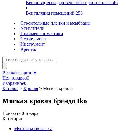
Вентиляция подкровельного пространства
46
Вентиляция помещений
253
Строительные пленки и мембраны
Утеплители
Праймеры и мастики
Сухие смеси
Инструмент
Крепеж
Все категории ▼
Нет товаров
0
Избранное
0
Каталог
>
Кровля
>
Мягкая кровля
Мягкая кровля бренда Iko
Показать
0
товара
Категории
Мягкая кровля
177