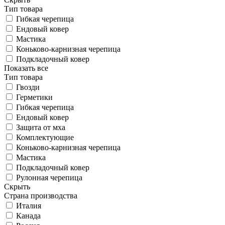
Тип товара
Гибкая черепица
Ендовый ковер
Мастика
Коньково-карнизная черепица
Подкладочный ковер
Показать все
Тип товара
Гвозди
Герметики
Гибкая черепица
Ендовый ковер
Защита от мха
Комплектующие
Коньково-карнизная черепица
Мастика
Подкладочный ковер
Рулонная черепица
Скрыть
Страна производства
Италия
Канада