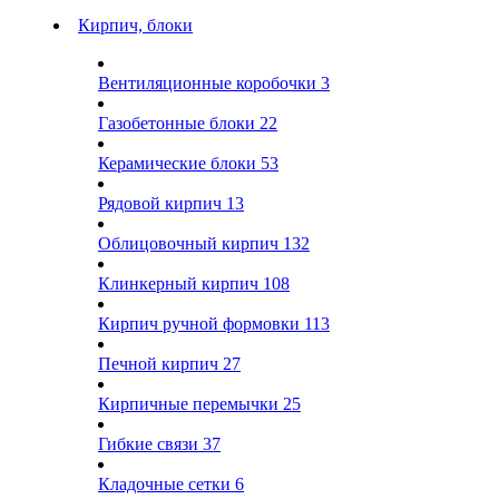
Кирпич, блоки
Вентиляционные коробочки
3
Газобетонные блоки
22
Керамические блоки
53
Рядовой кирпич
13
Облицовочный кирпич
132
Клинкерный кирпич
108
Кирпич ручной формовки
113
Печной кирпич
27
Кирпичные перемычки
25
Гибкие связи
37
Кладочные сетки
6