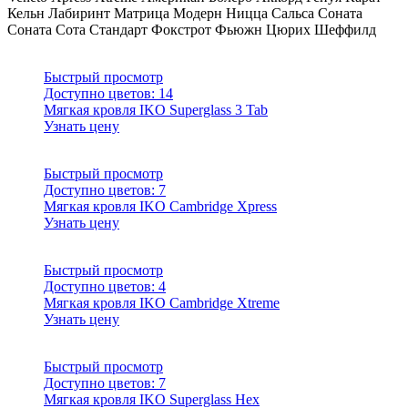
Кельн
Лабиринт
Матрица
Модерн
Ницца
Сальса Соната
Соната
Сота
Стандарт
Фокстрот
Фьюжн
Цюрих
Шеффилд
Быстрый просмотр
Доступно цветов:
14
Мягкая кровля IKO Superglass 3 Tab
Узнать цену
Быстрый просмотр
Доступно цветов:
7
Мягкая кровля IKO Cambridge Xpress
Узнать цену
Быстрый просмотр
Доступно цветов:
4
Мягкая кровля IKO Cambridge Xtreme
Узнать цену
Быстрый просмотр
Доступно цветов:
7
Мягкая кровля IKO Superglass Hex