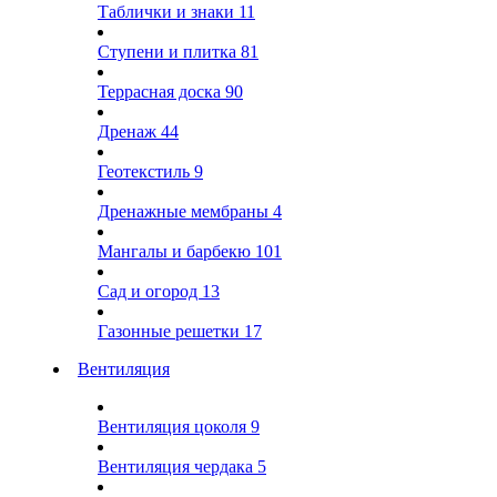
Таблички и знаки
11
Ступени и плитка
81
Террасная доска
90
Дренаж
44
Геотекстиль
9
Дренажные мембраны
4
Мангалы и барбекю
101
Сад и огород
13
Газонные решетки
17
Вентиляция
Вентиляция цоколя
9
Вентиляция чердака
5