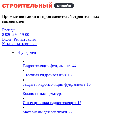
Kg
Прямые поставки от производителей строительных
материалов
Бренды
8 920 276-19-00
Вход
|
Регистрация
Каталог материалов
Фундамент
Гидроизоляция фундамента
44
Отсечная гидроизоляция
18
Защита гидроизоляции фундамента
15
Композитная арматура
4
Инъекционная гидроизоляция
13
Материалы для опалубки
27