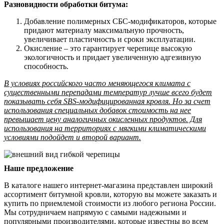
Разновидности обработки битума:
Добавление полимерных СБС-модификаторов, которые
придают материалу максимальную прочность,
увеличивает пластичность и сроки эксплуатации.
Окисление – это гарантирует черепице высокую
экологичность и придает увеличенную адгезивную
способность.
В условиях российского часто меняющегося климата с
существенными перепадами температур лучше всего будет
показывать себя SBS-модифицированная кровля. Но за счет
использования специальных добавок стоимость на нее
превышает цену аналогичных окисленных продуктов. Для
использования на территориях с мягкими климатическими
условиями подойдет и второй вариант.
Наше предложение
В каталоге нашего интернет-магазина представлен широкий
ассортимент битумной кровли, которую вы можете заказать и
купить по приемлемой стоимости из любого региона России.
Мы сотрудничаем напрямую с самыми надежными и
популярными производителями, которые известны во всем