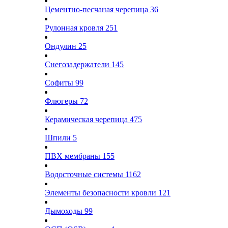
Цементно-песчаная черепица
36
Рулонная кровля
251
Ондулин
25
Снегозадержатели
145
Софиты
99
Флюгеры
72
Керамическая черепица
475
Шпили
5
ПВХ мембраны
155
Водосточные системы
1162
Элементы безопасности кровли
121
Дымоходы
99