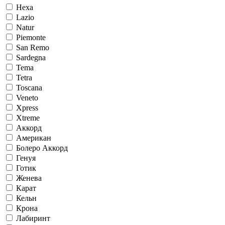
Hexa
Lazio
Natur
Piemonte
San Remo
Sardegna
Tema
Tetra
Toscana
Veneto
Xpress
Xtreme
Аккорд
Американ
Болеро Аккорд
Генуя
Готик
Женева
Карат
Кельн
Крона
Лабиринт