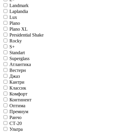
Landmark
Laplandia
Lux
Plano
Plano XL
Presidential Shake
Rocky
S+
Standart
Superglass
Атлантика
Вестерн
Джаз
Кантри
Классик
Комфорт
Континент
Оптима
Премиум
Ранчо
СТ-20
Ультра