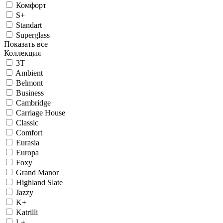
Комфорт
S+
Standart
Superglass
Показать все
Коллекция
3T
Ambient
Belmont
Business
Cambridge
Carriage House
Classic
Comfort
Eurasia
Europa
Foxy
Grand Manor
Highland Slate
Jazzy
K+
Katrilli
L+