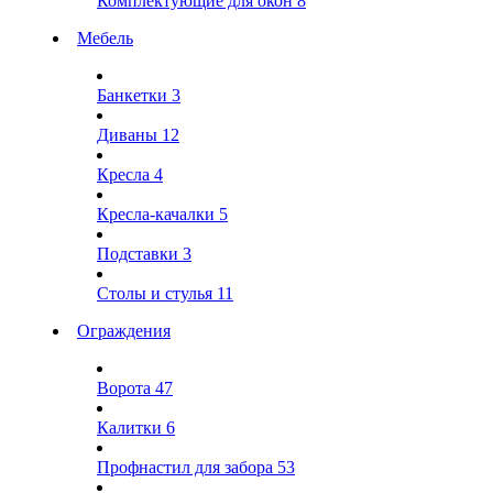
Комплектующие для окон
8
Мебель
Банкетки
3
Диваны
12
Кресла
4
Кресла-качалки
5
Подставки
3
Столы и стулья
11
Ограждения
Ворота
47
Калитки
6
Профнастил для забора
53