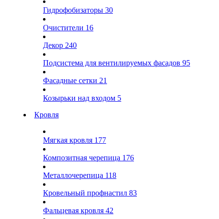
Гидрофобизаторы
30
Очистители
16
Декор
240
Подсистема для вентилируемых фасадов
95
Фасадные сетки
21
Козырьки над входом
5
Кровля
Мягкая кровля
177
Композитная черепица
176
Металлочерепица
118
Кровельный профнастил
83
Фальцевая кровля
42