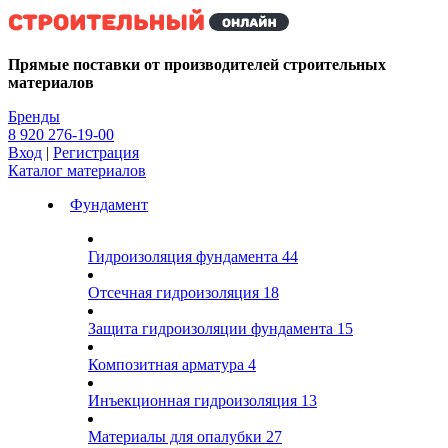
Kg
Прямые поставки от производителей строительных
материалов
Бренды
8 920 276-19-00
Вход
|
Регистрация
Каталог материалов
Фундамент
Гидроизоляция фундамента
44
Отсечная гидроизоляция
18
Защита гидроизоляции фундамента
15
Композитная арматура
4
Инъекционная гидроизоляция
13
Материалы для опалубки
27