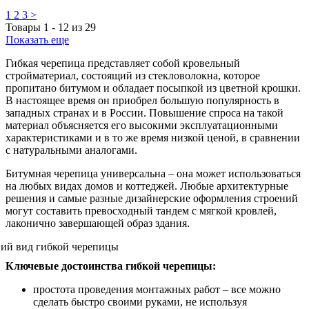
1
2
3
>
Товары
1
-
12
из
29
Показать еще
Гибкая черепица представляет собой кровельный
стройматериал, состоящий из стекловолокна, которое
пропитано битумом и обладает посыпкой из цветной крошки.
В настоящее время он приобрел большую популярность в
западных странах и в России. Повышение спроса на такой
материал объясняется его высокими эксплуатационными
характеристиками и в то же время низкой ценой, в сравнении
с натуральными аналогами.
Битумная черепица универсальна – она может использоваться
на любых видах домов и коттеджей. Любые архитектурные
решения и самые разные дизайнерские оформления строений
могут составить превосходный тандем с мягкой кровлей,
лаконично завершающей образ здания.
Ключевые достоинства гибкой черепицы:
простота проведения монтажных работ – все можно
сделать быстро своими руками, не используя