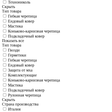
Технониколь
Скрыть
Тип товара
Гибкая черепица
Ендовый ковер
Мастика
Коньково-карнизная черепица
Подкладочный ковер
Показать все
Тип товара
Гвозди
Герметики
Гибкая черепица
Ендовый ковер
Защита от мха
Комплектующие
Коньково-карнизная черепица
Мастика
Подкладочный ковер
Рулонная черепица
Скрыть
Страна производства
Италия