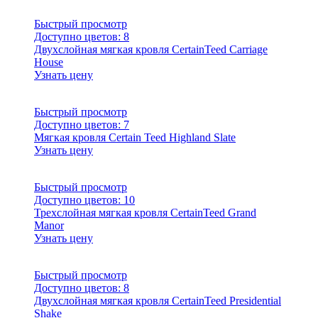
Быстрый просмотр
Доступно цветов:
8
Двухслойная мягкая кровля CertainTeed Carriage
House
Узнать цену
Быстрый просмотр
Доступно цветов:
7
Мягкая кровля Certain Teed Highland Slate
Узнать цену
Быстрый просмотр
Доступно цветов:
10
Трехслойная мягкая кровля CertainTeed Grand
Manor
Узнать цену
Быстрый просмотр
Доступно цветов:
8
Двухслойная мягкая кровля CertainTeed Presidential
Shake