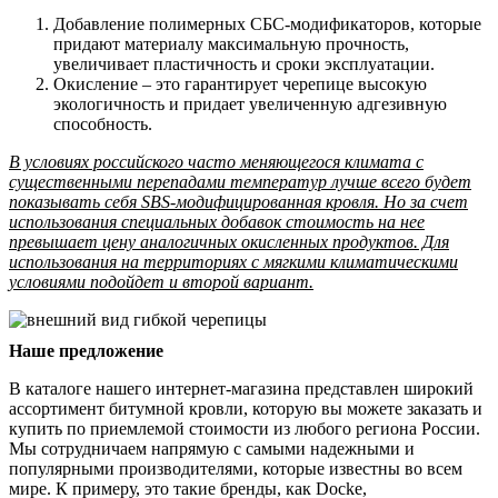
Добавление полимерных СБС-модификаторов, которые
придают материалу максимальную прочность,
увеличивает пластичность и сроки эксплуатации.
Окисление – это гарантирует черепице высокую
экологичность и придает увеличенную адгезивную
способность.
В условиях российского часто меняющегося климата с
существенными перепадами температур лучше всего будет
показывать себя SBS-модифицированная кровля. Но за счет
использования специальных добавок стоимость на нее
превышает цену аналогичных окисленных продуктов. Для
использования на территориях с мягкими климатическими
условиями подойдет и второй вариант.
Наше предложение
В каталоге нашего интернет-магазина представлен широкий
ассортимент битумной кровли, которую вы можете заказать и
купить по приемлемой стоимости из любого региона России.
Мы сотрудничаем напрямую с самыми надежными и
популярными производителями, которые известны во всем
мире. К примеру, это такие бренды, как Docke,