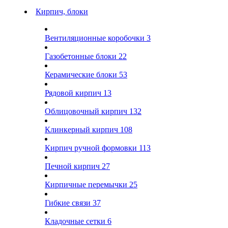
Кирпич, блоки
Вентиляционные коробочки
3
Газобетонные блоки
22
Керамические блоки
53
Рядовой кирпич
13
Облицовочный кирпич
132
Клинкерный кирпич
108
Кирпич ручной формовки
113
Печной кирпич
27
Кирпичные перемычки
25
Гибкие связи
37
Кладочные сетки
6