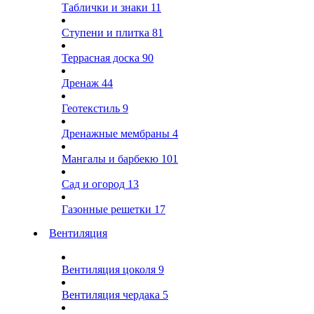
Таблички и знаки
11
Ступени и плитка
81
Террасная доска
90
Дренаж
44
Геотекстиль
9
Дренажные мембраны
4
Мангалы и барбекю
101
Сад и огород
13
Газонные решетки
17
Вентиляция
Вентиляция цоколя
9
Вентиляция чердака
5