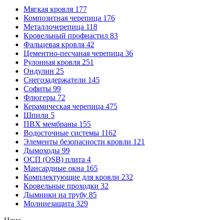
Мягкая кровля
177
Композитная черепица
176
Металлочерепица
118
Кровельный профнастил
83
Фальцевая кровля
42
Цементно-песчаная черепица
36
Рулонная кровля
251
Ондулин
25
Снегозадержатели
145
Софиты
99
Флюгеры
72
Керамическая черепица
475
Шпили
5
ПВХ мембраны
155
Водосточные системы
1162
Элементы безопасности кровли
121
Дымоходы
99
ОСП (OSB) плита
4
Мансардные окна
165
Комплектующие для кровли
232
Кровельные проходки
32
Дымники на трубу
85
Молниезащита
329