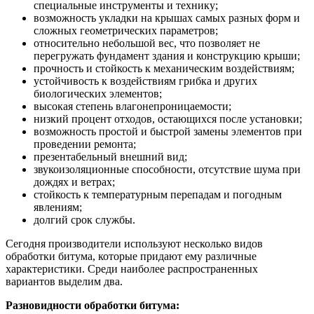
специальные инструменты и технику;
возможность укладки на крышах самых разных форм и
сложных геометрических параметров;
относительно небольшой вес, что позволяет не
перегружать фундамент здания и конструкцию крыши;
прочность и стойкость к механическим воздействиям;
устойчивость к воздействиям грибка и других
биологических элементов;
высокая степень влагонепроницаемости;
низкий процент отходов, остающихся после установки;
возможность простой и быстрой замены элементов при
проведении ремонта;
презентабельный внешний вид;
звукоизоляционные способности, отсутствие шума при
дождях и ветрах;
стойкость к температурным перепадам и погодным
явлениям;
долгий срок службы.
Сегодня производители используют несколько видов
обработки битума, которые придают ему различные
характеристики. Среди наиболее распространенных
вариантов выделим два.
Разновидности обработки битума: