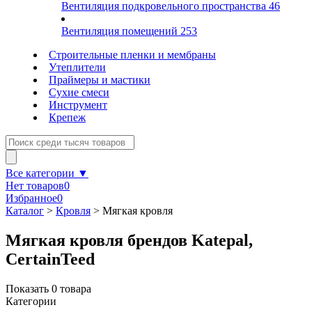
Вентиляция подкровельного пространства
46
Вентиляция помещений
253
Строительные пленки и мембраны
Утеплители
Праймеры и мастики
Сухие смеси
Инструмент
Крепеж
Все категории ▼
Нет товаров
0
Избранное
0
Каталог
>
Кровля
>
Мягкая кровля
Мягкая кровля брендов Katepal,
CertainTeed
Показать
0
товара
Категории