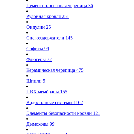
Цементно-песчаная черепица
36
Рулонная кровля
251
Ондулин
25
Снегозадержатели
145
Софиты
99
Флюгеры
72
Керамическая черепица
475
Шпили
5
ПВХ мембраны
155
Водосточные системы
1162
Элементы безопасности кровли
121
Дымоходы
99