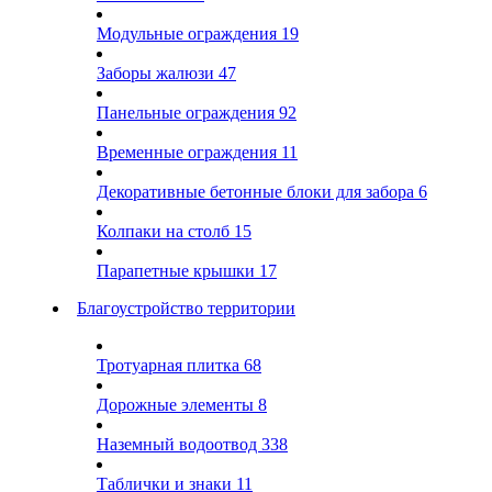
Модульные ограждения
19
Заборы жалюзи
47
Панельные ограждения
92
Временные ограждения
11
Декоративные бетонные блоки для забора
6
Колпаки на столб
15
Парапетные крышки
17
Благоустройство территории
Тротуарная плитка
68
Дорожные элементы
8
Наземный водоотвод
338
Таблички и знаки
11