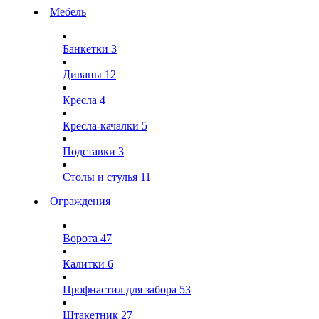
Мебель
Банкетки
3
Диваны
12
Кресла
4
Кресла-качалки
5
Подставки
3
Столы и стулья
11
Ограждения
Ворота
47
Калитки
6
Профнастил для забора
53
Штакетник
27