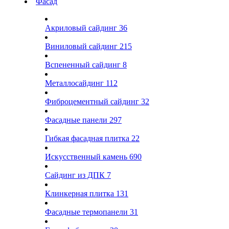
Фасад
Акриловый сайдинг
36
Виниловый сайдинг
215
Вспененный сайдинг
8
Металлосайдинг
112
Фиброцементный сайдинг
32
Фасадные панели
297
Гибкая фасадная плитка
22
Искусственный камень
690
Сайдинг из ДПК
7
Клинкерная плитка
131
Фасадные термопанели
31