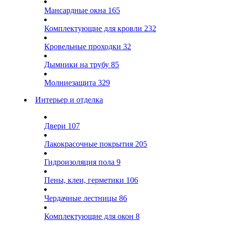
Мансардные окна
165
Комплектующие для кровли
232
Кровельные проходки
32
Дымники на трубу
85
Молниезащита
329
Интерьер и отделка
Двери
107
Лакокрасочные покрытия
205
Гидроизоляция пола
9
Пены, клеи, герметики
106
Чердачные лестницы
86
Комплектующие для окон
8