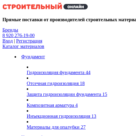
Kg
Прямые поставки от производителей строительных матери
Бренды
8 920 276-19-00
Вход
|
Регистрация
Каталог материалов
Фундамент
Гидроизоляция фундамента
44
Отсечная гидроизоляция
18
Защита гидроизоляции фундамента
15
Композитная арматура
4
Инъекционная гидроизоляция
13
Материалы для опалубки
27