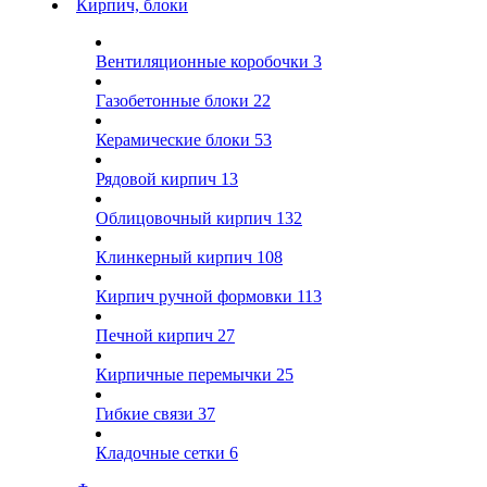
Кирпич, блоки
Вентиляционные коробочки
3
Газобетонные блоки
22
Керамические блоки
53
Рядовой кирпич
13
Облицовочный кирпич
132
Клинкерный кирпич
108
Кирпич ручной формовки
113
Печной кирпич
27
Кирпичные перемычки
25
Гибкие связи
37
Кладочные сетки
6