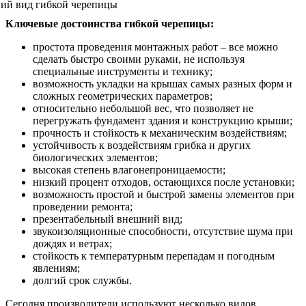
Ключевые достоинства гибкой черепицы:
простота проведения монтажных работ – все можно
сделать быстро своими руками, не используя
специальные инструменты и технику;
возможность укладки на крышах самых разных форм и
сложных геометрических параметров;
относительно небольшой вес, что позволяет не
перегружать фундамент здания и конструкцию крыши;
прочность и стойкость к механическим воздействиям;
устойчивость к воздействиям грибка и других
биологических элементов;
высокая степень влагонепроницаемости;
низкий процент отходов, остающихся после установки;
возможность простой и быстрой замены элементов при
проведении ремонта;
презентабельный внешний вид;
звукоизоляционные способности, отсутствие шума при
дождях и ветрах;
стойкость к температурным перепадам и погодным
явлениям;
долгий срок службы.
Сегодня производители используют несколько видов