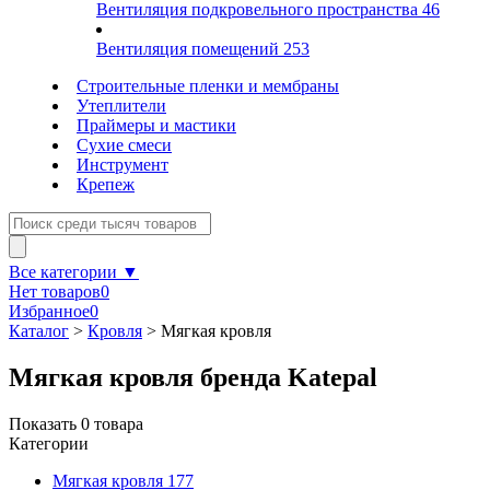
Вентиляция подкровельного пространства
46
Вентиляция помещений
253
Строительные пленки и мембраны
Утеплители
Праймеры и мастики
Сухие смеси
Инструмент
Крепеж
Все категории ▼
Нет товаров
0
Избранное
0
Каталог
>
Кровля
>
Мягкая кровля
Мягкая кровля бренда Katepal
Показать
0
товара
Категории
Мягкая кровля
177