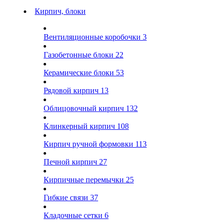
Кирпич, блоки
Вентиляционные коробочки
3
Газобетонные блоки
22
Керамические блоки
53
Рядовой кирпич
13
Облицовочный кирпич
132
Клинкерный кирпич
108
Кирпич ручной формовки
113
Печной кирпич
27
Кирпичные перемычки
25
Гибкие связи
37
Кладочные сетки
6