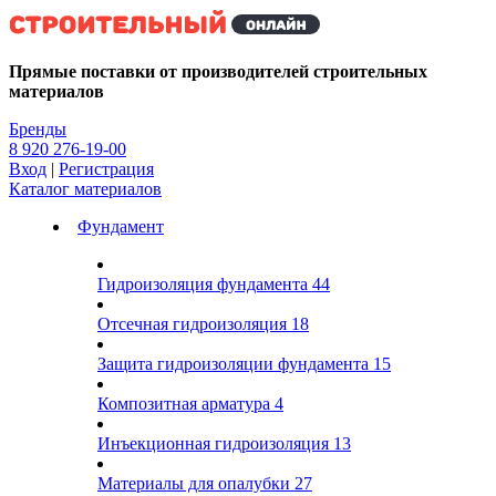
Kg
Прямые поставки от производителей строительных
материалов
Бренды
8 920 276-19-00
Вход
|
Регистрация
Каталог материалов
Фундамент
Гидроизоляция фундамента
44
Отсечная гидроизоляция
18
Защита гидроизоляции фундамента
15
Композитная арматура
4
Инъекционная гидроизоляция
13
Материалы для опалубки
27