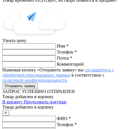
Товар временно отсутсвует, но скоро появится в продаже!
Узнать цену
Имя
*
Телефон
*
Почта
*
Комментарий
Нажимая кнопку «Отправить заявку» вы
соглашаетесь с
обработкой персональных данных
в соответствии с
политикой конфиденциальности
ЗАПРОС
УСПЕШНО ОТПРАВЛЕН
Товар добавлен в корзину
В корзину
Продолжить покупки
Товар добавлен в корзину
×
ФИО
*
Телефон
*