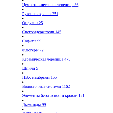
Цементно-песчаная черепица
36
Рулонная кровля
251
Ондулин
25
Снегозадержатели
145
Софиты
99
Флюгеры
72
Керамическая черепица
475
Шпили
5
ПВХ мембраны
155
Водосточные системы
1162
Элементы безопасности кровли
121
Дымоходы
99