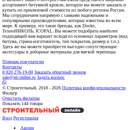
ассортимент битумной кровли, которую вы можете заказать и
купить по приемлемой стоимости из любого региона России.
Мы сотрудничаем напрямую с самыми надежными и
популярными производителями, которые известны во всем
мире. К примеру, это такие бренды, как Docke,
ТехноНИКОЛЬ, ICOPAL. Вы можете подобрать наиболее
подходящий вам вариант исходя из основных параметров (вид
битума, страна-изготовитель, тип покрытия, размер и т.п.).
Здесь же вы можете приобрести выгодно сопутствующие
аксессуары и доборные материалы для мягкой черепицы.
Помощь покупателю
Контакты
8 920 276-19-00
Заказать обратный звонок
sale@str-online.ru
Задать вопрос
© Строительный, 2018 - 2026
Политика конфиденциальности
Фильтр
Очистить фильтры
Показать
144
товара
Вход
Регистрация
Акции