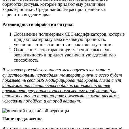
обработки битума, которые придают ему различные
характеристики. Среди наиболее распространенных
вариантов выделим два.
Разновидности обработки битума:
Добавление полимерных СБС-модификаторов, которые
придают материалу максимальную прочность,
увеличивает пластичность и сроки эксплуатации.
Окисление – это гарантирует черепице высокую
экологичность и придает увеличенную адгезивную
способность.
В условиях российского часто меняющегося климата с
существенными перепадами температур лучше всего будет
показывать себя SBS-модифицированная кровля. Но за счет
использования специальных добавок стоимость на нее
превышает цену аналогичных окисленных продуктов. Для
использования на территориях с мягкими климатическими
условиями подойдет и второй вариант.
Наше предложение
В каталоге нашего интернет-магазина представлен широкий