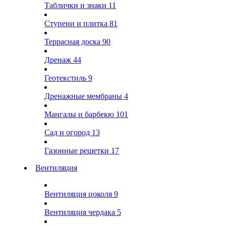
Таблички и знаки
11
Ступени и плитка
81
Террасная доска
90
Дренаж
44
Геотекстиль
9
Дренажные мембраны
4
Мангалы и барбекю
101
Сад и огород
13
Газонные решетки
17
Вентиляция
Вентиляция цоколя
9
Вентиляция чердака
5