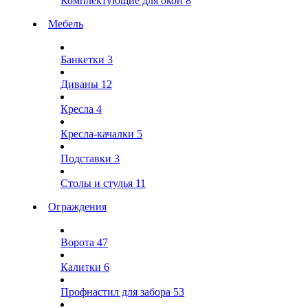
Комплектующие для окон
8
Мебель
Банкетки
3
Диваны
12
Кресла
4
Кресла-качалки
5
Подставки
3
Столы и стулья
11
Ограждения
Ворота
47
Калитки
6
Профнастил для забора
53