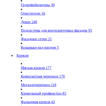
Гидрофобизаторы
30
Очистители
16
Декор
240
Подсистема для вентилируемых фасадов
95
Фасадные сетки
21
Козырьки над входом
5
Кровля
Мягкая кровля
177
Композитная черепица
176
Металлочерепица
118
Кровельный профнастил
83
Фальцевая кровля
42