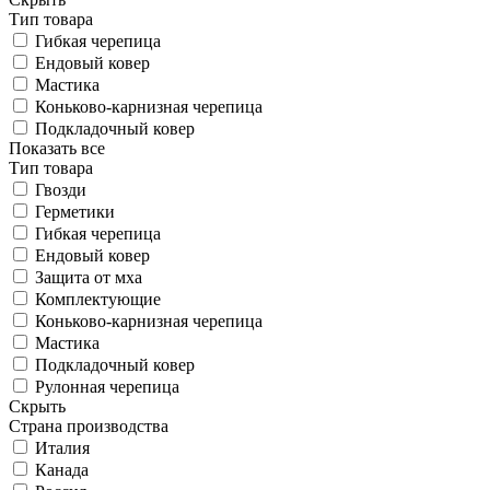
Тип товара
Гибкая черепица
Ендовый ковер
Мастика
Коньково-карнизная черепица
Подкладочный ковер
Показать все
Тип товара
Гвозди
Герметики
Гибкая черепица
Ендовый ковер
Защита от мха
Комплектующие
Коньково-карнизная черепица
Мастика
Подкладочный ковер
Рулонная черепица
Скрыть
Страна производства
Италия
Канада