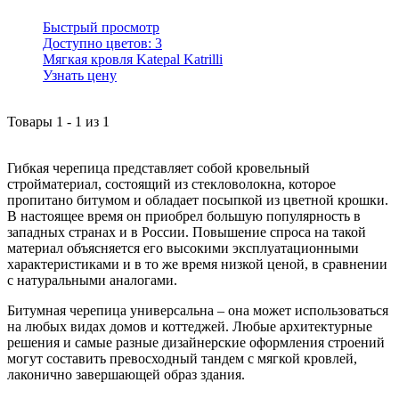
Быстрый просмотр
Доступно цветов:
3
Мягкая кровля Katepal Katrilli
Узнать цену
Товары
1
-
1
из
1
Гибкая черепица представляет собой кровельный
стройматериал, состоящий из стекловолокна, которое
пропитано битумом и обладает посыпкой из цветной крошки.
В настоящее время он приобрел большую популярность в
западных странах и в России. Повышение спроса на такой
материал объясняется его высокими эксплуатационными
характеристиками и в то же время низкой ценой, в сравнении
с натуральными аналогами.
Битумная черепица универсальна – она может использоваться
на любых видах домов и коттеджей. Любые архитектурные
решения и самые разные дизайнерские оформления строений
могут составить превосходный тандем с мягкой кровлей,
лаконично завершающей образ здания.